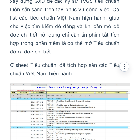
xây dựng GXD để các kỹ sư TVGS tiêu chuẩn
luôn sẵn sàng trên tay phục vụ công việc. Có
list các tiêu chuẩn Việt Nam hiện hành, giúp
cho việc tìm kiếm dễ dàng và khi cần mở để
đọc chi tiết nội dung chỉ cần ấn phím tắt tích
hợp trong phần mềm là có thể mở Tiêu chuẩn
đó ra đọc chi tiết.
Ở sheet Tiêu chuẩn, đã tích hợp sẵn các Tiêu
⋮
chuẩn Việt Nam hiện hành