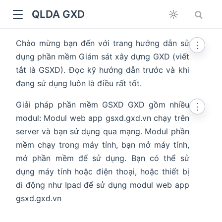
QLDA GXD
Chào mừng bạn đến với trang hướng dẫn sử
⋮
dụng phần mềm Giám sát xây dựng GXD (viết
tắt là GSXD). Đọc kỹ hướng dẫn trước và khi
đang sử dụng luôn là điều rất tốt.
Giải pháp phần mềm GSXD GXD gồm nhiều
⋮
modul: Modul web app gsxd.gxd.vn chạy trên
server và bạn sử dụng qua mạng. Modul phần
mềm chạy trong máy tính, bạn mở máy tính,
mở phần mềm để sử dụng. Bạn có thể sử
dụng máy tính hoặc điện thoại, hoặc thiết bị
di động như Ipad để sử dụng modul web app
gsxd.gxd.vn