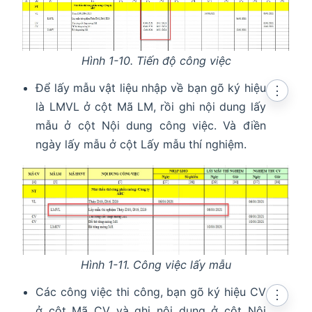
Hình 1-10. Tiến độ công việc
Để lấy mẫu vật liệu nhập về bạn gõ ký hiệu
⋮
là LMVL ở cột Mã LM, rồi ghi nội dung lấy
mẫu ở cột Nội dung công việc. Và điền
ngày lấy mẫu ở cột Lấy mẫu thí nghiệm.
Hình 1-11. Công việc lấy mẫu
Các công việc thi công, bạn gõ ký hiệu CV
⋮
ở cột Mã CV và ghi nội dung ở cột Nội