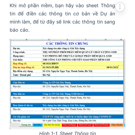
Khi mở phần mềm, bạn hãy vào sheet Thông
⋮
tin để điền các thông tin cơ bản về Dự án
mình làm, để từ đây sẽ link các thông tin sang
báo cáo.
Hình 1-1. Sheet Thông tin