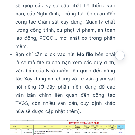
sẽ giúp các kỹ sư cập nhật hệ thống văn
bản, các Nghị định, Thông tư liên quan đến
công tác Giám sát xây dựng, Quản lý chất
lượng công trình, xử phạt vi phạm, an toàn
lao động, PCCC… mới nhất có trong phần
mềm.
Bạn chỉ cần click vào nút
Mở file
bên phải
⋮
là sẽ mở file ra cho bạn xem các quy định,
văn bản của Nhà nước liên quan đến công
tác Xây dựng nói chung và Tư vấn giám sát
nói riêng (Ở đây, phần mềm đang để các
văn bản chính liên quan đến công tác
TVGS, còn nhiều văn bản, quy định khác
nữa sẽ được cập nhật thêm).