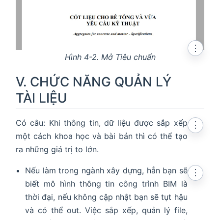
⋮
Hình 4-2. Mở Tiêu chuẩn
V. CHỨC NĂNG QUẢN LÝ
TÀI LIỆU
Có câu: Khi thông tin, dữ liệu được sắp xếp
⋮
một cách khoa học và bài bản thì có thể tạo
ra những giá trị to lớn.
Nếu làm trong ngành xây dựng, hẳn bạn sẽ
⋮
biết mô hình thông tin công trình BIM là
thời đại, nếu không cập nhật bạn sẽ tụt hậu
và có thể out. Việc sắp xếp, quản lý file,