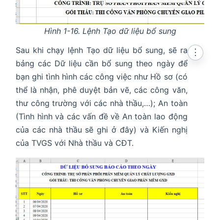
Hình 1-16. Lệnh Tạo dữ liệu bổ sung
Sau khi chạy lệnh Tạo dữ liệu bổ sung, sẽ ra
⋮
bảng các Dữ liệu cần bổ sung theo ngày để
bạn ghi tình hình các công việc như Hồ sơ (có
thể là nhận, phê duyệt bản vẽ, các công văn,
thư công trường với các nhà thầu,…); An toàn
(Tình hình và các vấn đề về An toàn lao động
của các nhà thầu sẽ ghi ở đây) và Kiến nghị
của TVGS với Nhà thầu và CĐT.