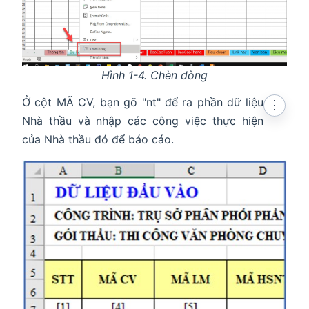
Hình 1-4. Chèn dòng
Ở cột MÃ CV, bạn gõ "nt" để ra phần dữ liệu
⋮
Nhà thầu và nhập các công việc thực hiện
của Nhà thầu đó để báo cáo.