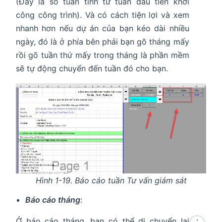
(Đây là số tuần tính từ tuần đầu tiên khởi
công công trình). Và có cách tiện lợi và xem
nhanh hơn nếu dự án của bạn kéo dài nhiều
ngày, đó là ở phía bên phải bạn gõ tháng mấy
rồi gõ tuần thứ mấy trong tháng là phần mềm
sẽ tự động chuyển đến tuần đó cho bạn.
Hình 1-19. Báo cáo tuần Tư vấn giám sát
Báo cáo tháng
:
Ở báo cáo tháng, bạn có thể di chuyển lại