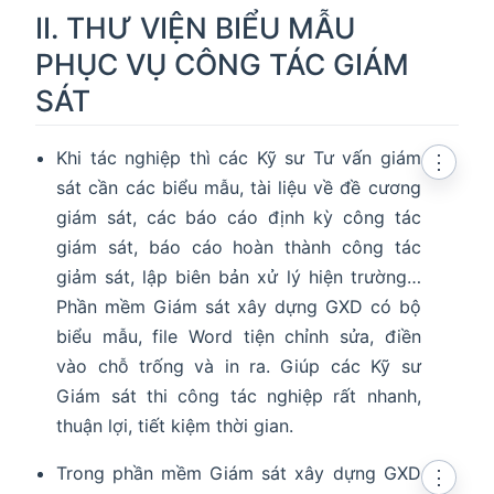
II. THƯ VIỆN BIỂU MẪU
PHỤC VỤ CÔNG TÁC GIÁM
SÁT
Khi tác nghiệp thì các Kỹ sư Tư vấn giám
⋮
sát cần các biểu mẫu, tài liệu về đề cương
giám sát, các báo cáo định kỳ công tác
giám sát, báo cáo hoàn thành công tác
giảm sát, lập biên bản xử lý hiện trường…
Phần mềm Giám sát xây dựng GXD có bộ
biểu mẫu, file Word tiện chỉnh sửa, điền
vào chỗ trống và in ra. Giúp các Kỹ sư
Giám sát thi công tác nghiệp rất nhanh,
thuận lợi, tiết kiệm thời gian.
Trong phần mềm Giám sát xây dựng GXD
⋮