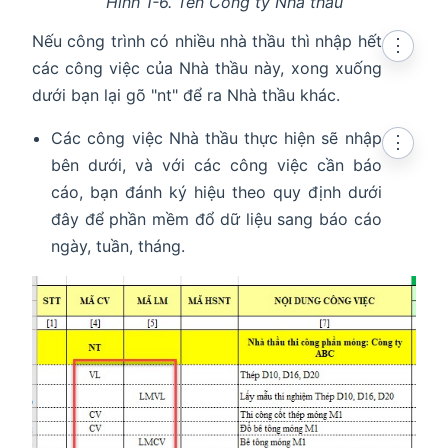
Hình 1-6. Tên Công ty Nhà thầu
Nếu công trình có nhiều nhà thầu thì nhập hết
⋮
các công việc của Nhà thầu này, xong xuống
dưới bạn lại gõ "nt" để ra Nhà thầu khác.
Các công việc Nhà thầu thực hiện sẽ nhập
⋮
bên dưới, và với các công việc cần báo
cáo, bạn đánh ký hiệu theo quy định dưới
đây để phần mềm đổ dữ liệu sang báo cáo
ngày, tuần, tháng.