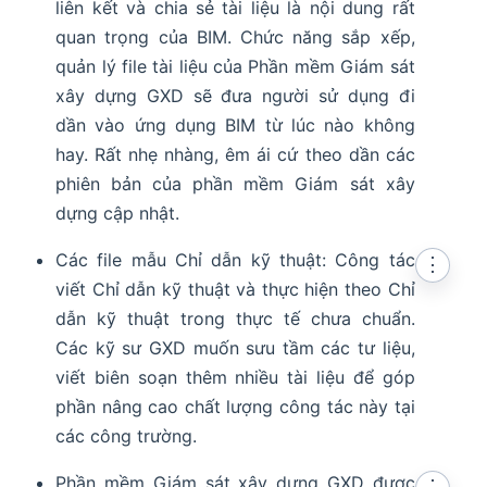
liên kết và chia sẻ tài liệu là nội dung rất
quan trọng của BIM. Chức năng sắp xếp,
quản lý file tài liệu của Phần mềm Giám sát
xây dựng GXD sẽ đưa người sử dụng đi
dần vào ứng dụng BIM từ lúc nào không
hay. Rất nhẹ nhàng, êm ái cứ theo dần các
phiên bản của phần mềm Giám sát xây
dựng cập nhật.
Các file mẫu Chỉ dẫn kỹ thuật: Công tác
⋮
viết Chỉ dẫn kỹ thuật và thực hiện theo Chỉ
dẫn kỹ thuật trong thực tế chưa chuẩn.
Các kỹ sư GXD muốn sưu tầm các tư liệu,
viết biên soạn thêm nhiều tài liệu để góp
phần nâng cao chất lượng công tác này tại
các công trường.
Phần mềm Giám sát xây dựng GXD được