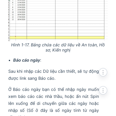
Hình 1-17. Bảng chứa các dữ liệu về An toàn, Hồ
sơ, Kiến nghị
Báo cáo ngày
:
Sau khi nhập các Dữ liệu cần thiết, sẽ tự động
⋮
được link sang Báo cáo.
Ở Báo cáo ngày bạn có thể nhập ngày muốn
⋮
xem báo cáo các nhà thầu, hoặc ấn nút Spin
lên xuống để di chuyển giữa các ngày hoặc
nhập số (Số ở đây là số ngày tính từ ngày