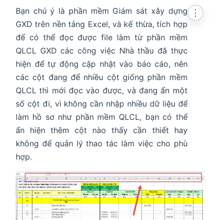
Bạn chú ý là phần mềm Giám sát xây dựng
⋮
GXD trên nền tảng Excel, và kế thừa, tích hợp
để có thể đọc được file làm từ phần mềm
QLCL GXD các công việc Nhà thầu đã thực
hiện để tự động cập nhật vào báo cáo, nên
các cột đang để nhiều cột giống phần mềm
QLCL thì mới đọc vào được, và đang ẩn một
số cột đi, vì không cần nhập nhiều dữ liệu để
làm hồ sơ như phần mềm QLCL, bạn có thể
ẩn hiện thêm cột nào thấy cần thiết hay
không để quản lý thao tác làm việc cho phù
hợp.