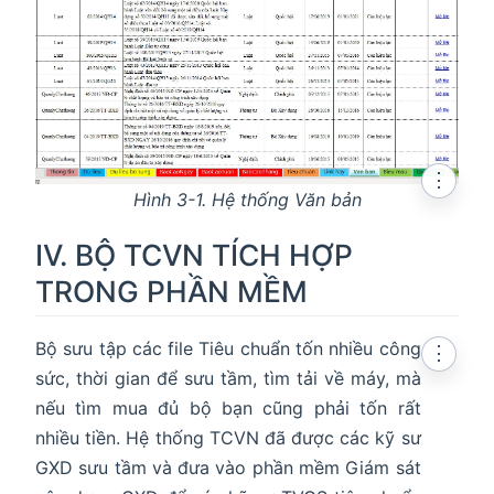
⋮
Hình 3-1. Hệ thống Văn bản
IV. BỘ TCVN TÍCH HỢP
TRONG PHẦN MỀM
Bộ sưu tập các file Tiêu chuẩn tốn nhiều công
⋮
sức, thời gian để sưu tầm, tìm tải về máy, mà
nếu tìm mua đủ bộ bạn cũng phải tốn rất
nhiều tiền. Hệ thống TCVN đã được các kỹ sư
GXD sưu tầm và đưa vào phần mềm Giám sát