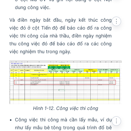
dung công việc.
Và điền ngày bắt đầu, ngày kết thúc công
⋮
việc đó ở cột Tiến độ để báo cáo đổ ra công
việc thi công của nhà thầu, điền ngày nghiệm
thu công việc đó để báo cáo đổ ra các công
việc nghiệm thu trong ngày.
Hình 1-12. Công việc thi công
Công việc thi công mà cần lấy mẫu, ví dụ
⋮
như lấy mẫu bê tông trong quá trình đổ bê