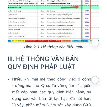
⋮
Hình 2-1. Hệ thống các Biểu mẫu
III. HỆ THỐNG VĂN BẢN
QUY ĐỊNH PHÁP LUẬT
Nhiều khi mải mê theo công việc ở công
⋮
trường mà các Kỹ sư Tư vấn giám sát quên
mất cập nhật các quy định hiện hành, sử
dụng các văn bản rất lạc hậu, đã hết hạn.
Vì vậy, phần mềm Giám sát xây dựng GXD