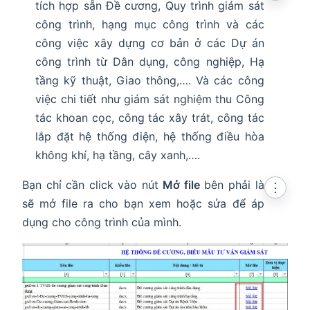
tích hợp sẵn Đề cương, Quy trình giám sát
công trình, hạng mục công trình và các
công việc xây dựng cơ bản ở các Dự án
công trình từ Dân dụng, công nghiệp, Hạ
tầng kỹ thuật, Giao thông,…. Và các công
việc chi tiết như giám sát nghiệm thu Công
tác khoan cọc, công tác xây trát, công tác
lắp đặt hệ thống điện, hệ thống điều hòa
không khí, hạ tầng, cây xanh,….
Bạn chỉ cần click vào nút
Mở file
bên phải là
⋮
sẽ mở file ra cho bạn xem hoặc sửa để áp
dụng cho công trình của mình.