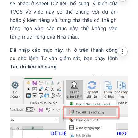
sẽ nhập ở sheet Dữ liệu bổ sung, ý kiến của
TVGS về việc này có thể chung với dự án,
hoặc ý kiến riêng với từng nhà thầu có thể ghi
tổng hợp vào các mục này chứ không vào
từng mục riêng của Nhà thầu.
Để nhập các mục này, thì ở trên thanh công
⋮
cụ chỗ lệnh Tư vẫn giám sát, bạn chạy lệnh
Tạo dữ liệu bổ sung