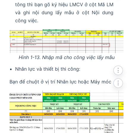
tông thì bạn gõ ký hiệu LMCV ở cột Mã LM
và ghi nội dung lấy mẫu ở cột Nội dung
công việc.
Hình 1-13. Nhập mã cho công việc lấy mẫu
Nhân lực và thiết bị thi công:
⋮
Bạn để chuột ở vị trí Nhân lực hoặc Máy móc
⋮