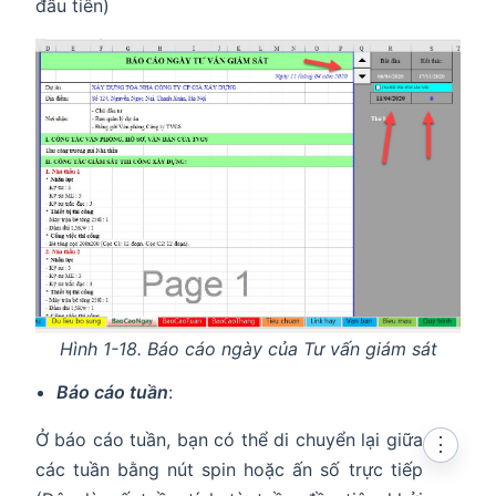
đầu tiên)
Hình 1-18. Báo cáo ngày của Tư vấn giám sát
Báo cáo tuần
:
Ở báo cáo tuần, bạn có thể di chuyển lại giữa
⋮
các tuần bằng nút spin hoặc ấn số trực tiếp