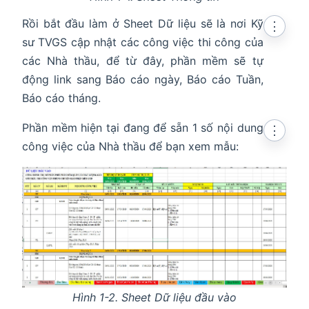
Rồi bắt đầu làm ở Sheet Dữ liệu sẽ là nơi Kỹ
⋮
sư TVGS cập nhật các công việc thi công của
các Nhà thầu, để từ đây, phần mềm sẽ tự
động link sang Báo cáo ngày, Báo cáo Tuần,
Báo cáo tháng.
Phần mềm hiện tại đang để sẵn 1 số nội dung
⋮
công việc của Nhà thầu để bạn xem mẫu:
Hình 1-2. Sheet Dữ liệu đầu vào