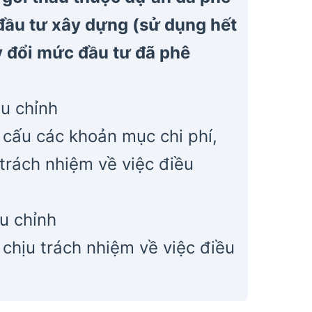
đầu tư xây dựng (sử dụng hết
 đổi mức đầu tư đã phê
ều chỉnh
 cấu các khoản mục chi phí,
trách nhiệm về việc điều
u chỉnh
 chịu trách nhiệm về việc điều