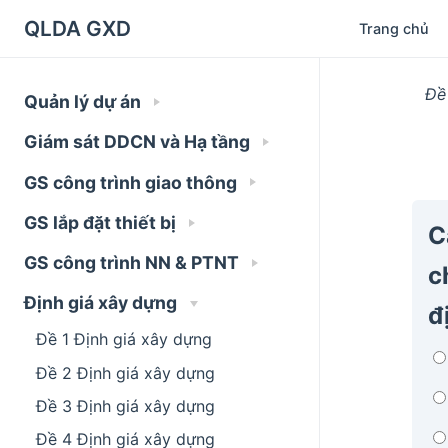
QLDA GXD
Trang chủ
Đề
Quản lý dự án
Giám sát DDCN và Hạ tầng
GS công trình giao thông
GS lắp đặt thiết bị
C
GS công trình NN & PTNT
c
Định giá xây dựng
đ
Đề 1 Định giá xây dựng
Đề 2 Định giá xây dựng
Đề 3 Định giá xây dựng
Đề 4 Định giá xây dựng