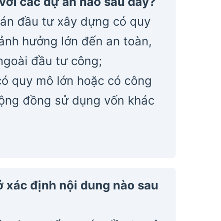
 với các dự án nào sau đây?
 án đầu tư xây dựng có quy
 ảnh hưởng lớn đến an toàn,
ngoài đầu tư công;
có quy mô lớn hoặc có công
 cộng đồng sử dụng vốn khác
ở xác định nội dung nào sau