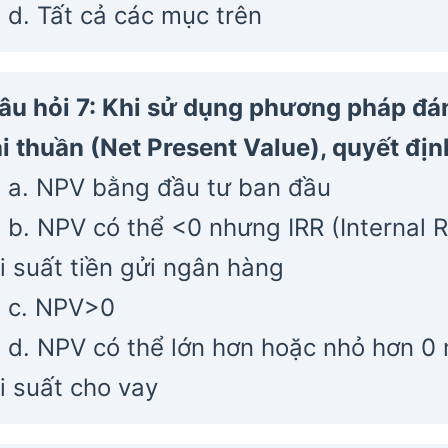
d. Tất cả các mục trên
âu hỏi 7: Khi sử dụng phương pháp đánh
ại thuần (Net Present Value), quyết đị
a. NPV bằng đầu tư ban đầu
b. NPV có thể <0 nhưng IRR (Internal R
ãi suất tiền gửi ngân hàng
c. NPV>0
d. NPV có thể lớn hơn hoặc nhỏ hơn 0 
ãi suất cho vay