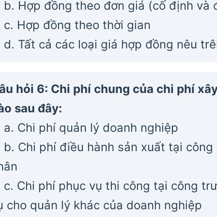
b. Hợp đồng theo đơn giá (cố định và 
c. Hợp đồng theo thời gian
d. Tất cả các loại giá hợp đồng nêu tr
âu hỏi 6: Chi phí chung của chi phí x
ào sau đây:
a. Chi phí quản lý doanh nghiệp
b. Chi phí điều hành sản xuất tại công
hân
c. Chi phí phục vụ thi công tại công tr
ụ cho quản lý khác của doanh nghiệp