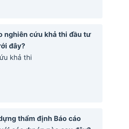
o nghiên cứu khả thi đầu tư
ưới đây?
ứu khả thi
 dựng thẩm định Báo cáo