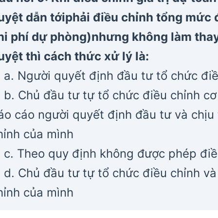
uyệt dẫn tớiphải điều chỉnh tổng mức 
hi phí dự phòng)nhưng không làm thay
uyệt thì cách thức xử lý là:
a. Người quyết định đầu tư tổ chức đi
b. Chủ đầu tư tự tổ chức điều chỉnh cơ
áo cáo người quyết định đầu tư và chịu 
hỉnh của mình
c. Theo quy định không được phép điề
d. Chủ đầu tư tự tổ chức điều chỉnh và
hỉnh của mình