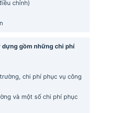
điều chỉnh)
ên
ây dựng gồm những chi phí
 trường, chi phí phục vụ công
ường và một số chi phí phục