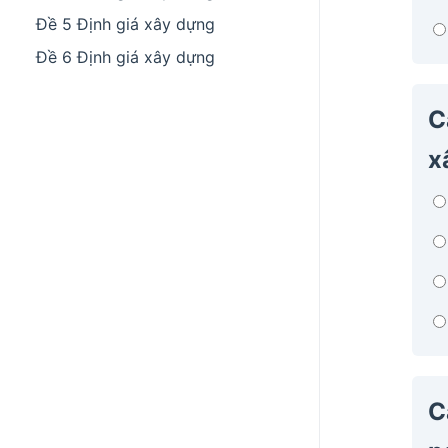
Đề 5 Định giá xây dựng
Đề 6 Định giá xây dựng
C
x
C