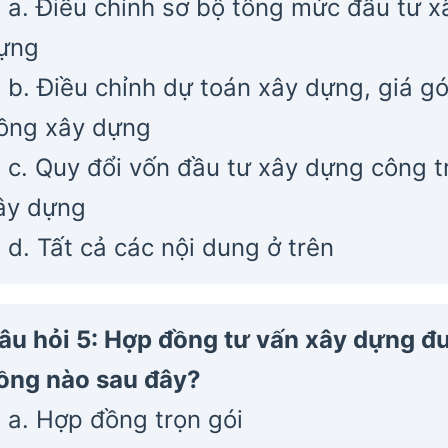
a. Điều chỉnh sơ bộ tổng mức đầu tư x
ựng
b. Điều chỉnh dự toán xây dựng, giá gó
ồng xây dựng
c. Quy đổi vốn đầu tư xây dựng công tr
ây dựng
d. Tất cả các nội dung ở trên
âu hỏi 5: Hợp đồng tư vấn xây dựng đư
ồng nào sau đây?
a. Hợp đồng trọn gói