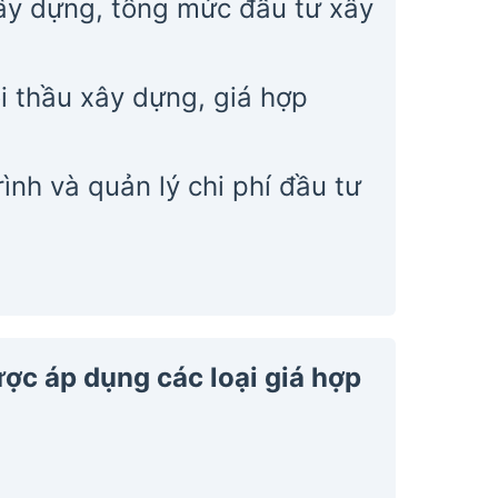
ây dựng, tổng mức đầu tư xây
i thầu xây dựng, giá hợp
ình và quản lý chi phí đầu tư
ợc áp dụng các loại giá hợp