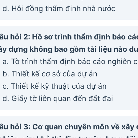
d. Hội đồng thẩm định nhà nước
âu hỏi 2: Hồ sơ trình thẩm định báo cá
ây dựng không bao gồm tài liệu nào d
a. Tờ trình thẩm định báo cáo nghiên c
b. Thiết kế cơ sở của dự án
c. Thiết kế kỹ thuật của dự án
d. Giấy tờ liên quan đến đất đai
âu hỏi 3: Cơ quan chuyên môn về xây