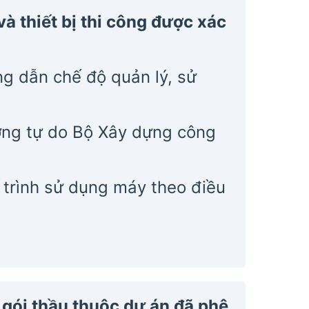
à thiết bị thi công được xác
g dẫn chế độ quản lý, sử
ơng tự do Bộ Xây dựng công
trình sử dụng máy theo điều
n gói thầu thuộc dự án đã phê