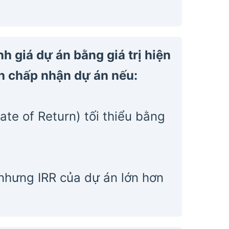
 giá dự án bằng giá trị hiện
nh chấp nhận dự án nếu:
ate of Return) tối thiểu bằng
nhưng IRR của dự án lớn hơn