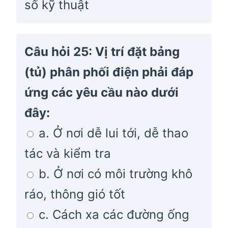
số kỹ thuật
Câu hỏi 25: Vị trí đặt bảng
(tủ) phân phối điện phải đáp
ứng các yêu cầu nào dưới
đây:
a. Ở nơi dễ lui tới, dễ thao
tác và kiểm tra
b. Ở nơi có môi trường khô
ráo, thông gió tốt
c. Cách xa các đường ống