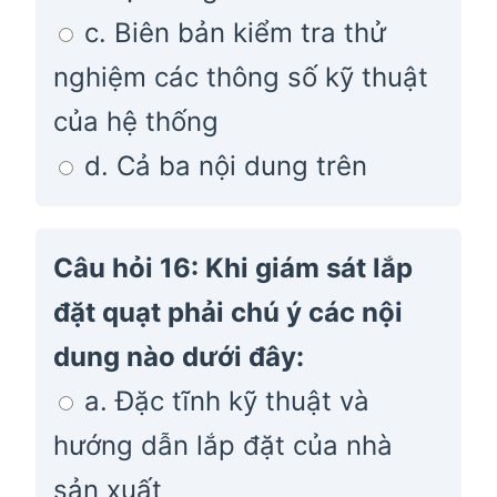
c. Biên bản kiểm tra thử
nghiệm các thông số kỹ thuật
của hệ thống
d. Cả ba nội dung trên
Câu hỏi 16: Khi giám sát lắp
đặt quạt phải chú ý các nội
dung nào dưới đây:
a. Đặc tĩnh kỹ thuật và
hướng dẫn lắp đặt của nhà
sản xuất