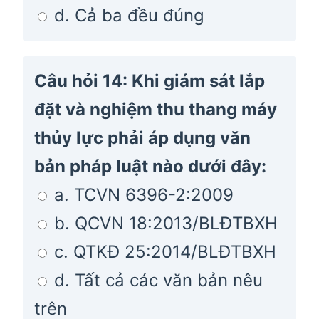
d. Cả ba đều đúng
Câu hỏi 14: Khi giám sát lắp
đặt và nghiệm thu thang máy
thủy lực phải áp dụng văn
bản pháp luật nào dưới đây:
a. TCVN 6396-2:2009
b. QCVN 18:2013/BLĐTBXH
c. QTKĐ 25:2014/BLĐTBXH
d. Tất cả các văn bản nêu
trên