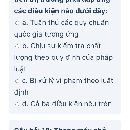
các điều kiện nào dưới đây:
a. Tuân thủ các quy chuẩn
quốc gia tương ứng
b. Chịu sự kiểm tra chất
lượng theo quy định của pháp
luật
c. Bị xử lý vi phạm theo luật
định
d. Cả ba điều kiện nêu trên