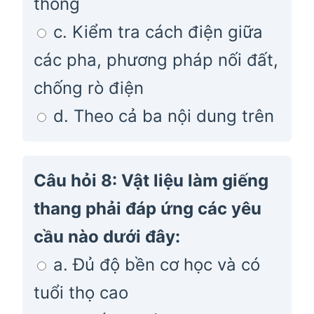
thống
c. Kiểm tra cách điện giữa
các pha, phương pháp nối đất,
chống rò điện
d. Theo cả ba nội dung trên
Câu hỏi 8: Vật liệu làm giếng
thang phải đáp ứng các yêu
cầu nào dưới đây:
a. Đủ độ bền cơ học và có
tuổi thọ cao