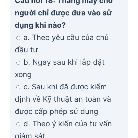
Câu hỏi 18: Thang máy chở
người chỉ được đưa vào sử
dụng khi nào?
a. Theo yêu cầu của chủ
đầu tư
b. Ngay sau khi lắp đặt
xong
c. Sau khi đã được kiểm
định về Kỹ thuật an toàn và
được cấp phép sử dụng
d. Theo ý kiến của tư vấn
giám sát