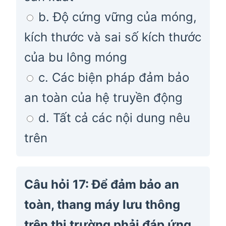
b. Độ cứng vững của móng,
kích thước và sai số kích thước
của bu lông móng
c. Các biện pháp đảm bảo
an toàn của hệ truyền động
d. Tất cả các nội dung nêu
trên
Câu hỏi 17: Để đảm bảo an
toàn, thang máy lưu thông
trên thị trường phải đáp ứng