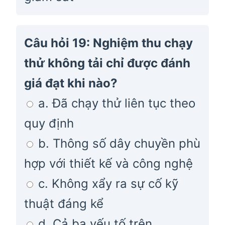
Câu hỏi 19: Nghiệm thu chạy
thử không tải chỉ được đánh
giá đạt khi nào?
a. Đã chạy thử liên tục theo
quy định
b. Thông số dây chuyền phù
hợp với thiết kế và công nghệ
c. Không xẩy ra sự cố kỹ
thuật đáng kể
d. Cả ba yếu tố trên