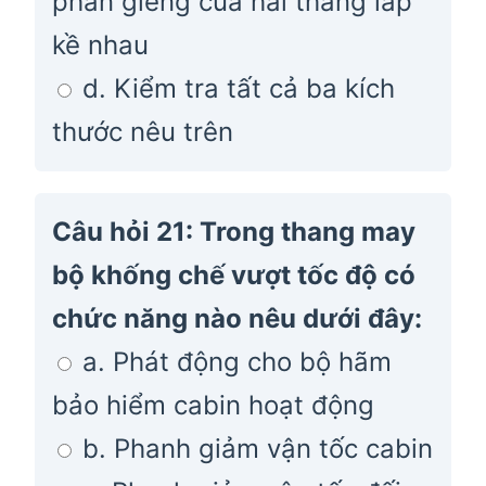
phần giếng của hai thang lắp
kề nhau
d. Kiểm tra tất cả ba kích
thước nêu trên
Câu hỏi 21: Trong thang may
bộ khống chế vượt tốc độ có
chức năng nào nêu dưới đây:
a. Phát động cho bộ hãm
bảo hiểm cabin hoạt động
b. Phanh giảm vận tốc cabin