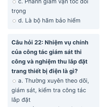
c. Phanh giảm vận tốc đối
trọng
d. Là bộ hãm bảo hiểm
Câu hỏi 22: Nhiệm vụ chính
của công tác giám sát thi
công và nghiệm thu lắp đặt
trang thiết bị điện là gì?
a. Thường xuyên theo dõi,
giám sát, kiểm tra công tác
lắp đặt