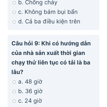
b. Chống cháy
c. Không bám bụi bẩn
d. Cả ba điều kiện trên
Câu hỏi 9: Khi có hướng dẫn
của nhà sản xuất thời gian
chạy thử liên tục có tải là ba
lâu?
a. 48 giờ
b. 36 giờ
c. 24 giờ