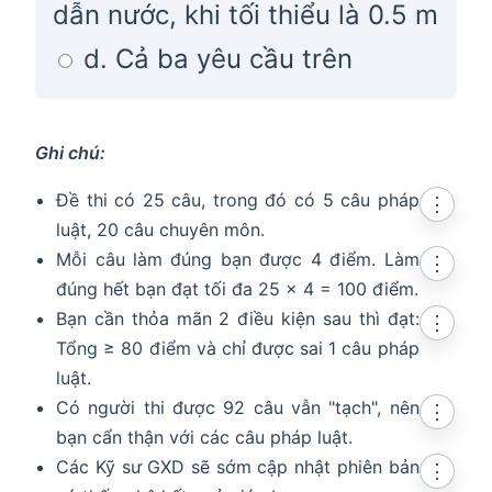
dẫn nước, khi tối thiểu là 0.5 m
d. Cả ba yêu cầu trên
Ghi chú:
Đề thi có 25 câu, trong đó có 5 câu pháp
⋮
luật, 20 câu chuyên môn.
Mỗi câu làm đúng bạn được 4 điểm. Làm
⋮
đúng hết bạn đạt tối đa 25 x 4 = 100 điểm.
Bạn cần thỏa mãn 2 điều kiện sau thì đạt:
⋮
Tổng ≥ 80 điểm và chỉ được sai 1 câu pháp
luật.
Có người thi được 92 câu vẫn "tạch", nên
⋮
bạn cẩn thận với các câu pháp luật.
Các Kỹ sư GXD sẽ sớm cập nhật phiên bản
⋮