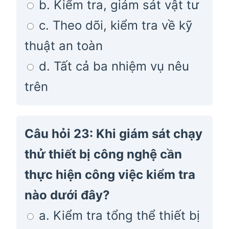
b. Kiểm tra, giám sát vật tư
c. Theo dõi, kiểm tra về kỹ
thuật an toàn
d. Tất cả ba nhiệm vụ nêu
trên
Câu hỏi 23: Khi giám sát chạy
thử thiết bị công nghệ cần
thực hiện công việc kiểm tra
nào dưới đây?
a. Kiểm tra tổng thể thiết bị