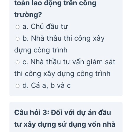
toàn lao động trên công
trường?
a. Chủ đầu tư
b. Nhà thầu thi công xây
dựng công trình
c. Nhà thầu tư vấn giám sát
thi công xây dựng công trình
d. Cả a, b và c
Câu hỏi 3: Đối với dự án đầu
tư xây dựng sử dụng vốn nhà