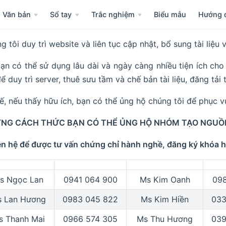
Văn bản
Sổ tay
Trắc nghiệm
Biểu mẫu
Hướng 
g tôi duy trì website và liên tục cập nhật, bổ sung tài liệu
ạn có thể sử dụng lâu dài và ngày càng nhiều tiện ích cho
ể duy trì server, thuê sưu tầm và chế bản tài liệu, đăng tải t
hế, nếu thấy hữu ích, bạn có thể ủng hộ chúng tôi để phục v
NG CÁCH THỨC BẠN CÓ THỂ ỦNG HỘ NHÓM TẠO NGUỒN 
iên hệ để được tư vấn chứng chỉ hành nghề, đăng ký khóa h
s Ngọc Lan
0941 064 900
Ms Kim Oanh
098
 Lan Hương
0983 045 822
Ms Kim Hiền
033
s Thanh Mai
0966 574 305
Ms Thu Hương
039