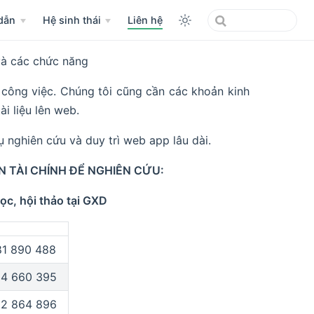
dẫn
Hệ sinh thái
Liên hệ
 và các chức năng
 công việc. Chúng tôi cũng cần các khoản kinh
ài liệu lên web.
ụ nghiên cứu và duy trì web app lâu dài.
TÀI CHÍNH ĐỂ NGHIÊN CỨU:
ọc, hội thảo tại GXD
1 890 488
4 660 395
2 864 896