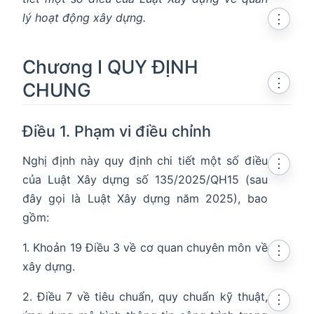
lý hoạt động xây dựng.
⋮
Chương I QUY ĐỊNH
⋮
CHUNG
Điều 1. Phạm vi điều chỉnh
Nghị định này quy định chi tiết một số điều
⋮
của Luật Xây dựng số 135/2025/QH15 (sau
đây gọi là Luật Xây dựng năm 2025), bao
gồm:
1. Khoản 19 Điều 3 về cơ quan chuyên môn về
⋮
xây dựng.
2. Điều 7 về tiêu chuẩn, quy chuẩn kỹ thuật,
⋮