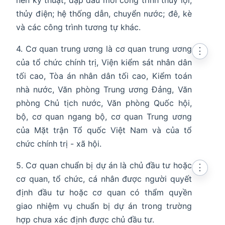
nen kỹ thuật; đập đầu mối công trình thủy lợi,
thủy điện; hệ thống dẫn, chuyển nước; đê, kè
và các công trình tương tự khác.
4. Cơ quan trung ương là cơ quan trung ương
⋮
của tổ chức chính trị, Viện kiểm sát nhân dân
tối cao, Tòa án nhân dân tối cao, Kiểm toán
nhà nước, Văn phòng Trung ương Đảng, Văn
phòng Chủ tịch nước, Văn phòng Quốc hội,
bộ, cơ quan ngang bộ, cơ quan Trung ương
của Mặt trận Tổ quốc Việt Nam và của tổ
chức chính trị - xã hội.
5. Cơ quan chuẩn bị dự án là chủ đầu tư hoặc
⋮
cơ quan, tổ chức, cá nhân được người quyết
định đầu tư hoặc cơ quan có thẩm quyền
giao nhiệm vụ chuẩn bị dự án trong trường
hợp chưa xác định được chủ đầu tư.