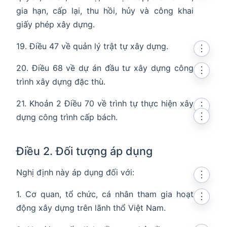
gia hạn, cấp lại, thu hồi, hủy và công khai
giấy phép xây dựng.
19. Điều 47 về quản lý trật tự xây dựng.
⋮
20. Điều 68 về dự án đầu tư xây dựng công
⋮
trình xây dựng đặc thù.
21. Khoản 2 Điều 70 về trình tự thực hiện xây
⋮
⋮
dựng công trình cấp bách.
Điều 2. Đối tượng áp dụng
Nghị định này áp dụng đối với:
⋮
1. Cơ quan, tổ chức, cá nhân tham gia hoạt
⋮
động xây dựng trên lãnh thổ Việt Nam.