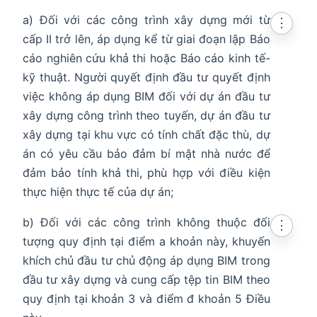
a) Đối với các công trình xây dựng mới từ
⋮
cấp II trở lên, áp dụng kể từ giai đoạn lập Báo
cáo nghiên cứu khả thi hoặc Báo cáo kinh tế-
kỹ thuật. Người quyết định đầu tư quyết định
việc không áp dụng BIM đối với dự án đầu tư
xây dựng công trình theo tuyến, dự án đầu tư
xây dựng tại khu vực có tính chất đặc thù, dự
án có yêu cầu bảo đảm bí mật nhà nước để
đảm bảo tính khả thi, phù hợp với điều kiện
thực hiện thực tế của dự án;
b) Đối với các công trình không thuộc đối
⋮
tượng quy định tại điểm a khoản này, khuyến
khích chủ đầu tư chủ động áp dụng BIM trong
đầu tư xây dựng và cung cấp tệp tin BIM theo
quy định tại khoản 3 và điểm đ khoản 5 Điều