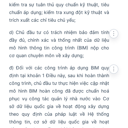
kiểm tra sự tuân thủ quy chuẩn kỹ thuật, tiêu
chuẩn áp dụng; kiểm tra xung đột kỹ thuật và
trích xuất các chỉ tiêu chủ yếu;
d) Chủ đầu tư có trách nhiệm bảo đảm tính
⋮
đầy đủ, chính xác và thống nhất của dữ liệu
mô hình thông tin công trình (BIM) nộp cho
cơ quan chuyên môn về xây dựng;
đ) Đối với các công trình áp dụng BIM quy
⋮
định tại khoản 1 Điều này, sau khi hoàn thành
công trình, chủ đầu tư thực hiện việc cập nhật
mô hình BIM hoàn công đã được chuẩn hoá
phục vụ công tác quản lý nhà nước vào Cơ
sở dữ liệu quốc gia về hoạt động xây dựng
theo quy định của pháp luật về Hệ thống
thông tin, cơ sở dữ liệu quốc gia về hoạt