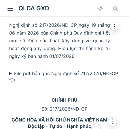
QLDA GXD
Nghị định số 217/2026/NĐ-CP ngày 19 tháng
⋮
06 năm 2026 của Chính phủ Quy định chi tiết
một số điều của Luật Xây dựng về quản lý
hoạt động xây dựng. Hiệu lực thi hành kể từ
ngày ký ban hành 01/07/2026.
File pdf bản gốc Nghị định số 217/2026/NĐ-CP
👈
CHÍNH PHỦ
Số: 217/2026/NĐ-CP
CỘNG HÒA XÃ HỘI CHỦ NGHĨA VIỆT NAM
⋮
Độc lập - Tự do - Hạnh phúc
⋮