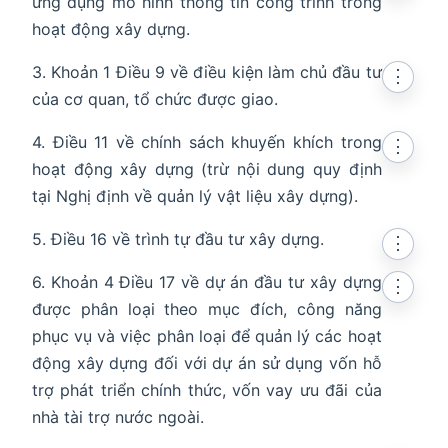
ứng dụng mô hình thông tin công trình trong
hoạt động xây dựng.
3. Khoản 1 Điều 9 về điều kiện làm chủ đầu tư
⋮
của cơ quan, tổ chức được giao.
4. Điều 11 về chính sách khuyến khích trong
⋮
hoạt động xây dựng (trừ nội dung quy định
tại Nghị định về quản lý vật liệu xây dựng).
5. Điều 16 về trình tự đầu tư xây dựng.
⋮
6. Khoản 4 Điều 17 về dự án đầu tư xây dựng
⋮
được phân loại theo mục đích, công năng
phục vụ và việc phân loại để quản lý các hoạt
động xây dựng đối với dự án sử dụng vốn hỗ
trợ phát triển chính thức, vốn vay ưu đãi của
nhà tài trợ nước ngoài.