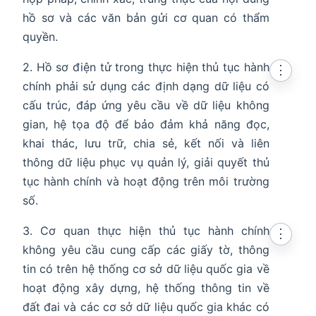
hồ sơ và các văn bản gửi cơ quan có thẩm
quyền.
2. Hồ sơ điện tử trong thực hiện thủ tục hành
⋮
chính phải sử dụng các định dạng dữ liệu có
cấu trúc, đáp ứng yêu cầu về dữ liệu không
gian, hệ tọa độ để bảo đảm khả năng đọc,
khai thác, lưu trữ, chia sẻ, kết nối và liên
thông dữ liệu phục vụ quản lý, giải quyết thủ
tục hành chính và hoạt động trên môi trường
số.
3. Cơ quan thực hiện thủ tục hành chính
⋮
không yêu cầu cung cấp các giấy tờ, thông
tin có trên hệ thống cơ sở dữ liệu quốc gia về
hoạt động xây dựng, hệ thống thông tin về
đất đai và các cơ sở dữ liệu quốc gia khác có