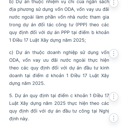
b) Dự án thuộc nhiệm vụ chi của ngân sách
⋮
địa phương sử dụng vốn ODA, vốn vay ưu đãi
nước ngoài làm phần vốn nhà nước tham gia
trong dự án đối tác công tư (PPP) theo các
quy định đối với dự án PPP tại điểm b khoản
1 Điều 17 Luật Xây dựng năm 2025;
c) Dự án thuộc doanh nghiệp sử dụng vốn
⋮
ODA, vốn vay ưu đãi nước ngoài thực hiện
theo các quy định đối với dự án đầu tư kinh
doanh tại điểm d khoản 1 Điều 17 Luật Xây
dựng năm 2025.
5. Dự án quy định tại điểm c khoản 1 Điều 17
⋮
Luật Xây dựng năm 2025 thực hiện theo các
quy định đối với dự án đầu tư công tại Nghị
⋮
định này.