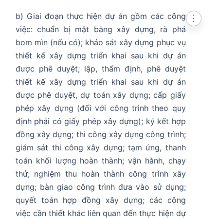
b) Giai đoạn thực hiện dự án gồm các công
⋮
việc: chuẩn bị mặt bằng xây dựng, rà phá
bom mìn (nếu có); khảo sát xây dựng phục vụ
thiết kế xây dựng triển khai sau khi dự án
được phê duyệt; lập, thẩm định, phê duyệt
thiết kế xây dựng triển khai sau khi dự án
được phê duyệt, dự toán xây dựng; cấp giấy
phép xây dựng (đối với công trình theo quy
định phải có giấy phép xây dựng); ký kết hợp
đồng xây dựng; thi công xây dựng công trình;
giám sát thi công xây dựng; tạm ứng, thanh
toán khối lượng hoàn thành; vận hành, chạy
thử; nghiệm thu hoàn thành công trình xây
dựng; bàn giao công trình đưa vào sử dụng;
quyết toán hợp đồng xây dựng; các công
việc cần thiết khác liên quan đến thực hiện dự