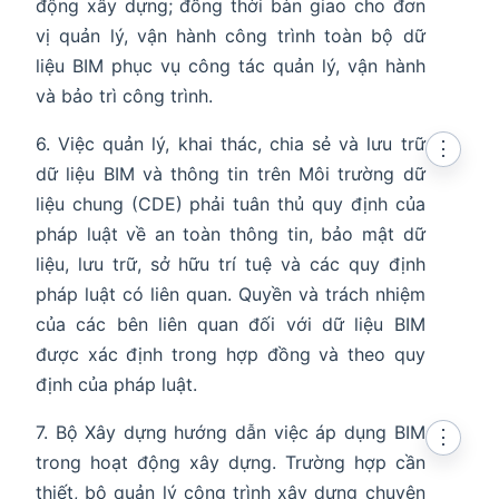
động xây dựng; đồng thời bàn giao cho đơn
vị quản lý, vận hành công trình toàn bộ dữ
liệu BIM phục vụ công tác quản lý, vận hành
và bảo trì công trình.
6. Việc quản lý, khai thác, chia sẻ và lưu trữ
⋮
dữ liệu BIM và thông tin trên Môi trường dữ
liệu chung (CDE) phải tuân thủ quy định của
pháp luật về an toàn thông tin, bảo mật dữ
liệu, lưu trữ, sở hữu trí tuệ và các quy định
pháp luật có liên quan. Quyền và trách nhiệm
của các bên liên quan đối với dữ liệu BIM
được xác định trong hợp đồng và theo quy
định của pháp luật.
7. Bộ Xây dựng hướng dẫn việc áp dụng BIM
⋮
trong hoạt động xây dựng. Trường hợp cần
thiết, bộ quản lý công trình xây dựng chuyên