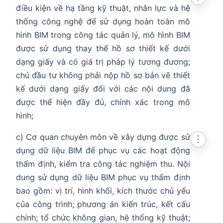
điều kiện về hạ tầng kỹ thuật, nhân lực và hệ
thống công nghệ để sử dụng hoàn toàn mô
hình BIM trong công tác quản lý, mô hình BIM
được sử dụng thay thế hồ sơ thiết kế dưới
dạng giấy và có giá trị pháp lý tương đương;
chủ đầu tư không phải nộp hồ sơ bản vẽ thiết
kế dưới dạng giấy đối với các nội dung đã
được thể hiện đầy đủ, chính xác trong mô
hình;
c) Cơ quan chuyên môn về xây dựng được sử
⋮
dụng dữ liệu BIM để phục vụ các hoạt động
thẩm định, kiểm tra công tác nghiệm thu. Nội
dung sử dụng dữ liệu BIM phục vụ thẩm định
bao gồm: vị trí, hình khối, kích thước chủ yếu
của công trình; phương án kiến trúc, kết cấu
chính; tổ chức không gian, hệ thống kỹ thuật;