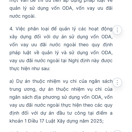
một vấn đề thì ưu tiên áp dụng pháp luật về
quản lý sử dụng vốn ODA, vốn vay ưu đãi
nước ngoài.
4. Việc phân loại để quản lý các hoạt động
⋮
xây dựng đối với dự án sử dụng vốn ODA,
vốn vay ưu đãi nước ngoài theo quy định
pháp luật về quản lý và sử dụng vốn ODA,
vay ưu đãi nước ngoài tại Nghị định này được
thực hiện như sau:
a) Dự án thuộc nhiệm vụ chi của ngân sách
⋮
trung ương, dự án thuộc nhiệm vụ chi của
ngân sách địa phương sử dụng vốn ODA, vốn
vay ưu đãi nước ngoài thực hiện theo các quy
định đối với dự án đầu tư công tại điểm a
khoản 1 Điều 17 Luật Xây dựng năm 2025;