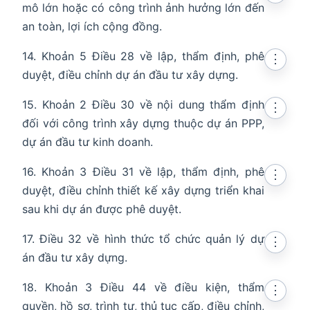
mô lớn hoặc có công trình ảnh hưởng lớn đến
an toàn, lợi ích cộng đồng.
14. Khoản 5 Điều 28 về lập, thẩm định, phê
⋮
duyệt, điều chỉnh dự án đầu tư xây dựng.
15. Khoản 2 Điều 30 về nội dung thẩm định
⋮
đối với công trình xây dựng thuộc dự án PPP,
dự án đầu tư kinh doanh.
16. Khoản 3 Điều 31 về lập, thẩm định, phê
⋮
duyệt, điều chỉnh thiết kế xây dựng triển khai
sau khi dự án được phê duyệt.
17. Điều 32 về hình thức tổ chức quản lý dự
⋮
án đầu tư xây dựng.
18. Khoản 3 Điều 44 về điều kiện, thẩm
⋮
quyền, hồ sơ, trình tự, thủ tục cấp, điều chỉnh,