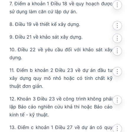
7. Điểm a khoản 1 Điều 18 về quy hoạch được
⋮
sử dụng làm căn cứ lập dự án.
8. Điều 19 về thiết kế xây dựng.
⋮
9. Điều 21 về khảo sát xây dựng.
⋮
10. Điều 22 về yêu cầu đối với khảo sát xây
⋮
dựng.
11. Điểm b khoản 2 Điều 23 về dự án đầu tư
⋮
xây dựng quy mô nhỏ hoặc có tính chất kỹ
thuật đơn giản.
12. Khoản 3 Điều 23 về công trình không phải
⋮
lập Báo cáo nghiên cứu khả thi hoặc Báo cáo
kinh tế - kỹ thuật.
13. Điểm c khoản 1 Điều 27 về dự án có quy
⋮