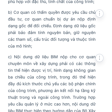
phù hợp với đặc thù, tính chất của công trình;
b) Cơ quan có thẩm quyền được yêu cầu chủ
⋮
đầu tư, cơ quan chuẩn bị dự án nộp định
dạng gốc để đối chiếu. Định dạng dữ liệu gốc
phải bảo đảm tính nguyên bản, giữ nguyên
các tham số, cấu trúc đối tượng và thuộc tính
của mô hình;
c) Nội dung dữ liệu BIM nộp cho cơ quan
⋮
chuyên môn về xây dựng phải có các thông
tin thể hiện được vị trí, hình dạng không gian
ba chiều của công trình, trong đó thể hiện
đầy đủ kích thước chủ yếu các bộ phận chính
của công trình, phương án kết nối hạ tầng kỹ
thuật trong và ngoài công trình. Trường hợp
yêu cầu quản lý ở mức cao hơn, nội dung dữ
liệu BIM thực hiện theo hướng dẫn của Bộ Xây