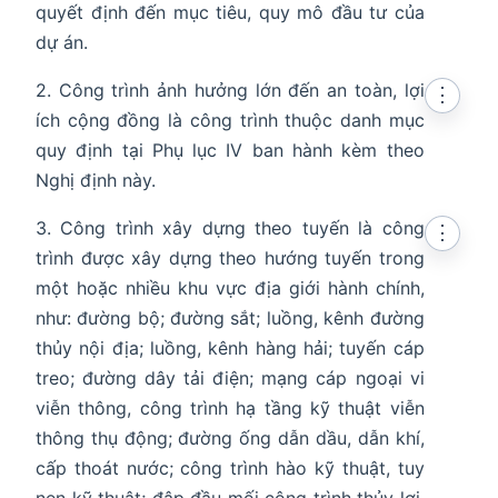
quyết định đến mục tiêu, quy mô đầu tư của
dự án.
2. Công trình ảnh hưởng lớn đến an toàn, lợi
⋮
ích cộng đồng là công trình thuộc danh mục
quy định tại Phụ lục IV ban hành kèm theo
Nghị định này.
3. Công trình xây dựng theo tuyến là công
⋮
trình được xây dựng theo hướng tuyến trong
một hoặc nhiều khu vực địa giới hành chính,
như: đường bộ; đường sắt; luồng, kênh đường
thủy nội địa; luồng, kênh hàng hải; tuyến cáp
treo; đường dây tải điện; mạng cáp ngoại vi
viễn thông, công trình hạ tầng kỹ thuật viễn
thông thụ động; đường ống dẫn dầu, dẫn khí,
cấp thoát nước; công trình hào kỹ thuật, tuy