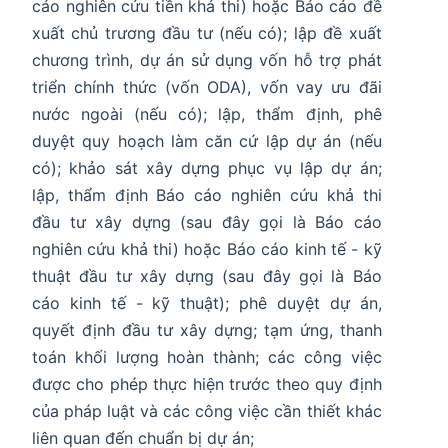
cáo nghiên cứu tiền khả thi) hoặc Báo cáo đề
xuất chủ trương đầu tư (nếu có); lập đề xuất
chương trình, dự án sử dụng vốn hỗ trợ phát
triển chính thức (vốn ODA), vốn vay ưu đãi
nước ngoài (nếu có); lập, thẩm định, phê
duyệt quy hoạch làm căn cứ lập dự án (nếu
có); khảo sát xây dựng phục vụ lập dự án;
lập, thẩm định Báo cáo nghiên cứu khả thi
đầu tư xây dựng (sau đây gọi là Báo cáo
nghiên cứu khả thi) hoặc Báo cáo kinh tế - kỹ
thuật đầu tư xây dựng (sau đây gọi là Báo
cáo kinh tế - kỹ thuật); phê duyệt dự án,
quyết định đầu tư xây dựng; tạm ứng, thanh
toán khối lượng hoàn thành; các công việc
được cho phép thực hiện trước theo quy định
của pháp luật và các công việc cần thiết khác
liên quan đến chuẩn bị dự án;