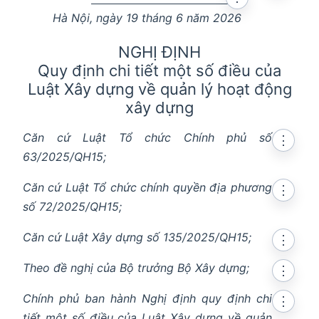
Hà Nội, ngày 19 tháng 6 năm 2026
NGHỊ ĐỊNH
Quy định chi tiết một số điều của
Luật Xây dựng về quản lý hoạt động
xây dựng
Căn cứ Luật Tổ chức Chính phủ số
⋮
63/2025/QH15;
Căn cứ Luật Tổ chức chính quyền địa phương
⋮
số 72/2025/QH15;
Căn cứ Luật Xây dựng số 135/2025/QH15;
⋮
Theo đề nghị của Bộ trưởng Bộ Xây dựng;
⋮
Chính phủ ban hành Nghị định quy định chi
⋮
tiết một số điều của Luật Xây dựng về quản