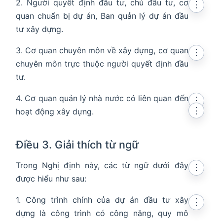
2. Người quyết định đầu tư, chủ đầu tư, cơ
⋮
quan chuẩn bị dự án, Ban quản lý dự án đầu
tư xây dựng.
3. Cơ quan chuyên môn về xây dựng, cơ quan
⋮
chuyên môn trực thuộc người quyết định đầu
tư.
4. Cơ quan quản lý nhà nước có liên quan đến
⋮
⋮
hoạt động xây dựng.
Điều 3. Giải thích từ ngữ
Trong Nghị định này, các từ ngữ dưới đây
⋮
được hiểu như sau:
1. Công trình chính của dự án đầu tư xây
⋮
dựng là công trình có công năng, quy mô