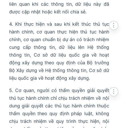
liên quan khi các thông tin, dữ liệu này đã
được cập nhật hoặc kết nối chia sẻ.
4. Khi thực hiện và sau khi kết thúc thủ tục
⋮
hành chính, cơ quan thực hiện thủ tục hành
chính, cơ quan chuẩn bị dự án có trách nhiệm
en in new window
cung cấp thông tin, dữ liệu lên Hệ thống
thông tin, Cơ sở dữ liệu quốc gia về hoạt
động xây dựng theo quy định của Bộ trưởng
Bộ Xây dựng về Hệ thống thông tin, Cơ sở dữ
liệu quốc gia về hoạt động xây dựng.
5. Cơ quan, người có thẩm quyền giải quyết
⋮
thủ tục hành chính chỉ chịu trách nhiệm về nội
dung giải quyết các thủ tục hành chính thuộc
thẩm quyền theo quy định pháp luật, không
chịu trách nhiệm về quy trình thực hiện, nội