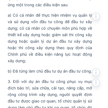
ứng một trong các điều kiện sau:
a) Có cá nhân để thực hiện nhiệm vụ quản lý
⋮
và sử dụng vốn đầu tư công để đầu tư xây
dựng; có cá nhân có chuyên môn phù hợp về
thiết kế xây dựng hoặc giám sát thi công xây
dựng hoặc quản lý dự án đầu tư xây dựng
hoặc thi công xây dựng theo quy định của
Chính phủ về điều kiện năng lực hoạt động
xây dựng;
b) Đã từng làm chủ đầu tư dự án đầu tư công.
⋮
3. Đối với dự án đầu tư công phục vụ mục
⋮
đích bảo trì, sửa chữa, cải tạo, nâng cấp, mở
rộng công trình xây dựng, người quyết định
đầu tư được giao cơ quan, tổ chức quản lý sử
dụng làm chủ đầu tư khi cơ quan, tổ chức đó