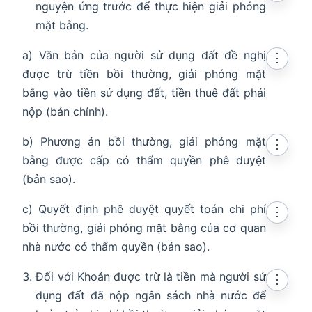
nguyện ứng trước để thực hiện giải phóng
mặt bằng.
a) Văn bản của người sử dụng đất đề nghị
⋮
được trừ tiền bồi thường, giải phóng mặt
bằng vào tiền sử dụng đất, tiền thuê đất phải
nộp (bản chính).
b) Phương án bồi thường, giải phóng mặt
⋮
bằng được cấp có thẩm quyền phê duyệt
(bản sao).
c) Quyết định phê duyệt quyết toán chi phí
⋮
bồi thường, giải phóng mặt bằng của cơ quan
nhà nước có thẩm quyền (bản sao).
Đối với Khoản được trừ là tiền mà người sử
⋮
dụng đất đã nộp ngân sách nhà nước để