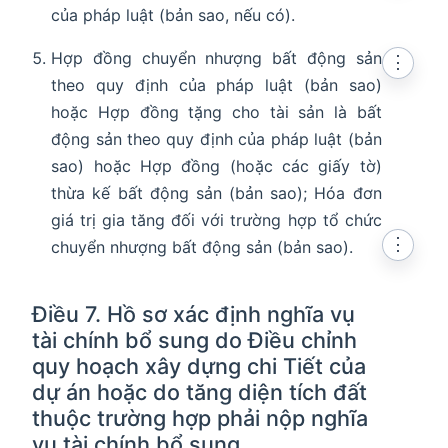
của pháp luật (bản sao, nếu có).
Hợp đồng chuyển nhượng bất động sản
⋮
theo quy định của pháp luật (bản sao)
hoặc Hợp đồng tặng cho tài sản là bất
động sản theo quy định của pháp luật (bản
sao) hoặc Hợp đồng (hoặc các giấy tờ)
thừa kế bất động sản (bản sao); Hóa đơn
giá trị gia tăng đối với trường hợp tổ chức
⋮
chuyển nhượng bất động sản (bản sao).
Điều 7. Hồ sơ xác định nghĩa vụ
tài chính bổ sung do Điều chỉnh
quy hoạch xây dựng chi Tiết của
dự án hoặc do tăng diện tích đất
thuộc trường hợp phải nộp nghĩa
vụ tài chính bổ sung