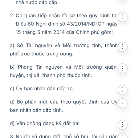
nhà nước các cấp.
Cơ quan tiếp nhận hồ sơ theo quy định tại
⋮
Điều 60 Nghị định số 43/2014/NĐ-CP ngày
15 tháng 5 năm 2014 của Chính phủ gồm:
a) Sở Tài nguyên và Môi trường tỉnh, thành
⋮
phố trực thuộc trung ương.
b) Phòng Tài nguyên và Môi trường quận,
⋮
huyện, thị xã, thành phố thuộc tỉnh.
c) Ủy ban nhân dân cấp xã.
⋮
d) Bộ phận một cửa theo quyết định của Ủy
⋮
ban nhân dân cấp tỉnh.
đ) Văn phòng đăng ký đất đai.
⋮
Người sử dụng đất, chủ sở hữu tài sản gắn
⋮