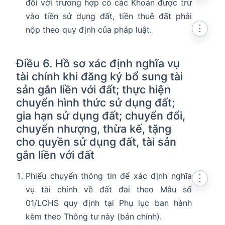
đối với trường hợp có các Khoản được trừ
vào tiền sử dụng đất, tiền thuê đất phải
⋮
nộp theo quy định của pháp luật.
Điều 6. Hồ sơ xác định nghĩa vụ
tài chính khi đăng ký bổ sung tài
sản gắn liền với đất; thực hiện
chuyển hình thức sử dụng đất;
gia hạn sử dụng đất; chuyển đổi,
chuyển nhượng, thừa kế, tặng
cho quyền sử dụng đất, tài sản
gắn liền với đất
Phiếu chuyển thông tin để xác định nghĩa
⋮
vụ tài chính về đất đai theo Mẫu số
01/LCHS quy định tại Phụ lục ban hành
kèm theo Thông tư này (bản chính).