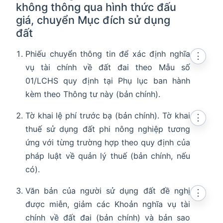
không thông qua hình thức đấu
giá, chuyển Mục đích sử dụng
đất
Phiếu chuyển thông tin để xác định nghĩa
⋮
vụ tài chính về đất đai theo Mẫu số
01/LCHS quy định tại Phụ lục ban hành
kèm theo Thông tư này (bản chính).
Tờ khai lệ phí trước bạ (bản chính). Tờ khai
⋮
thuế sử dụng đất phi nông nghiệp tương
ứng với từng trường hợp theo quy định của
pháp luật về quản lý thuế (bản chính, nếu
có).
Văn bản của người sử dụng đất đề nghị
⋮
được miễn, giảm các Khoản nghĩa vụ tài
chính về đất đai (bản chính) và bản sao