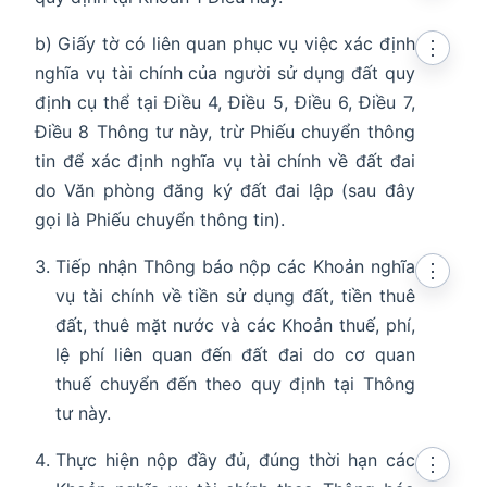
b) Giấy tờ có liên quan phục vụ việc xác định
⋮
nghĩa vụ tài chính của người sử dụng đất quy
định cụ thể tại Điều 4, Điều 5, Điều 6, Điều 7,
Điều 8 Thông tư này, trừ Phiếu chuyển thông
tin để xác định nghĩa vụ tài chính về đất đai
do Văn phòng đăng ký đất đai lập (sau đây
gọi là Phiếu chuyển thông tin).
Tiếp nhận Thông báo nộp các Khoản nghĩa
⋮
vụ tài chính về tiền sử dụng đất, tiền thuê
đất, thuê mặt nước và các Khoản thuế, phí,
lệ phí liên quan đến đất đai do cơ quan
thuế chuyển đến theo quy định tại Thông
tư này.
Thực hiện nộp đầy đủ, đúng thời hạn các
⋮