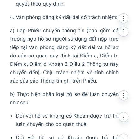
quyết theo quy định.
Văn phòng đăng ký đất đai có trách nhiệm:
⋮
a) Lập Phiếu chuyển thông tin (bao gồm cả
⋮
trường hợp hồ sơ người sử dụng đất nộp trực
tiếp tại Văn phòng đăng ký đất đai và hồ sơ
do các cơ quan quy định tại Điểm a, Điểm b,
Điểm c, Điểm d Khoản 2 Điều 2 Thông tư này
chuyển đến). Chịu trách nhiệm về tính chính
xác của các Thông tin ghi trên Phiếu.
b) Thực hiện phân loại hồ sơ để luân chuyển
⋮
như sau:
Đối với hồ sơ không có Khoản được trừ thì
⋮
luân chuyển cho cơ quan thuế.
Đối với hồ sơ có Khoản được trừ thì
⋮