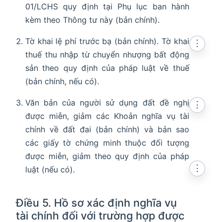
01/LCHS quy định tại Phụ lục ban hành
kèm theo Thông tư này (bản chính).
Tờ khai lệ phí trước bạ (bản chính). Tờ khai
⋮
thuế thu nhập từ chuyển nhượng bất động
sản theo quy định của pháp luật về thuế
(bản chính, nếu có).
Văn bản của người sử dụng đất đề nghị
⋮
được miễn, giảm các Khoản nghĩa vụ tài
chính về đất đai (bản chính) và bản sao
các giấy tờ chứng minh thuộc đối tượng
được miễn, giảm theo quy định của pháp
⋮
luật (nếu có).
Điều 5. Hồ sơ xác định nghĩa vụ
tài chính đối với trường hợp được