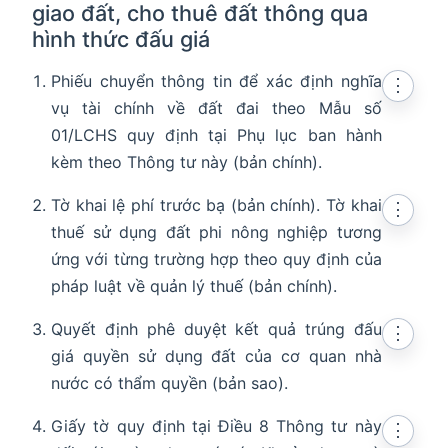
giao đất, cho thuê đất thông qua
hình thức đấu giá
Phiếu chuyển thông tin để xác định nghĩa
⋮
vụ tài chính về đất đai theo Mẫu số
01/LCHS quy định tại Phụ lục ban hành
kèm theo Thông tư này (bản chính).
Tờ khai lệ phí trước bạ (bản chính). Tờ khai
⋮
thuế sử dụng đất phi nông nghiệp tương
ứng với từng trường hợp theo quy định của
pháp luật về quản lý thuế (bản chính).
Quyết định phê duyệt kết quả trúng đấu
⋮
giá quyền sử dụng đất của cơ quan nhà
nước có thẩm quyền (bản sao).
Giấy tờ quy định tại Điều 8 Thông tư này
⋮