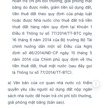
hoàn trả chi phí bồi thường, giải phóng mặt
bằng do được miễn, giảm tiền sử dụng đất,
tiền thuê đất theo quy định của pháp luật
hoặc được Nhà nước cho thuê đất trả tiền
thuê đất hàng năm quy định tại Khoản 1
Điều 6 Thông tư số 77/2014/TT-BTC ngày
16 tháng 6 năm 2014 của Bộ trưởng Bộ Tài
chính hướng dẫn một số Điều của Nghị
định số 46/2014/NĐ-CP ngày 15 tháng 5
năm 2014 của Chính phủ quy định về thu
tiền thuê đất, thuê mặt nước (sau đây gọi
là Thông tư số 77/2014/TT-BTC).
a) Văn bản của cơ quan nhà nước có thẩm
⋮
quyền yêu cầu người sử dụng đất nộp ngân
sách nhà nước để hoàn trả chi phí bồi thường,
giải phóng mặt bằng (bản sao).