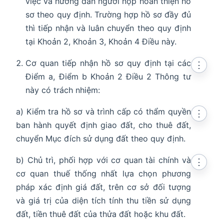
việc và hướng dẫn người nộp hoàn thiện hồ
sơ theo quy định. Trường hợp hồ sơ đầy đủ
thì tiếp nhận và luân chuyển theo quy định
tại Khoản 2, Khoản 3, Khoản 4 Điều này.
Cơ quan tiếp nhận hồ sơ quy định tại các
⋮
Điểm a, Điểm b Khoản 2 Điều 2 Thông tư
này có trách nhiệm:
a) Kiểm tra hồ sơ và trình cấp có thẩm quyền
⋮
ban hành quyết định giao đất, cho thuê đất,
chuyển Mục đích sử dụng đất theo quy định.
b) Chủ trì, phối hợp với cơ quan tài chính và
⋮
cơ quan thuế thống nhất lựa chọn phương
pháp xác định giá đất, trên cơ sở đối tượng
và giá trị của diện tích tính thu tiền sử dụng
đất, tiền thuê đất của thửa đất hoặc khu đất.