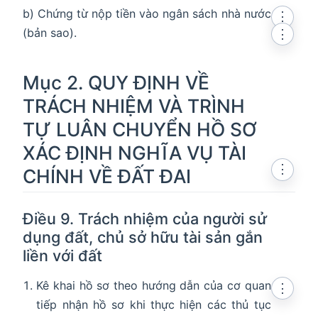
b) Chứng từ nộp tiền vào ngân sách nhà nước
⋮
(bản sao).
⋮
Mục 2. QUY ĐỊNH VỀ
TRÁCH NHIỆM VÀ TRÌNH
TỰ LUÂN CHUYỂN HỒ SƠ
XÁC ĐỊNH NGHĨA VỤ TÀI
⋮
CHÍNH VỀ ĐẤT ĐAI
Điều 9. Trách nhiệm của người sử
dụng đất, chủ sở hữu tài sản gắn
liền với đất
Kê khai hồ sơ theo hướng dẫn của cơ quan
⋮
tiếp nhận hồ sơ khi thực hiện các thủ tục