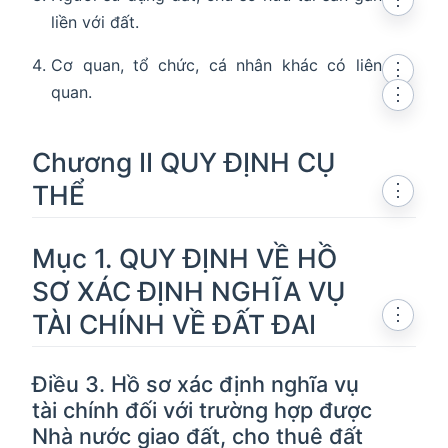
liền với đất.
Cơ quan, tổ chức, cá nhân khác có liên
⋮
quan.
⋮
Chương II QUY ĐỊNH CỤ
THỂ
⋮
Mục 1. QUY ĐỊNH VỀ HỒ
SƠ XÁC ĐỊNH NGHĨA VỤ
⋮
TÀI CHÍNH VỀ ĐẤT ĐAI
Điều 3. Hồ sơ xác định nghĩa vụ
tài chính đối với trường hợp được
Nhà nước giao đất, cho thuê đất