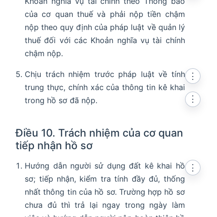
Khoản nghĩa vụ tài chính theo Thông báo
của cơ quan thuế và phải nộp tiền chậm
nộp theo quy định của pháp luật về quản lý
thuế đối với các Khoản nghĩa vụ tài chính
chậm nộp.
Chịu trách nhiệm trước pháp luật về tính
⋮
trung thực, chính xác của thông tin kê khai
⋮
trong hồ sơ đã nộp.
Điều 10. Trách nhiệm của cơ quan
tiếp nhận hồ sơ
Hướng dẫn người sử dụng đất kê khai hồ
⋮
sơ; tiếp nhận, kiểm tra tính đầy đủ, thống
nhất thông tin của hồ sơ. Trường hợp hồ sơ
chưa đủ thì trả lại ngay trong ngày làm