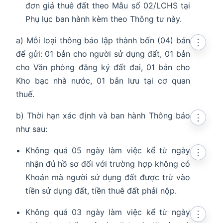
đơn giá thuê đất theo Mẫu số 02/LCHS tại
Phụ lục ban hành kèm theo Thông tư này.
a) Mỗi loại thông báo lập thành bốn (04) bản
⋮
để gửi: 01 bản cho người sử dụng đất, 01 bản
cho Văn phòng đăng ký đất đai, 01 bản cho
Kho bạc nhà nước, 01 bản lưu tại cơ quan
thuế.
b) Thời hạn xác định và ban hành Thông báo
⋮
như sau:
Không quá 05 ngày làm việc kể từ ngày
⋮
nhận đủ hồ sơ đối với trường hợp không có
Khoản mà người sử dụng đất được trừ vào
tiền sử dụng đất, tiền thuê đất phải nộp.
Không quá 03 ngày làm việc kể từ ngày
⋮