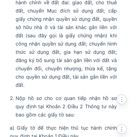
hành chính về đất đai: giao đất, cho thuê
đất, chuyển Mục đích sử dụng đất; cấp
giấy chứng nhận quyền sử dụng đất, quyền
sở hữu nhà ở và tài sản khác gắn liền với
đất (sau đây gọi là giấy chứng nhận) khi
công nhận quyền sử dụng đất; chuyển hình
thức sử dụng đất, gia hạn sử dụng đất;
đăng ký bổ sung tài sản gắn liền với đất và
chuyển đổi, chuyển nhượng, thừa kế, tặng
cho quyền sử dụng đất, tài sản gắn liền với
đất.
Nộp hồ sơ cho cơ quan tiếp nhận hồ sơ
⋮
quy định tại Khoản 2 Điều 2 Thông tư này
bao gồm các giấy tờ sau:
a) Giấy tờ để thực hiện thủ tục hành chính
⋮
quy định tại Khoản 1 Điều này.