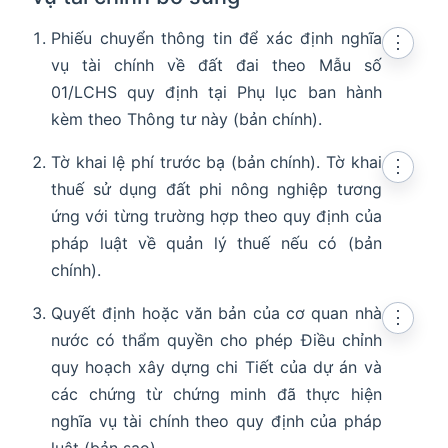
Phiếu chuyển thông tin để xác định nghĩa
⋮
vụ tài chính về đất đai theo Mẫu số
01/LCHS quy định tại Phụ lục ban hành
kèm theo Thông tư này (bản chính).
Tờ khai lệ phí trước bạ (bản chính). Tờ khai
⋮
thuế sử dụng đất phi nông nghiệp tương
ứng với từng trường hợp theo quy định của
pháp luật về quản lý thuế nếu có (bản
chính).
Quyết định hoặc văn bản của cơ quan nhà
⋮
nước có thẩm quyền cho phép Điều chỉnh
quy hoạch xây dựng chi Tiết của dự án và
các chứng từ chứng minh đã thực hiện
nghĩa vụ tài chính theo quy định của pháp
luật (bản sao).