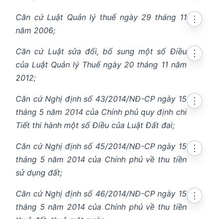
Căn cứ Luật Quản lý thuế ngày 29 tháng 11
⋮
năm 2006;
Căn cứ Luật sửa đổi, bổ sung một số Điều
in new window
⋮
của Luật Quản lý Thuế ngày 20 tháng 11 năm
2012;
n in new window
Căn cứ Nghị định số 43/2014/NĐ-CP ngày 15
⋮
tháng 5 năm 2014 của Chính phủ quy định chi
Tiết thi hành một số Điều của Luật Đất đai;
Căn cứ Nghị định số 45/2014/NĐ-CP ngày 15
⋮
tháng 5 năm 2014 của Chính phủ về thu tiền
sử dụng đất;
Căn cứ Nghị định số 46/2014/NĐ-CP ngày 15
⋮
tháng 5 năm 2014 của Chính phủ về thu tiền