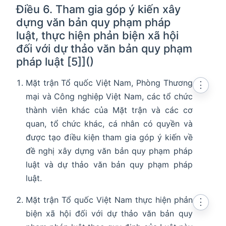
Điều 6. Tham gia góp ý kiến xây
dựng văn bản quy phạm pháp
luật, thực hiện phản biện xã hội
đối với dự thảo văn bản quy phạm
pháp luật [5]]()
Mặt trận Tổ quốc Việt Nam, Phòng Thương
⋮
mại và Công nghiệp Việt Nam, các tổ chức
thành viên khác của Mặt trận và các cơ
quan, tổ chức khác, cá nhân có quyền và
được tạo điều kiện tham gia góp ý kiến về
đề nghị xây dựng văn bản quy phạm pháp
luật và dự thảo văn bản quy phạm pháp
luật.
Mặt trận Tổ quốc Việt Nam thực hiện phản
⋮
biện xã hội đối với dự thảo văn bản quy