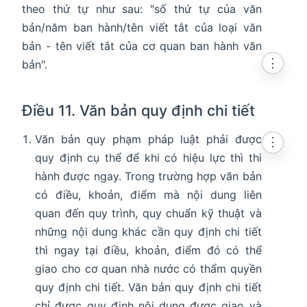
theo thứ tự như sau: "số thứ tự của văn
bản/năm ban hành/tên viết tắt của loại văn
bản - tên viết tắt của cơ quan ban hành văn
⋮
bản".
Điều 11. Văn bản quy định chi tiết
Văn bản quy phạm pháp luật phải được
⋮
quy định cụ thể để khi có hiệu lực thì thi
hành được ngay. Trong trường hợp văn bản
có điều, khoản, điểm mà nội dung liên
quan đến quy trình, quy chuẩn kỹ thuật và
những nội dung khác cần quy định chi tiết
thì ngay tại điều, khoản, điểm đó có thể
giao cho cơ quan nhà nước có thẩm quyền
quy định chi tiết. Văn bản quy định chi tiết
chỉ được quy định nội dung được giao và