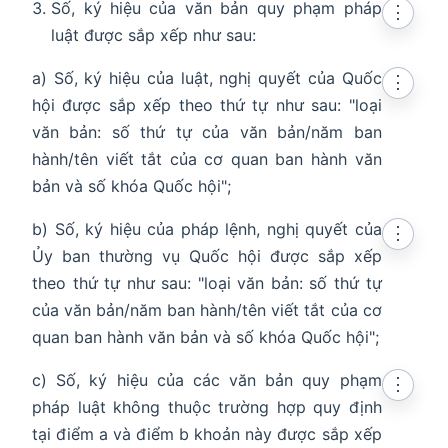
Số, ký hiệu của văn bản quy phạm pháp
⋮
luật được sắp xếp như sau:
a) Số, ký hiệu của luật, nghị quyết của Quốc
⋮
hội được sắp xếp theo thứ tự như sau: "loại
văn bản: số thứ tự của văn bản/năm ban
hành/tên viết tắt của cơ quan ban hành văn
bản và số khóa Quốc hội";
b) Số, ký hiệu của pháp lệnh, nghị quyết của
⋮
Ủy ban thường vụ Quốc hội được sắp xếp
theo thứ tự như sau: "loại văn bản: số thứ tự
của văn bản/năm ban hành/tên viết tắt của cơ
quan ban hành văn bản và số khóa Quốc hội";
c) Số, ký hiệu của các văn bản quy phạm
⋮
pháp luật không thuộc trường hợp quy định
tại điểm a và điểm b khoản này được sắp xếp