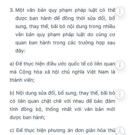
Một văn bản quy phạm pháp luật có thể
⋮
được ban hành để đồng thời sửa đổi, bổ
sung, thay thế, bãi bỏ nội dung trong nhiều
văn bản quy phạm pháp luật do cùng cơ
quan ban hành trong các trường hợp sau
đây:
a) Để thực hiện điều ước quốc tế có liên quan
⋮
mà Cộng hòa xã hội chủ nghĩa Việt Nam là
thành viên;
b) Nội dung sửa đổi, bổ sung, thay thế, bãi bỏ
⋮
có liên quan chặt chẽ với nhau để bảo đảm
tính đồng bộ, thống nhất với văn bản mới
được ban hành;
c) Để thực hiện phương án đơn giản hóa thủ
⋮