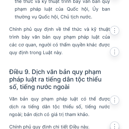
thể thức và kỹ thuật trình bày văn bản quy
phạm pháp luật của Quốc hội, Ủy ban
thường vụ Quốc hội, Chủ tịch nước.
Chính phủ quy định về thể thức và kỹ thuật
⋮
trình bày văn bản quy phạm pháp luật của
các cơ quan, người có thẩm quyền khác được
⋮
quy định trong Luật này.
Điều 9. Dịch văn bản quy phạm
pháp luật ra tiếng dân tộc thiểu
số, tiếng nước ngoài
Văn bản quy phạm pháp luật có thể được
⋮
dịch ra tiếng dân tộc thiểu số, tiếng nước
ngoài; bản dịch có giá trị tham khảo.
⋮
Chính phủ quy định chi tiết Điều này.
⋮