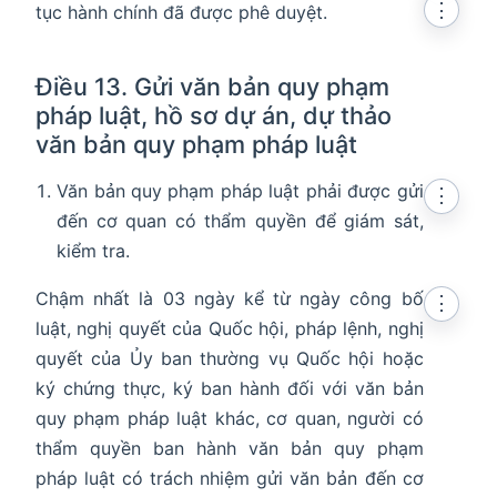
⋮
tục hành chính đã được phê duyệt.
Điều 13. Gửi văn bản quy phạm
pháp luật, hồ sơ dự án, dự thảo
văn bản quy phạm pháp luật
Văn bản quy phạm pháp luật phải được gửi
⋮
đến cơ quan có thẩm quyền để giám sát,
kiểm tra.
Chậm nhất là 03 ngày kể từ ngày công bố
⋮
luật, nghị quyết của Quốc hội, pháp lệnh, nghị
quyết của Ủy ban thường vụ Quốc hội hoặc
ký chứng thực, ký ban hành đối với văn bản
quy phạm pháp luật khác, cơ quan, người có
thẩm quyền ban hành văn bản quy phạm
pháp luật có trách nhiệm gửi văn bản đến cơ