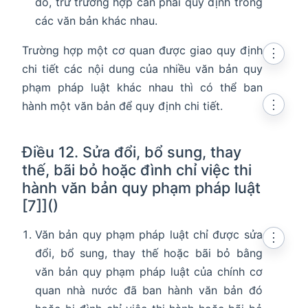
đó, trừ trường hợp cần phải quy định trong
các văn bản khác nhau.
Trường hợp một cơ quan được giao quy định
⋮
chi tiết các nội dung của nhiều văn bản quy
phạm pháp luật khác nhau thì có thể ban
⋮
hành một văn bản để quy định chi tiết.
Điều 12. Sửa đổi, bổ sung, thay
thế, bãi bỏ hoặc đình chỉ việc thi
hành văn bản quy phạm pháp luật
[7]]()
Văn bản quy phạm pháp luật chỉ được sửa
⋮
đổi, bổ sung, thay thế hoặc bãi bỏ bằng
văn bản quy phạm pháp luật của chính cơ
quan nhà nước đã ban hành văn bản đó