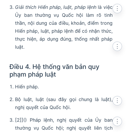
Giải thích Hiến pháp, luật, pháp lệnh
là việc
⋮
Ủy ban thường vụ Quốc hội làm rõ tinh
thần, nội dung của điều, khoản, điểm trong
Hiến pháp, luật, pháp lệnh để có nhận thức,
thực hiện, áp dụng đúng, thống nhất pháp
⋮
luật.
Điều 4. Hệ thống văn bản quy
phạm pháp luật
Hiến pháp.
Bộ luật, luật (sau đây gọi chung là luật),
⋮
nghị quyết của Quốc hội.
[2]]() Pháp lệnh, nghị quyết của Ủy ban
⋮
thường vụ Quốc hội; nghị quyết liên tịch