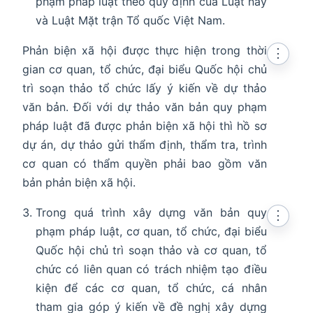
phạm pháp luật theo quy định của Luật này
và Luật Mặt trận Tổ quốc Việt Nam.
Phản biện xã hội được thực hiện trong thời
⋮
gian cơ quan, tổ chức, đại biểu Quốc hội chủ
trì soạn thảo tổ chức lấy ý kiến về dự thảo
văn bản. Đối với dự thảo văn bản quy phạm
pháp luật đã được phản biện xã hội thì hồ sơ
dự án, dự thảo gửi thẩm định, thẩm tra, trình
cơ quan có thẩm quyền phải bao gồm văn
bản phản biện xã hội.
Trong quá trình xây dựng văn bản quy
⋮
phạm pháp luật, cơ quan, tổ chức, đại biểu
Quốc hội chủ trì soạn thảo và cơ quan, tổ
chức có liên quan có trách nhiệm tạo điều
kiện để các cơ quan, tổ chức, cá nhân
tham gia góp ý kiến về đề nghị xây dựng