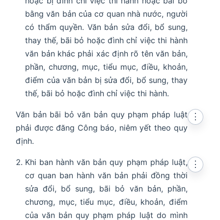
hoặc bị đình chỉ việc thi hành hoặc bãi bỏ
bằng văn bản của cơ quan nhà nước, người
có thẩm quyền. Văn bản sửa đổi, bổ sung,
thay thế, bãi bỏ hoặc đình chỉ việc thi hành
văn bản khác phải xác định rõ tên văn bản,
phần, chương, mục, tiểu mục, điều, khoản,
điểm của văn bản bị sửa đổi, bổ sung, thay
thế, bãi bỏ hoặc đình chỉ việc thi hành.
Văn bản bãi bỏ văn bản quy phạm pháp luật
⋮
phải được đăng Công báo, niêm yết theo quy
định.
Khi ban hành văn bản quy phạm pháp luật,
⋮
cơ quan ban hành văn bản phải đồng thời
sửa đổi, bổ sung, bãi bỏ văn bản, phần,
chương, mục, tiểu mục, điều, khoản, điểm
của văn bản quy phạm pháp luật do mình