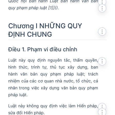
Quốc hội ban hành Luật ban hành văn bản
⋮
quy phạm pháp luật [1]]().
⋮
Chương I NHỮNG QUY
⋮
ĐỊNH CHUNG
Điều 1. Phạm vi điều chỉnh
Luật này quy định nguyên tắc, thẩm quyền,
⋮
hình thức, trình tự, thủ tục xây dựng, ban
hành văn bản quy phạm pháp luật; trách
nhiệm của các cơ quan nhà nước, tổ chức, cá
nhân trong việc xây dựng văn bản quy phạm
pháp luật.
Luật này không quy định việc làm Hiến pháp,
⋮
⋮
sửa đổi Hiến pháp.