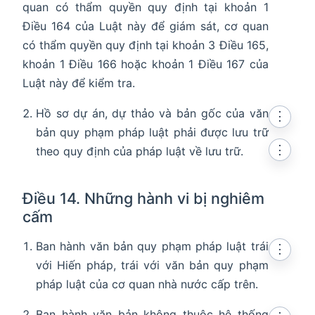
quan có thẩm quyền quy định tại khoản 1
Điều 164 của Luật này để giám sát, cơ quan
có thẩm quyền quy định tại khoản 3 Điều 165,
khoản 1 Điều 166 hoặc khoản 1 Điều 167 của
Luật này để kiểm tra.
Hồ sơ dự án, dự thảo và bản gốc của văn
⋮
bản quy phạm pháp luật phải được lưu trữ
⋮
theo quy định của pháp luật về lưu trữ.
Điều 14. Những hành vi bị nghiêm
cấm
Ban hành văn bản quy phạm pháp luật trái
⋮
với Hiến pháp, trái với văn bản quy phạm
pháp luật của cơ quan nhà nước cấp trên.
Ban hành văn bản không thuộc hệ thống