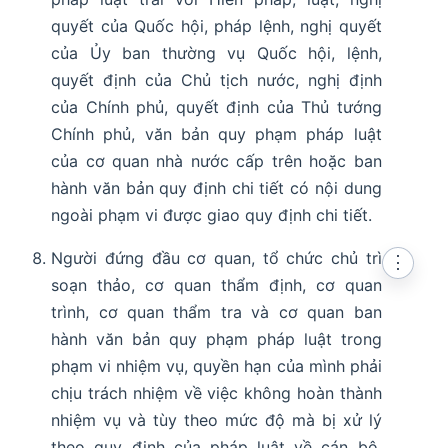
quyết của Quốc hội, pháp lệnh, nghị quyết
của Ủy ban thường vụ Quốc hội, lệnh,
quyết định của Chủ tịch nước, nghị định
của Chính phủ, quyết định của Thủ tướng
Chính phủ, văn bản quy phạm pháp luật
của cơ quan nhà nước cấp trên hoặc ban
hành văn bản quy định chi tiết có nội dung
ngoài phạm vi được giao quy định chi tiết.
Người đứng đầu cơ quan, tổ chức chủ trì
⋮
soạn thảo, cơ quan thẩm định, cơ quan
trình, cơ quan thẩm tra và cơ quan ban
hành văn bản quy phạm pháp luật trong
phạm vi nhiệm vụ, quyền hạn của mình phải
chịu trách nhiệm về việc không hoàn thành
nhiệm vụ và tùy theo mức độ mà bị xử lý
theo quy định của pháp luật về cán bộ,