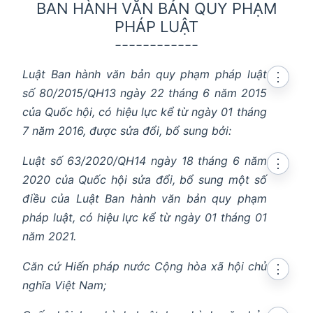
BAN HÀNH VĂN BẢN QUY PHẠM
PHÁP LUẬT
------------
Luật Ban hành văn bản quy phạm pháp luật
⋮
số 80/2015/QH13 ngày 22 tháng 6 năm 2015
của Quốc hội, có hiệu lực kể từ ngày 01 tháng
7 năm 2016, được sửa đổi, bổ sung bởi:
Luật số 63/2020/QH14 ngày 18 tháng 6 năm
⋮
2020 của Quốc hội sửa đổi, bổ sung một số
điều của Luật Ban hành văn bản quy phạm
pháp luật, có hiệu lực kể từ ngày 01 tháng 01
năm 2021.
Căn cứ Hiến pháp nước Cộng hòa xã hội chủ
⋮
nghĩa Việt Nam;