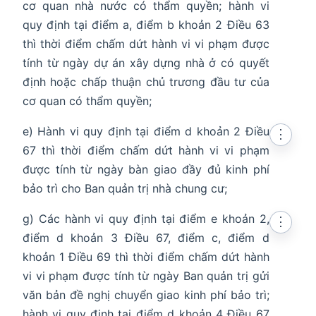
cơ quan nhà nước có thẩm quyền; hành vi
quy định tại điểm a, điểm b khoản 2 Điều 63
thì thời điểm chấm dứt hành vi vi phạm được
tính từ ngày dự án xây dựng nhà ở có quyết
định hoặc chấp thuận chủ trương đầu tư của
cơ quan có thẩm quyền;
e) Hành vi quy định tại điểm d khoản 2 Điều
⋮
67 thì thời điểm chấm dứt hành vi vi phạm
được tính từ ngày bàn giao đầy đủ kinh phí
bảo trì cho Ban quản trị nhà chung cư;
g) Các hành vi quy định tại điểm e khoản 2,
⋮
điểm d khoản 3 Điều 67, điểm c, điểm d
khoản 1 Điều 69 thì thời điểm chấm dứt hành
vi vi phạm được tính từ ngày Ban quản trị gửi
văn bản đề nghị chuyển giao kinh phí bảo trì;
hành vi quy định tại điểm d khoản 4 Điều 67