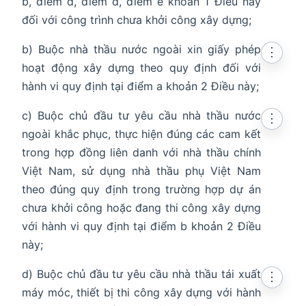
b, điểm d, điểm đ, điểm e khoản 1 Điều này
đối với công trình chưa khởi công xây dựng;
b) Buộc nhà thầu nước ngoài xin giấy phép
⋮
hoạt động xây dựng theo quy định đối với
hành vi quy định tại điểm a khoản 2 Điều này;
c) Buộc chủ đầu tư yêu cầu nhà thầu nước
⋮
ngoài khắc phục, thực hiện đúng các cam kết
trong hợp đồng liên danh với nhà thầu chính
Việt Nam, sử dụng nhà thầu phụ Việt Nam
theo đúng quy định trong trường hợp dự án
chưa khởi công hoặc đang thi công xây dựng
với hành vi quy định tại điểm b khoản 2 Điều
này;
d) Buộc chủ đầu tư yêu cầu nhà thầu tái xuất
⋮
máy móc, thiết bị thi công xây dựng với hành