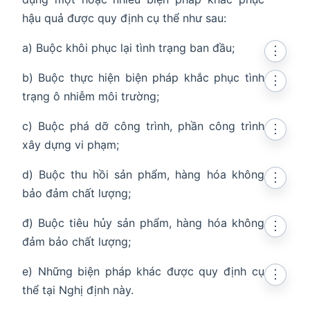
hậu quả được quy định cụ thể như sau:
a) Buộc khôi phục lại tình trạng ban đầu;
⋮
b) Buộc thực hiện biện pháp khắc phục tình
⋮
trạng ô nhiễm môi trường;
c) Buộc phá dỡ công trình, phần công trình
⋮
xây dựng vi phạm;
d) Buộc thu hồi sản phẩm, hàng hóa không
⋮
bảo đảm chất lượng;
đ) Buộc tiêu hủy sản phẩm, hàng hóa không
⋮
đảm bảo chất lượng;
e) Những biện pháp khác được quy định cụ
⋮
thể tại Nghị định này.