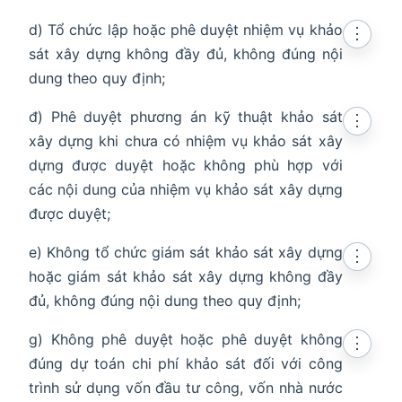
d) Tổ chức lập hoặc phê duyệt nhiệm vụ khảo
⋮
sát xây dựng không đầy đủ, không đúng nội
dung theo quy định;
đ) Phê duyệt phương án kỹ thuật khảo sát
⋮
xây dựng khi chưa có nhiệm vụ khảo sát xây
dựng được duyệt hoặc không phù hợp với
các nội dung của nhiệm vụ khảo sát xây dựng
được duyệt;
e) Không tổ chức giám sát khảo sát xây dựng
⋮
hoặc giám sát khảo sát xây dựng không đầy
đủ, không đúng nội dung theo quy định;
g) Không phê duyệt hoặc phê duyệt không
⋮
đúng dự toán chi phí khảo sát đối với công
trình sử dụng vốn đầu tư công, vốn nhà nước