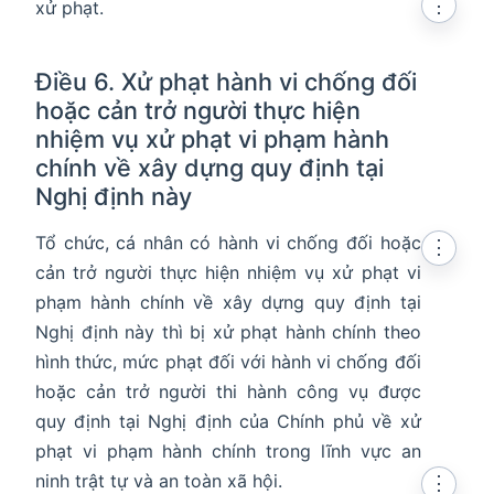
⋮
xử phạt.
Điều 6. Xử phạt hành vi chống đối
hoặc cản trở người thực hiện
nhiệm vụ xử phạt vi phạm hành
chính về xây dựng quy định tại
Nghị định này
Tổ chức, cá nhân có hành vi chống đối hoặc
⋮
cản trở người thực hiện nhiệm vụ xử phạt vi
phạm hành chính về xây dựng quy định tại
Nghị định này thì bị xử phạt hành chính theo
en in new window
hình thức, mức phạt đối với hành vi chống đối
n in new window
hoặc cản trở người thi hành công vụ được
quy định tại Nghị định của Chính phủ về xử
phạt vi phạm hành chính trong lĩnh vực an
ninh trật tự và an toàn xã hội.
⋮