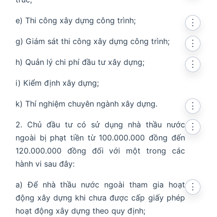
e) Thi công xây dựng công trình;
⋮
g) Giám sát thi công xây dựng công trình;
⋮
h) Quản lý chi phí đầu tư xây dựng;
⋮
i) Kiểm định xây dựng;
k) Thí nghiệm chuyên ngành xây dựng.
⋮
2. Chủ đầu tư có sử dụng nhà thầu nước
⋮
ngoài bị phạt tiền từ 100.000.000 đồng đến
120.000.000 đồng đối với một trong các
hành vi sau đây:
a) Để nhà thầu nước ngoài tham gia hoạt
⋮
động xây dựng khi chưa được cấp giấy phép
hoạt động xây dựng theo quy định;