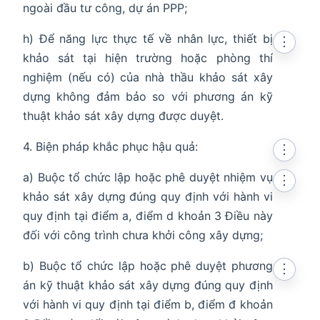
ngoài đầu tư công, dự án PPP;
h) Để năng lực thực tế về nhân lực, thiết bị
⋮
khảo sát tại hiện trường hoặc phòng thí
nghiệm (nếu có) của nhà thầu khảo sát xây
dựng không đảm bảo so với phương án kỹ
thuật khảo sát xây dựng được duyệt.
4. Biện pháp khắc phục hậu quả:
⋮
a) Buộc tổ chức lập hoặc phê duyệt nhiệm vụ
⋮
khảo sát xây dựng đúng quy định với hành vi
quy định tại điểm a, điểm d khoản 3 Điều này
đối với công trình chưa khởi công xây dựng;
b) Buộc tổ chức lập hoặc phê duyệt phương
⋮
án kỹ thuật khảo sát xây dựng đúng quy định
với hành vi quy định tại điểm b, điểm đ khoản