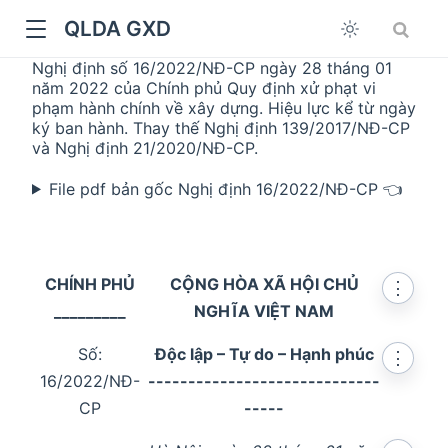
QLDA GXD
Nghị định số 16/2022/NĐ-CP ngày 28 tháng 01
năm 2022 của Chính phủ Quy định xử phạt vi
phạm hành chính về xây dựng. Hiệu lực kể từ ngày
ký ban hành. Thay thế Nghị định 139/2017/NĐ-CP
và Nghị định 21/2020/NĐ-CP.
File pdf bản gốc Nghị định 16/2022/NĐ-CP 👈
CHÍNH PHỦ
CỘNG HÒA XÃ HỘI CHỦ
⋮
_________
NGHĨA VIỆT NAM
Số:
Độc lập – Tự do – Hạnh phúc
⋮
16/2022/NĐ-
-----------------------------
CP
-----