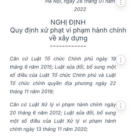
Hà Nội, ngày 28 tháng 01 năm
⋮
2022
NGHỊ ĐỊNH
Quy định xử phạt vi phạm hành chính
về xây dựng
------------
Căn cứ Luật Tổ chức Chính phủ ngày 19
⋮
tháng 6 năm 2015; Luật sửa đổi, bổ sung một
số điều của Luật Tổ chức Chính phủ và Luật
Tổ chức chính quyền địa phương ngày 22
tháng 11 năm 2019;
Căn cứ Luật Xử lý vi phạm hành chính ngày
⋮
20 tháng 6 năm 2012; Luật sửa đổi, bổ sung
một số điều của Luật Xử lý vi phạm hành
chính ngày 13 tháng 11 năm 2020;