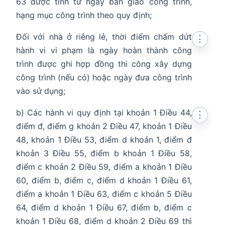
63 được tính từ ngày bàn giao công trình,
hạng mục công trình theo quy định;
Đối với nhà ở riêng lẻ, thời điểm chấm dứt
⋮
hành vi vi phạm là ngày hoàn thành công
trình được ghi hợp đồng thi công xây dựng
công trình (nếu có) hoặc ngày đưa công trình
vào sử dụng;
b) Các hành vi quy định tại khoản 1 Điều 44,
⋮
điểm đ, điểm g khoản 2 Điều 47, khoản 1 Điều
48, khoản 1 Điều 53, điểm d khoản 1, điểm đ
khoản 3 Điều 55, điểm b khoản 1 Điều 58,
điểm c khoản 2 Điều 59, điểm a khoản 1 Điều
60, điểm b, điểm c, điểm d khoản 1 Điều 61,
điểm a khoản 1 Điều 63, điểm c khoản 5 Điều
64, điểm d khoản 1 Điều 67, điểm b, điểm c
khoản 1 Điều 68, điểm d khoản 2 Điều 69 thì