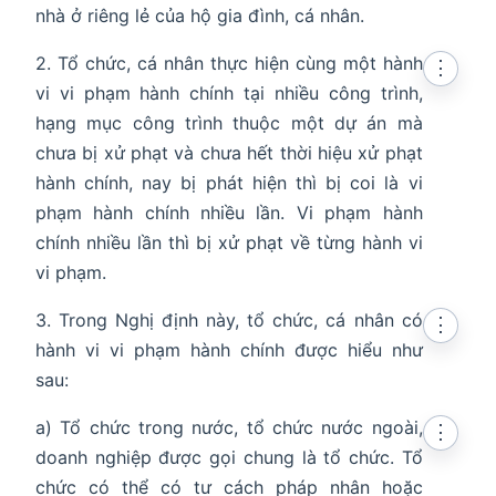
nhà ở riêng lẻ của hộ gia đình, cá nhân.
2. Tổ chức, cá nhân thực hiện cùng một hành
⋮
vi vi phạm hành chính tại nhiều công trình,
hạng mục công trình thuộc một dự án mà
chưa bị xử phạt và chưa hết thời hiệu xử phạt
hành chính, nay bị phát hiện thì bị coi là vi
phạm hành chính nhiều lần. Vi phạm hành
chính nhiều lần thì bị xử phạt về từng hành vi
vi phạm.
3. Trong Nghị định này, tổ chức, cá nhân có
⋮
hành vi vi phạm hành chính được hiểu như
sau:
a) Tổ chức trong nước, tổ chức nước ngoài,
⋮
doanh nghiệp được gọi chung là tổ chức. Tổ
chức có thể có tư cách pháp nhân hoặc