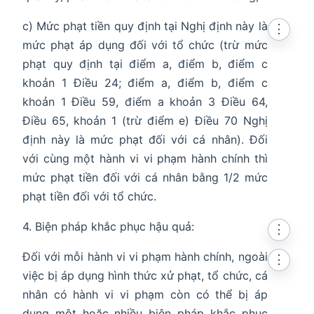
c) Mức phạt tiền quy định tại Nghị định này là
⋮
mức phạt áp dụng đối với tổ chức (trừ mức
phạt quy định tại điểm a, điểm b, điểm c
khoản 1 Điều 24; điểm a, điểm b, điểm c
khoản 1 Điều 59, điểm a khoản 3 Điều 64,
Điều 65, khoản 1 (trừ điểm e) Điều 70 Nghị
định này là mức phạt đối với cá nhân). Đối
với cùng một hành vi vi phạm hành chính thì
mức phạt tiền đối với cá nhân bằng 1/2 mức
phạt tiền đối với tổ chức.
4. Biện pháp khắc phục hậu quả:
⋮
Đối với mỗi hành vi vi phạm hành chính, ngoài
⋮
việc bị áp dụng hình thức xử phạt, tổ chức, cá
nhân có hành vi vi phạm còn có thể bị áp
dụng một hoặc nhiều biện pháp khắc phục