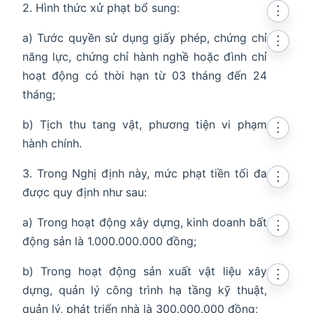
2. Hình thức xử phạt bổ sung:
⋮
a) Tước quyền sử dụng giấy phép, chứng chỉ
⋮
năng lực, chứng chỉ hành nghề hoặc đình chỉ
hoạt động có thời hạn từ 03 tháng đến 24
tháng;
b) Tịch thu tang vật, phương tiện vi phạm
⋮
hành chính.
3. Trong Nghị định này, mức phạt tiền tối đa
⋮
được quy định như sau:
a) Trong hoạt động xây dựng, kinh doanh bất
⋮
động sản là 1.000.000.000 đồng;
b) Trong hoạt động sản xuất vật liệu xây
⋮
dựng, quản lý công trình hạ tầng kỹ thuật,
quản lý, phát triển nhà là 300.000.000 đồng;