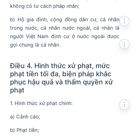
không có tư cách pháp nhân;
b) Hộ gia đình, cộng đồng dân cư, cá nhân
⋮
trong nước, cá nhân nước ngoài, cá nhân là
người Việt Nam định cư ở nước ngoài được
⋮
gọi chung là cá nhân.
Điều 4. Hình thức xử phạt, mức
phạt tiền tối đa, biện pháp khắc
phục hậu quả và thẩm quyền xử
phạt
1. Hình thức xử phạt chính:
⋮
a) Cảnh cáo;
b) Phạt tiền;