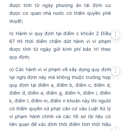
được tính từ ngày phương án tái định cư
được cơ quan nhà nước có thẩm quyền phê
duyệt;
n) Hành vi quy định tại điểm c khoản 2 Điều
⋮
67 thì thời điểm chấm dứt hành vi vi phạm
được tính từ ngày gửi kinh phí bảo trì theo
quy định;
o) Các hành vi vi phạm về xây dựng quy định
⋮
tại nghị định này mà không thuộc trường hợp
quy định tại điểm a, điểm b, điểm c, điểm d,
điểm đ, điểm e, điểm g, điểm h, điểm i, điểm
k, điểm l, điểm m, điểm n khoản này thì người
có thẩm quyền xử phạt căn cứ vào Luật Xử lý
vi phạm hành chính và các hồ sơ tài liệu có
liên quan để xác định thời điểm tính thời hiệu