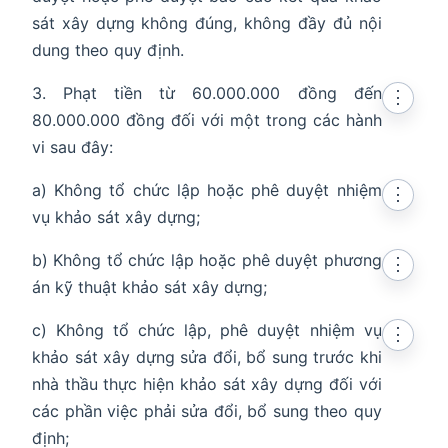
sát xây dựng không đúng, không đầy đủ nội
dung theo quy định.
3. Phạt tiền từ 60.000.000 đồng đến
⋮
80.000.000 đồng đối với một trong các hành
vi sau đây:
a) Không tổ chức lập hoặc phê duyệt nhiệm
⋮
vụ khảo sát xây dựng;
b) Không tổ chức lập hoặc phê duyệt phương
⋮
án kỹ thuật khảo sát xây dựng;
c) Không tổ chức lập, phê duyệt nhiệm vụ
⋮
khảo sát xây dựng sửa đổi, bổ sung trước khi
nhà thầu thực hiện khảo sát xây dựng đối với
các phần việc phải sửa đổi, bổ sung theo quy
định;