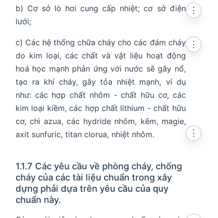
b) Cơ sở lò hơi cung cấp nhiệt; cơ sở điện
⋮
lưới;
c) Các hệ thống chữa cháy cho các đám cháy
⋮
do kim loại, các chất và vật liệu hoạt động
hoá học mạnh phản ứng với nước sẽ gây nổ,
tạo ra khí cháy, gây tỏa nhiệt mạnh, ví dụ
như: các hợp chất nhôm - chất hữu cơ, các
kim loại kiềm, các hợp chất lithium - chất hữu
cơ, chì azua, các hydride nhôm, kẽm, magie,
⋮
axit sunfuric, titan clorua, nhiệt nhôm.
1.1.7 Các yêu cầu về phòng cháy, chống
cháy của các tài liệu chuẩn trong xây
dựng phải dựa trên yêu cầu của quy
chuẩn này.