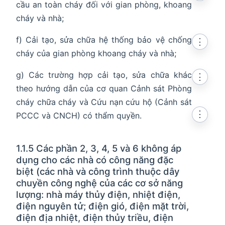
cầu an toàn cháy đối với gian phòng, khoang
cháy và nhà;
f) Cải tạo, sửa chữa hệ thống bảo vệ chống
⋮
cháy của gian phòng khoang cháy và nhà;
g) Các trường hợp cải tạo, sửa chữa khác
⋮
theo hướng dẫn của cơ quan Cảnh sát Phòng
cháy chữa cháy và Cứu nạn cứu hộ (Cảnh sát
⋮
PCCC và CNCH) có thẩm quyền.
1.1.5 Các phần 2, 3, 4, 5 và 6 không áp
dụng cho các nhà có công năng đặc
biệt (các nhà và công trình thuộc dây
chuyền công nghệ của các cơ sở năng
lượng: nhà máy thủy điện, nhiệt điện,
điện nguyên tử; điện gió, điện mặt trời,
điện địa nhiệt, điện thủy triều, điện