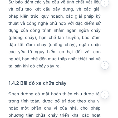
Sự bảo đảm các yêu cầu về tính chất vật liệu
⋮
và cấu tạo kết cấu xây dựng, về các giải
pháp kiến trúc, quy hoạch, các giải pháp kỹ
thuật và công nghệ phù hợp với đặc điểm sử
dụng của công trình nhằm ngăn ngừa cháy
(phòng cháy), hạn chế lan truyền, bảo đảm
dập tắt đám cháy (chống cháy), ngăn chặn
các yếu tố nguy hiểm có hại đối với con
người, hạn chế đến mức thấp nhất thiệt hại về
⋮
tài sản khi có cháy xảy ra.
1.4.2 Bãi đỗ xe chữa cháy
Đoạn đường có mặt hoàn thiện chịu được tải
⋮
trọng tính toán, được bố trí dọc theo chu vi
hoặc một phần chu vi của nhà, cho phép
phương tiện chữa cháy triển khai các hoạt