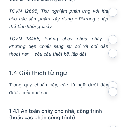
TCVN 12695, Thử nghiệm phản ứng với lửa
⋮
cho các sản phẩm xây dựng - Phương pháp
thử tính không cháy.
TCVN 13456, Phòng cháy chữa cháy -
⋮
Phương tiện chiếu sáng sự cố và chỉ dẫn
⋮
thoát nạn - Yêu cầu thiết kế, lắp đặt
1.4 Giải thích từ ngữ
Trong quy chuẩn này, các từ ngữ dưới đây
⋮
⋮
được hiểu như sau:
1.4.1 An toàn cháy cho nhà, công trình
(hoặc các phần công trình)