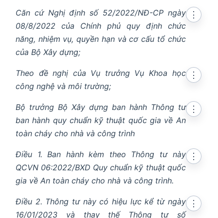
Căn cứ Nghị định số 52/2022/NĐ-CP ngày
⋮
08/8/2022 của Chính phủ quy định chức
năng, nhiệm vụ, quyền hạn và cơ cấu tổ chức
của Bộ Xây dựng;
Theo đề nghị của Vụ trưởng Vụ Khoa học
⋮
công nghệ và môi trường;
Bộ trưởng Bộ Xây dựng ban hành Thông tư
⋮
ban hành quy chuẩn kỹ thuật quốc gia về An
toàn cháy cho nhà và công trình
Điều 1. Ban hành kèm theo Thông tư này
⋮
QCVN 06:2022/BXD Quy chuẩn kỹ thuật quốc
gia về An toàn cháy cho nhà và công trình.
Điều 2. Thông tư này có hiệu lực kể từ ngày
⋮
16/01/2023 và thay thế Thông tư số