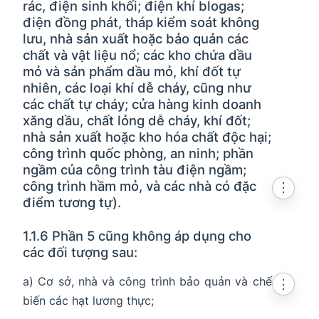
rác, điện sinh khối; điện khí blogas;
điện đồng phát, tháp kiểm soát không
lưu, nhà sản xuất hoặc bảo quản các
chất và vật liệu nổ; các kho chứa dầu
mỏ và sản phẩm dầu mỏ, khí đốt tự
nhiên, các loại khí dễ cháy, cũng như
các chất tự cháy; cửa hàng kinh doanh
xăng dầu, chất lỏng dễ cháy, khí đốt;
nhà sản xuất hoặc kho hóa chất độc hại;
công trình quốc phòng, an ninh; phần
ngầm của công trình tàu điện ngầm;
công trình hầm mỏ, và các nhà có đặc
⋮
điểm tương tự).
1.1.6 Phần 5 cũng không áp dụng cho
các đối tượng sau:
a) Cơ sở, nhà và công trình bảo quản và chế
⋮
biến các hạt lương thực;