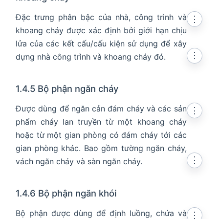
Đặc trưng phân bậc của nhà, công trình và
⋮
khoang cháy được xác định bởi giới hạn chịu
lửa của các kết cấu/cấu kiện sử dụng để xây
⋮
dựng nhà công trình và khoang cháy đó.
1.4.5 Bộ phận ngăn cháy
Được dùng để ngăn cản đám cháy và các sản
⋮
phẩm cháy lan truyền từ một khoang cháy
hoặc từ một gian phòng có đám cháy tới các
gian phòng khác. Bao gồm tường ngăn cháy,
⋮
vách ngăn cháy và sàn ngăn cháy.
1.4.6 Bộ phận ngăn khói
Bộ phận được dùng để định luồng, chứa và
⋮