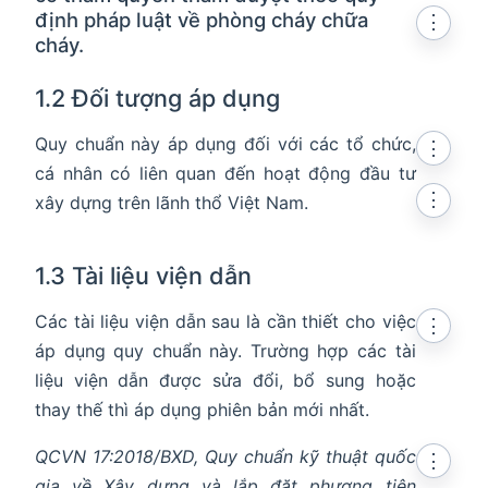
định pháp luật về phòng cháy chữa
⋮
cháy.
1.2 Đối tượng áp dụng
Quy chuẩn này áp dụng đối với các tổ chức,
⋮
cá nhân có liên quan đến hoạt động đầu tư
⋮
xây dựng trên lãnh thổ Việt Nam.
1.3 Tài liệu viện dẫn
Các tài liệu viện dẫn sau là cần thiết cho việc
⋮
áp dụng quy chuẩn này. Trường hợp các tài
liệu viện dẫn được sửa đổi, bổ sung hoặc
thay thế thì áp dụng phiên bản mới nhất.
QCVN 17:2018/BXD, Quy chuẩn kỹ thuật quốc
⋮
gia về Xây dựng và lắp đặt phương tiện