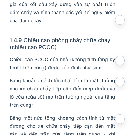
gia của kết cấu xây dựng vào sự phát triển
đám cháy và hình thành các yếu tố nguy hiểm
⋮
của đám cháy
1.4.9 Chiều cao phòng cháy chữa cháy
(chiều cao PCCC)
Chiều cao PCCC của nhà (không tính tầng kỹ
⋮
thuật trên cùng) được xác định như sau:
Bằng khoảng cách lớn nhất tính từ mặt đường
⋮
cho xe chữa cháy tiếp cận đến mép dưới của
lỗ cửa (cửa sổ) mở trên tường ngoài của tầng
trên cùng;
Bằng một nửa tổng khoảng cách tính từ mặt
⋮
đường cho xe chữa cháy tiếp cận đến mặt
sàn và đến trần của tầng trên cùng - khi