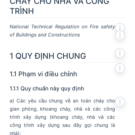
CHÁY CHO NHÀ VÀ CÔNG
TRÌNH
National Technical Regulation on Fire safety
⋮
of Buildings and Constructions
⋮
⋮
1 QUY ĐỊNH CHUNG
⋮
1.1 Phạm vi điều chỉnh
1.1.1 Quy chuẩn này quy định
a) Các yêu cầu chung về an toàn cháy cho
⋮
gian phòng, khoang cháy, nhà và các công
trình xây dựng (khoang cháy, nhà và các
công trình xây dựng sau đây gọi chung là
nhà):