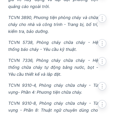
quảng cáo ngoài trời.
TCVN 3890, Phương tiện phòng cháy và chữa
⋮
cháy cho nhà và công trình - Trang bị, bố trí,
kiểm tra, bảo dưỡng.
TCVN 5738, Phòng cháy chữa cháy - Hệ
⋮
thống báo cháy - Yêu cầu kỹ thuật.
TCVN 7336, Phòng cháy chữa cháy - Hệ
⋮
thống chữa cháy tự động bằng nước, bọt -
Yêu cầu thiết kế và lắp đặt.
TCVN 9310-4, Phòng cháy chữa cháy - Từ
⋮
vựng- Phần 4: Phương tiện chữa cháy.
TCVN 9310-8, Phòng cháy chữa cháy - Từ
⋮
vựng - Phần 8: Thuật ngữ chuyên dùng cho