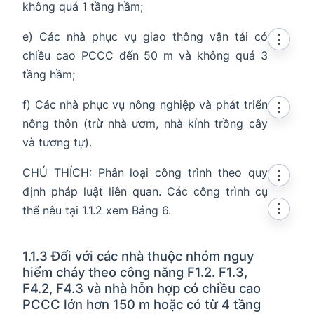
không quá 1 tầng hầm;
e) Các nhà phục vụ giao thông vận tải có
⋮
chiều cao PCCC đến 50 m và không quá 3
tầng hầm;
f) Các nhà phục vụ nông nghiệp và phát triển
⋮
nông thôn (trừ nhà ươm, nhà kính trồng cây
và tương tự).
CHÚ THÍCH: Phân loại công trình theo quy
⋮
định pháp luật liên quan. Các công trình cụ
⋮
thể nêu tại 1.1.2 xem Bảng 6.
1.1.3 Đối với các nhà thuộc nhóm nguy
hiểm cháy theo công năng F1.2. F1.3,
F4.2, F4.3 và nhà hỗn hợp có chiều cao
PCCC lớn hơn 150 m hoặc có từ 4 tầng