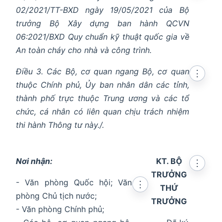
02/2021/TT-BXD ngày 19/05/2021 của Bộ
trưởng Bộ Xây dựng ban hành QCVN
06:2021/BXD Quy chuẩn kỹ thuật quốc gia về
An toàn cháy cho nhà và công trình.
Điều 3. Các Bộ, cơ quan ngang Bộ, cơ quan
⋮
thuộc Chính phủ, Ủy ban nhân dân các tỉnh,
thành phố trực thuộc Trung ương và các tổ
chức, cá nhân có liên quan chịu trách nhiệm
thi hành Thông tư này./.
Nơi nhận:
KT. BỘ
⋮
TRƯỞNG
- Văn phòng Quốc hội; Văn
⋮
THỨ
phòng Chủ tịch nước;
TRƯỞNG
- Văn phòng Chính phủ;