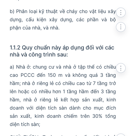
b) Phân loại kỹ thuật về cháy cho vật liệu xây
⋮
dựng, cấu kiện xây dựng, các phần và bộ
⋮
phận của nhà, và nhà.
1.1.2 Quy chuẩn này áp dụng đối với các
nhà và công trình sau:
a) Nhà ở: chung cư và nhà ở tập thể có chiều
⋮
cao PCCC đến 150 m và không quá 3 tầng
hầm; nhà ở riêng lẻ có chiều cao từ 7 tầng trở
lên hoặc có nhiều hơn 1 tầng hầm đến 3 tầng
hầm, nhà ở riêng lẻ kết hợp sản xuất, kinh
doanh với diện tích sàn dành cho mục đích
sản xuất, kinh doanh chiếm trên 30% tổng
diện tích sàn;