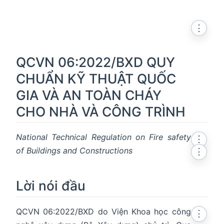
⋮
QCVN 06:2022/BXD QUY
CHUẨN KỸ THUẬT QUỐC
GIA VÀ AN TOÀN CHÁY
CHO NHÀ VÀ CÔNG TRÌNH
National Technical Regulation on Fire safety
⋮
of Buildings and Constructions
⋮
Lời nói đầu
QCVN 06:2022/BXD do Viện Khoa học công
⋮