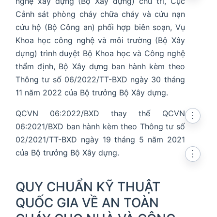
nghệ xây dựng (Bộ Xây dựng) chủ trì, Cục
Cảnh sát phòng cháy chữa cháy và cứu nạn
cứu hộ (Bộ Công an) phối hợp biên soạn, Vụ
Khoa học công nghệ và môi trường (Bộ Xây
dựng) trình duyệt Bộ Khoa học và Công nghệ
thẩm định, Bộ Xây dựng ban hành kèm theo
Thông tư số 06/2022/TT-BXD ngày 30 tháng
11 năm 2022 của Bộ trưởng Bộ Xây dựng.
QCVN 06:2022/BXD thay thế QCVN
⋮
06:2021/BXD ban hành kèm theo Thông tư số
02/2021/TT-BXD ngày 19 tháng 5 năm 2021
của Bộ trưởng Bộ Xây dựng.
⋮
QUY CHUẨN KỸ THUẬT
QUỐC GIA VỀ AN TOÀN