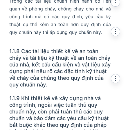
Trong các tài liệu chuẩn hiện hành có liên
⋮
quan về phòng cháy, chống cháy cho nhà và
công trình mà có các quy định, yêu cầu kỹ
thuật cụ thể kém an toàn hơn quy định của
⋮
quy chuẩn này thì áp dụng quy chuẩn này.
1.1.8 Các tài liệu thiết kế về an toàn
cháy và tài liệu kỹ thuật về an toàn cháy
của nhà, kết cấu cấu kiện và vật liệu xây
dựng phải nêu rõ các đặc tính kỹ thuật
về cháy của chúng theo quy định của
⋮
quy chuẩn này.
1.1.9 Khi thiết kế về xây dựng nhà và
công trình, ngoài việc tuân thủ quy
chuẩn này, còn phải tuân thủ các quy
chuẩn và bảo đảm các yêu cầu kỹ thuật
bắt buộc khác theo quy định của pháp