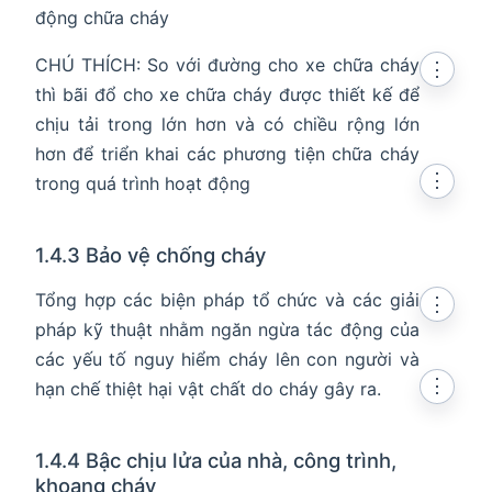
động chữa cháy
CHÚ THÍCH: So với đường cho xe chữa cháy
⋮
thì bãi đổ cho xe chữa cháy được thiết kế để
chịu tải trong lớn hơn và có chiều rộng lớn
hơn để triển khai các phương tiện chữa cháy
⋮
trong quá trình hoạt động
1.4.3 Bảo vệ chống cháy
Tổng hợp các biện pháp tổ chức và các giải
⋮
pháp kỹ thuật nhằm ngăn ngừa tác động của
các yếu tố nguy hiểm cháy lên con người và
⋮
hạn chế thiệt hại vật chất do cháy gây ra.
1.4.4 Bậc chịu lửa của nhà, công trình,
khoang cháy