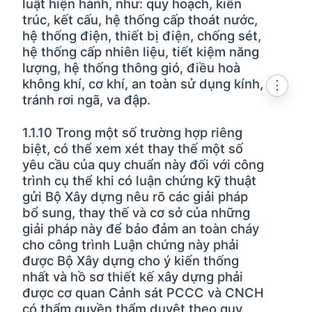
luật hiện hành, như: quy hoạch, kiến
trúc, kết cấu, hệ thống cấp thoát nước,
hệ thống điện, thiết bị điện, chống sét,
hệ thống cấp nhiên liệu, tiết kiệm năng
lượng, hệ thống thông gió, điều hoà
không khí, cơ khí, an toàn sử dụng kính,
⋮
tránh rơi ngã, va đập.
1.1.10 Trong một số trường hợp riêng
biệt, có thể xem xét thay thế một số
yêu cầu của quy chuẩn này đối với công
trình cụ thể khi có luận chứng kỹ thuật
gửi Bộ Xây dựng nêu rõ các giải pháp
bổ sung, thay thế và cơ sở của những
giải pháp này để bảo đảm an toàn cháy
cho công trình Luận chứng này phải
được Bộ Xây dựng cho ý kiến thống
nhất và hồ sơ thiết kế xây dựng phải
được cơ quan Cảnh sát PCCC và CNCH
có thẩm quyền thẩm duyệt theo quy