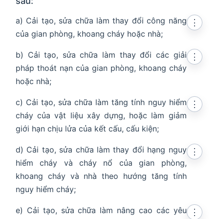
sau:
a) Cải tạo, sửa chữa làm thay đổi công năng
⋮
của gian phòng, khoang cháy hoặc nhà;
b) Cải tạo, sửa chữa làm thay đổi các giải
⋮
pháp thoát nạn của gian phòng, khoang cháy
hoặc nhà;
c) Cải tạo, sửa chữa làm tăng tính nguy hiểm
⋮
cháy của vật liệu xây dựng, hoặc làm giảm
giới hạn chịu lửa của kết cấu, cấu kiện;
d) Cải tạo, sửa chữa làm thay đổi hạng nguy
⋮
hiểm cháy và cháy nổ của gian phòng,
khoang cháy và nhà theo hướng tăng tính
nguy hiểm cháy;
e) Cải tạo, sửa chữa làm nâng cao các yêu
⋮