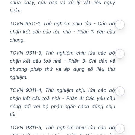
chữa cháy, cứu nạn và xử lý vật liệu nguy
hiểm.
TCVN 9311-1, Thử nghiệm chịu lửa - Các bộ
⋮
phận kết cấu của tòa nhà - Phần 1: Yêu cầu
chung.
TCVN 9311-3, Thử nghiệm chịu lửa các bộ
⋮
phận kết cấu toà nhà - Phần 3: Chỉ dẫn về
phương pháp thử và áp dụng số liệu thử
nghiệm.
TCVN 9311-4, Thử nghiệm chịu lửa các bộ
⋮
phận kết cấu toà nhà - Phần 4: Các yêu cầu
riêng đối với bộ phận ngăn cách đứng chịu
tải.
TCVN 9311-5, Thử nghiệm chịu lửa các bộ
⋮