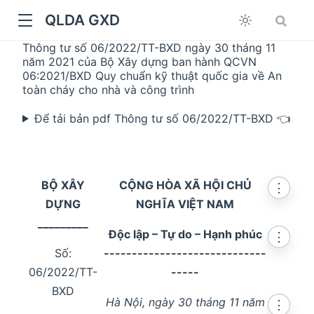
QLDA GXD
Thông tư số 06/2022/TT-BXD ngày 30 tháng 11
năm 2021 của Bộ Xây dựng ban hành QCVN
06:2021/BXD Quy chuẩn kỹ thuật quốc gia về An
toàn cháy cho nhà và công trình
Để tải bản pdf Thông tư số 06/2022/TT-BXD 👈
BỘ XÂY
CỘNG HÒA XÃ HỘI CHỦ
⋮
DỰNG
NGHĨA VIỆT NAM
_________
Độc lập – Tự do – Hạnh phúc
⋮
Số:
-----------------------------
06/2022/TT-
-----
BXD
Hà Nội, ngày 30 tháng 11 năm
⋮