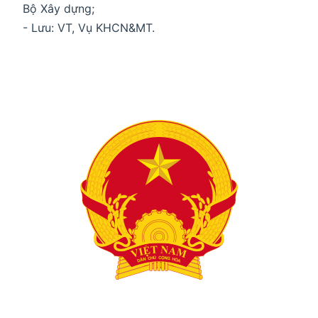
Bộ Xây dựng;
- Lưu: VT, Vụ KHCN&MT.