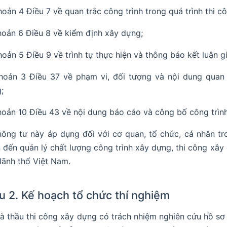
hoản 4 Điều 7 về quan trắc công trình trong quá trình thi c
hoản 6 Điều 8 về kiểm định xây dựng;
hoản 5 Điều 9 về trình tự thực hiện và thông báo kết luận 
hoản 3 Điều 37 về phạm vi, đối tượng và nội dung quan 
;
hoản 10 Điều 43 về nội dung báo cáo và công bố công trình 
hông tư này áp dụng đối với cơ quan, tổ chức, cá nhân tr
 đến quản lý chất lượng công trình xây dựng, thi công xây 
 lãnh thổ Việt Nam.
u 2. Kế hoạch tổ chức thí nghiệm
hà thầu thi công xây dựng có trách nhiệm nghiên cứu hồ sơ 