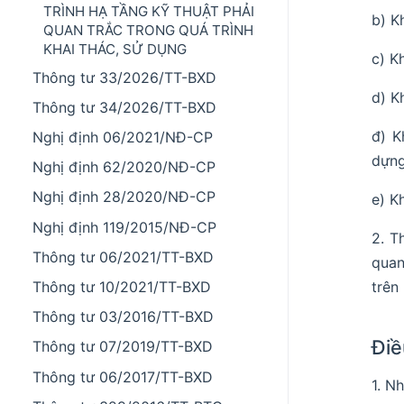
TRÌNH HẠ TẦNG KỸ THUẬT PHẢI
b) K
QUAN TRẮC TRONG QUÁ TRÌNH
KHAI THÁC, SỬ DỤNG
c) K
Thông tư 33/2026/TT-BXD
d) K
Thông tư 34/2026/TT-BXD
đ) K
Nghị định 06/2021/NĐ-CP
dựng
Nghị định 62/2020/NĐ-CP
Nghị định 28/2020/NĐ-CP
e) K
Nghị định 119/2015/NĐ-CP
2. T
Thông tư 06/2021/TT-BXD
quan
trên
Thông tư 10/2021/TT-BXD
Thông tư 03/2016/TT-BXD
Điề
Thông tư 07/2019/TT-BXD
Thông tư 06/2017/TT-BXD
1. N