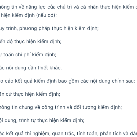
hông tin về năng lực của chủ trì và cá nhân thực hiện kiể
 hiện kiểm định (nếu có);
uy trình, phương pháp thực hiện kiểm định;
iến độ thực hiện kiểm định;
ự toán chi phí kiểm định;
ác nội dung cần thiết khác.
áo cáo kết quả kiểm định bao gồm các nội dung chính sau:
ăn cứ thực hiện kiểm định;
hông tin chung về công trình và đối tượng kiểm định;
ội dung, trình tự thực hiện kiểm định;
ác kết quả thí nghiệm, quan trắc, tính toán, phân tích và đá