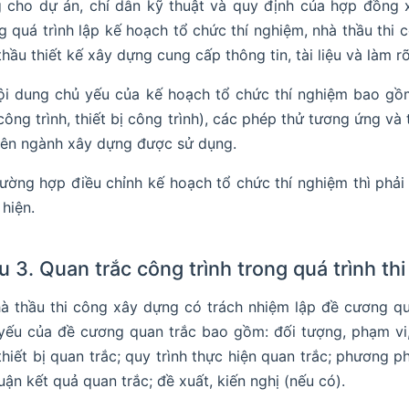
 cho dự án, chỉ dẫn kỹ thuật và quy định của hợp đồng 
g quá trình lập kế hoạch tổ chức thí nghiệm, nhà thầu thi
thầu thiết kế xây dựng cung cấp thông tin, tài liệu và làm r
ội dung chủ yếu của kế hoạch tổ chức thí nghiệm bao gồm: 
công trình, thiết bị công trình), các phép thử tương ứng và
ên ngành xây dựng được sử dụng.
rường hợp điều chỉnh kế hoạch tổ chức thí nghiệm thì phải
 hiện.
u 3. Quan trắc công trình trong quá trình t
hà thầu thi công xây dựng có trách nhiệm lập đề cương qu
yếu của đề cương quan trắc bao gồm: đối tượng, phạm vi, 
 thiết bị quan trắc; quy trình thực hiện quan trắc; phương ph
luận kết quả quan trắc; đề xuất, kiến nghị (nếu có).