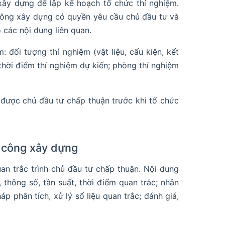
xây dựng để lập kế hoạch tổ chức thí nghiệm.
 công xây dựng có quyền yêu cầu chủ đầu tư và
õ các nội dung liên quan.
đối tượng thí nghiệm (vật liệu, cấu kiện, kết
 thời điểm thí nghiệm dự kiến; phòng thí nghiệm
 được chủ đầu tư chấp thuận trước khi tổ chức
hi công xây dựng
an trắc trình chủ đầu tư chấp thuận. Nội dung
thông số, tần suất, thời điểm quan trắc; nhân
áp phân tích, xử lý số liệu quan trắc; đánh giá,