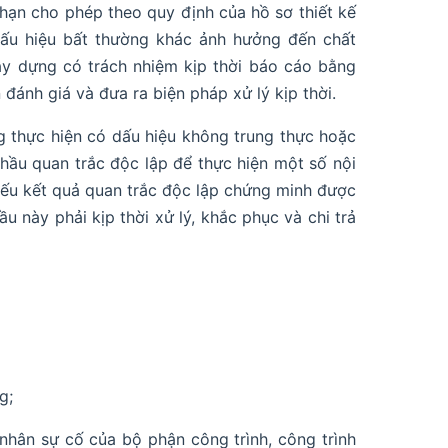
i hạn cho phép theo quy định của hồ sơ thiết kế
dấu hiệu bất thường khác ảnh hưởng đến chất
xây dựng có trách nhiệm kịp thời báo cáo bằng
 đánh giá và đưa ra biện pháp xử lý kịp thời.
g thực hiện có dấu hiệu không trung thực hoặc
hầu quan trắc độc lập để thực hiện một số nội
 Nếu kết quả quan trắc độc lập chứng minh được
u này phải kịp thời xử lý, khắc phục và chi trả
g;
nhân sự cố của bộ phận công trình, công trình