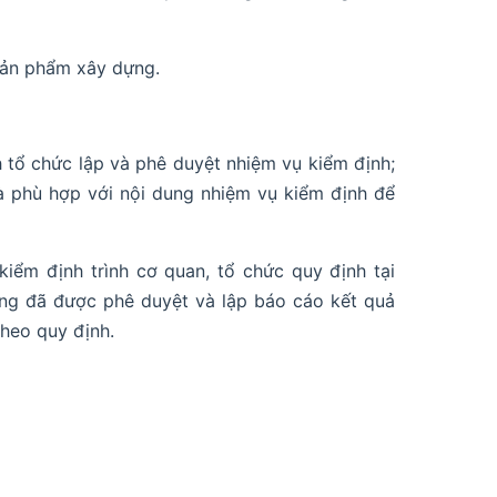
 sản phẩm xây dựng.
h tổ chức lập và phê duyệt nhiệm vụ kiểm định;
à phù hợp với nội dung nhiệm vụ kiểm định để
iểm định trình cơ quan, tổ chức quy định tại
ơng đã được phê duyệt và lập báo cáo kết quả
theo quy định.