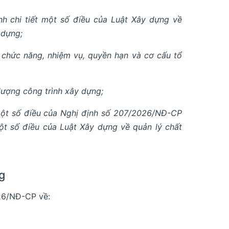
 chi tiết một số điều của Luật Xây dựng về
 dựng;
chức năng, nhiệm vụ, quyền hạn và cơ cấu tổ
lượng công trình xây dựng;
một số điều của Nghị định số 207/2026/NĐ-CP
ột số điều của Luật Xây dựng về quản lý chất
g
026/NĐ-CP về: