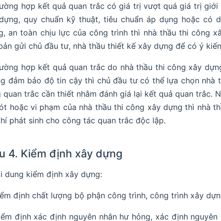
rường hợp kết quả quan trắc có giá trị vượt quá giá trị giớ
dựng, quy chuẩn kỹ thuật, tiêu chuẩn áp dụng hoặc có 
g, an toàn chịu lực của công trình thì nhà thầu thi công 
bản gửi chủ đầu tư, nhà thầu thiết kế xây dựng để có ý kiến
rường hợp kết quả quan trắc do nhà thầu thi công xây dựn
g đảm bảo độ tin cậy thì chủ đầu tư có thể lựa chọn nhà t
 quan trắc cần thiết nhằm đánh giá lại kết quả quan trắc.
sót hoặc vi phạm của nhà thầu thi công xây dựng thì nhà thầ
phí phát sinh cho công tác quan trắc độc lập.
u 4. Kiểm định xây dựng
ội dung kiểm định xây dựng:
iểm định chất lượng bộ phận công trình, công trình xây dựn
iểm định xác định nguyên nhân hư hỏng, xác định nguyên 