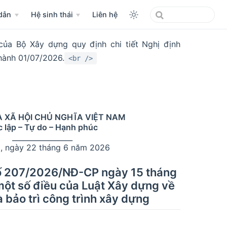
dẫn
Hệ sinh thái
Liên hệ
a Bộ Xây dựng quy định chi tiết Nghị định
hành 01/07/2026.
<br />
 XÃ HỘI CHỦ NGHĨA VIỆT NAM
 lập – Tự do – Hạnh phúc
_________________
, ngày 22 tháng 6 năm 2026
 số 207/2026/NĐ-CP ngày 15 tháng
một số điều của Luật Xây dựng về
 bảo trì công trình xây dựng