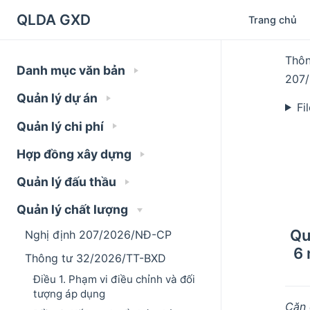
QLDA GXD
Trang chủ
Thôn
Danh mục văn bản
207/
Quản lý dự án
Fi
Quản lý chi phí
Hợp đồng xây dựng
Quản lý đấu thầu
Quản lý chất lượng
Qu
Nghị định 207/2026/NĐ-CP
6 
Thông tư 32/2026/TT-BXD
Điều 1. Phạm vi điều chỉnh và đối
tượng áp dụng
Căn 