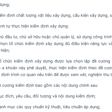
dựng;
iểm định chất lượng vật liệu xây dựng, cấu kiện xây dựng,
rình tự thực hiện kiểm định xây dựng:
hủ đầu tư, chủ sở hữu hoặc chủ quản lý, sử dụng công trìn
chọn tổ chức kiểm định xây dựng đủ điều kiện năng lực v
 hiện;
ổ chức kiểm định xây dựng được lựa chọn lập đề cương k
 a khoản này phê duyệt, thực hiện kiểm định theo đề cư
 định trình cơ quan nêu trên để được xem xét, nghiệm thu 
ề cương kiểm định bao gồm các nội dung chính sau:
ục đích, yêu cầu, đối tượng và nội dung kiểm định;
anh mục các quy chuẩn kỹ thuật, tiêu chuẩn áp dụng;