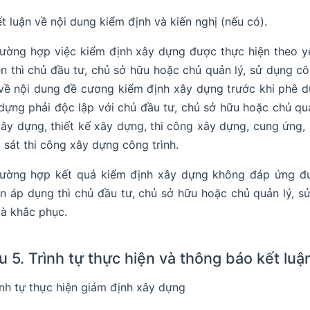
ết luận về nội dung kiểm định và kiến nghị (nếu có).
rường hợp việc kiểm định xây dựng được thực hiện theo 
n thì chủ đầu tư, chủ sở hữu hoặc chủ quản lý, sử dụng cô
về nội dung đề cương kiểm định xây dựng trước khi phê d
dựng phải độc lập với chủ đầu tư, chủ sở hữu hoặc chủ quả
xây dựng, thiết kế xây dựng, thi công xây dựng, cung ứng,
 sát thi công xây dựng công trình.
rường hợp kết quả kiểm định xây dựng không đáp ứng đượ
n áp dụng thì chủ đầu tư, chủ sở hữu hoặc chủ quản lý, s
và khắc phục.
u 5. Trình tự thực hiện và thông báo kết lu
rình tự thực hiện giám định xây dựng