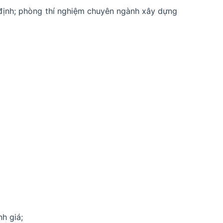
m định; phòng thí nghiệm chuyên ngành xây dựng
nh giá;