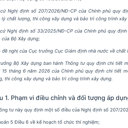
cứ Nghị định số 207/2026/NĐ-CP của Chính phủ quy định
 lý chất lượng, thi công xây dựng và bảo trì công trình xây
cứ Nghị định số 33/2025/NĐ-CP của Chính phủ quy định 
 của Bộ Xây dựng;
 đề nghị của Cục trưởng Cục Giám định nhà nước về chất 
rưởng Bộ Xây dựng ban hành Thông tư quy định chi tiết 
 15 tháng 6 năm 2026 của Chính phủ quy định chi tiết m
g, thi công xây dựng và bảo trì công trình xây dựng.
u 1. Phạm vi điều chỉnh và đối tượng áp dụn
hông tư này quy định một số điều của Nghị định số 207/2
hoản 5 Điều 6 về kế hoạch tổ chức thí nghiệm;