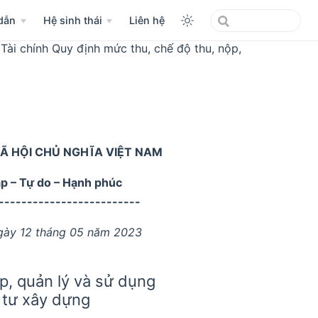
dẫn
Hệ sinh thái
Liên hệ
i chính Quy định mức thu, chế độ thu, nộp,
Ã HỘI CHỦ NGHĨA VIỆT NAM
ập – Tự do – Hạnh phúc
-------------------------
gày 12 tháng 05 năm 2023
p, quản lý và sử dụng
 tư xây dựng