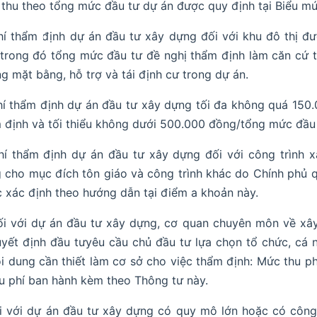
thu theo tổng mức đầu tư dự án được quy định tại Biểu mứ
hí thẩm định dự án đầu tư xây dựng đối với khu đô thị đ
 trong đó tổng mức đầu tư đề nghị thẩm định làm căn cứ t
g mặt bằng, hỗ trợ và tái định cư trong dự án.
hí thẩm định dự án đầu tư xây dựng tối đa không quá 15
 định và tối thiểu không dưới 500.000 đồng/tổng mức đầu
hí thẩm định dự án đầu tư xây dựng đối với công trình 
 cho mục đích tôn giáo và công trình khác do Chính phủ qu
 xác định theo hướng dẫn tại điểm a khoản này.
i với dự án đầu tư xây dựng, cơ quan chuyên môn về xây
yết định đầu tưyêu cầu chủ đầu tư lựa chọn tổ chức, cá 
i dung cần thiết làm cơ sở cho việc thẩm định: Mức thu p
u phí ban hành kèm theo Thông tư này.
i với dự án đầu tư xây dựng có quy mô lớn hoặc có công 