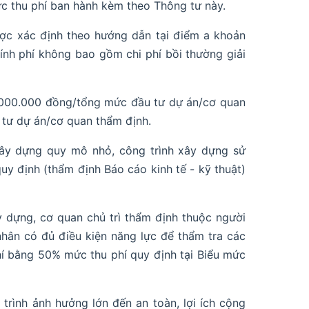
c thu phí ban hành kèm theo Thông tư này.
ược xác định theo hướng dẫn tại điểm a khoản
ính phí không bao gồm chi phí bồi thường giải
0.000.000 đồng/tổng mức đầu tư dự án/cơ quan
 tư dự án/cơ quan thẩm định.
xây dựng quy mô nhỏ, công trình xây dựng sử
y định (thẩm định Báo cáo kinh tế - kỹ thuật)
 dựng, cơ quan chủ trì thẩm định thuộc người
nhân có đủ điều kiện năng lực để thẩm tra các
hí bằng 50% mức thu phí quy định tại Biểu mức
trình ảnh hưởng lớn đến an toàn, lợi ích cộng