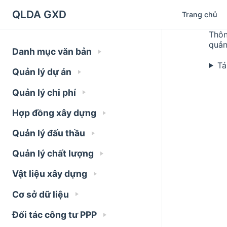
QLDA GXD
Trang chủ
Thôn
quản
Danh mục văn bản
Tả
Quản lý dự án
Quản lý chi phí
Hợp đồng xây dựng
Quản lý đấu thầu
Quản lý chất lượng
Vật liệu xây dựng
Cơ sở dữ liệu
Đối tác công tư PPP