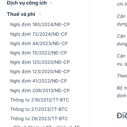
Dịch vụ công ích
chi 
Thuế và phí
Căn 
dựng
Nghị định 180/2024/NĐ-CP
Nghị định 72/2024/NĐ-CP
Căn 
Nghị định 44/2023/NĐ-CP
dung
Nghị định 15/2022/NĐ-CP
Căn 
Nghị định 125/2020/NĐ-CP
vụ, 
Nghị định 123/2020/NĐ-CP
Theo
Nghị định 41/2022/NĐ-CP
Bộ t
Nghị định 209/2013/NĐ-CP
định
Thông tư 219/2013/TT-BTC
Thông tư 27/2023/TT-BTC
Đi
Thông tư 28/2023/TT-BTC