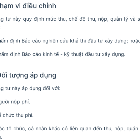
Phạm vi điều chỉnh
g tư này quy định mức thu, chế độ thu, nộp, quản lý và 
:
hẩm định Báo cáo nghiên cứu khả thi đầu tư xây dựng; hoặ
hẩm định Báo cáo kinh tế - kỹ thuật đầu tư xây dựng.
Đối tượng áp dụng
g tư này áp dụng đối với:
gười nộp phí.
ổ chức thu phí.
ác tổ chức, cá nhân khác có liên quan đến thu, nộp, quản
.