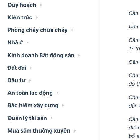
Quy hoạch
Căn 
Kiến trúc
Căn 
Phòng cháy chữa cháy
Căn 
Nhà ở
17 t
Kinh doanh Bất động sản
Căn 
Đất đai
Căn 
Đầu tư
đô th
An toàn lao động
Căn 
Bảo hiểm xây dựng
dẫn 
Quản lý tài sản
Căn 
điều
Mua sắm thường xuyên
bổ s