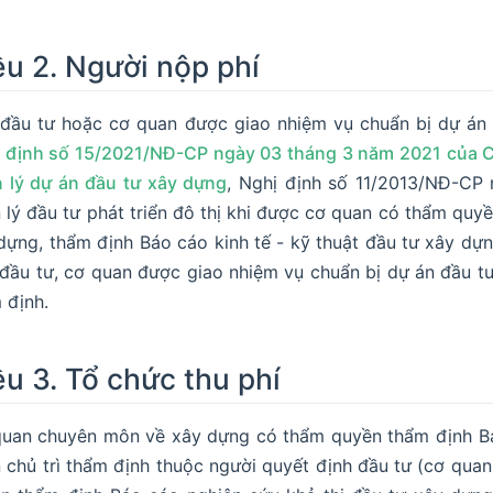
ều 2. Người nộp phí
đầu tư hoặc cơ quan được giao nhiệm vụ chuẩn bị dự án 
 định số 15/2021/NĐ-CP ngày 03 tháng 3 năm 2021 của Ch
 lý dự án đầu tư xây dựng
, Nghị định số 11/2013/NĐ-CP
 lý đầu tư phát triển đô thị khi được cơ quan có thẩm quy
dựng, thẩm định Báo cáo kinh tế - kỹ thuật đầu tư xây dựn
đầu tư, cơ quan được giao nhiệm vụ chuẩn bị dự án đầu tư
 định.
ều 3. Tổ chức thu phí
uan chuyên môn về xây dựng có thẩm quyền thẩm định Báo
 chủ trì thẩm định thuộc người quyết định đầu tư (cơ quan