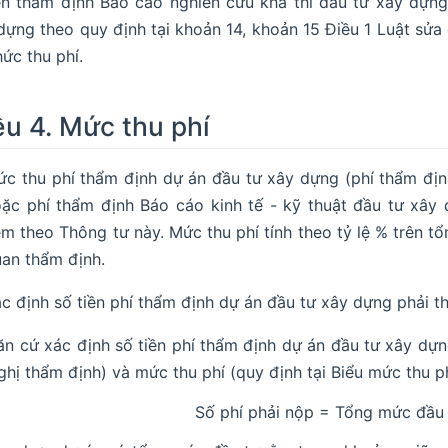
n thẩm định Báo cáo nghiên cứu khả thi đầu tư xây dựng,
dựng theo quy định tại khoản 14, khoản 15 Điều 1 Luật sửa
hức thu phí.
ều 4. Mức thu phí
c thu phí thẩm định dự án đầu tư xây dựng (phí thẩm địn
ặc phí thẩm định Báo cáo kinh tế - kỹ thuật đầu tư xây 
m theo Thông tư này. Mức thu phí tính theo tỷ lệ % trên 
an thẩm định.
c định số tiền phí thẩm định dự án đầu tư xây dựng phải th
ăn cứ xác định số tiền phí thẩm định dự án đầu tư xây dựng
ghị thẩm định) và mức thu phí (quy định tại Biểu mức thu ph
Số phí phải nộp = Tổng mức đầu 