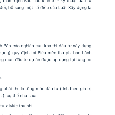
 thẩm định Báo cáo kinh tế - kỹ thuật đầu tư
 đổi, bổ sung một số điều của Luật Xây dựng là
h Báo cáo nghiên cứu khả thi đầu tư xây dựng
dựng) quy định tại Biểu mức thu phí ban hành
tổng mức đầu tư dự án được áp dụng tại từng cơ
u:
 phải thu là tổng mức đầu tư (tính theo giá trị
í), cụ thể như sau:
tư x Mức thu phí