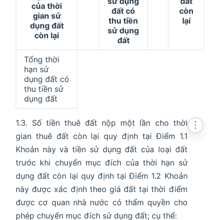
sử dụng
đất
của thời
đất có
còn
gian sử
thu tiền
lại
dụng đất
sử dụng
còn lại
đất
Tổng thời
hạn sử
dụng đất có
thu tiền sử
dụng đất
1.3. Số tiền thuê đất nộp một lần cho thời
⋮
gian thuê đất còn lại quy định tại Điểm 1.1
Khoản này và tiền sử dụng đất của loại đất
trước khi chuyển mục đích của thời hạn sử
dụng đất còn lại quy định tại Điểm 1.2 Khoản
này được xác định theo giá đất tại thời điểm
được cơ quan nhà nước có thẩm quyền cho
phép chuyển mục đích sử dụng đất; cụ thể: