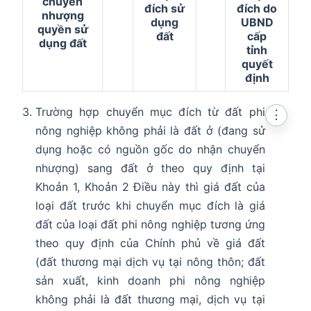
chuyển
đích sử
đích do
nhượng
dụng
UBND
quyền sử
đất
cấp
dụng đất
tỉnh
quyết
định
Trường hợp chuyển mục đích từ đất phi
⋮
nông nghiệp không phải là đất ở (đang sử
dụng hoặc có nguồn gốc do nhận chuyển
nhượng) sang đất ở theo quy định tại
Khoản 1, Khoản 2 Điều này thì giá đất của
loại đất trước khi chuyển mục đích là giá
đất của loại đất phi nông nghiệp tương ứng
theo quy định của Chính phủ về giá đất
(đất thương mại dịch vụ tại nông thôn; đất
sản xuất, kinh doanh phi nông nghiệp
không phải là đất thương mại, dịch vụ tại