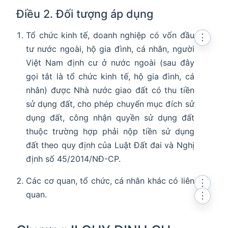
Điều 2. Đối tượng áp dụng
Tổ chức kinh tế, doanh nghiệp có vốn đầu
⋮
tư nước ngoài, hộ gia đình, cá nhân, người
Việt Nam định cư ở nước ngoài (sau đây
gọi tắt là tổ chức kinh tế, hộ gia đình, cá
nhân) được Nhà nước giao đất có thu tiền
sử dụng đất, cho phép chuyển mục đích sử
dụng đất, công nhận quyền sử dụng đất
thuộc trường hợp phải nộp tiền sử dụng
đất theo quy định của Luật Đất đai và Nghị
định số 45/2014/NĐ-CP.
Các cơ quan, tổ chức, cá nhân khác có liên
⋮
quan.
⋮