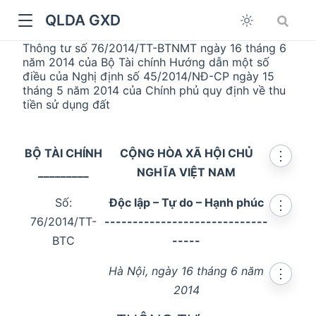
QLDA GXD
Thông tư số 76/2014/TT-BTNMT ngày 16 tháng 6
năm 2014 của Bộ Tài chính Hướng dẫn một số
điều của Nghị định số 45/2014/NĐ-CP ngày 15
tháng 5 năm 2014 của Chính phủ quy định về thu
tiền sử dụng đất
BỘ TÀI CHÍNH
CỘNG HÒA XÃ HỘI CHỦ
⋮
_________
NGHĨA VIỆT NAM
Số:
Độc lập – Tự do – Hạnh phúc
⋮
76/2014/TT-
-----------------------------
BTC
-----
Hà Nội, ngày 16 tháng 6 năm
⋮
2014