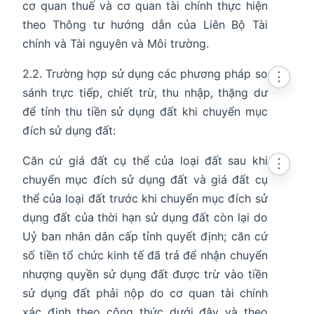
cơ quan thuế và cơ quan tài chính thực hiện
theo Thông tư hướng dẫn của Liên Bộ Tài
chính và Tài nguyên và Môi trường.
2.2. Trường hợp sử dụng các phương pháp so
⋮
sánh trực tiếp, chiết trừ, thu nhập, thặng dư
để tính thu tiền sử dụng đất khi chuyển mục
đích sử dụng đất:
Căn cứ giá đất cụ thể của loại đất sau khi
⋮
chuyển mục đích sử dụng đất và giá đất cụ
thể của loại đất trước khi chuyển mục đích sử
dụng đất của thời hạn sử dụng đất còn lại do
Uỷ ban nhân dân cấp tỉnh quyết định; căn cứ
số tiền tổ chức kinh tế đã trả để nhận chuyển
nhượng quyền sử dụng đất được trừ vào tiền
sử dụng đất phải nộp do cơ quan tài chính
xác định theo công thức dưới đây và theo