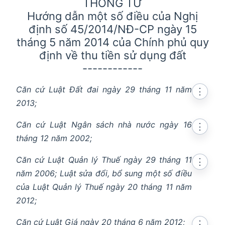
THÔNG TƯ
Hướng dẫn một số điều của Nghị
định số 45/2014/NĐ-CP ngày 15
tháng 5 năm 2014 của Chính phủ quy
định về thu tiền sử dụng đất
------------
Căn cứ Luật Đất đai ngày 29 tháng 11 năm
⋮
2013;
Căn cứ Luật Ngân sách nhà nước ngày 16
⋮
tháng 12 năm 2002;
Căn cứ Luật Quản lý Thuế ngày 29 tháng 11
⋮
năm 2006; Luật sửa đổi, bổ sung một số điều
của Luật Quản lý Thuế ngày 20 tháng 11 năm
2012;
Căn cứ Luật Giá ngày 20 tháng 6 năm 2012;
⋮