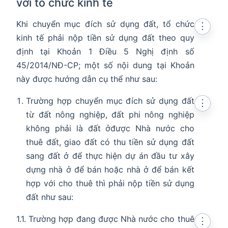
với tổ chức kinh tế
Khi chuyển mục đích sử dụng đất, tổ chức
⋮
kinh tế phải nộp tiền sử dụng đất theo quy
định tại Khoản 1 Điều 5 Nghị định số
45/2014/NĐ-CP; một số nội dung tại Khoản
này được hướng dẫn cụ thể như sau:
Trường hợp chuyển mục đích sử dụng đất
⋮
từ đất nông nghiệp, đất phi nông nghiệp
không phải là đất ởđược Nhà nước cho
thuê đất, giao đất có thu tiền sử dụng đất
sang đất ở để thực hiện dự án đầu tư xây
dựng nhà ở để bán hoặc nhà ở để bán kết
hợp với cho thuê thì phải nộp tiền sử dụng
đất như sau:
1.1. Trường hợp đang được Nhà nước cho thuê
⋮