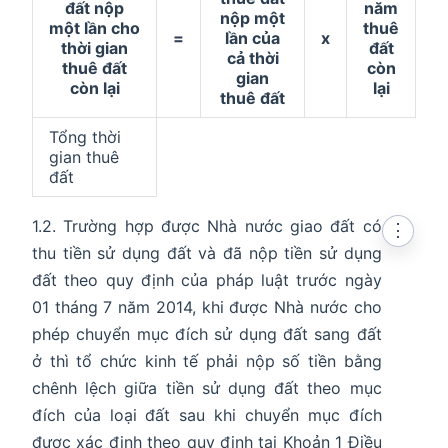
đất nộp
năm
nộp một
một lần cho
thuê
=
lần của
x
thời gian
đất
cả thời
thuê đất
còn
gian
còn lại
lại
thuê đất
Tổng thời
gian thuê
đất
1.2. Trường hợp được Nhà nước giao đất có
⋮
thu tiền sử dụng đất và đã nộp tiền sử dụng
đất theo quy định của pháp luật trước ngày
01 tháng 7 năm 2014, khi được Nhà nước cho
phép chuyển mục đích sử dụng đất sang đất
ở thì tổ chức kinh tế phải nộp số tiền bằng
chênh lệch giữa tiền sử dụng đất theo mục
đích của loại đất sau khi chuyển mục đích
được xác định theo quy định tại Khoản 1 Điều