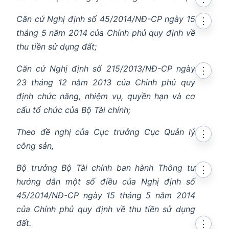
Căn cứ Nghị định số 45/2014/NĐ-CP ngày 15
⋮
tháng 5 năm 2014 của Chính phủ quy định về
thu tiền sử dụng đất;
in new window
Căn cứ Nghị định số 215/2013/NĐ-CP ngày
⋮
23 tháng 12 năm 2013 của Chính phủ quy
n in new window
định chức năng, nhiệm vụ, quyền hạn và cơ
cấu tổ chức của Bộ Tài chính;
Theo đề nghị của Cục trưởng Cục Quản lý
⋮
công sản,
Bộ trưởng Bộ Tài chính ban hành Thông tư
⋮
hướng dẫn một số điều của Nghị định số
45/2014/NĐ-CP ngày 15 tháng 5 năm 2014
của Chính phủ quy định về thu tiền sử dụng
đất.
⋮