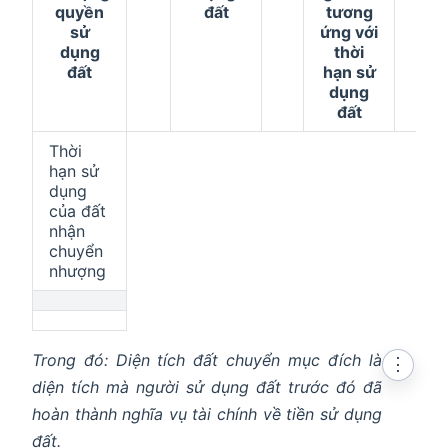
quyền
đất
tương
sử
ứng với
dụng
thời
đất
hạn sử
dụng
đất
Thời
hạn sử
dụng
của đất
nhận
chuyển
nhượng
Trong đó: Diện tích đất chuyển mục đích là
⋮
diện tích mà người sử dụng đất trước đó đã
hoàn thành nghĩa vụ tài chính về tiền sử dụng
đất.