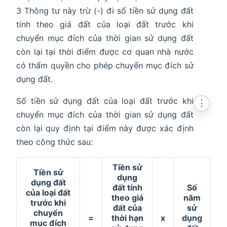
3 Thông tư này trừ (-) đi số tiền sử dụng đất
tính theo giá đất của loại đất trước khi
chuyển mục đích của thời gian sử dụng đất
còn lại tại thời điểm được cơ quan nhà nước
có thẩm quyền cho phép chuyển mục đích sử
dụng đất.
Số tiền sử dụng đất của loại đất trước khi
⋮
chuyển mục đích của thời gian sử dụng đất
còn lại quy định tại điểm này được xác định
theo công thức sau:
Tiền sử
Tiền sử
dụng
dụng đất
đất tính
Số
của loại đất
theo giá
năm
trước khi
đất của
sử
chuyển
=
thời hạn
x
dụng
mục đích