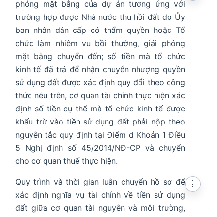
phóng mặt bằng của dự án tương ứng với
trường hợp được Nhà nước thu hồi đất do Ủy
ban nhân dân cấp có thẩm quyền hoặc Tổ
chức làm nhiệm vụ bồi thường, giải phóng
mặt bằng chuyển đến; số tiền mà tổ chức
kinh tế đã trả để nhận chuyển nhượng quyền
sử dụng đất được xác định quy đổi theo công
thức nêu trên, cơ quan tài chính thực hiện xác
định số tiền cụ thể mà tổ chức kinh tế được
khấu trừ vào tiền sử dụng đất phải nộp theo
nguyên tắc quy định tại Điểm d Khoản 1 Điều
5 Nghị định số 45/2014/NĐ-CP và chuyển
cho cơ quan thuế thực hiện.
Quy trình và thời gian luân chuyển hồ sơ để
⋮
xác định nghĩa vụ tài chính về tiền sử dụng
đất giữa cơ quan tài nguyên và môi trường,