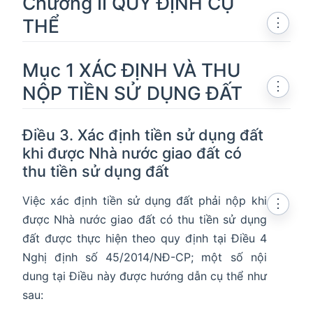
Chương II QUY ĐỊNH CỤ
THỂ
⋮
Mục 1 XÁC ĐỊNH VÀ THU
⋮
NỘP TIỀN SỬ DỤNG ĐẤT
Điều 3. Xác định tiền sử dụng đất
khi được Nhà nước giao đất có
thu tiền sử dụng đất
Việc xác định tiền sử dụng đất phải nộp khi
⋮
được Nhà nước giao đất có thu tiền sử dụng
đất được thực hiện theo quy định tại Điều 4
Nghị định số 45/2014/NĐ-CP; một số nội
dung tại Điều này được hướng dẫn cụ thể như
sau: