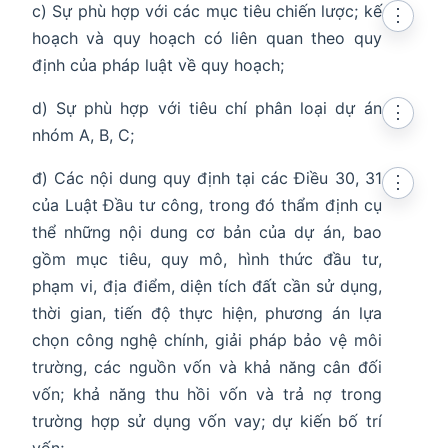
c) Sự phù hợp với các mục tiêu chiến lược; kế
⋮
hoạch và quy hoạch có liên quan theo quy
định của pháp luật về quy hoạch;
d) Sự phù hợp với tiêu chí phân loại dự án
⋮
nhóm A, B, C;
đ) Các nội dung quy định tại các Điều 30, 31
⋮
của Luật Đầu tư công, trong đó thẩm định cụ
thể những nội dung cơ bản của dự án, bao
gồm mục tiêu, quy mô, hình thức đầu tư,
phạm vi, địa điểm, diện tích đất cần sử dụng,
thời gian, tiến độ thực hiện, phương án lựa
chọn công nghệ chính, giải pháp bảo vệ môi
trường, các nguồn vốn và khả năng cân đối
vốn; khả năng thu hồi vốn và trả nợ trong
trường hợp sử dụng vốn vay; dự kiến bố trí