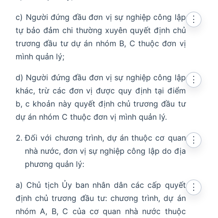
c) Người đứng đầu đơn vị sự nghiệp công lập
⋮
tự bảo đảm chi thường xuyên quyết định chủ
trương đầu tư dự án nhóm B, C thuộc đơn vị
mình quản lý;
d) Người đứng đầu đơn vị sự nghiệp công lập
⋮
khác, trừ các đơn vị được quy định tại điểm
b, c khoản này quyết định chủ trương đầu tư
dự án nhóm C thuộc đơn vị mình quản lý.
Đối với chương trình, dự án thuộc cơ quan
⋮
nhà nước, đơn vị sự nghiệp công lập do địa
phương quản lý:
a) Chủ tịch Ủy ban nhân dân các cấp quyết
⋮
định chủ trương đầu tư: chương trình, dự án
nhóm A, B, C của cơ quan nhà nước thuộc