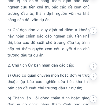
đơn vị có chức năng thẩm định báo cáo
nghiên cứu tiền khả thi, báo cáo đề xuất chủ
trương đầu tư; thẩm định nguồn vốn và khả
năng cân đối vốn dự án;
c) Chỉ đạo đơn vị quy định tại điểm a khoản
⋮
này hoàn chỉnh báo cáo nghiên cứu tiền khả
thi, báo cáo đề xuất chủ trương đầu tư; trình
cấp có thẩm quyền xem xét, quyết định chủ
trương đầu tư dự án.
Chủ tịch Ủy ban nhân dân các cấp:
⋮
a) Giao cơ quan chuyên môn hoặc đơn vị trực
⋮
thuộc lập báo cáo nghiên cứu tiền khả thi,
báo cáo đề xuất chủ trương đầu tư dự án;
b) Thành lập Hội đồng thẩm định hoặc giao
⋮
đơn vị có chức năng thẩm định báo cáo