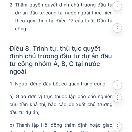
Thẩm quyền quyết định chủ trương đầu tư
⋮
dự án đầu tư công tại nước ngoài thực hiện
theo quy định tại Điều 17 của Luật Đầu tư
⋮
công.
Điều 8. Trình tự, thủ tục quyết
định chủ trương đầu tư dự án đầu
tư công nhóm A, B, C tại nước
ngoài
Người đứng đầu bộ, cơ quan trung ương:
⋮
a) Giao đơn vị trực thuộc lập báo cáo nghiên
⋮
cứu tiền khả thi, báo cáo đề xuất chủ trương
đầu tư dự án;
b) Thành lập Hội đồng thẩm định hoặc giao
⋮