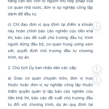
năng cân đối vốn từ nguồn thu hợp pháp của
cơ quan nhà nước, đơn vị sự nghiệp công lập
dành để đầu tư;
c) Chỉ đạo đơn vị quy định tại điểm a khoản
⋮
này hoàn chỉnh báo cáo nghiên cứu tiền khả
thi, báo cáo đề xuất chủ trương đầu tư; trình
người đứng đầu bộ, cơ quan trung ương xem
xét, quyết định chủ trương đầu tư chương
trình, dự án.
Chủ tịch Ủy ban nhân dân các cấp:
⋮
a) Giao cơ quan chuyên môn, đơn vị trực
⋮
thuộc hoặc đơn vị sự nghiệp công lập thuộc
thẩm quyền quản lý lập báo cáo nghiên cứu
tiền khả thi, báo cáo đề xuất chủ trương đầu
tư đối với chương trình, dự án quy định tại