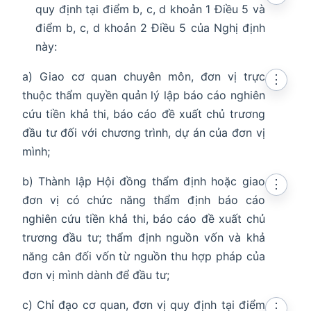
quy định tại điểm b, c, d khoản 1 Điều 5 và
điểm b, c, d khoản 2 Điều 5 của Nghị định
này:
a) Giao cơ quan chuyên môn, đơn vị trực
⋮
thuộc thẩm quyền quản lý lập báo cáo nghiên
cứu tiền khả thi, báo cáo đề xuất chủ trương
đầu tư đối với chương trình, dự án của đơn vị
mình;
b) Thành lập Hội đồng thẩm định hoặc giao
⋮
đơn vị có chức năng thẩm định báo cáo
nghiên cứu tiền khả thi, báo cáo đề xuất chủ
trương đầu tư; thẩm định nguồn vốn và khả
năng cân đối vốn từ nguồn thu hợp pháp của
đơn vị mình dành để đầu tư;
c) Chỉ đạo cơ quan, đơn vị quy định tại điểm
⋮