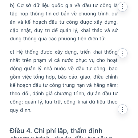
b) Cơ sở dữ liệu quốc gia về đầu tư công là
⋮
tập hợp thông tin cơ bản về chương trình, dự
án và kế hoạch đầu tư công được xây dựng,
cập nhật, duy trì để quản lý, khai thác và sử
dụng thông qua các phương tiện điện tử;
c) Hệ thống được xây dựng, triển khai thống
⋮
nhất trên phạm vi cả nước phục vụ cho hoạt
động quản lý nhà nước về đầu tư công, bao
gồm việc tổng hợp, báo cáo, giao, điều chỉnh
kế hoạch đầu tư công trung hạn và hằng năm;
theo dõi, đánh giá chương trình, dự án đầu tư
công; quản lý, lưu trữ, công khai dữ liệu theo
⋮
quy định.
Điều 4. Chi phí lập, thẩm định