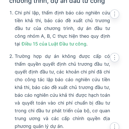
chương trình, dự án đầu tư công
Chi phí lập, thẩm định báo cáo nghiên cứu
⋮
tiền khả thi, báo cáo đề xuất chủ trương
đầu tư của chương trình, dự án đầu tư
công nhóm A, B, C thực hiện theo quy định
tại
Điều 15 của Luật Đầu tư công
.
Trường hợp dự án không được cấp có
⋮
thẩm quyền quyết định chủ trương đầu tư,
quyết định đầu tư, các khoản chi phí đã chi
cho công tác lập báo cáo nghiên cứu tiền
khả thi, báo cáo đề xuất chủ trương đầu tư,
báo cáo nghiên cứu khả thi được hạch toán
và quyết toán vào chi phí chuẩn bị đầu tư
trong chi đầu tư phát triển của bộ, cơ quan
trung ương và các cấp chính quyền địa
phương quản lý dự án.
⋮