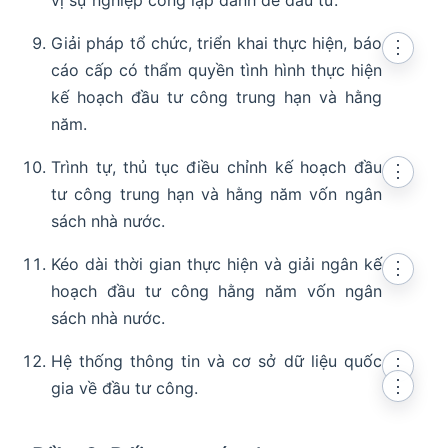
vị sự nghiệp công lập dành để đầu tư.
Giải pháp tổ chức, triển khai thực hiện, báo
⋮
cáo cấp có thẩm quyền tình hình thực hiện
kế hoạch đầu tư công trung hạn và hằng
năm.
Trình tự, thủ tục điều chỉnh kế hoạch đầu
⋮
tư công trung hạn và hằng năm vốn ngân
sách nhà nước.
Kéo dài thời gian thực hiện và giải ngân kế
⋮
hoạch đầu tư công hằng năm vốn ngân
sách nhà nước.
Hệ thống thông tin và cơ sở dữ liệu quốc
⋮
⋮
gia về đầu tư công.