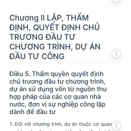
Chương II LẬP, THẨM
ĐỊNH, QUYẾT ĐỊNH CHỦ
TRƯƠNG ĐẦU TƯ
CHƯƠNG TRÌNH, DỰ ÁN
⋮
ĐẦU TƯ CÔNG
Điều 5. Thẩm quyền quyết định
chủ trương đầu tư chương trình,
dự án sử dụng vốn từ nguồn thu
hợp pháp của các cơ quan nhà
nước, đơn vị sự nghiệp công lập
dành để đầu tư
Đối với chương trình, dự án thuộc cơ quan
⋮