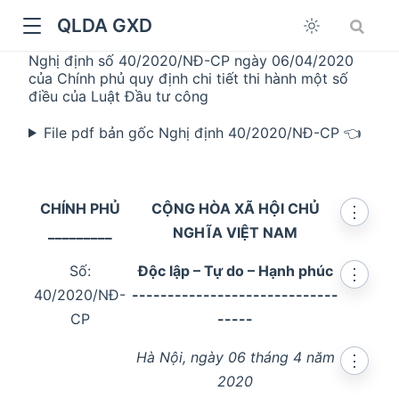
QLDA GXD
Nghị định số 40/2020/NĐ-CP ngày 06/04/2020
của Chính phủ quy định chi tiết thi hành một số
điều của Luật Đầu tư công
File pdf bản gốc Nghị định 40/2020/NĐ-CP 👈
CHÍNH PHỦ
CỘNG HÒA XÃ HỘI CHỦ
⋮
_________
NGHĨA VIỆT NAM
Số:
Độc lập – Tự do – Hạnh phúc
⋮
40/2020/NĐ-
-----------------------------
CP
-----
Hà Nội, ngày 06 tháng 4 năm
⋮
2020