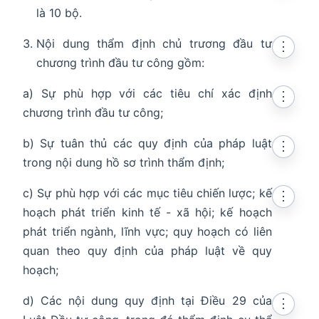
là 10 bộ.
Nội dung thẩm định chủ trương đầu tư
⋮
chương trình đầu tư công gồm:
a) Sự phù hợp với các tiêu chí xác định
⋮
chương trình đầu tư công;
b) Sự tuân thủ các quy định của pháp luật
⋮
trong nội dung hồ sơ trình thẩm định;
c) Sự phù hợp với các mục tiêu chiến lược; kế
⋮
hoạch phát triển kinh tế - xã hội; kế hoạch
phát triển ngành, lĩnh vực; quy hoạch có liên
quan theo quy định của pháp luật về quy
hoạch;
d) Các nội dung quy định tại Điều 29 của
⋮