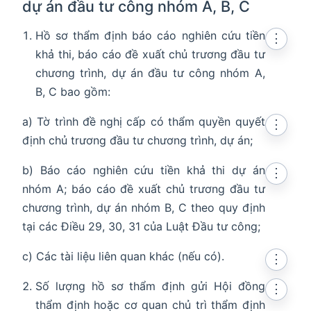
dự án đầu tư công nhóm A, B, C
Hồ sơ thẩm định báo cáo nghiên cứu tiền
⋮
khả thi, báo cáo đề xuất chủ trương đầu tư
chương trình, dự án đầu tư công nhóm A,
B, C bao gồm:
a) Tờ trình đề nghị cấp có thẩm quyền quyết
⋮
định chủ trương đầu tư chương trình, dự án;
b) Báo cáo nghiên cứu tiền khả thi dự án
⋮
nhóm A; báo cáo đề xuất chủ trương đầu tư
chương trình, dự án nhóm B, C theo quy định
tại các Điều 29, 30, 31 của Luật Đầu tư công;
c) Các tài liệu liên quan khác (nếu có).
⋮
Số lượng hồ sơ thẩm định gửi Hội đồng
⋮
thẩm định hoặc cơ quan chủ trì thẩm định