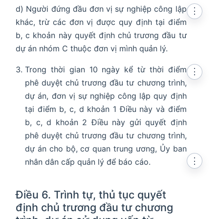
d) Người đứng đầu đơn vị sự nghiệp công lập
⋮
khác, trừ các đơn vị được quy định tại điểm
b, c khoản này quyết định chủ trương đầu tư
dự án nhóm C thuộc đơn vị mình quản lý.
Trong thời gian 10 ngày kể từ thời điểm
⋮
phê duyệt chủ trương đầu tư chương trình,
dự án, đơn vị sự nghiệp công lập quy định
tại điểm b, c, d khoản 1 Điều này và điểm
b, c, d khoản 2 Điều này gửi quyết định
phê duyệt chủ trương đầu tư chương trình,
dự án cho bộ, cơ quan trung ương, Ủy ban
⋮
nhân dân cấp quản lý để báo cáo.
Điều 6. Trình tự, thủ tục quyết
định chủ trương đầu tư chương
en in new window