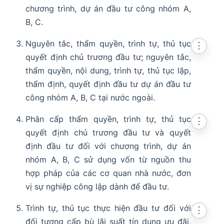
chương trình, dự án đầu tư công nhóm A,
B, C.
Nguyên tắc, thẩm quyền, trình tự, thủ tục
⋮
quyết định chủ trương đầu tư; nguyên tắc,
thẩm quyền, nội dung, trình tự, thủ tục lập,
thẩm định, quyết định đầu tư dự án đầu tư
công nhóm A, B, C tại nước ngoài.
Phân cấp thẩm quyền, trình tự, thủ tục
⋮
quyết định chủ trương đầu tư và quyết
định đầu tư đối với chương trình, dự án
nhóm A, B, C sử dụng vốn từ nguồn thu
hợp pháp của các cơ quan nhà nước, đơn
vị sự nghiệp công lập dành để đầu tư.
Trình tự, thủ tục thực hiện đầu tư đối với
⋮
đối tượng cấp bù lãi suất tín dụng ưu đãi,