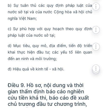
b) Sự tuân thủ các quy định pháp luật của
⋮
nước sở tại và của nước Cộng hòa xã hội chủ
nghĩa Việt Nam;
c) Sự phù hợp với quy hoạch theo quy định
⋮
pháp luật của nước sở tại;
d) Mục tiêu, quy mô, địa điểm, tiến độ triển
⋮
khai thực hiện đầu tư; các yếu tố liên quan
đến an ninh và môi trường;
⋮
đ) Hiệu quả về kinh tế - xã hội.
⋮
Điều 9. Hồ sơ, nội dung và thời
gian thẩm định báo cáo nghiên
cứu tiền khả thi, báo cáo đề xuất
chủ trương đầu tư chương trình,