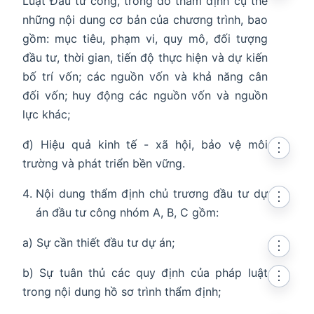
Luật Đầu tư công, trong đó thẩm định cụ thể
những nội dung cơ bản của chương trình, bao
gồm: mục tiêu, phạm vi, quy mô, đối tượng
đầu tư, thời gian, tiến độ thực hiện và dự kiến
bố trí vốn; các nguồn vốn và khả năng cân
đối vốn; huy động các nguồn vốn và nguồn
lực khác;
đ) Hiệu quả kinh tế - xã hội, bảo vệ môi
⋮
trường và phát triển bền vững.
Nội dung thẩm định chủ trương đầu tư dự
⋮
án đầu tư công nhóm A, B, C gồm:
a) Sự cần thiết đầu tư dự án;
⋮
b) Sự tuân thủ các quy định của pháp luật
⋮
trong nội dung hồ sơ trình thẩm định;