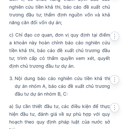
nghiên cứu tiền khả thi, báo cáo đề xuất chủ
trương đầu tư; thẩm định nguồn vốn và khả
năng cân đối vốn dự án;
c) Chỉ đạo cơ quan, đơn vị quy định tại điểm
⋮
a khoản này hoàn chỉnh báo cáo nghiên cứu
tiền khả thi, báo cáo đề xuất chủ trương đầu
tư; trình cấp có thẩm quyền xem xét, quyết
định chủ trương đầu tư dự án.
Nội dung báo cáo nghiên cứu tiền khả thi
⋮
dự án nhóm A, báo cáo đề xuất chủ trương
đầu tư dự án nhóm B, C:
a) Sự cần thiết đầu tư, các điều kiện để thực
⋮
hiện đầu tư, đánh giá về sự phù hợp với quy
hoạch theo quy định pháp luật của nước sở