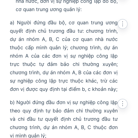
nhà nước, đơn vị sự nghiệp công lập do bộ,
cơ quan trung ương quản lý:
a) Người đứng đầu bộ, cơ quan trung ương
⋮
quyết định chủ trương đầu tư: chương trình,
dự án nhóm A, B, C của cơ quan nhà nước
thuộc cấp mình quản lý; chương trình, dự án
nhóm A của các đơn vị sự nghiệp công lập
trực thuộc tự đảm bảo chi thường xuyên;
chương trình, dự án nhóm A, B của các đơn vị
sự nghiệp công lập trực thuộc khác, trừ các
đơn vị được quy định tại điểm b, c khoản này;
b) Người đứng đầu đơn vị sự nghiệp công lập
⋮
theo quy định tự bảo đảm chi thường xuyên
và chi đầu tư quyết định chủ trương đầu tư
chương trình, dự án nhóm A, B, C thuộc đơn
vị mình quản lý;