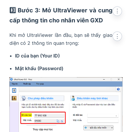
3️⃣ Bước 3: Mở UltraViewer và cung
⋮
cấp thông tin cho nhân viên GXD
Khi mở UltraViewer lần đầu, bạn sẽ thấy giao
⋮
diện có 2 thông tin quan trọng:
ID của bạn (Your ID)
Mật khẩu (Password)