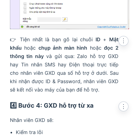
👉 Tiện nhất là bạn gõ lại chuỗi
ID
+
Mật
⋮
khẩu
hoặc
chụp ảnh màn hình
hoặc
đọc 2
thông tin này
và gửi qua: Zalo hỗ trợ GXD
hay Tin nhắn SMS hay Điện thoại trực tiếp
cho nhân viên GXD qua số hỗ trợ ở dưới. Sau
khi nhận được ID & Password, nhân viên GXD
sẽ kết nối vào máy của bạn để hỗ trợ.
4️⃣ Bước 4: GXD hỗ trợ từ xa
⋮
Nhân viên GXD sẽ:
Kiểm tra lỗi