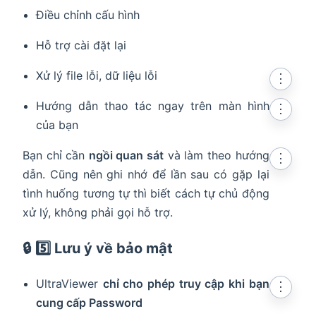
Điều chỉnh cấu hình
Hỗ trợ cài đặt lại
Xử lý file lỗi, dữ liệu lỗi
⋮
Hướng dẫn thao tác ngay trên màn hình
⋮
của bạn
Bạn chỉ cần
ngồi quan sát
và làm theo hướng
⋮
dẫn. Cũng nên ghi nhớ để lần sau có gặp lại
tình huống tương tự thì biết cách tự chủ động
xử lý, không phải gọi hỗ trợ.
🔒 5️⃣ Lưu ý về bảo mật
UltraViewer
chỉ cho phép truy cập khi bạn
⋮
cung cấp Password