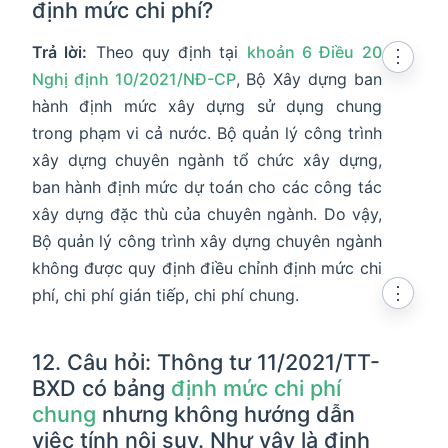
định mức chi phí?
Trả lời:
Theo quy định tại
khoản 6 Điều 20
⋮
Nghị định 10/2021/NĐ-CP
, Bộ Xây dựng ban
hành định mức xây dựng sử dụng chung
trong phạm vi cả nước. Bộ quản lý công trình
xây dựng chuyên ngành tổ chức xây dựng,
ban hành định mức dự toán cho các công tác
xây dựng đặc thù của chuyên ngành. Do vậy,
Bộ quản lý công trình xây dựng chuyên ngành
không được quy định điều chỉnh định mức chi
⋮
phí, chi phí gián tiếp, chi phí chung.
12. Câu hỏi: Thông tư 11/2021/TT-
BXD có bảng
định mức chi phí
chung
nhưng không hướng dẫn
việc tính nội suy. Như vậy là định