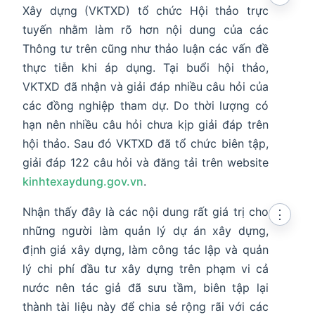
Xây dựng (VKTXD) tổ chức Hội thảo trực
tuyến nhằm làm rõ hơn nội dung của các
Thông tư trên cũng như thảo luận các vấn đề
thực tiễn khi áp dụng. Tại buổi hội thảo,
VKTXD đã nhận và giải đáp nhiều câu hỏi của
các đồng nghiệp tham dự. Do thời lượng có
hạn nên nhiều câu hỏi chưa kịp giải đáp trên
hội thảo. Sau đó VKTXD đã tổ chức biên tập,
giải đáp 122 câu hỏi và đăng tải trên website
kinhtexaydung.gov.vn
.
Nhận thấy đây là các nội dung rất giá trị cho
⋮
những người làm quản lý dự án xây dựng,
định giá xây dựng, làm công tác lập và quản
lý chi phí đầu tư xây dựng trên phạm vi cả
nước nên tác giả đã sưu tầm, biên tập lại
thành tài liệu này để chia sẻ rộng rãi với các