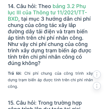
14. Câu hỏi: Theo
bảng 3.2 Phụ
lục III của Thông tư 11/2021/TT-
BXD
, tại mục 3 hướng dẫn chi phí
chung của công tác xây lắp
đường dây tải điện và trạm biến
áp tính trên chi phí nhân công.
Như vậy chi phí chung của công
trình xây dựng trạm biến áp được
tính trên chi phí nhân công có
đúng không?
Trả lời:
Chi phí chung của công trình xây
⋮
dựng trạm biến áp được tính trên chi phí nhân
⋮
công.
15. Câu hỏi: Trong trường hợp