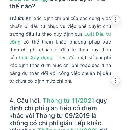
thế nào?
Trả lời:
Khi xác định chi phí của các công việc
⋮
chuẩn bị đầu tư phục vụ việc phê duyệt chủ
trương đầu tư theo quy định của
Luật Đầu tư
công
có thể tham khảo phương pháp xác
định chi phí chuẩn bị đầu tư theo quy định
của
Luật Xây dựng
. Theo đó, một số chi phí
xác định theo định mức chi phí hoặc xác định
bằng dự toán đối với công việc chuẩn bị dầu
⋮
tư chưa có định mức chi phí.
4. Câu hỏi:
Thông tư 11/2021
quy
định chi phí gián tiếp có điểm
khác với Thông tư 09/2019 là
không có chi phí gián tiếp khác.