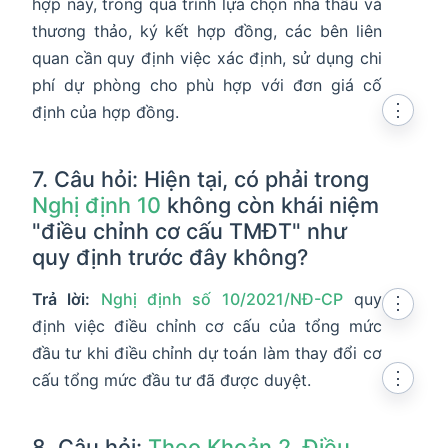
hợp này, trong quá trình lựa chọn nhà thầu và
thương thảo, ký kết hợp đồng, các bên liên
quan cần quy định việc xác định, sử dụng chi
phí dự phòng cho phù hợp với đơn giá cố
⋮
định của hợp đồng.
7. Câu hỏi: Hiện tại, có phải trong
Nghị định 10
không còn khái niệm
"điều chỉnh cơ cấu TMĐT" như
quy định trước đây không?
Trả lời:
Nghị định số 10/2021/NĐ-CP
quy
⋮
định việc điều chỉnh cơ cấu của tổng mức
đầu tư khi điều chỉnh dự toán làm thay đổi cơ
⋮
cấu tổng mức đầu tư đã được duyệt.
8. Câu hỏi:
Theo Khoản 2, Điều