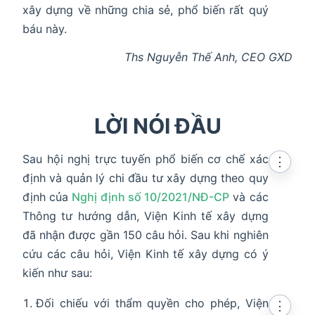
xây dựng về những chia sẻ, phổ biến rất quý
báu này.
Ths Nguyễn Thế Anh, CEO GXD
LỜI NÓI ĐẦU
Sau hội nghị trực tuyến phổ biến cơ chế xác
⋮
định và quản lý chi đầu tư xây dựng theo quy
định của
Nghị định số 10/2021/NĐ-CP
và các
Thông tư hướng dẫn, Viện Kinh tế xây dựng
đã nhận được gần 150 câu hỏi. Sau khi nghiên
cứu các câu hỏi, Viện Kinh tế xây dựng có ý
kiến như sau:
Đối chiếu với thẩm quyền cho phép, Viện
⋮