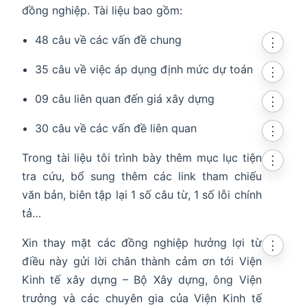
đồng nghiệp. Tài liệu bao gồm:
48 câu về các vấn đề chung
⋮
35 câu về việc áp dụng định mức dự toán
⋮
09 câu liên quan đến giá xây dựng
⋮
30 câu về các vấn đề liên quan
⋮
Trong tài liệu tôi trình bày thêm mục lục tiện
⋮
tra cứu, bổ sung thêm các link tham chiếu
văn bản, biên tập lại 1 số câu từ, 1 số lỗi chính
tả…
Xin thay mặt các đồng nghiệp hưởng lợi từ
⋮
điều này gửi lời chân thành cảm ơn tới Viện
Kinh tế xây dựng – Bộ Xây dựng, ông Viện
trưởng và các chuyên gia của Viện Kinh tế