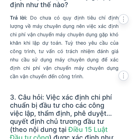
định như thế nào?
Trả lời:
Do chưa có quy định tiêu chí định
⋮
lượng về máy chuyên dụng nên việc xác định
chi phí vận chuyển máy chuyên dụng gặp khó
khăn khi lập dự toán. Tuỳ theo yêu cầu của
công trình, tư vấn có trách nhiệm đánh giá
nhu cầu sử dụng máy chuyên dụng để xác
định chi phí vận chuyển máy chuyên dụng
⋮
cần vận chuyển đến công trình.
3. Câu hỏi: Việc xác định chi phí
chuẩn bị đầu tư cho các công
việc lập, thẩm định, phê duyệt…
quyết định chủ trương đầu tư
(theo nội dung tại
Điều 15 Luật
Đầu tư công
) được xác định như