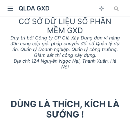
QLDA GXD
CƠ SỞ DỮ LIỆU SỐ PHẦN
MỀM GXD
Duy trì bởi Công ty CP Giá Xây Dựng đơn vị hàng
đầu cung cấp giải pháp chuyển đổi số Quản lý dự
án, Quản lý Doanh nghiệp, Quản lý công trường,
Giám sát thi công xây dựng.
Địa chỉ: 124 Nguyễn Ngọc Nại, Thanh Xuân, Hà
Nội
DÙNG LÀ THÍCH, KÍCH LÀ
SƯỚNG !