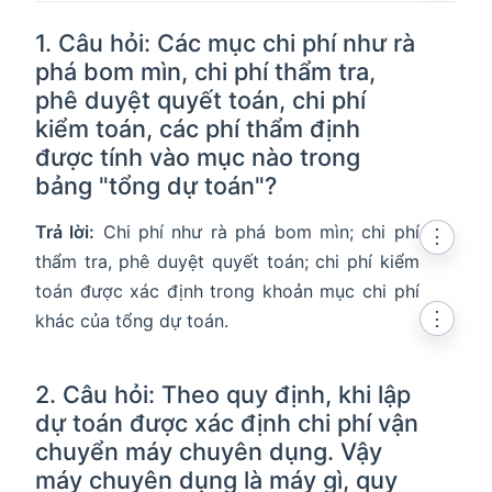
1. Câu hỏi: Các mục chi phí như rà
phá bom mìn, chi phí thẩm tra,
phê duyệt quyết toán, chi phí
kiểm toán, các phí thẩm định
được tính vào mục nào trong
bảng "tổng dự toán"?
Trả lời:
Chi phí như rà phá bom mìn; chi phí
⋮
thẩm tra, phê duyệt quyết toán; chi phí kiểm
toán được xác định trong khoản mục chi phí
⋮
khác của tổng dự toán.
2. Câu hỏi: Theo quy định, khi lập
dự toán được xác định chi phí vận
chuyển máy chuyên dụng. Vậy
máy chuyên dụng là máy gì, quy