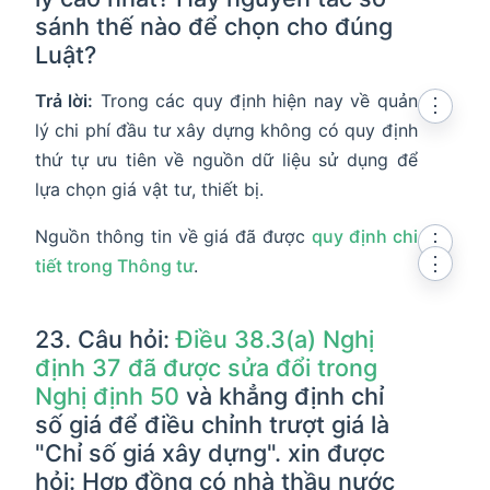
sánh thế nào để chọn cho đúng
Luật?
Trả lời:
Trong các quy định hiện nay về quản
⋮
lý chi phí đầu tư xây dựng không có quy định
thứ tự ưu tiên về nguồn dữ liệu sử dụng để
lựa chọn giá vật tư, thiết bị.
Nguồn thông tin về giá đã được
quy định chi
⋮
⋮
tiết trong Thông tư
.
23. Câu hỏi:
Điều 38.3(a) Nghị
định 37 đã được sửa đổi trong
Nghị định 50
và khẳng định chỉ
số giá để điều chỉnh trượt giá là
"Chỉ số giá xây dựng". xin được
hỏi: Hợp đồng có nhà thầu nước