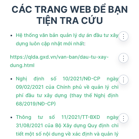
CÁC TRANG WEB ĐỂ BẠN
TIỆN TRA CỨU
Hệ thống văn bản quản lý dự án đầu tư xây
⋮
dựng luôn cập nhật mới nhất
:
https://qlda.gxd.vn/van-ban/dau-tu-xay-
⋮
dung.html
Nghị định số 10/2021/NĐ-CP ngày
⋮
09/02/2021 của Chính phủ về quản lý chi
phí đầu tư xây dựng (thay thế Nghị định
68/2019/NĐ-CP)
Thông tư số 11/2021/TT-BXD ngày
⋮
31/08/2021 của Bộ Xây dựng Quy định chi
tiết một số nội dung về xác định và quản lý