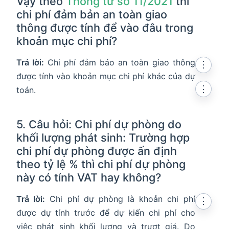
Vậy theo
Thông tư số 11/2021
thì
chi phí đảm bản an toàn giao
thông được tính để vào đâu trong
khoản mục chi phí?
Trả lời:
Chi phí đảm bảo an toàn giao thông
⋮
được tính vào khoản mục chi phí khác của dự
⋮
toán.
5. Câu hỏi: Chi phí dự phòng do
khối lượng phát sinh: Trường hợp
chi phí dự phòng được ấn định
theo tỷ lệ % thì chi phí dự phòng
này có tính VAT hay không?
Trả lời:
Chi phí dự phòng là khoản chi phí
⋮
được dự tính trước để dự kiến chi phí cho
việc phát sinh khối lượng và trượt giá. Do