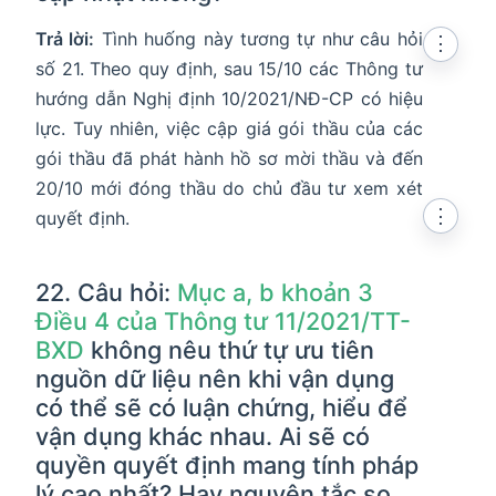
Trả lời:
Tình huống này tương tự như câu hỏi
⋮
số 21. Theo quy định, sau 15/10 các Thông tư
hướng dẫn Nghị định 10/2021/NĐ-CP có hiệu
lực. Tuy nhiên, việc cập giá gói thầu của các
gói thầu đã phát hành hồ sơ mời thầu và đến
20/10 mới đóng thầu do chủ đầu tư xem xét
⋮
quyết định.
22. Câu hỏi:
Mục a, b khoản 3
Điều 4 của Thông tư 11/2021/TT-
BXD
không nêu thứ tự ưu tiên
nguồn dữ liệu nên khi vận dụng
có thể sẽ có luận chứng, hiểu để
vận dụng khác nhau. Ai sẽ có
quyền quyết định mang tính pháp
lý cao nhất? Hay nguyên tắc so