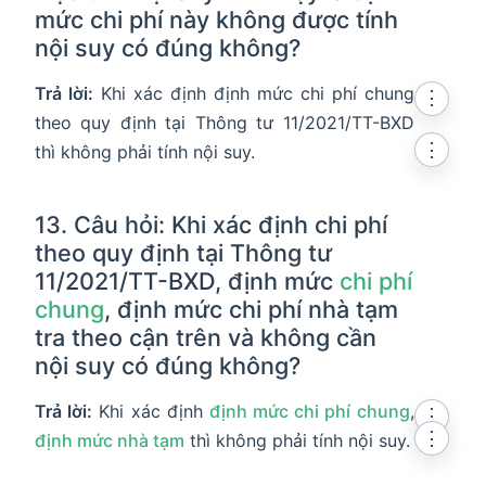
mức chi phí này không được tính
nội suy có đúng không?
Trả lời:
Khi xác định định mức chi phí chung
⋮
theo quy định tại Thông tư 11/2021/TT-BXD
⋮
thì không phải tính nội suy.
13. Câu hỏi: Khi xác định chi phí
theo quy định tại Thông tư
11/2021/TT-BXD, định mức
chi phí
chung
, định mức chi phí nhà tạm
tra theo cận trên và không cần
nội suy có đúng không?
Trả lời:
Khi xác định
định mức chi phí chung
,
⋮
⋮
định mức nhà tạm
thì không phải tính nội suy.