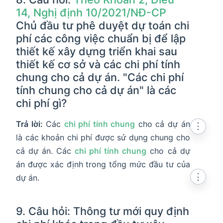
14, Nghị định 10/2021/NĐ-CP
Chủ đầu tư phê duyệt dự toán chi
phí các công việc chuẩn bị để lập
thiết kế xây dựng triển khai sau
thiết kế cơ sở và các chi phí tính
chung cho cả dự án. "Các chi phí
tính chung cho cả dự án" là các
chi phí gì?
Trả lời:
Các
chi phí tính chung
cho cả dự án
⋮
là các khoản chi phí được sử dụng chung cho
cả dự án. Các
chi phí tính chung
cho cả dự
án được xác định trong tổng mức đầu tư của
⋮
dự án.
9. Câu hỏi: Thông tư mới quy định