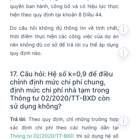
quyền ban hành, công bố và có hiệu lực thực
hiện theo quy định tại khoản 8 Điều 44.
Do câu hỏi không đủ thông tin về tính chất,
⋮
thời điểm thực hiện các công việc của dự án
nên không đủ cơ sở để trả lời cụ thể áp dụng
⋮
quy định nào.
17. Câu hỏi: Hệ số k=0,9 để điều
chỉnh định mức chi phí chung,
định mức chi phí nhà tạm trong
Thông tư 02/2020/TT-BXD còn
sử dụng không?
Trả lời:
Theo quy định, chỉ những trường hợp
⋮
xác định chi phí theo các hướng dẫn tại
Thông tư 02/2020/TT-BXD
thì sử dụng hệ số