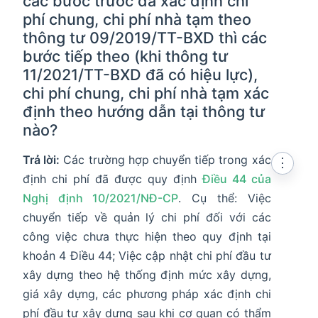
các bước trước đã xác định chi
phí chung, chi phí nhà tạm theo
thông tư 09/2019/TT-BXD thì các
bước tiếp theo (khi thông tư
11/2021/TT-BXD đã có hiệu lực),
chi phí chung, chi phí nhà tạm xác
định theo hướng dẫn tại thông tư
nào?
Trả lời:
Các trường hợp chuyển tiếp trong xác
⋮
định chi phí đã được quy định
Điều 44 của
Nghị định 10/2021/NĐ-CP
. Cụ thể: Việc
chuyển tiếp về quản lý chi phí đối với các
công việc chưa thực hiện theo quy định tại
khoản 4 Điều 44; Việc cập nhật chi phí đầu tư
xây dựng theo hệ thống định mức xây dựng,
giá xây dựng, các phương pháp xác định chi
phí đầu tư xây dựng sau khi cơ quan có thẩm