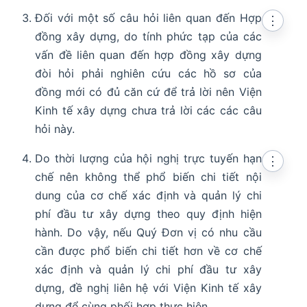
Đối với một số câu hỏi liên quan đến Hợp
⋮
đồng xây dựng, do tính phức tạp của các
vấn đề liên quan đến hợp đồng xây dựng
đòi hỏi phải nghiên cứu các hồ sơ của
đồng mới có đủ căn cứ để trả lời nên Viện
Kinh tế xây dựng chưa trả lời các các câu
hỏi này.
Do thời lượng của hội nghị trực tuyến hạn
⋮
chế nên không thể phổ biến chi tiết nội
dung của cơ chế xác định và quản lý chi
phí đầu tư xây dựng theo quy định hiện
hành. Do vậy, nếu Quý Đơn vị có nhu cầu
cần được phổ biến chi tiết hơn về cơ chế
xác định và quản lý chi phí đầu tư xây
dựng, đề nghị liên hệ với Viện Kinh tế xây
dựng để cùng phối hợp thực hiện.