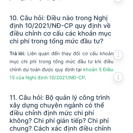
10. Câu hỏi: Điều nào trong Nghị
định 10/2021/NĐ-CP quy định về
điều chỉnh cơ cấu các khoản mục
chi phí trong tổng mức đầu tư?
Trả lời:
Liên quan đến thay đổi cơ cấu khoản
⋮
mục chi phí trong tổng mức đầu tư khi điều
chỉnh dự toán được quy định tại
khoản 5 Điều
⋮
15 của Nghị định 10/2021/NĐ-CP
.
11. Câu hỏi: Bộ quản lý công trình
xây dựng chuyên ngành có thể
điều chỉnh định mức chi phí
không? Chi phí gián tiếp? Chi phí
chung? Cách xác định điều chỉnh