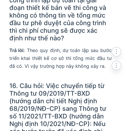
công trình lập dự toán tại giai
đoạn thiết kế bản vẽ thi công và
không có thông tin về tổng mức
đầu tư phê duyệt của công trình
thì chi phí chung sẽ được xác
định như thế nào?
Trả lời:
Theo quy định, dự toán lập sau bước
⋮
triển khai thiết kế cơ sở thì tổng mức đầu tư
⋮
đã có. Vì vậy trường hợp này không xảy ra.
16. Câu hỏi: Việc chuyển tiếp từ
Thông tư 09/2019/TT-BXD
(hướng dẫn chi tiết Nghị định
68/2019/NĐ-CP) sang Thông tư
số 11/2021/TT-BXD (hướng dẫn
Nghị định 10/2021/NĐ-CP): Nếu