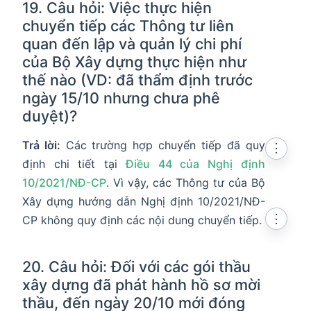
19. Câu hỏi: Việc thực hiện
chuyển tiếp các Thông tư liên
quan đến lập và quản lý chi phí
của Bộ Xây dựng thực hiện như
thế nào (VD: đã thẩm định trước
ngày 15/10 nhưng chưa phê
duyệt)?
Trả lời:
Các trường hợp chuyển tiếp đã quy
⋮
định chi tiết tại
Điều 44 của Nghị định
10/2021/NĐ-CP
. Vì vậy, các Thông tư của Bộ
Xây dựng hướng dẫn Nghị định 10/2021/NĐ-
⋮
CP không quy định các nội dung chuyển tiếp.
20. Câu hỏi: Đối với các gói thầu
xây dựng đã phát hành hồ sơ mời
thầu, đến ngày 20/10 mới đóng