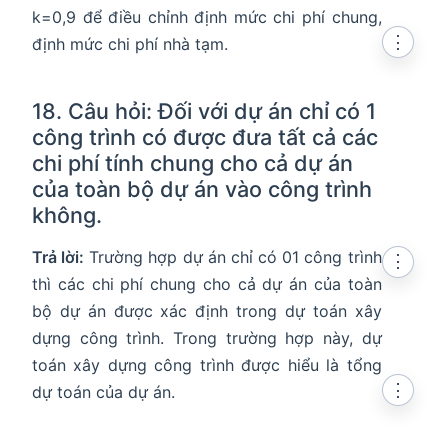
k=0,9 để điều chỉnh định mức chi phí chung,
⋮
định mức chi phí nhà tạm.
18. Câu hỏi: Đối với dự án chỉ có 1
công trình có được đưa tất cả các
chi phí tính chung cho cả dự án
của toàn bộ dự án vào công trình
không.
Trả lời:
Trường hợp dự án chỉ có 01 công trình
⋮
thì các chi phí chung cho cả dự án của toàn
bộ dự án được xác định trong dự toán xây
dựng công trình. Trong trường hợp này, dự
toán xây dựng công trình được hiểu là tổng
⋮
dự toán của dự án.