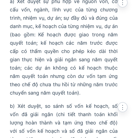
a) Xét duyệt sự phù hợp về nguồn vốn, cơ
⋮
cấu vốn, ngành, lĩnh vực của từng chương
trình, nhiệm vụ, dự án; sự đầy đủ và đúng của
danh mục, kế hoạch của từng nhiệm vụ, dự án
(bao gồm: Kế hoạch được giao trong năm
quyết toán; kế hoạch các năm trước được
cấp có thẩm quyền cho phép kéo dài thời
gian thực hiện và giải ngân sang năm quyết
toán; các dự án không có kế hoạch thuộc
năm quyết toán nhưng còn dư vốn tạm ứng
theo chế độ chưa thu hồi từ những năm trước
chuyển sang năm quyết toán).
b) Xét duyệt, so sánh số vốn kế hoạch, số
⋮
vốn đã giải ngân (chi tiết thanh toán khối
lượng hoàn thành và tạm ứng theo chế độ)
với số vốn kế hoạch và số đã giải ngân của