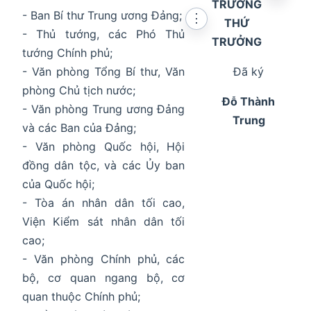
TRƯỞNG
- Ban Bí thư Trung ương Đảng;
⋮
THỨ
- Thủ tướng, các Phó Thủ
TRƯỞNG
tướng Chính phủ;
- Văn phòng Tổng Bí thư, Văn
Đã ký
phòng Chủ tịch nước;
Đỗ Thành
- Văn phòng Trung ương Đảng
Trung
và các Ban của Đảng;
- Văn phòng Quốc hội, Hội
đồng dân tộc, và các Ủy ban
của Quốc hội;
- Tòa án nhân dân tối cao,
Viện Kiểm sát nhân dân tối
cao;
- Văn phòng Chính phủ, các
bộ, cơ quan ngang bộ, cơ
quan thuộc Chính phủ;