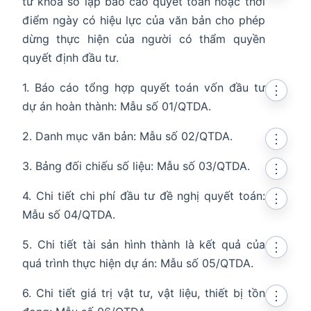
tư khóa sổ lập báo cáo quyết toán hoặc thời
điểm ngày có hiệu lực của văn bản cho phép
dừng thực hiện của người có thẩm quyền
quyết định đầu tư.
1. Báo cáo tổng hợp quyết toán vốn đầu tư
⋮
dự án hoàn thành: Mẫu số 01/QTDA.
2. Danh mục văn bản: Mẫu số 02/QTDA.
⋮
3. Bảng đối chiếu số liệu: Mẫu số 03/QTDA.
⋮
4. Chi tiết chi phí đầu tư đề nghị quyết toán:
⋮
Mẫu số 04/QTDA.
5. Chi tiết tài sản hình thành là kết quả của
⋮
quá trình thực hiện dự án: Mẫu số 05/QTDA.
6. Chi tiết giá trị vật tư, vật liệu, thiết bị tồn
⋮