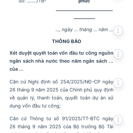
Số: ......../TB-
phúc
________________________
_________
..., ngày ... tháng ... năm ...
⋮
THÔNG BÁO
Xét duyệt quyết toán vốn đầu tư công nguồn
⋮
ngân sách nhà nước theo năm ngân sách ...
của ...
Căn cứ Nghị định số 254/2025/NĐ-CP ngày
⋮
26 tháng 9 năm 2025 của Chính phủ quy định
về quản lý, thanh toán, quyết toán dự án sử
dụng vốn đầu tư công;
Căn cứ Thông tư số 91/2025/TT-BTC ngày
⋮
26 tháng 9 năm 2025 của Bộ trưởng Bộ Tài