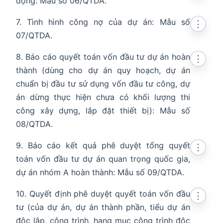
đọng: Mẫu số 06/QTDA.
7. Tình hình công nợ của dự án: Mẫu số
⋮
07/QTDA.
8. Báo cáo quyết toán vốn đầu tư dự án hoàn
⋮
thành (dùng cho dự án quy hoạch, dự án
chuẩn bị đầu tư sử dụng vốn đầu tư công, dự
án dừng thực hiện chưa có khối lượng thi
công xây dựng, lắp đặt thiết bị): Mẫu số
08/QTDA.
9. Báo cáo kết quả phê duyệt tổng quyết
⋮
toán vốn đầu tư dự án quan trọng quốc gia,
dự án nhóm A hoàn thành: Mẫu số 09/QTDA.
10. Quyết định phê duyệt quyết toán vốn đầu
⋮
tư (của dự án, dự án thành phần, tiểu dự án
độc lập, công trình, hạng mục công trình độc