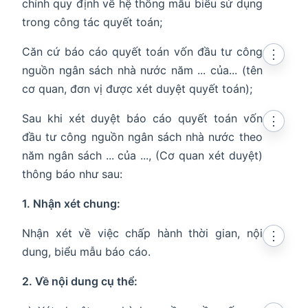
chính quy định về hệ thống mẫu biểu sử dụng
trong công tác quyết toán;
Căn cứ báo cáo quyết toán vốn đầu tư công
⋮
nguồn ngân sách nhà nước năm ... của... (tên
cơ quan, đơn vị được xét duyệt quyết toán);
Sau khi xét duyệt báo cáo quyết toán vốn
⋮
đầu tư công nguồn ngân sách nhà nước theo
năm ngân sách ... của ..., (Cơ quan xét duyệt)
thông báo như sau:
1. Nhận xét chung:
Nhận xét về việc chấp hành thời gian, nội
⋮
dung, biểu mẫu báo cáo.
2. Về nội dung cụ thể: