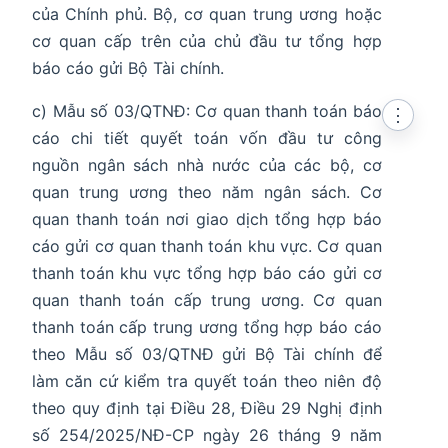
của Chính phủ. Bộ, cơ quan trung ương hoặc
cơ quan cấp trên của chủ đầu tư tổng hợp
báo cáo gửi Bộ Tài chính.
c) Mẫu số 03/QTNĐ: Cơ quan thanh toán báo
⋮
cáo chi tiết quyết toán vốn đầu tư công
nguồn ngân sách nhà nước của các bộ, cơ
quan trung ương theo năm ngân sách. Cơ
quan thanh toán nơi giao dịch tổng hợp báo
cáo gửi cơ quan thanh toán khu vực. Cơ quan
thanh toán khu vực tổng hợp báo cáo gửi cơ
quan thanh toán cấp trung ương. Cơ quan
thanh toán cấp trung ương tổng hợp báo cáo
theo Mẫu số 03/QTNĐ gửi Bộ Tài chính để
làm căn cứ kiểm tra quyết toán theo niên độ
theo quy định tại Điều 28, Điều 29 Nghị định
số 254/2025/NĐ-CP ngày 26 tháng 9 năm