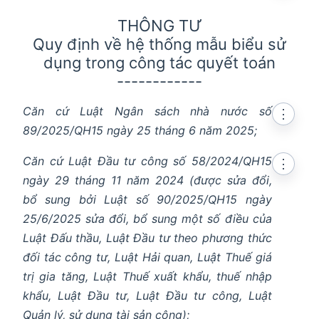
THÔNG TƯ
Quy định về hệ thống mẫu biểu sử
dụng trong công tác quyết toán
------------
Căn cứ Luật Ngân sách nhà nước số
⋮
89/2025/QH15 ngày 25 tháng 6 năm 2025;
Căn cứ Luật Đầu tư công số 58/2024/QH15
⋮
ngày 29 tháng 11 năm 2024 (được sửa đổi,
bổ sung bởi Luật số 90/2025/QH15 ngày
25/6/2025 sửa đổi, bổ sung một số điều của
Luật Đấu thầu, Luật Đầu tư theo phương thức
đối tác công tư, Luật Hải quan, Luật Thuế giá
trị gia tăng, Luật Thuế xuất khẩu, thuế nhập
khẩu, Luật Đầu tư, Luật Đầu tư công, Luật
Quản lý, sử dụng tài sản công);