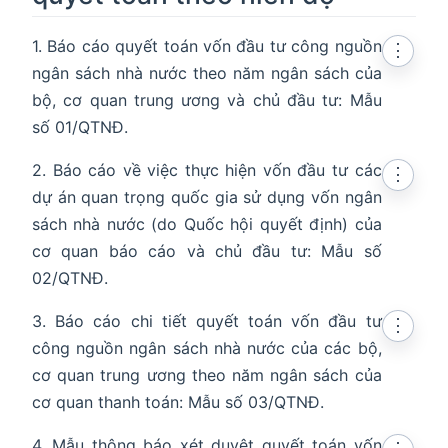
1. Báo cáo quyết toán vốn đầu tư công nguồn
⋮
ngân sách nhà nước theo năm ngân sách của
bộ, cơ quan trung ương và chủ đầu tư: Mẫu
số 01/QTNĐ.
2. Báo cáo về việc thực hiện vốn đầu tư các
⋮
dự án quan trọng quốc gia sử dụng vốn ngân
sách nhà nước (do Quốc hội quyết định) của
cơ quan báo cáo và chủ đầu tư: Mẫu số
02/QTNĐ.
3. Báo cáo chi tiết quyết toán vốn đầu tư
⋮
công nguồn ngân sách nhà nước của các bộ,
cơ quan trung ương theo năm ngân sách của
cơ quan thanh toán: Mẫu số 03/QTNĐ.
4. Mẫu thông báo xét duyệt quyết toán vốn