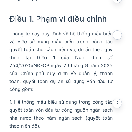
Điều 1. Phạm vi điều chỉnh
Thông tư này quy định về hệ thống mẫu biểu
⋮
và việc sử dụng mẫu biểu trong công tác
quyết toán cho các nhiệm vụ, dự án theo quy
định tại Điều 1 của Nghị định số
254/2025/NĐ-CP ngày 26 tháng 9 năm 2025
của Chính phủ quy định về quản lý, thanh
toán, quyết toán dự án sử dụng vốn đầu tư
công gồm:
1. Hệ thống mẫu biểu sử dụng trong công tác
⋮
quyết toán vốn đầu tư công nguồn ngân sách
nhà nước theo năm ngân sách (quyết toán
theo niên độ).