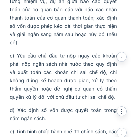
từng nhiệm vụ, dự án giữa báo cáo quyết
toán của cơ quan báo cáo với báo xác nhận
thanh toán của cơ quan thanh toán; xác định
số vốn được phép kéo dài thời gian thực hiện
và giải ngân sang năm sau hoặc hủy bỏ (nếu
có).
c) Yêu cầu chủ đầu tư nộp ngay các khoản
⋮
phải nộp ngân sách nhà nước theo quy định
và xuất toán các khoản chi sai chế độ, chi
không đúng kế hoạch được giao, xử lý theo
thẩm quyền hoặc đề nghị cơ quan có thẩm
quyền xử lý đối với chủ đầu tư chi sai chế độ.
d) Xác định số vốn được quyết toán trong
⋮
năm ngân sách.
e) Tình hình chấp hành chế độ chính sách, các
⋮