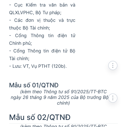
- Cục Kiểm tra văn bản và
QLXLVPHC, Bộ Tư pháp;
- Các đơn vị thuộc và trực
thuộc Bộ Tài chính;
- Cổng Thông tin điện tử
Chính phủ;
- Cổng Thông tin điện tử Bộ
Tài chính;
⋮
- Lưu: VT, Vụ PTHT (120b).
Mẫu số 01/QTNĐ
(kèm theo Thông tư số 91/2025/TT-BTC
ngày 26 tháng 9 năm 2025 của Bộ trưởng Bộ Tài
⋮
chính)
Mẫu số 02/QTNĐ
(kèm theo Thông tư số 91/2025/TT-BTC