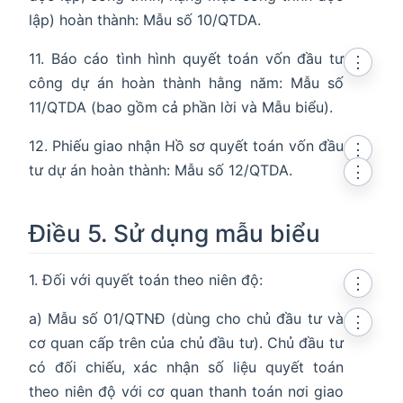
lập) hoàn thành: Mẫu số 10/QTDA.
11. Báo cáo tình hình quyết toán vốn đầu tư
⋮
công dự án hoàn thành hằng năm: Mẫu số
11/QTDA (bao gồm cả phần lời và Mẫu biểu).
12. Phiếu giao nhận Hồ sơ quyết toán vốn đầu
⋮
tư dự án hoàn thành: Mẫu số 12/QTDA.
⋮
Điều 5. Sử dụng mẫu biểu
1. Đối với quyết toán theo niên độ:
⋮
a) Mẫu số 01/QTNĐ (dùng cho chủ đầu tư và
⋮
cơ quan cấp trên của chủ đầu tư). Chủ đầu tư
có đối chiếu, xác nhận số liệu quyết toán
theo niên độ với cơ quan thanh toán nơi giao