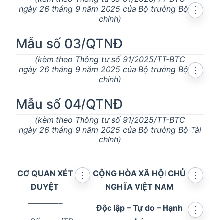
ngày 26 tháng 9 năm 2025 của Bộ trưởng Bộ Tài
⋮
chính)
Mẫu số 03/QTNĐ
(kèm theo Thông tư số 91/2025/TT-BTC
ngày 26 tháng 9 năm 2025 của Bộ trưởng Bộ Tài
⋮
chính)
Mẫu số 04/QTNĐ
(kèm theo Thông tư số 91/2025/TT-BTC
ngày 26 tháng 9 năm 2025 của Bộ trưởng Bộ Tài
chính)
CƠ QUAN XÉT
CỘNG HÒA XÃ HỘI CHỦ
⋮
⋮
DUYỆT
NGHĨA VIỆT NAM
_________
Độc lập – Tự do – Hạnh
⋮