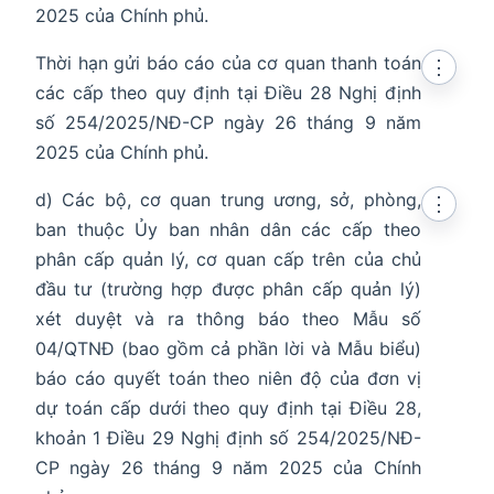
2025 của Chính phủ.
Thời hạn gửi báo cáo của cơ quan thanh toán
⋮
các cấp theo quy định tại Điều 28 Nghị định
số 254/2025/NĐ-CP ngày 26 tháng 9 năm
2025 của Chính phủ.
d) Các bộ, cơ quan trung ương, sở, phòng,
⋮
ban thuộc Ủy ban nhân dân các cấp theo
phân cấp quản lý, cơ quan cấp trên của chủ
đầu tư (trường hợp được phân cấp quản lý)
xét duyệt và ra thông báo theo Mẫu số
04/QTNĐ (bao gồm cả phần lời và Mẫu biểu)
báo cáo quyết toán theo niên độ của đơn vị
dự toán cấp dưới theo quy định tại Điều 28,
khoản 1 Điều 29 Nghị định số 254/2025/NĐ-
CP ngày 26 tháng 9 năm 2025 của Chính