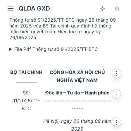
QLDA GXD
Thông tư số 91/2025/TT-BTC ngày 26 tháng 09
năm 2025 của Bộ Tài chính quy định hệ thống
mẫu biểu quyết toán. Hiệu lực từ ngày ký
26/09/2025.
File Pdf Thông tư số 91/2025/TT-BTC
BỘ TÀI CHÍNH
CỘNG HÒA XÃ HỘI CHỦ
⋮
_________
NGHĨA VIỆT NAM
Số:
Độc lập – Tự do – Hạnh phúc
⋮
91/2025/TT-
-----------------------------
BTC
-----
Hà Nội, ngày 26 tháng 09 năm
⋮
2025