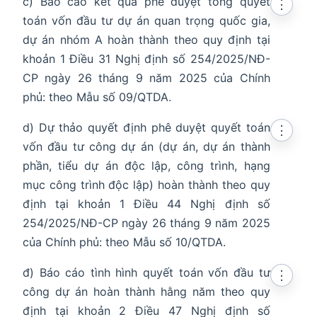
c) Báo cáo kết quả phê duyệt tổng quyết
⋮
toán vốn đầu tư dự án quan trọng quốc gia,
dự án nhóm A hoàn thành theo quy định tại
khoản 1 Điều 31 Nghị định số 254/2025/NĐ-
CP ngày 26 tháng 9 năm 2025 của Chính
phủ: theo Mẫu số 09/QTDA.
d) Dự thảo quyết định phê duyệt quyết toán
⋮
vốn đầu tư công dự án (dự án, dự án thành
phần, tiểu dự án độc lập, công trình, hạng
mục công trình độc lập) hoàn thành theo quy
định tại khoản 1 Điều 44 Nghị định số
254/2025/NĐ-CP ngày 26 tháng 9 năm 2025
của Chính phủ: theo Mẫu số 10/QTDA.
đ) Báo cáo tình hình quyết toán vốn đầu tư
⋮
công dự án hoàn thành hằng năm theo quy
định tại khoản 2 Điều 47 Nghị định số