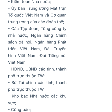
- Kiểm toán Nhà nước;
- Ủy ban Trung ương Mặt trận
Tổ quốc Việt Nam và Cơ quan
trung ương của các đoàn thể;
- Các Tập đoàn, Tổng công ty
nhà nước, Ngân hàng Chính
sách xã hội, Ngân hàng Phát
triển Việt Nam, Đài Truyền
hình Việt Nam, Đài Tiếng nói
Việt Nam;
- HĐND, UBND các tỉnh, thành
phố trực thuộc TW;
- Sở Tài chính các tỉnh, thành
phố trực thuộc TW;
- Kho bạc Nhà nước các khu
vực;
- Công báo;