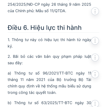
254/2025/NĐ-CP ngày 26 tháng 9 năm 2025
của Chính phủ: Mẫu số 11/QTDA.
⋮
Điều 6. Hiệu lực thi hành
1. Thông tư này có hiệu lực thi hành từ ngày
⋮
ký.
2. Bãi bỏ các văn bản quy phạm pháp luật
⋮
sau đây:
a) Thông tư số 96/2021/TT-BTC ngày 11
⋮
tháng 11 năm 2021 của Bộ trưởng Bộ Tài
chính quy định về hệ thống mẫu biểu sử dụng
trong công tác quyết toán.
b) Thông tư số 63/2025/TT-BTC ngày 30
⋮