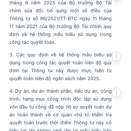
tháng 6 năm 2025 của Bộ trưởng Bộ Tài
chính sửa đổi, bổ sung một số điều của
Thông tư số 96/2021/TT-BTC ngày 11 tháng
11 năm 2021 của Bộ trưởng Bộ Tài chính quy
định về hệ thống mẫu biểu sử dụng trong
công tác quyết toán.
3. Các quy định về hệ thống mẫu biểu sử
⋮
dụng trong công tác quyết toán niên độ quy
định tại Thông tư này được thực hiện từ
quyết toán niên độ ngân sách năm 2025.
4. Dự án, dự án thành phần, tiểu dự án, công
⋮
trình, hạng mục công trình độc lập sử dụng
vốn đầu tư công đã nộp hồ sơ quyết toán dự
án hoàn thành về cơ quan chủ trì thẩm tra
quyết toán trước thời điểm Thông tư này có
hiệu lực thì không phải lập lại mẫu biểu báo