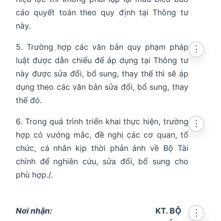
cáo quyết toán theo quy định tại Thông tư
này.
5. Trường hợp các văn bản quy phạm pháp
⋮
luật được dẫn chiếu để áp dụng tại Thông tư
này được sửa đổi, bổ sung, thay thế thì sẽ áp
dụng theo các văn bản sửa đổi, bổ sung, thay
thế đó.
6. Trong quá trình triển khai thực hiện, trường
⋮
hợp có vướng mắc, đề nghị các cơ quan, tổ
chức, cá nhân kịp thời phản ánh về Bộ Tài
chính để nghiên cứu, sửa đổi, bổ sung cho
phù hợp./.
Nơi nhận:
KT. BỘ
⋮