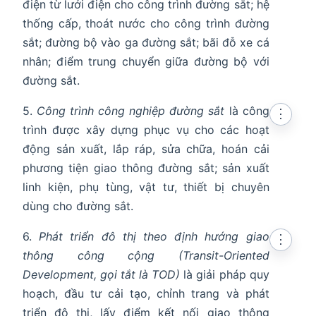
điện từ lưới điện cho công trình đường sắt; hệ
thống cấp, thoát nước cho công trình đường
sắt; đường bộ vào ga đường sắt; bãi đỗ xe cá
nhân; điểm trung chuyển giữa đường bộ với
đường sắt.
5.
Công trình công nghiệp đường sắt
là công
⋮
trình được xây dựng phục vụ cho các hoạt
động sản xuất, lắp ráp, sửa chữa, hoán cải
phương tiện giao thông đường sắt; sản xuất
linh kiện, phụ tùng, vật tư, thiết bị chuyên
dùng cho đường sắt.
6.
Phát triển đô thị theo định hướng giao
⋮
thông công cộng (Transit-Oriented
Development, gọi tắt là TOD)
là giải pháp quy
hoạch, đầu tư cải tạo, chỉnh trang và phát
triển đô thị, lấy điểm kết nối giao thông