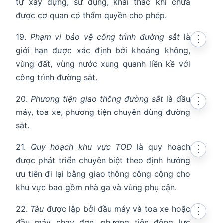
tự xây dựng, sử dụng, khai thác khi chưa
được cơ quan có thẩm quyền cho phép.
19.
Phạm vi bảo vệ công trình đường sắt
là
⋮
giới hạn được xác định bởi khoảng không,
vùng đất, vùng nước xung quanh liền kề với
công trình đường sắt.
20.
Phương tiện giao thông đường sắt
là đầu
⋮
máy, toa xe, phương tiện chuyên dùng đường
sắt.
21.
Quy hoạch khu vực TOD
là quy hoạch
⋮
được phát triển chuyên biệt theo định hướng
ưu tiên đi lại bằng giao thông công cộng cho
khu vực bao gồm nhà ga và vùng phụ cận.
22.
Tàu
được lập bởi đầu máy và toa xe hoặc
⋮
đầu máy chạy đơn, phương tiện động lực