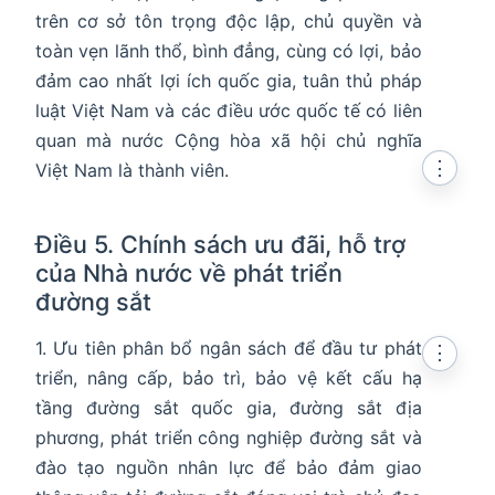
trên cơ sở tôn trọng độc lập, chủ quyền và
toàn vẹn lãnh thổ, bình đẳng, cùng có lợi, bảo
đảm cao nhất lợi ích quốc gia, tuân thủ pháp
en in new window
luật Việt Nam và các điều ước quốc tế có liên
quan mà nước Cộng hòa xã hội chủ nghĩa
⋮
Việt Nam là thành viên.
Điều 5. Chính sách ưu đãi, hỗ trợ
của Nhà nước về phát triển
đường sắt
1. Ưu tiên phân bổ ngân sách để đầu tư phát
⋮
triển, nâng cấp, bảo trì, bảo vệ kết cấu hạ
tầng đường sắt quốc gia, đường sắt địa
phương, phát triển công nghiệp đường sắt và
đào tạo nguồn nhân lực để bảo đảm giao
en in new window