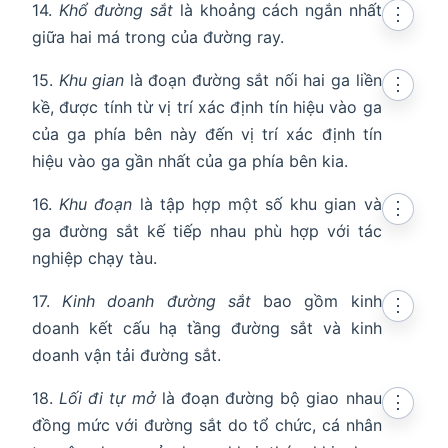
14.
Khổ đường sắt
là khoảng cách ngắn nhất
⋮
giữa hai má trong của đường ray.
15.
Khu gian
là đoạn đường sắt nối hai ga liền
⋮
kề, được tính từ vị trí xác định tín hiệu vào ga
của ga phía bên này đến vị trí xác định tín
hiệu vào ga gần nhất của ga phía bên kia.
16.
Khu đoạn
là tập hợp một số khu gian và
⋮
ga đường sắt kế tiếp nhau phù hợp với tác
nghiệp chạy tàu.
17.
Kinh doanh đường sắt
bao gồm kinh
⋮
doanh kết cấu hạ tầng đường sắt và kinh
doanh vận tải đường sắt.
18.
Lối đi tự mở
là đoạn đường bộ giao nhau
⋮
đồng mức với đường sắt do tổ chức, cá nhân