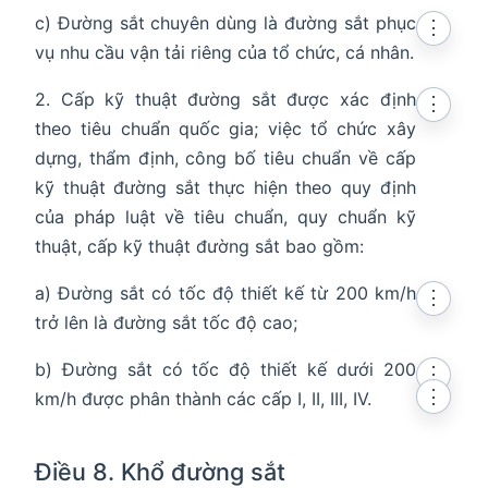
c) Đường sắt chuyên dùng là đường sắt phục
⋮
vụ nhu cầu vận tải riêng của tổ chức, cá nhân.
2. Cấp kỹ thuật đường sắt được xác định
⋮
theo tiêu chuẩn quốc gia; việc tổ chức xây
dựng, thẩm định, công bố tiêu chuẩn về cấp
kỹ thuật đường sắt thực hiện theo quy định
của pháp luật về tiêu chuẩn, quy chuẩn kỹ
thuật, cấp kỹ thuật đường sắt bao gồm:
a) Đường sắt có tốc độ thiết kế từ 200 km/h
⋮
trở lên là đường sắt tốc độ cao;
b) Đường sắt có tốc độ thiết kế dưới 200
⋮
⋮
km/h được phân thành các cấp I, II, III, IV.
Điều 8. Khổ đường sắt