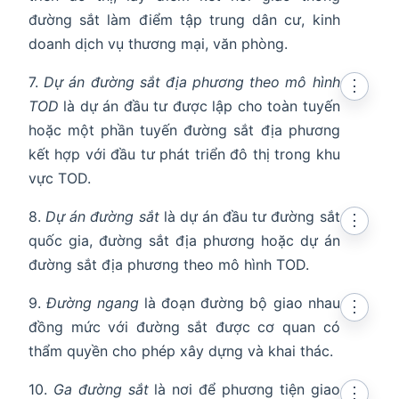
đường sắt làm điểm tập trung dân cư, kinh
doanh dịch vụ thương mại, văn phòng.
7.
Dự án đường sắt địa phương theo mô hình
⋮
TOD
là dự án đầu tư được lập cho toàn tuyến
hoặc một phần tuyến đường sắt địa phương
kết hợp với đầu tư phát triển đô thị trong khu
vực TOD.
8.
Dự án đường sắt
là dự án đầu tư đường sắt
⋮
quốc gia, đường sắt địa phương hoặc dự án
đường sắt địa phương theo mô hình TOD.
9.
Đường ngang
là đoạn đường bộ giao nhau
⋮
đồng mức với đường sắt được cơ quan có
thẩm quyền cho phép xây dựng và khai thác.
10.
Ga đường sắt
là nơi để phương tiện giao
⋮