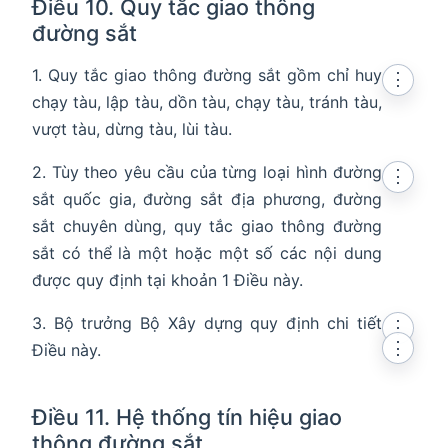
Điều 10. Quy tắc giao thông
đường sắt
1. Quy tắc giao thông đường sắt gồm chỉ huy
⋮
chạy tàu, lập tàu, dồn tàu, chạy tàu, tránh tàu,
vượt tàu, dừng tàu, lùi tàu.
2. Tùy theo yêu cầu của từng loại hình đường
⋮
sắt quốc gia, đường sắt địa phương, đường
sắt chuyên dùng, quy tắc giao thông đường
sắt có thể là một hoặc một số các nội dung
được quy định tại khoản 1 Điều này.
3. Bộ trưởng Bộ Xây dựng quy định chi tiết
⋮
⋮
Điều này.
Điều 11. Hệ thống tín hiệu giao
thông đường sắt