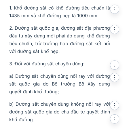
1. Khổ đường sắt có khổ đường tiêu chuẩn là
⋮
1435 mm và khổ đường hẹp là 1000 mm.
2. Đường sắt quốc gia, đường sắt địa phương
⋮
đầu tư xây dựng mới phải áp dụng khổ đường
tiêu chuẩn, trừ trường hợp đường sắt kết nối
với đường sắt khổ hẹp.
3. Đối với đường sắt chuyên dùng:
⋮
a) Đường sắt chuyên dùng nối ray với đường
⋮
sắt quốc gia do Bộ trưởng Bộ Xây dựng
quyết định khổ đường;
b) Đường sắt chuyên dùng không nối ray với
⋮
đường sắt quốc gia do chủ đầu tư quyết định
⋮
khổ đường.