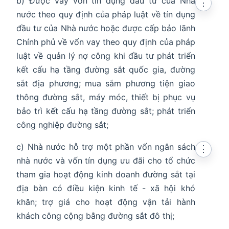
b) Được vay vốn tín dụng đầu tư của Nhà
⋮
nước theo quy định của pháp luật về tín dụng
đầu tư của Nhà nước hoặc được cấp bảo lãnh
Chính phủ về vốn vay theo quy định của pháp
luật về quản lý nợ công khi đầu tư phát triển
kết cấu hạ tầng đường sắt quốc gia, đường
sắt địa phương; mua sắm phương tiện giao
thông đường sắt, máy móc, thiết bị phục vụ
bảo trì kết cấu hạ tầng đường sắt; phát triển
công nghiệp đường sắt;
c) Nhà nước hỗ trợ một phần vốn ngân sách
⋮
nhà nước và vốn tín dụng ưu đãi cho tổ chức
tham gia hoạt động kinh doanh đường sắt tại
địa bàn có điều kiện kinh tế - xã hội khó
khăn; trợ giá cho hoạt động vận tải hành
khách công cộng bằng đường sắt đô thị;