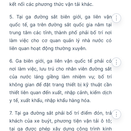
kết nối các phương thức vận tải khác.
5. Tại ga đường sắt biên giới, ga liên vận
⋮
quốc tế, ga trên đường sắt quốc gia nằm tại
trung tâm các tỉnh, thành phố phải bố trí nơi
làm việc cho cơ quan quản lý nhà nước có
liên quan hoạt động thường xuyên.
6. Ga biên giới, ga liên vận quốc tế phải có
⋮
nơi làm việc, lưu trú cho nhân viên đường sắt
của nước láng giềng làm nhiệm vụ; bố trí
không gian để đặt trang thiết bị kỹ thuật cần
thiết liên quan đến xuất, nhập cảnh, kiểm dịch
y tế, xuất khẩu, nhập khẩu hàng hóa.
7. Tại ga đường sắt phải bố trí điểm đón, trả
⋮
khách của xe buýt, phương tiện vận tải ô tô;
tại ga được phép xây dựng công trình kinh