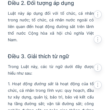
Điều 2. Đối tượng áp dụng
Luật này áp dụng đối với tổ chức, cá nhân
⋮
trong nước; tổ chức, cá nhân nước ngoài có
liên quan đến hoạt động đường sắt trên lãnh
thổ nước Cộng hòa xã hội chủ nghĩa Việt
⋮
Nam.
Điều 3. Giải thích từ ngữ
Trong Luật này, các từ ngữ dưới đây được
⋮
hiểu như sau:
1.
Hoạt động đường sắt
là hoạt động của tổ
⋮
chức, cá nhân trong lĩnh vực: quy hoạch, đầu
tư xây dựng, quản lý, bảo trì, bảo vệ kết cấu
hạ tầng đường sắt; vận tải đường sắt; công