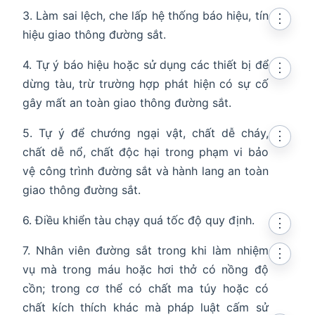
3. Làm sai lệch, che lấp hệ thống báo hiệu, tín
⋮
hiệu giao thông đường sắt.
4. Tự ý báo hiệu hoặc sử dụng các thiết bị để
⋮
dừng tàu, trừ trường hợp phát hiện có sự cố
gây mất an toàn giao thông đường sắt.
5. Tự ý để chướng ngại vật, chất dễ cháy,
⋮
chất dễ nổ, chất độc hại trong phạm vi bảo
vệ công trình đường sắt và hành lang an toàn
giao thông đường sắt.
6. Điều khiển tàu chạy quá tốc độ quy định.
⋮
7. Nhân viên đường sắt trong khi làm nhiệm
⋮
vụ mà trong máu hoặc hơi thở có nồng độ
cồn; trong cơ thể có chất ma túy hoặc có
chất kích thích khác mà pháp luật cấm sử