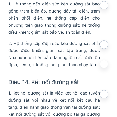
1. Hệ thống cấp điện sức kéo đường sắt bao
⋮
gồm: trạm biến áp, đường dây tải điện, trạm
phân phối điện, hệ thống cấp điện cho
phương tiện giao thông đường sắt; hệ thống
điều khiển; giám sát bảo vệ, an toàn điện.
2. Hệ thống cấp điện sức kéo đường sắt phải
⋮
được điều khiển, giám sát tập trung; được
Nhà nước ưu tiên bảo đảm nguồn cấp điện ổn
⋮
định, liên tục, không làm gián đoạn chạy tàu.
Điều 14. Kết nối đường sắt
1. Kết nối đường sắt là việc kết nối các tuyến
⋮
đường sắt với nhau về kết nối kết cấu hạ
tầng, điều hành giao thông vận tải đường sắt;
kết nối đường sắt với đường bộ tại ga đường