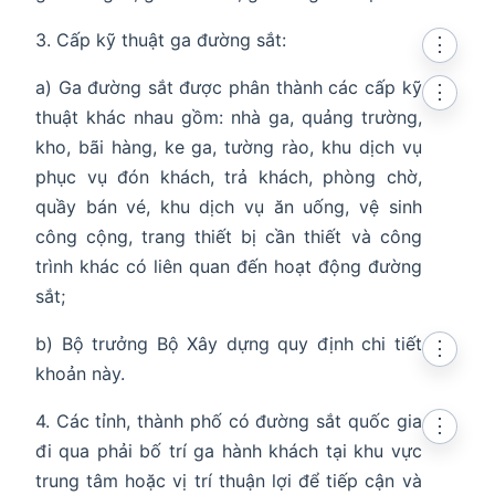
3. Cấp kỹ thuật ga đường sắt:
⋮
a) Ga đường sắt được phân thành các cấp kỹ
⋮
thuật khác nhau gồm: nhà ga, quảng trường,
kho, bãi hàng, ke ga, tường rào, khu dịch vụ
phục vụ đón khách, trả khách, phòng chờ,
quầy bán vé, khu dịch vụ ăn uống, vệ sinh
công cộng, trang thiết bị cần thiết và công
trình khác có liên quan đến hoạt động đường
sắt;
b) Bộ trưởng Bộ Xây dựng quy định chi tiết
⋮
khoản này.
4. Các tỉnh, thành phố có đường sắt quốc gia
⋮
đi qua phải bố trí ga hành khách tại khu vực
trung tâm hoặc vị trí thuận lợi để tiếp cận và