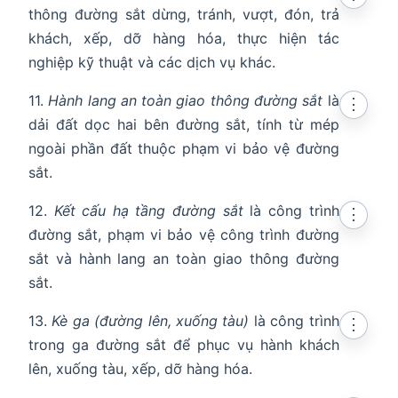
thông đường sắt dừng, tránh, vượt, đón, trả
khách, xếp, dỡ hàng hóa, thực hiện tác
nghiệp kỹ thuật và các dịch vụ khác.
11.
Hành lang an toàn giao thông đường sắt
là
⋮
dải đất dọc hai bên đường sắt, tính từ mép
ngoài phần đất thuộc phạm vi bảo vệ đường
sắt.
12.
Kết cấu hạ tầng đường sắt
là công trình
⋮
đường sắt, phạm vi bảo vệ công trình đường
sắt và hành lang an toàn giao thông đường
sắt.
13.
Kè ga (đường lên, xuống tàu)
là công trình
⋮
trong ga đường sắt để phục vụ hành khách
lên, xuống tàu, xếp, dỡ hàng hóa.