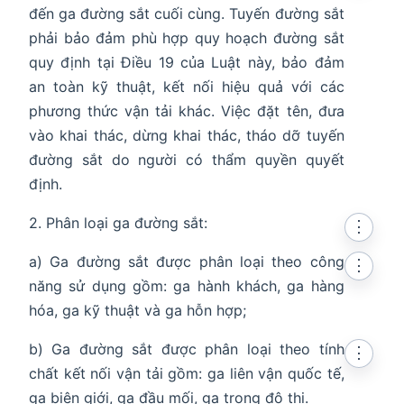
đến ga đường sắt cuối cùng. Tuyến đường sắt
phải bảo đảm phù hợp quy hoạch đường sắt
quy định tại Điều 19 của Luật này, bảo đảm
an toàn kỹ thuật, kết nối hiệu quả với các
phương thức vận tải khác. Việc đặt tên, đưa
vào khai thác, dừng khai thác, tháo dỡ tuyến
đường sắt do người có thẩm quyền quyết
định.
2. Phân loại ga đường sắt:
⋮
a) Ga đường sắt được phân loại theo công
⋮
năng sử dụng gồm: ga hành khách, ga hàng
hóa, ga kỹ thuật và ga hỗn hợp;
b) Ga đường sắt được phân loại theo tính
⋮
chất kết nối vận tải gồm: ga liên vận quốc tế,
ga biên giới, ga đầu mối, ga trong đô thị.