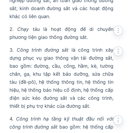
nghiệp đường sắt; an toàn giao thông đường
sắt; kinh doanh đường sắt và các hoạt động
khác có liên quan.
2.
Chạy tàu
là hoạt động để di chuyển
⋮
phương tiện giao thông đường sắt.
3.
Công trình đường sắt
là công trình xây
⋮
dựng phục vụ giao thông vận tải đường sắt,
bao gồm: đường, cầu, cống, hầm, kè, tường
chắn, ga, khu tập kết bảo dưỡng, sửa chữa
tàu (đề-pô), hệ thống thông tin, hệ thống tín
hiệu, hệ thống báo hiệu cố định, hệ thống cấp
điện sức kéo đường sắt và các công trình,
thiết bị phụ trợ khác của đường sắt.
4.
Công trình hạ tầng kỹ thuật đầu nối với
⋮
công trình đường sắt
bao gồm: hệ thống cấp