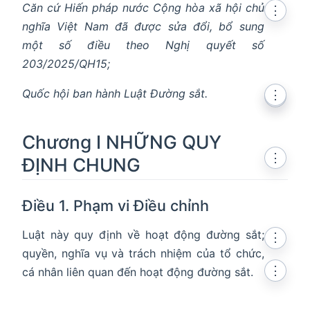
Căn cứ Hiến pháp nước Cộng hòa xã hội chủ
⋮
nghĩa Việt Nam đã được sửa đổi, bổ sung
một số điều theo Nghị quyết số
203/2025/QH15;
Quốc hội ban hành Luật Đường sắt.
⋮
⋮
Chương I NHỮNG QUY
⋮
ĐỊNH CHUNG
Điều 1. Phạm vi Điều chỉnh
Luật này quy định về hoạt động đường sắt;
⋮
quyền, nghĩa vụ và trách nhiệm của tổ chức,
⋮
cá nhân liên quan đến hoạt động đường sắt.