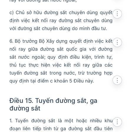
c) Chủ sở hữu đường sắt chuyên dùng quyết
⋮
định việc kết nối ray đường sắt chuyên dùng
với đường sắt chuyên dùng do mình đầu tư.
6. Bộ trưởng Bộ Xây dựng quyết định việc kết
⋮
nối ray giữa đường sắt quốc gia với đường
sắt nước ngoài; quy định điều kiện, trình tự,
thủ tục thực hiện việc kết nối ray giữa các
tuyến đường sắt trong nước, trừ trường hợp
⋮
quy định tại điểm c khoản 5 Điều này.
Điều 15. Tuyến đường sắt, ga
đường sắt
1. Tuyến đường sắt là một hoặc nhiều khu
⋮
đoạn liên tiếp tính từ ga đường sắt đầu tiên