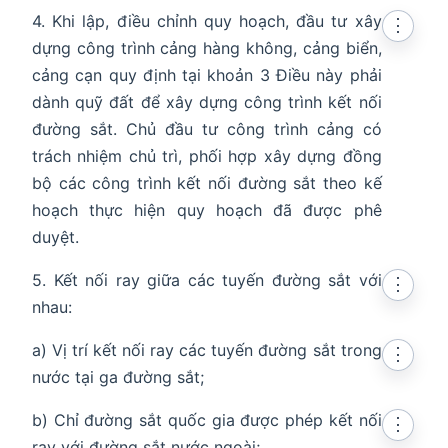
4. Khi lập, điều chỉnh quy hoạch, đầu tư xây
⋮
dựng công trình cảng hàng không, cảng biển,
cảng cạn quy định tại khoản 3 Điều này phải
dành quỹ đất để xây dựng công trình kết nối
đường sắt. Chủ đầu tư công trình cảng có
trách nhiệm chủ trì, phối hợp xây dựng đồng
bộ các công trình kết nối đường sắt theo kế
hoạch thực hiện quy hoạch đã được phê
duyệt.
5. Kết nối ray giữa các tuyến đường sắt với
⋮
nhau:
a) Vị trí kết nối ray các tuyến đường sắt trong
⋮
nước tại ga đường sắt;
b) Chỉ đường sắt quốc gia được phép kết nối
⋮
ray với đường sắt nước ngoài;