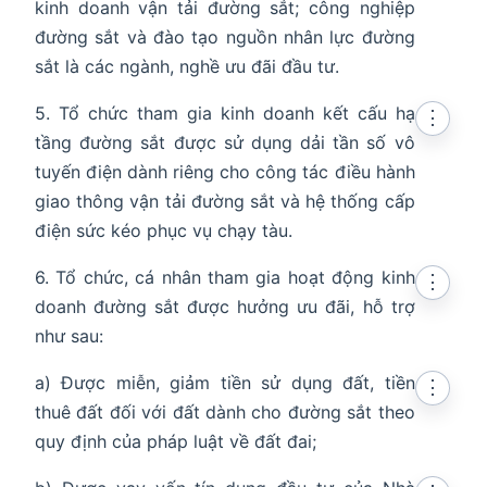
kinh doanh vận tải đường sắt; công nghiệp
đường sắt và đào tạo nguồn nhân lực đường
sắt là các ngành, nghề ưu đãi đầu tư.
5. Tổ chức tham gia kinh doanh kết cấu hạ
⋮
tầng đường sắt được sử dụng dải tần số vô
tuyến điện dành riêng cho công tác điều hành
giao thông vận tải đường sắt và hệ thống cấp
điện sức kéo phục vụ chạy tàu.
6. Tổ chức, cá nhân tham gia hoạt động kinh
⋮
doanh đường sắt được hưởng ưu đãi, hỗ trợ
như sau:
a) Được miễn, giảm tiền sử dụng đất, tiền
⋮
thuê đất đối với đất dành cho đường sắt theo
quy định của pháp luật về đất đai;