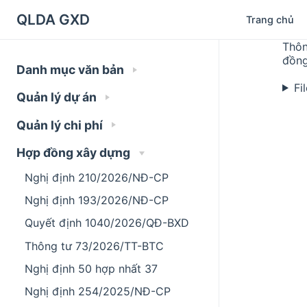
QLDA GXD
Trang chủ
Thôn
đồng
Danh mục văn bản
Fi
Quản lý dự án
Quản lý chi phí
Hợp đồng xây dựng
Nghị định 210/2026/NĐ-CP
Nghị định 193/2026/NĐ-CP
Quyết định 1040/2026/QĐ-BXD
Thông tư 73/2026/TT-BTC
Nghị định 50 hợp nhất 37
Nghị định 254/2025/NĐ-CP