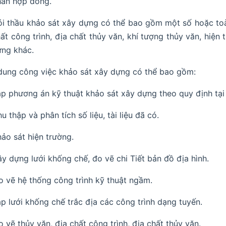
hán hợp đồng.
i thầu khảo sát xây dựng có thể bao gồm một số hoặc toàn
ất công trình, địa chất thủy văn, khí tượng thủy văn, hiện
ng khác.
dung công việc khảo sát xây dựng có thể bao gồm:
ập phương án kỹ thuật khảo sát xây dựng theo quy định tạ
u thập và phân tích số liệu, tài liệu đã có.
hảo sát hiện trường.
ây dựng lưới khống chế, đo vẽ chi Tiết bản đồ địa hình.
o vẽ hệ thống công trình kỹ thuật ngầm.
ập lưới khống chế trắc địa các công trình dạng tuyến.
o vẽ thủy văn, địa chất công trình, địa chất thủy văn.