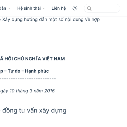
dẫn
Hệ sinh thái
Liên hệ
ộ Xây dựng hướng dẫn một số nội dung về hợp
Ã HỘI CHỦ NGHĨA VIỆT NAM
ập – Tự do – Hạnh phúc
-------------------------
ngày 10 tháng 3 năm 2016
 đồng tư vấn xây dựng