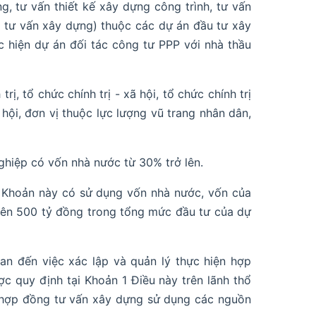
g, tư vấn thiết kế xây dựng công trình, tư vấn
à tư vấn xây dựng) thuộc các dự án đầu tư xây
hiện dự án đối tác công tư PPP với nhà thầu
ị, tổ chức chính trị - xã hội, tổ chức chính trị
 hội, đơn vị thuộc lực lượng vũ trang nhân dân,
hiệp có vốn nhà nước từ 30% trở lên.
b Khoản này có sử dụng vốn nhà nước, vốn của
rên 500 tỷ đồng trong tổng mức đầu tư của dự
an đến việc xác lập và quản lý thực hiện hợp
 quy định tại Khoản 1 Điều này trên lãnh thổ
n hợp đồng tư vấn xây dựng sử dụng các nguồn