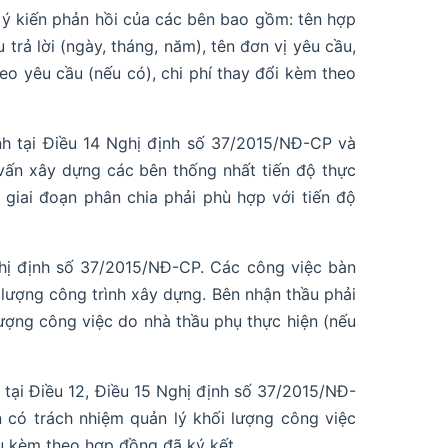
c ý kiến phản hồi của các bên bao gồm: tên hợp
 trả lời (ngày, tháng, năm), tên đơn vị yêu cầu,
heo yêu cầu (nếu có), chi phí thay đổi kèm theo
nh tại Điều 14 Nghị định số 37/2015/NĐ-CP và
vấn xây dựng các bên thống nhất tiến độ thực
 giai đoạn phân chia phải phù hợp với tiến độ
ghị định số 37/2015/NĐ-CP. Các công việc bàn
 lượng công trình xây dựng. Bên nhận thầu phải
lượng công việc do nhà thầu phụ thực hiện (nếu
 tại Điều 12, Điều 15 Nghị định số 37/2015/NĐ-
 có trách nhiệm quản lý khối lượng công việc
ệu kèm theo hợp đồng đã ký kết.