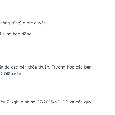
 công trình) được duyệt.
ổ sung hợp đồng.
vấn do các bên thỏa thuận. Trường hợp các bên
2 Điều này.
Điều 7 Nghị định số 37/2015/NĐ-CP và các quy