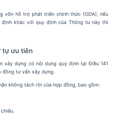
 vốn hỗ trợ phát triển chính thức (ODA), nếu
định khác với quy định của Thông tư này thì
 tự ưu tiên
 xây dựng có nội dung quy định tại Điều 141
p đồng tư vấn xây dựng.
phận không tách rời của hợp đồng, bao gồm:
chiếu.