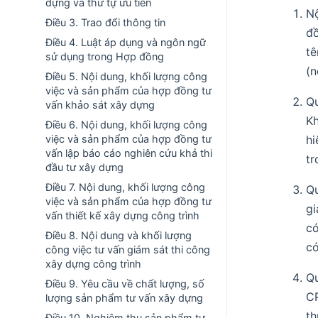
dựng và thứ tự ưu tiên
Nộ
Điều 3. Trao đổi thông tin
đồ
Điều 4. Luật áp dụng và ngôn ngữ
tê
sử dụng trong Hợp đồng
(n
Điều 5. Nội dung, khối lượng công
việc và sản phẩm của hợp đồng tư
Qu
vấn khảo sát xây dựng
Kh
Điều 6. Nội dung, khối lượng công
hi
việc và sản phẩm của hợp đồng tư
vấn lập báo cáo nghiên cứu khả thi
tr
đầu tư xây dựng
Điều 7. Nội dung, khối lượng công
Qu
việc và sản phẩm của hợp đồng tư
gi
vấn thiết kế xây dựng công trình
có
Điều 8. Nội dung và khối lượng
có
công việc tư vấn giám sát thi công
xây dựng công trình
Qu
Điều 9. Yêu cầu về chất lượng, số
CP
lượng sản phẩm tư vấn xây dựng
th
Điều 10. Nghiệm thu sản phẩm tư