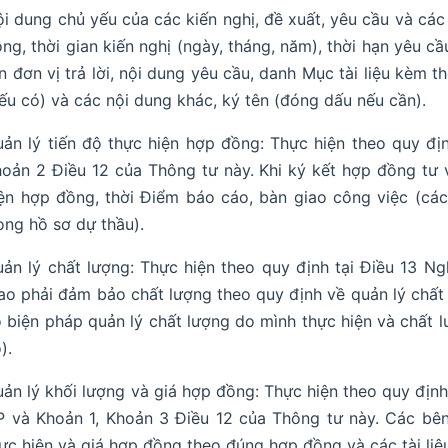
i dung chủ yếu của các kiến nghị, đề xuất, yêu cầu và cá
ng, thời gian kiến nghị (ngày, tháng, năm), thời hạn yêu cầu
n đơn vị trả lời, nội dung yêu cầu, danh Mục tài liệu kèm t
ếu có) và các nội dung khác, ký tên (đóng dấu nếu cần).
ản lý tiến độ thực hiện hợp đồng: Thực hiện theo quy đị
oản 2 Điều 12 của Thông tư này. Khi ký kết hợp đồng tư 
ện hợp đồng, thời Điểm báo cáo, bàn giao công việc (các
ong hồ sơ dự thầu).
ản lý chất lượng: Thực hiện theo quy định tại Điều 13 N
ao phải đảm bảo chất lượng theo quy định về quản lý chất
 biện pháp quản lý chất lượng do mình thực hiện và chất 
).
ản lý khối lượng và giá hợp đồng: Thực hiện theo quy định
 và Khoản 1, Khoản 3 Điều 12 của Thông tư này. Các bên
ực hiện và giá hợp đồng theo đúng hợp đồng và các tài li