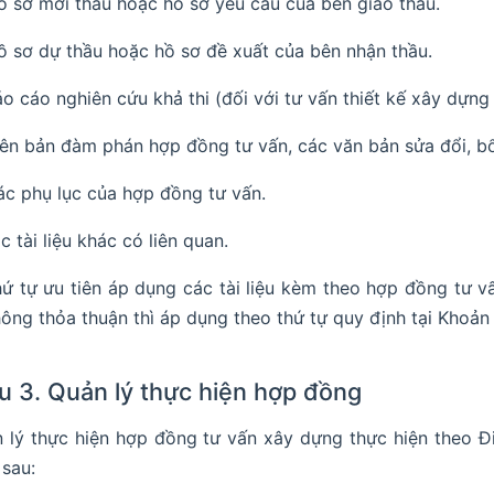
ồ sơ mời thầu hoặc hồ sơ yêu cầu của bên giao thầu.
ồ sơ dự thầu hoặc hồ sơ đề xuất của bên nhận thầu.
áo cáo nghiên cứu khả thi (đối với tư vấn thiết kế xây dựng
iên bản đàm phán hợp đồng tư vấn, các văn bản sửa đổi, b
ác phụ lục của hợp đồng tư vấn.
c tài liệu khác có liên quan.
ứ tự ưu tiên áp dụng các tài liệu kèm theo hợp đồng tư 
ông thỏa thuận thì áp dụng theo thứ tự quy định tại Khoản 
u 3. Quản lý thực hiện hợp đồng
 lý thực hiện hợp đồng tư vấn xây dựng thực hiện theo 
 sau: