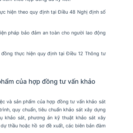
ực hiện theo quy định tại Điều 48 Nghị định số
 biện pháp bảo đảm an toàn cho người lao động
đồng thực hiện quy định tại Điều 12 Thông tư
 phẩm của hợp đồng tư vấn khảo
iệc và sản phẩm của hợp đồng tư vấn khảo sát
rình, quy chuẩn, tiêu chuẩn khảo sát xây dựng
vụ khảo sát, phương án kỹ thuật khảo sát xây
 dự thầu hoặc hồ sơ đề xuất, các biên bản đàm