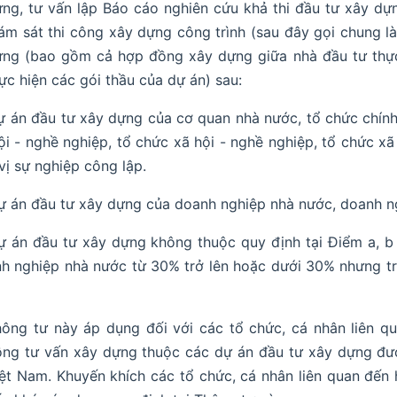
ng, tư vấn lập Báo cáo nghiên cứu khả thi đầu tư xây dựn
ám sát thi công xây dựng công trình (sau đây gọi chung l
ng (bao gồm cả hợp đồng xây dựng giữa nhà đầu tư thực 
ực hiện các gói thầu của dự án) sau:
ự án đầu tư xây dựng của cơ quan nhà nước, tổ chức chính tr
ội - nghề nghiệp, tổ chức xã hội - nghề nghiệp, tổ chức xã
vị sự nghiệp công lập.
ự án đầu tư xây dựng của doanh nghiệp nhà nước, doanh ng
ự án đầu tư xây dựng không thuộc quy định tại Điểm a, 
h nghiệp nhà nước từ 30% trở lên hoặc dưới 30% nhưng t
ông tư này áp dụng đối với các tổ chức, cá nhân liên qu
ng tư vấn xây dựng thuộc các dự án đầu tư xây dựng được
ệt Nam. Khuyến khích các tổ chức, cá nhân liên quan đế