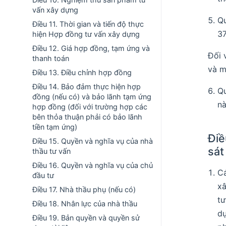
vấn xây dựng
Qu
Điều 11. Thời gian và tiến độ thực
3
hiện Hợp đồng tư vấn xây dựng
Điều 12. Giá hợp đồng, tạm ứng và
Đối 
thanh toán
và m
Điều 13. Điều chỉnh hợp đồng
Điều 14. Bảo đảm thực hiện hợp
Qu
đồng (nếu có) và bảo lãnh tạm ứng
nà
hợp đồng (đối với trường hợp các
bên thỏa thuận phải có bảo lãnh
tiền tạm ứng)
Điề
Điều 15. Quyền và nghĩa vụ của nhà
sát
thầu tư vấn
Điều 16. Quyền và nghĩa vụ của chủ
Cá
đầu tư
xâ
Điều 17. Nhà thầu phụ (nếu có)
tư
Điều 18. Nhân lực của nhà thầu
dự
Điều 19. Bản quyền và quyền sử