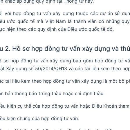
n khác áp dụng quy định tại Thông tư này.
i với hợp đồng tư vấn xây dựng thuộc các dự án sử dụng
ều ước quốc tế mà Việt Nam là thành viên có những quy 
ực hiện theo các quy định của Điều ước quốc tế đó.
u 2. Hồ sơ hợp đồng tư vấn xây dựng và thứ
ồ sơ hợp đồng tư vấn xây dựng bao gồm hợp đồng tư vấn
ật Xây dựng số 50/2014/QH13 và các tài liệu kèm theo hợ
c tài liệu kèm theo hợp đồng tư vấn xây dựng là một bộ 
ăn bản thông báo trúng thầu hoặc chỉ định thầu.
iều kiện cụ thể của hợp đồng tư vấn hoặc Điều Khoản tham 
iều kiện chung của hợp đồng tư vấn.