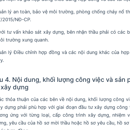
ản lý an toàn, bảo vệ môi trường, phòng chống cháy nổ th
7/2015/NĐ-CP.
với tư vấn khảo sát xây dựng, bên nhận thầu phải có các
ôi trường xung quanh.
ản lý Điều chỉnh hợp đồng và các nội dung khác của hợp 
y.
u 4. Nội dung, khối lượng công việc và sản
 xây dựng
c thỏa thuận của các bên về nội dung, khối lượng công v
y dựng phải phù hợp với giai đoạn đầu tư xây dựng công t
ơng ứng với từng loại, cấp công trình xây dựng, nhiệm 
ng, yêu cầu của hồ sơ mời thầu hoặc hồ sơ yêu cầu, hồ sơ