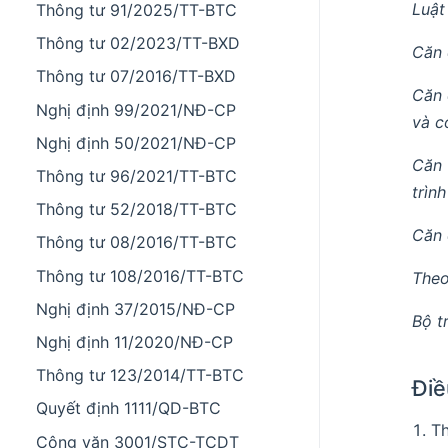
Luật
Thông tư 91/2025/TT-BTC
Thông tư 02/2023/TT-BXD
Căn 
Thông tư 07/2016/TT-BXD
Căn 
Nghị định 99/2021/NĐ-CP
và c
Nghị định 50/2021/NĐ-CP
Căn 
Thông tư 96/2021/TT-BTC
trìn
Thông tư 52/2018/TT-BTC
Căn 
Thông tư 08/2016/TT-BTC
Thông tư 108/2016/TT-BTC
Theo
Nghị định 37/2015/NĐ-CP
Bộ t
Nghị định 11/2020/NĐ-CP
Thông tư 123/2014/TT-BTC
Điề
Quyết định 1111/QD-BTC
T
Công văn 3001/STC-TCDT