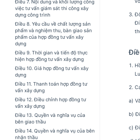
vố
Điều 7. Nội dung và khối lượng công
việc tư vấn giám sát thi công xây
Đố
dựng công trình
Đi
Điều 8. Yêu cầu về chất lượng sản
phẩm và nghiệm thu, bàn giao sản
th
phẩm của hợp đồng tư vấn xây
dựng
Điề
Điều 9. Thời gian và tiến độ thực
hiện hợp đồng tư vấn xây dựng
H
Điều 10. Giá hợp đồng tư vấn xây
Lu
dựng
Điều 11. Thanh toán hợp đồng tư
Cá
vấn xây dựng
Điều 12. Điều chỉnh hợp đồng tư
a) V
vấn xây dựng
b) Đ
Điều 13. Quyền và nghĩa vụ của
bên giao thầu
c) Đ
Điều 14. Quyền và nghĩa vụ của bên
nhận thầu