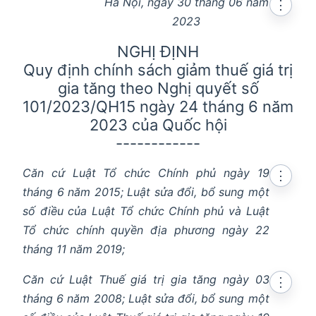
Hà Nội, ngày 30 tháng 06 năm
⋮
2023
NGHỊ ĐỊNH
Quy định chính sách giảm thuế giá trị
gia tăng theo Nghị quyết số
101/2023/QH15 ngày 24 tháng 6 năm
2023 của Quốc hội
------------
Căn cứ Luật Tổ chức Chính phủ ngày 19
⋮
tháng 6 năm 2015; Luật sửa đổi, bổ sung một
số điều của Luật Tổ chức Chính phủ và Luật
Tổ chức chính quyền địa phương ngày 22
tháng 11 năm 2019;
Căn cứ Luật Thuế giá trị gia tăng ngày 03
⋮
tháng 6 năm 2008; Luật sửa đổi, bổ sung một