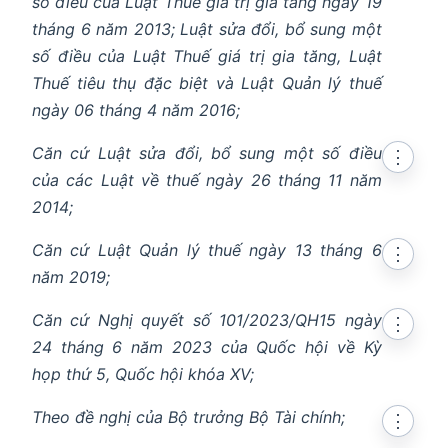
số điều của Luật Thuế giá trị gia tăng ngày 19
tháng 6 năm 2013; Luật sửa đổi, bổ sung một
số điều của Luật Thuế giá trị gia tăng, Luật
Thuế tiêu thụ đặc biệt và Luật Quản lý thuế
ngày 06 tháng 4 năm 2016;
Căn cứ Luật sửa đổi, bổ sung một số điều
⋮
của các Luật về thuế ngày 26 tháng 11 năm
2014;
Căn cứ Luật Quản lý thuế ngày 13 tháng 6
⋮
năm 2019;
Căn cứ Nghị quyết số 101/2023/QH15 ngày
⋮
24 tháng 6 năm 2023 của Quốc hội về Kỳ
họp thứ 5, Quốc hội khóa XV;
Theo đề nghị của Bộ trưởng Bộ Tài chính;
⋮