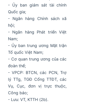
- Ủy ban giám sát tài chính
Quốc gia;
- Ngân hàng Chính sách xã
hội;
- Ngân hàng Phát triển Việt
Nam;
- Ủy ban trung ương Mặt trận
Tổ quốc Việt Nam;
- Cơ quan trung ương của các
đoàn thể;
- VPCP: BTCN, các PCN, Trợ
lý TTg, TGĐ Cổng TTĐT, các
Vụ, Cục, đơn vị trực thuộc,
Công báo;
- Lưu: VT, KTTH (2b).