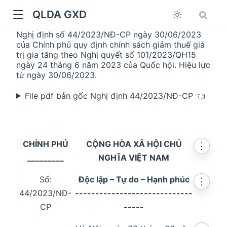
QLDA GXD
Nghị định số 44/2023/NĐ-CP ngày 30/06/2023
của Chính phủ quy định chính sách giảm thuế giá
trị gia tăng theo Nghị quyết số 101/2023/QH15
ngày 24 tháng 6 năm 2023 của Quốc hội. Hiệu lực
từ ngày 30/06/2023.
File pdf bản gốc Nghị định 44/2023/NĐ-CP 👈
CHÍNH PHỦ
CỘNG HÒA XÃ HỘI CHỦ
⋮
_________
NGHĨA VIỆT NAM
Số:
Độc lập – Tự do – Hạnh phúc
⋮
44/2023/NĐ-
-----------------------------
CP
-----