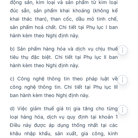
động sản, kim loại và sản phẩm từ kim loại
đúc sẵn, sản phẩm khai khoáng (không kể
khai thác than), than cốc, dầu mỏ tinh chế,
sản phẩm hoá chất. Chi tiết tại Phụ lục I ban
hành kèm theo Nghị định này.
b) Sản phẩm hàng hóa và dịch vụ chịu thuế
⋮
tiêu thụ đặc biệt. Chi tiết tại Phụ lục II ban
hành kèm theo Nghị định này.
c) Công nghệ thông tin theo pháp luật về
⋮
công nghệ thông tin. Chi tiết tại Phụ lục III
ban hành kèm theo Nghị định này.
d) Việc giảm thuế giá trị gia tăng cho từng
⋮
loại hàng hóa, dịch vụ quy định tại khoản 1
Điều này được áp dụng thống nhất tại các
khâu nhập khẩu, sản xuất, gia công, kinh