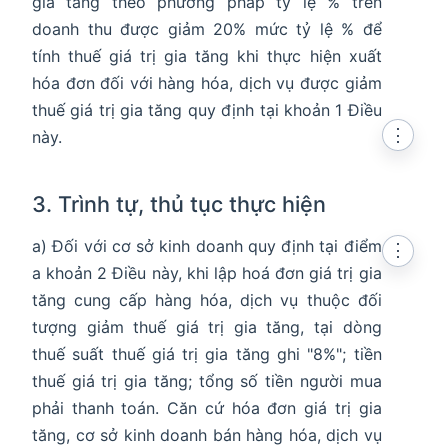
gia tăng theo phương pháp tỷ lệ % trên
doanh thu được giảm 20% mức tỷ lệ % để
tính thuế giá trị gia tăng khi thực hiện xuất
hóa đơn đối với hàng hóa, dịch vụ được giảm
thuế giá trị gia tăng quy định tại khoản 1 Điều
⋮
này.
3. Trình tự, thủ tục thực hiện
a) Đối với cơ sở kinh doanh quy định tại điểm
⋮
a khoản 2 Điều này, khi lập hoá đơn giá trị gia
tăng cung cấp hàng hóa, dịch vụ thuộc đối
tượng giảm thuế giá trị gia tăng, tại dòng
thuế suất thuế giá trị gia tăng ghi "8%"; tiền
thuế giá trị gia tăng; tổng số tiền người mua
phải thanh toán. Căn cứ hóa đơn giá trị gia
tăng, cơ sở kinh doanh bán hàng hóa, dịch vụ