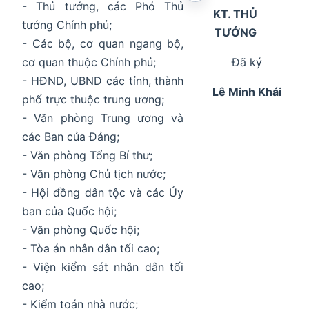
- Thủ tướng, các Phó Thủ
KT. THỦ
tướng Chính phủ;
TƯỚNG
- Các bộ, cơ quan ngang bộ,
cơ quan thuộc Chính phủ;
Đã ký
- HĐND, UBND các tỉnh, thành
Lê Minh Khái
phố trực thuộc trung ương;
- Văn phòng Trung ương và
các Ban của Đảng;
- Văn phòng Tổng Bí thư;
- Văn phòng Chủ tịch nước;
- Hội đồng dân tộc và các Ủy
ban của Quốc hội;
- Văn phòng Quốc hội;
- Tòa án nhân dân tối cao;
- Viện kiểm sát nhân dân tối
cao;
- Kiểm toán nhà nước;