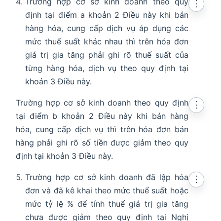
Trường hợp cơ sở kinh doanh theo quy
⋮
định tại điểm a khoản 2 Điều này khi bán
hàng hóa, cung cấp dịch vụ áp dụng các
mức thuế suất khác nhau thì trên hóa đơn
giá trị gia tăng phải ghi rõ thuế suất của
từng hàng hóa, dịch vụ theo quy định tại
khoản 3 Điều này.
Trường hợp cơ sở kinh doanh theo quy định
⋮
tại điểm b khoản 2 Điều này khi bán hàng
hóa, cung cấp dịch vụ thì trên hóa đơn bán
hàng phải ghi rõ số tiền được giảm theo quy
định tại khoản 3 Điều này.
Trường hợp cơ sở kinh doanh đã lập hóa
⋮
đơn và đã kê khai theo mức thuế suất hoặc
mức tỷ lệ % để tính thuế giá trị gia tăng
chưa được giảm theo quy định tại Nghị