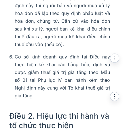
định này thì người bán và người mua xử lý
hóa đơn đã lập theo quy định pháp luật về
hóa đơn, chứng từ. Căn cứ vào hóa đơn
sau khi xử lý, người bán kê khai điều chỉnh
thuế đầu ra, người mua kê khai điều chỉnh
thuế đầu vào (nếu có).
Cơ sở kinh doanh quy định tại Điều này
⋮
thực hiện kê khai các hàng hóa, dịch vụ
được giảm thuế giá trị gia tăng theo Mẫu
số 01 tại Phụ lục IV ban hành kèm theo
Nghị định này cùng với Tờ khai thuế giá trị
gia tăng.
⋮
Điều 2. Hiệu lực thi hành và
tổ chức thực hiện