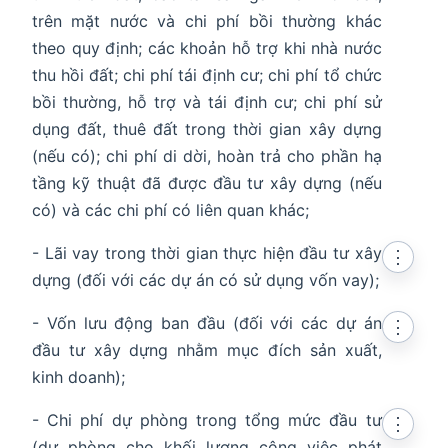
trên mặt nước và chi phí bồi thường khác
theo quy định; các khoản hỗ trợ khi nhà nước
thu hồi đất; chi phí tái định cư; chi phí tổ chức
bồi thường, hỗ trợ và tái định cư; chi phí sử
dụng đất, thuê đất trong thời gian xây dựng
(nếu có); chi phí di dời, hoàn trả cho phần hạ
tầng kỹ thuật đã được đầu tư xây dựng (nếu
có) và các chi phí có liên quan khác;
- Lãi vay trong thời gian thực hiện đầu tư xây
⋮
dựng (đối với các dự án có sử dụng vốn vay);
- Vốn lưu động ban đầu (đối với các dự án
⋮
đầu tư xây dựng nhằm mục đích sản xuất,
kinh doanh);
- Chi phí dự phòng trong tổng mức đầu tư
⋮
(dự phòng cho khối lượng công việc phát