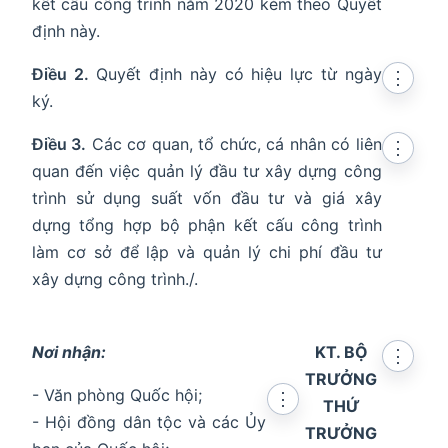
kết cấu công trình năm 2020 kèm theo Quyết
định này.
Điều 2.
Quyết định này có hiệu lực từ ngày
⋮
ký.
Điều 3.
Các cơ quan, tổ chức, cá nhân có liên
⋮
quan đến việc quản lý đầu tư xây dựng công
trình sử dụng suất vốn đầu tư và giá xây
dựng tổng hợp bộ phận kết cấu công trình
làm cơ sở để lập và quản lý chi phí đầu tư
xây dựng công trình./.
Nơi nhận:
KT. BỘ
⋮
TRƯỞNG
- Văn phòng Quốc hội;
⋮
THỨ
- Hội đồng dân tộc và các Ủy
TRƯỞNG