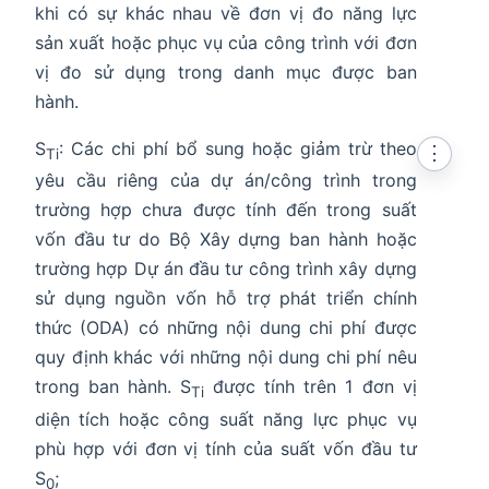
khi có sự khác nhau về đơn vị đo năng lực
sản xuất hoặc phục vụ của công trình với đơn
vị đo sử dụng trong danh mục được ban
hành.
S
: Các chi phí bổ sung hoặc giảm trừ theo
⋮
Ti
yêu cầu riêng của dự án/công trình trong
trường hợp chưa được tính đến trong suất
vốn đầu tư do Bộ Xây dựng ban hành hoặc
trường hợp Dự án đầu tư công trình xây dựng
sử dụng nguồn vốn hỗ trợ phát triển chính
thức (ODA) có những nội dung chi phí được
quy định khác với những nội dung chi phí nêu
trong ban hành. S
được tính trên 1 đơn vị
Ti
diện tích hoặc công suất năng lực phục vụ
phù hợp với đơn vị tính của suất vốn đầu tư
S
;
0