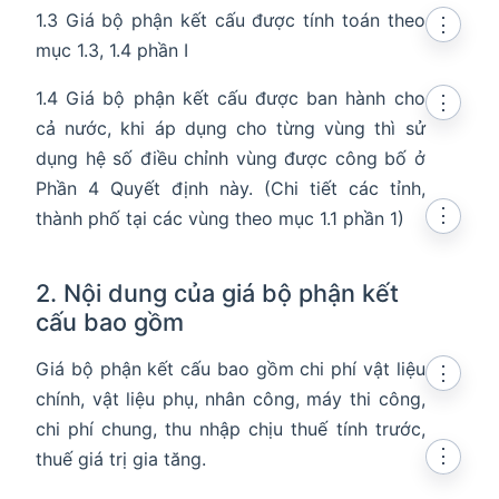
1.3 Giá bộ phận kết cấu được tính toán theo
⋮
mục 1.3, 1.4 phần I
1.4 Giá bộ phận kết cấu được ban hành cho
⋮
cả nước, khi áp dụng cho từng vùng thì sử
dụng hệ số điều chỉnh vùng được công bố ở
Phần 4 Quyết định này. (Chi tiết các tỉnh,
⋮
thành phố tại các vùng theo mục 1.1 phần 1)
2. Nội dung của giá bộ phận kết
cấu bao gồm
Giá bộ phận kết cấu bao gồm chi phí vật liệu
⋮
chính, vật liệu phụ, nhân công, máy thi công,
chi phí chung, thu nhập chịu thuế tính trước,
⋮
thuế giá trị gia tăng.