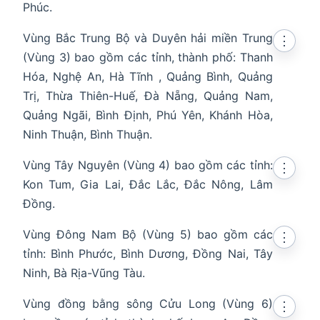
Phúc.
Vùng Bắc Trung Bộ và Duyên hải miền Trung
⋮
(Vùng 3) bao gồm các tỉnh, thành phố: Thanh
Hóa, Nghệ An, Hà Tĩnh , Quảng Bình, Quảng
Trị, Thừa Thiên-Huế, Đà Nẵng, Quảng Nam,
Quảng Ngãi, Bình Định, Phú Yên, Khánh Hòa,
Ninh Thuận, Bình Thuận.
Vùng Tây Nguyên (Vùng 4) bao gồm các tỉnh:
⋮
Kon Tum, Gia Lai, Đắc Lắc, Đắc Nông, Lâm
Đồng.
Vùng Đông Nam Bộ (Vùng 5) bao gồm các
⋮
tỉnh: Bình Phước, Bình Dương, Đồng Nai, Tây
Ninh, Bà Rịa-Vũng Tàu.
Vùng đồng bằng sông Cửu Long (Vùng 6)
⋮