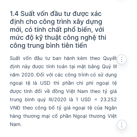
1.4 Suất vốn đầu tư được xác
định cho công trình xây dựng
mới, có tính chất phổ biến, với
mức độ kỹ thuật công nghệ thi
công trung bình tiên tiến
Suất vốn đầu tư ban hành kèm theo Quyết
⋮
định này được tính toán tại mặt bằng Quý III
năm 2020. Đối với các công trình có sử dụng
ngoại tệ là USD thì phần chi phí ngoại tệ
được tính đổi về đồng Việt Nam theo tỷ giá
trung bình quý III/2020 là 1 USD = 23.252
VNĐ theo công bố tỷ giá ngoại tệ của Ngân
hàng thương mại cổ phần Ngoại thương Việt
Nam.
⋮