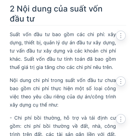
2 Nội dung của suất vốn
đầu tư
Suất vốn đầu tư bao gồm các chi phí: xây
⋮
dựng, thiết bị, quản lý dự án đầu tư xây dựng,
tư vấn đầu tư xây dựng và các khoản chi phí
khác. Suất vốn đầu tư tính toán đã bao gồm
thuế giá trị gia tăng cho các chi phí nêu trên.
Nội dung chi phí trong suất vốn đầu tư chưa
⋮
bao gồm chi phí thực hiện một số loại công
việc theo yêu cầu riêng của dự án/công trình
xây dựng cụ thể như:
- Chi phí bồi thường, hỗ trợ và tái định cư
⋮
gồm: chi phí bồi thường về đất, nhà, công
trình trên đất, các tài sản gắn liền với đất,