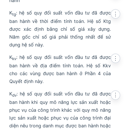
hành
K
: hệ số quy đổi suất vốn đầu tư đã được
⋮
tg
ban hành về thời điểm tính toán. Hệ số Ktg
được xác định bằng chỉ số giá xây dựng.
Năm gốc chỉ số giá phải thống nhất để sử
dụng hệ số này.
K
: hệ số quy đổi suất vốn đầu tư đã được
⋮
kv
ban hành về địa điểm tính toán. Hệ số Kkv
cho các vùng được ban hành ở Phần 4 của
Quyết định này.
K
: hệ số quy đổi suất vốn đầu tư đã được
⋮
dv
ban hành khi quy mô năng lực sản xuất hoặc
phục vụ của công trình khác với quy mô năng
lực sản xuất hoặc phục vụ của công trình đại
diện nêu trong danh mục được ban hành hoặc