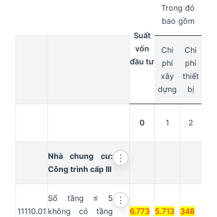
Trong đó
bao gồm
Suất
vốn
Chi
Chi
đầu tư
phí
phí
xây
thiết
dựng
bị
0
1
2
Nhà chung cư:
⋮
Công trình cấp III
Số tầng ≤ 5
⋮
11110.01
không có tầng
6.773
5.713
348