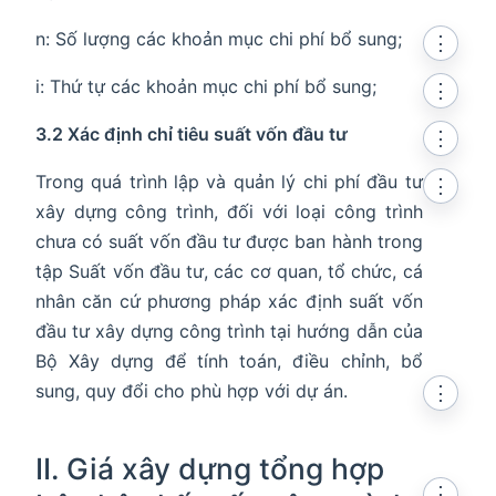
n: Số lượng các khoản mục chi phí bổ sung;
⋮
i: Thứ tự các khoản mục chi phí bổ sung;
⋮
3.2 Xác định chỉ tiêu suất vốn đầu tư
⋮
Trong quá trình lập và quản lý chi phí đầu tư
⋮
xây dựng công trình, đối với loại công trình
chưa có suất vốn đầu tư được ban hành trong
tập Suất vốn đầu tư, các cơ quan, tổ chức, cá
nhân căn cứ phương pháp xác định suất vốn
đầu tư xây dựng công trình tại hướng dẫn của
Bộ Xây dựng để tính toán, điều chỉnh, bổ
sung, quy đổi cho phù hợp với dự án.
⋮
II. Giá xây dựng tổng hợp
⋮