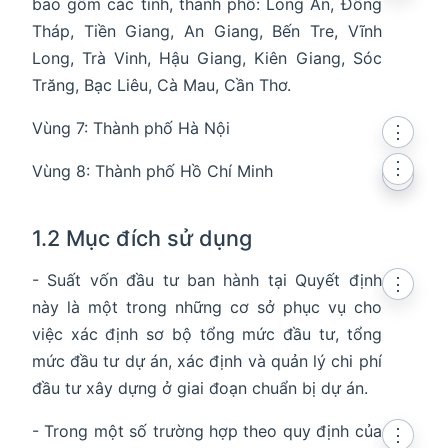
bao gồm các tỉnh, thành phố: Long An, Đồng
Tháp, Tiền Giang, An Giang, Bến Tre, Vĩnh
Long, Trà Vinh, Hậu Giang, Kiên Giang, Sóc
Trăng, Bạc Liêu, Cà Mau, Cần Thơ.
Vùng 7: Thành phố Hà Nội
⋮
⋮
Vùng 8: Thành phố Hồ Chí Minh
⋮
1.2 Mục đích sử dụng
- Suất vốn đầu tư ban hành tại Quyết định
⋮
này là một trong những cơ sở phục vụ cho
việc xác định sơ bộ tổng mức đầu tư, tổng
mức đầu tư dự án, xác định và quản lý chi phí
đầu tư xây dựng ở giai đoạn chuẩn bị dự án.
- Trong một số trường hợp theo quy định của
⋮