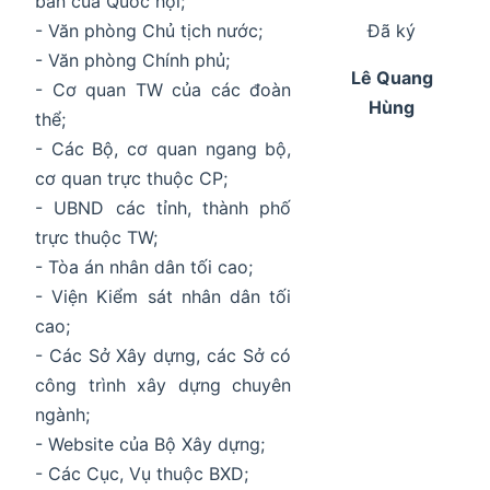
ban của Quốc hội;
- Văn phòng Chủ tịch nước;
Đã ký
- Văn phòng Chính phủ;
Lê Quang
- Cơ quan TW của các đoàn
Hùng
thể;
- Các Bộ, cơ quan ngang bộ,
cơ quan trực thuộc CP;
- UBND các tỉnh, thành phố
trực thuộc TW;
- Tòa án nhân dân tối cao;
- Viện Kiểm sát nhân dân tối
cao;
- Các Sở Xây dựng, các Sở có
công trình xây dựng chuyên
ngành;
- Website của Bộ Xây dựng;
- Các Cục, Vụ thuộc BXD;