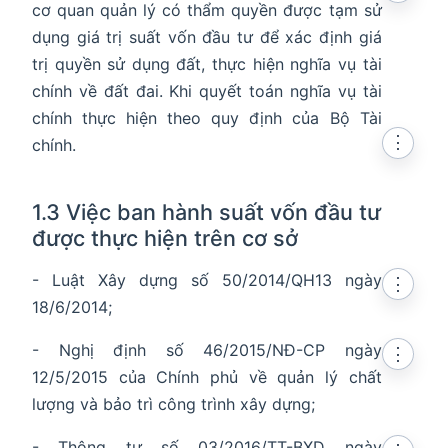
cơ quan quản lý có thẩm quyền được tạm sử
dụng giá trị suất vốn đầu tư để xác định giá
trị quyền sử dụng đất, thực hiện nghĩa vụ tài
chính về đất đai. Khi quyết toán nghĩa vụ tài
chính thực hiện theo quy định của Bộ Tài
⋮
chính.
1.3 Việc ban hành suất vốn đầu tư
được thực hiện trên cơ sở
- Luật Xây dựng số 50/2014/QH13 ngày
⋮
18/6/2014;
- Nghị định số 46/2015/NĐ-CP ngày
⋮
12/5/2015 của Chính phủ về quản lý chất
lượng và bảo trì công trình xây dựng;
- Thông tư số 03/2016/TT-BXD ngày