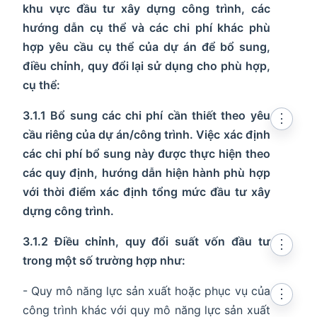
khu vực đầu tư xây dựng công trình, các
hướng dẫn cụ thể và các chi phí khác phù
hợp yêu cầu cụ thể của dự án để bổ sung,
điều chỉnh, quy đổi lại sử dụng cho phù hợp,
cụ thể:
3.1.1 Bổ sung các chi phí cần thiết theo yêu
⋮
cầu riêng của dự án/công trình. Việc xác định
các chi phí bổ sung này được thực hiện theo
các quy định, hướng dẫn hiện hành phù hợp
với thời điểm xác định tổng mức đầu tư xây
dựng công trình.
3.1.2 Điều chỉnh, quy đổi suất vốn đầu tư
⋮
trong một số trường hợp như:
- Quy mô năng lực sản xuất hoặc phục vụ của
⋮
công trình khác với quy mô năng lực sản xuất