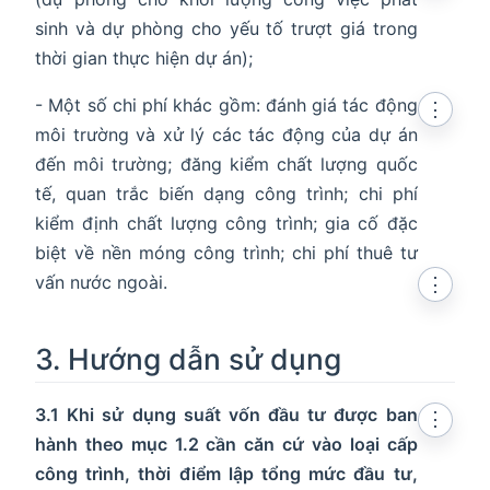
sinh và dự phòng cho yếu tố trượt giá trong
thời gian thực hiện dự án);
- Một số chi phí khác gồm: đánh giá tác động
⋮
môi trường và xử lý các tác động của dự án
đến môi trường; đăng kiểm chất lượng quốc
tế, quan trắc biến dạng công trình; chi phí
kiểm định chất lượng công trình; gia cố đặc
biệt về nền móng công trình; chi phí thuê tư
vấn nước ngoài.
⋮
3. Hướng dẫn sử dụng
3.1 Khi sử dụng suất vốn đầu tư được ban
⋮
hành theo mục 1.2 cần căn cứ vào loại cấp
công trình, thời điểm lập tổng mức đầu tư,