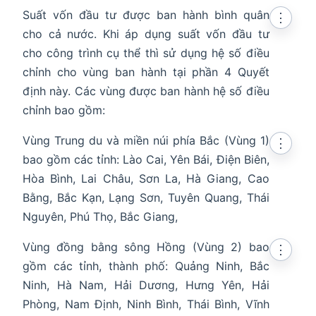
Suất vốn đầu tư được ban hành bình quân
⋮
cho cả nước. Khi áp dụng suất vốn đầu tư
cho công trình cụ thể thì sử dụng hệ số điều
chỉnh cho vùng ban hành tại phần 4 Quyết
định này. Các vùng được ban hành hệ số điều
chỉnh bao gồm:
Vùng Trung du và miền núi phía Bắc (Vùng 1)
⋮
bao gồm các tỉnh: Lào Cai, Yên Bái, Điện Biên,
Hòa Bình, Lai Châu, Sơn La, Hà Giang, Cao
Bằng, Bắc Kạn, Lạng Sơn, Tuyên Quang, Thái
Nguyên, Phú Thọ, Bắc Giang,
Vùng đồng bằng sông Hồng (Vùng 2) bao
⋮
gồm các tỉnh, thành phố: Quảng Ninh, Bắc
Ninh, Hà Nam, Hải Dương, Hưng Yên, Hải
Phòng, Nam Định, Ninh Bình, Thái Bình, Vĩnh