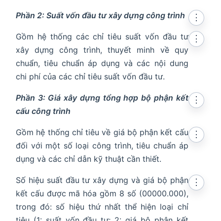
Phần 2: Suất vốn đầu tư xây dựng công trình
⋮
Gồm hệ thống các chỉ tiêu suất vốn đầu tư
⋮
xây dựng công trình, thuyết minh về quy
chuẩn, tiêu chuẩn áp dụng và các nội dung
chi phí của các chỉ tiêu suất vốn đầu tư.
Phần 3: Giá xây dựng tổng hợp bộ phận kết
⋮
cấu công trình
Gồm hệ thống chỉ tiêu về giá bộ phận kết cấu
⋮
đối với một số loại công trình, tiêu chuẩn áp
dụng và các chỉ dẫn kỹ thuật cần thiết.
Số hiệu suất đầu tư xây dựng và giá bộ phận
⋮
kết cấu được mã hóa gồm 8 số (00000.000),
trong đó: số hiệu thứ nhất thể hiện loại chỉ
tiêu (1: suất vốn đầu tư; 2: giá bộ phận kết