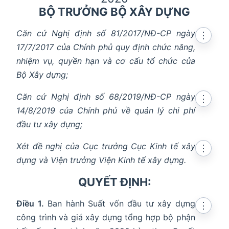
BỘ TRƯỞNG BỘ XÂY DỰNG
Căn cứ Nghị định số 81/2017/NĐ-CP ngày
⋮
17/7/2017 của Chính phủ quy định chức năng,
nhiệm vụ, quyền hạn và cơ cấu tổ chức của
Bộ Xây dựng;
Căn cứ Nghị định số 68/2019/NĐ-CP ngày
⋮
14/8/2019 của Chính phủ về quản lý chi phí
đầu tư xây dựng;
Xét đề nghị của Cục trưởng Cục Kinh tế xây
⋮
dựng và Viện trưởng Viện Kinh tế xây dựng.
QUYẾT ĐỊNH:
Điều 1.
Ban hành Suất vốn đầu tư xây dựng
⋮
công trình và giá xây dựng tổng hợp bộ phận