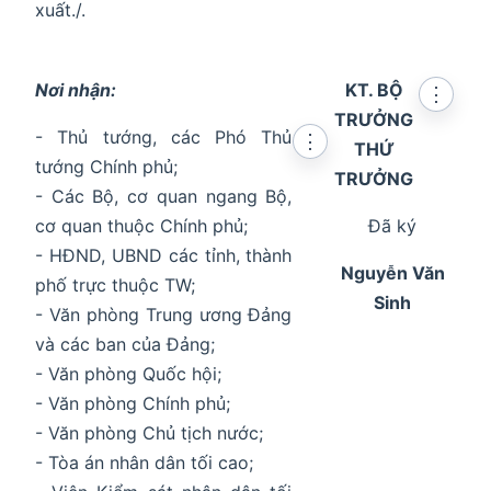
xuất./.
Nơi nhận:
KT. BỘ
⋮
TRƯỞNG
- Thủ tướng, các Phó Thủ
⋮
THỨ
tướng Chính phủ;
TRƯỞNG
- Các Bộ, cơ quan ngang Bộ,
cơ quan thuộc Chính phủ;
Đã ký
- HĐND, UBND các tỉnh, thành
Nguyễn Văn
phố trực thuộc TW;
Sinh
- Văn phòng Trung ương Đảng
và các ban của Đảng;
- Văn phòng Quốc hội;
- Văn phòng Chính phủ;
- Văn phòng Chủ tịch nước;
- Tòa án nhân dân tối cao;