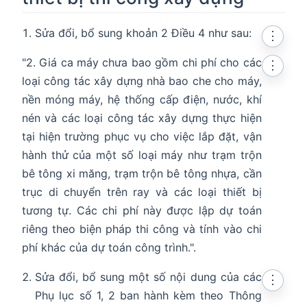
Sửa đổi, bổ sung khoản 2 Điều 4 như sau:
⋮
"2. Giá ca máy chưa bao gồm chi phí cho các
⋮
loại công tác xây dựng nhà bao che cho máy,
nền móng máy, hệ thống cấp điện, nước, khí
nén và các loại công tác xây dựng thực hiện
tại hiện trường phục vụ cho việc lắp đặt, vận
hành thử của một số loại máy như trạm trộn
bê tông xi măng, trạm trộn bê tông nhựa, cần
trục di chuyển trên ray và các loại thiết bị
tương tự. Các chi phí này được lập dự toán
riêng theo biện pháp thi công và tính vào chi
phí khác của dự toán công trình.".
Sửa đổi, bổ sung một số nội dung của các
⋮
Phụ lục số 1, 2 ban hành kèm theo Thông