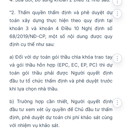
⋮
"2. Thẩm quyền thẩm định và phê duyệt dự
⋮
toán xây dựng thực hiện theo quy định tại
khoản 3 và khoản 4 Điều 10 Nghị định số
68/2019/NĐ-CP, một số nội dung được quy
định cụ thể như sau:
a) Đối với dự toán gói thầu chìa khóa trao tay
⋮
và gói thầu hỗn hợp (EPC, EC, EP, PC) thì dự
toán gói thầu phải được Người quyết định
đầu tư tổ chức thẩm định và phê duyệt trước
khi lựa chọn nhà thầu.
b) Trường hợp cần thiết, Người quyết định
⋮
đầu tư xem xét ủy quyền để Chủ đầu tư thẩm
định, phê duyệt dự toán chi phí khảo sát cùng
với nhiệm vụ khảo sát.