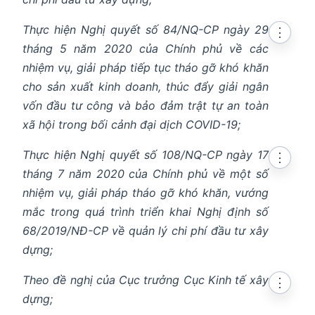
Thực hiện Nghị quyết số 84/NQ-CP ngày 29
⋮
tháng 5 năm 2020 của Chính phủ về các
nhiệm vụ, giải pháp tiếp tục tháo gỡ khó khăn
cho sản xuất kinh doanh, thúc đẩy giải ngân
vốn đầu tư công và bảo đảm trật tự an toàn
xã hội trong bối cảnh đại dịch COVID-19;
Thực hiện Nghị quyết số 108/NQ-CP ngày 17
⋮
tháng 7 năm 2020 của Chính phủ về một số
nhiệm vụ, giải pháp tháo gỡ khó khăn, vướng
mắc trong quá trình triển khai Nghị định số
68/2019/NĐ-CP về quản lý chi phí đầu tư xây
dựng;
Theo đề nghị của Cục trưởng Cục Kinh tế xây
⋮
dựng;