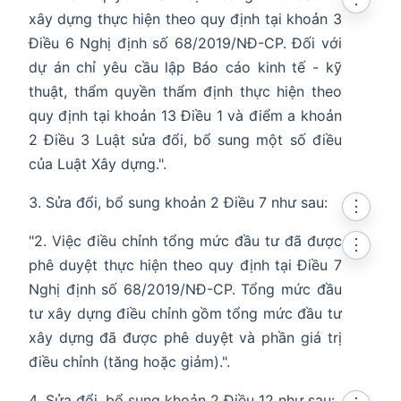
xây dựng thực hiện theo quy định tại khoản 3
Điều 6 Nghị định số 68/2019/NĐ-CP. Đối với
dự án chỉ yêu cầu lập Báo cáo kinh tế - kỹ
thuật, thẩm quyền thẩm định thực hiện theo
quy định tại khoản 13 Điều 1 và điểm a khoản
2 Điều 3 Luật sửa đổi, bổ sung một số điều
của Luật Xây dựng.".
Sửa đổi, bổ sung khoản 2 Điều 7 như sau:
⋮
"2. Việc điều chỉnh tổng mức đầu tư đã được
⋮
phê duyệt thực hiện theo quy định tại Điều 7
Nghị định số 68/2019/NĐ-CP. Tổng mức đầu
tư xây dựng điều chỉnh gồm tổng mức đầu tư
xây dựng đã được phê duyệt và phần giá trị
điều chỉnh (tăng hoặc giảm).".
Sửa đổi, bổ sung khoản 2 Điều 12 như sau: