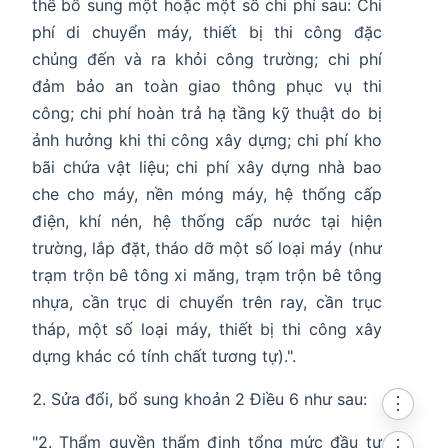
thể bổ sung một hoặc một số chi phí sau: Chi
phí di chuyển máy, thiết bị thi công đặc
chủng đến và ra khỏi công trường; chi phí
đảm bảo an toàn giao thông phục vụ thi
công; chi phí hoàn trả hạ tầng kỹ thuật do bị
ảnh hưởng khi thi công xây dựng; chi phí kho
bãi chứa vật liệu; chi phí xây dựng nhà bao
che cho máy, nền móng máy, hệ thống cấp
điện, khí nén, hệ thống cấp nước tại hiện
trường, lắp đặt, tháo dỡ một số loại máy (như
trạm trộn bê tông xi măng, trạm trộn bê tông
nhựa, cần trục di chuyển trên ray, cần trục
tháp, một số loại máy, thiết bị thi công xây
dựng khác có tính chất tương tự).".
Sửa đổi, bổ sung khoản 2 Điều 6 như sau:
⋮
"2. Thẩm quyền thẩm định tổng mức đầu tư
⋮