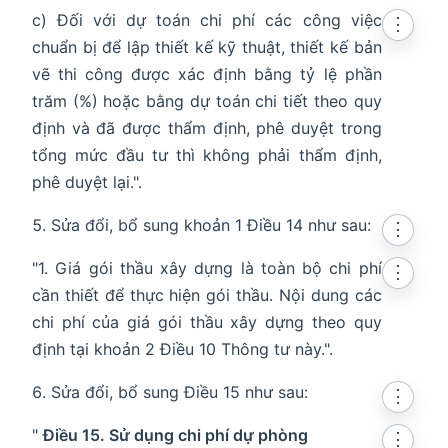
c) Đối với dự toán chi phí các công việc
⋮
chuẩn bị để lập thiết kế kỹ thuật, thiết kế bản
vẽ thi công được xác định bằng tỷ lệ phần
trăm (%) hoặc bằng dự toán chi tiết theo quy
định và đã được thẩm định, phê duyệt trong
tổng mức đầu tư thì không phải thẩm định,
phê duyệt lại.".
Sửa đổi, bổ sung khoản 1 Điều 14 như sau:
⋮
"1. Giá gói thầu xây dựng là toàn bộ chi phí
⋮
cần thiết để thực hiện gói thầu. Nội dung các
chi phí của giá gói thầu xây dựng theo quy
định tại khoản 2 Điều 10 Thông tư này.".
Sửa đổi, bổ sung Điều 15 như sau:
⋮
"
Điều 15. Sử dụng chi phí dự phòng
⋮