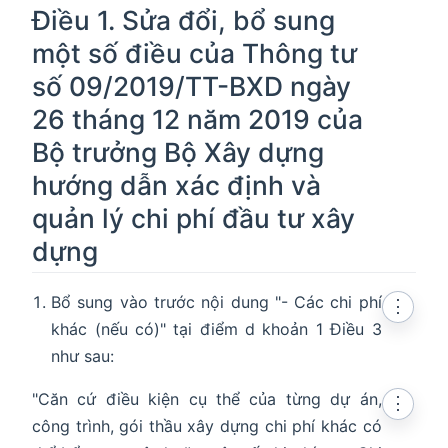
Điều 1. Sửa đổi, bổ sung
một số điều của Thông tư
số 09/2019/TT-BXD ngày
26 tháng 12 năm 2019 của
Bộ trưởng Bộ Xây dựng
hướng dẫn xác định và
quản lý chi phí đầu tư xây
dựng
Bổ sung vào trước nội dung "- Các chi phí
⋮
khác (nếu có)" tại điểm d khoản 1 Điều 3
như sau:
"Căn cứ điều kiện cụ thể của từng dự án,
⋮
công trình, gói thầu xây dựng chi phí khác có