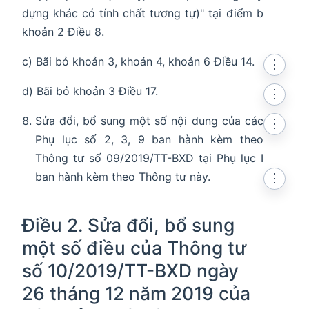
dựng khác có tính chất tương tự)" tại điểm b
khoản 2 Điều 8.
c) Bãi bỏ khoản 3, khoản 4, khoản 6 Điều 14.
⋮
d) Bãi bỏ khoản 3 Điều 17.
⋮
Sửa đổi, bổ sung một số nội dung của các
⋮
Phụ lục số 2, 3, 9 ban hành kèm theo
Thông tư số 09/2019/TT-BXD tại Phụ lục I
ban hành kèm theo Thông tư này.
⋮
Điều 2. Sửa đổi, bổ sung
một số điều của Thông tư
số 10/2019/TT-BXD ngày
26 tháng 12 năm 2019 của