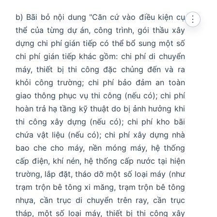
b) Bãi bỏ nội dung "Căn cứ vào điều kiện cụ
⋮
thể của từng dự án, công trình, gói thầu xây
dựng chi phí gián tiếp có thể bổ sung một số
chi phí gián tiếp khác gồm: chi phí di chuyển
máy, thiết bị thi công đặc chủng đến và ra
khỏi công trường; chi phí bảo đảm an toàn
giao thông phục vụ thi công (nếu có); chi phí
hoàn trả hạ tầng kỹ thuật do bị ảnh hưởng khi
thi công xây dựng (nếu có); chi phí kho bãi
chứa vật liệu (nếu có); chi phí xây dựng nhà
bao che cho máy, nền móng máy, hệ thống
cấp điện, khí nén, hệ thống cấp nước tại hiện
trường, lắp đặt, tháo dỡ một số loại máy (như
trạm trộn bê tông xi măng, trạm trộn bê tông
nhựa, cần trục di chuyển trên ray, cần trục
tháp, một số loại máy, thiết bị thi công xây