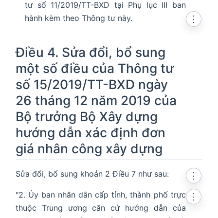
tư số 11/2019/TT-BXD tại Phụ lục III ban
hành kèm theo Thông tư này.
⋮
Điều 4. Sửa đổi, bổ sung
một số điều của Thông tư
số 15/2019/TT-BXD ngày
26 tháng 12 năm 2019 của
Bộ trưởng Bộ Xây dựng
hướng dẫn xác định đơn
giá nhân công xây dựng
Sửa đổi, bổ sung khoản 2 Điều 7 như sau:
⋮
"2. Ủy ban nhân dân cấp tỉnh, thành phố trực
⋮
thuộc Trung ương căn cứ hướng dẫn của