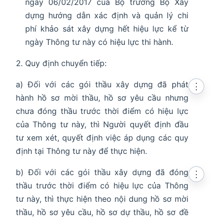
ngày 06/02/2017 của Bộ trưởng Bộ Xây
dựng hướng dẫn xác định và quản lý chi
phí khảo sát xây dựng hết hiệu lực kể từ
ngày Thông tư này có hiệu lực thi hành.
Quy định chuyển tiếp:
a) Đối với các gói thầu xây dựng đã phát
⋮
hành hồ sơ mời thầu, hồ sơ yêu cầu nhưng
chưa đóng thầu trước thời điểm có hiệu lực
của Thông tư này, thì Người quyết định đầu
tư xem xét, quyết định việc áp dụng các quy
định tại Thông tư này để thực hiện.
b) Đối với các gói thầu xây dựng đã đóng
⋮
thầu trước thời điểm có hiệu lực của Thông
tư này, thì thực hiện theo nội dung hồ sơ mời
thầu, hồ sơ yêu cầu, hồ sơ dự thầu, hồ sơ đề