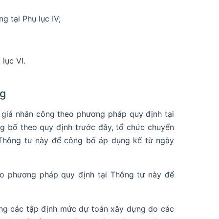
g tại Phụ lục IV;
lục VI.
ng
h giá nhân công theo phương pháp quy định tại
g bố theo quy định trước đây, tổ chức chuyển
I Thông tư này để công bố áp dụng kể từ ngày
eo phương pháp quy định tại Thông tư này để
ong các tập định mức dự toán xây dựng do các