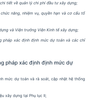
 tiết về quản lý chi phí đầu tư xây dựng;
chức năng, nhiệm vụ, quyền hạn và cơ cấu tổ
dựng và Viện trưởng Viện Kinh tế xây dựng;
 pháp xác định định mức dự toán và các chỉ
ng pháp xác định định mức dự
nh mức dự toán và rà soát, cập nhật hệ thống
ệu xây dựng tại Phụ lục II;