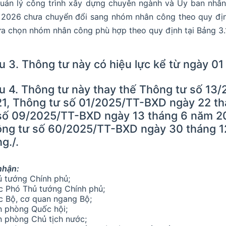
uản lý công trình xây dựng chuyên ngành và Ủy ban nhân
2026 chưa chuyển đổi sang nhóm nhân công theo quy định
ựa chọn nhóm nhân công phù hợp theo quy định tại Bảng 3.1 
u 3. Thông tư này có hiệu lực kể từ ngày 0
u 4. Thông tư này thay thế Thông tư số 13
1, Thông tư số 01/2025/TT-BXD ngày 22 th
số 09/2025/TT-BXD ngày 13 tháng 6 năm 20
ng tư số 60/2025/TT-BXD ngày 30 tháng 1
g./.
nhận:
ủ tướng Chính phủ;
c Phó Thủ tướng Chính phủ;
c Bộ, cơ quan ngang Bộ;
n phòng Quốc hội;
n phòng Chủ tịch nước;