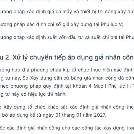
hương pháp xác định giá ca máy và thiết bị thi công xây dựn
hương pháp xác định chỉ số giá xây dựng tại Phụ lục V;
hương pháp xác định suất vốn đầu tư và suất chi phí tại Phụ 
u 2. Xử lý chuyển tiếp áp dụng giá nhân cô
rường hợp địa phương chưa kịp tổ chức thực hiện xác địn
g tư này, Sở Xây dựng căn cứ bảng giá nhân công đã côn
theo phương pháp quy định tại khoản 4 Mục I Phụ lục II
g tư này có hiệu lực thi hành.
ở Xây dựng tổ chức khảo sát xác định giá nhân công th
 bố áp dụng kể từ ngày 01 tháng 01 năm 2027.
iệc xác định giá nhân công cho các công tác xây dựng tr