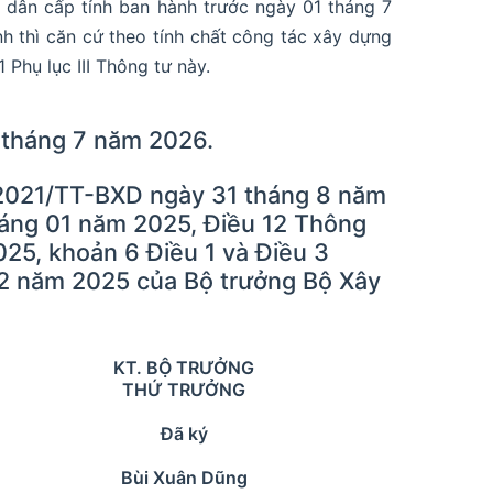
 dân cấp tỉnh ban hành trước ngày 01 tháng 7
 thì căn cứ theo tính chất công tác xây dựng
Phụ lục III Thông tư này.
1 tháng 7 năm 2026.
/2021/TT-BXD ngày 31 tháng 8 năm
áng 01 năm 2025, Điều 12 Thông
25, khoản 6 Điều 1 và Điều 3
2 năm 2025 của Bộ trưởng Bộ Xây
KT. BỘ TRƯỞNG
THỨ TRƯỞNG
Đã ký
Bùi Xuân Dũng