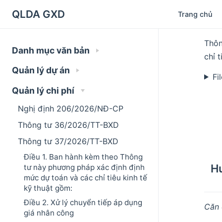
QLDA GXD
Trang chủ
Thôn
Danh mục văn bản
chỉ 
Quản lý dự án
Fi
Quản lý chi phí
Nghị định 206/2026/NĐ-CP
Thông tư 36/2026/TT-BXD
Thông tư 37/2026/TT-BXD
Điều 1. Ban hành kèm theo Thông
Hư
tư này phương pháp xác định định
mức dự toán và các chỉ tiêu kinh tế
kỹ thuật gồm:
Điều 2. Xử lý chuyển tiếp áp dụng
Căn 
giá nhân công