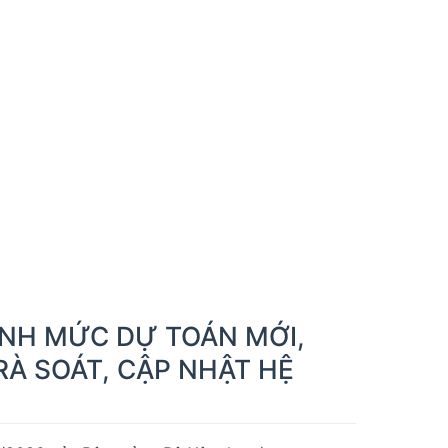
ĐỊNH MỨC DỰ TOÁN MỚI,
RÀ SOÁT, CẬP NHẬT HỆ