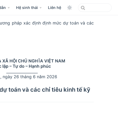
dẫn
Hệ sinh thái
Liên hệ
ương pháp xác định định mức dự toán và các
 XÃ HỘI CHỦ NGHĨA VIỆT NAM
 lập – Tự do – Hạnh phúc
_________________
, ngày 26 tháng 6 năm 2026
 toán và các chỉ tiêu kinh tế kỹ