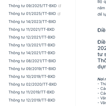
Bộ q
open in new window
Thông tư 09/2025/TT-BXD
năm 
open in new window
Thông tư 01/2025/TT-BXD
để l
Thông tư 14/2023/TT-BXD
Điề
Thông tư 11/2021/TT-BXD
Thông tư 12/2021/TT-BXD
Điề
Thông tư 13/2021/TT-BXD
202
Thông tư 14/2021/TT-BXD
tư 
Thô
Thông tư 08/2021/TT-BXD
dựn
Thông tư 09/2019/TT-BXD
Thông tư 10/2019/TT-BXD
Nơi 
- Th
Thông tư 02/2020/TT-BXD
- Cá
Thông tư 11/2019/TT-BXD
- Cá
- Vă
Thông tư 12/2019/TT-BXD
- Vă