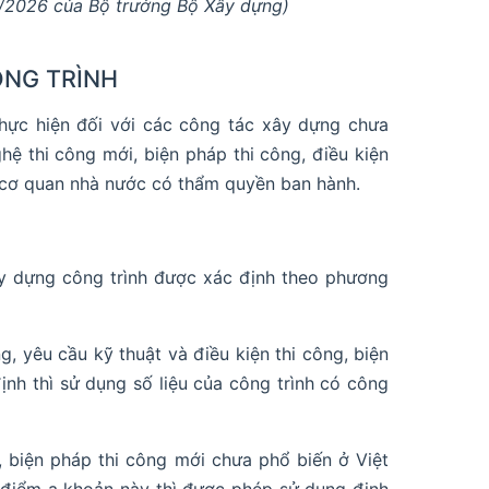
/2026 của Bộ trưởng Bộ Xây dựng)
ÔNG TRÌNH
thực hiện đối với các công tác xây dựng chưa
 thi công mới, biện pháp thi công, điều kiện
 cơ quan nhà nước có thẩm quyền ban hành.
xây dựng công trình được xác định theo phương
g, yêu cầu kỹ thuật và điều kiện thi công, biện
nh thì sử dụng số liệu của công trình có công
, biện pháp thi công mới chưa phổ biến ở Việt