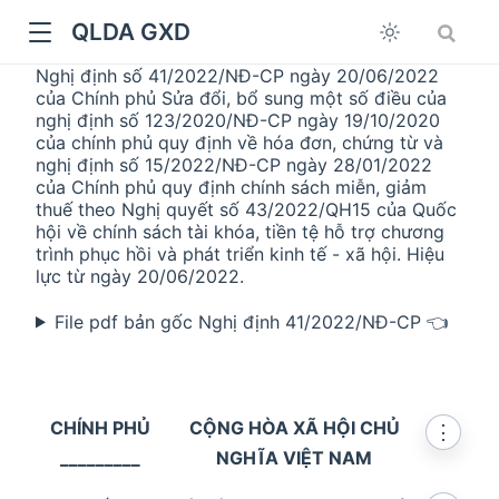
QLDA GXD
Nghị định số 41/2022/NĐ-CP ngày 20/06/2022
của Chính phủ Sửa đổi, bổ sung một số điều của
nghị định số 123/2020/NĐ-CP ngày 19/10/2020
của chính phủ quy định về hóa đơn, chứng từ và
nghị định số 15/2022/NĐ-CP ngày 28/01/2022
của Chính phủ quy định chính sách miễn, giảm
thuế theo Nghị quyết số 43/2022/QH15 của Quốc
hội về chính sách tài khóa, tiền tệ hỗ trợ chương
trình phục hồi và phát triển kinh tế - xã hội. Hiệu
lực từ ngày 20/06/2022.
File pdf bản gốc Nghị định 41/2022/NĐ-CP 👈
CHÍNH PHỦ
CỘNG HÒA XÃ HỘI CHỦ
⋮
_________
NGHĨA VIỆT NAM