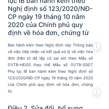
lục IB ban hành kèm theo
Nghị định số 123/2020/NĐ-
CP ngày 19 tháng 10 năm
2020 của Chính phủ quy
định về hóa đơn, chứng từ
Ban hành kèm theo Nghị định này Thông báo
⋮
về việc tiếp nhận và kết quả xử lý về việc hóa
đơn điện tử đã lập có sai sót theo Mẫu số
01/TB-HĐSS thay thế Mẫu số 01/TB-SSĐT
Phụ lục IB ban hành kèm theo Nghị định số
123/2020/NĐ-CP ngày 19 tháng 10 năm 2020
của Chính phủ quy định về hóa đơn, chứng
từ.
⋮
Điều 2. Sửa đổi, bổ sung