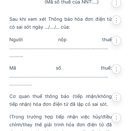
(Mã số thuế của NNT:....)
⋮
Sau khi xem xét Thông báo hóa đơn điện tử
⋮
có sai sót ngày .../..../... của:
Người nộp thuế
⋮
……………………………………………………………………
………..
Mã số thuế:
⋮
……………………………………………………………………
………………
Cơ quan thuế thông báo (tiếp nhận/không
⋮
tiếp nhận) hóa đơn điện tử đã lập có sai sót.
(Trong trường hợp tiếp nhận việc hủy/điều
⋮
chỉnh/thay thế giải trình hóa đơn điện tử đã