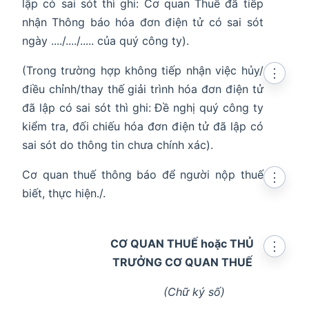
lập có sai sót thì ghi: Cơ quan Thuế đã tiếp
nhận Thông báo hóa đơn điện tử có sai sót
ngày ..../..../..... của quý công ty).
(Trong trường hợp không tiếp nhận việc hủy/
⋮
điều chỉnh/thay thế giải trình hóa đơn điện tử
đã lập có sai sót thì ghi: Đề nghị quý công ty
kiểm tra, đối chiếu hóa đơn điện tử đã lập có
sai sót do thông tin chưa chính xác).
Cơ quan thuế thông báo để người nộp thuế
⋮
biết, thực hiện./.
CƠ QUAN THUẾ hoặc THỦ
⋮
TRƯỞNG CƠ QUAN THUẾ
(Chữ ký số)