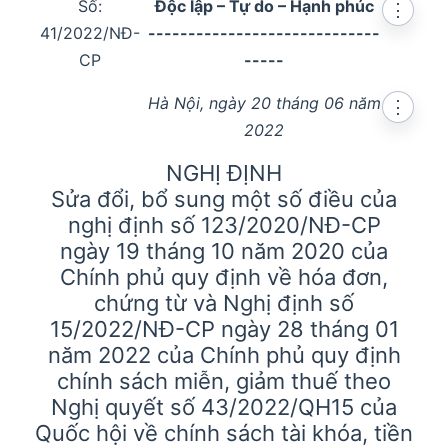
Số:
Độc lập – Tự do – Hạnh phúc
⋮
41/2022/NĐ-
-----------------------------
CP
-----
Hà Nội, ngày 20 tháng 06 năm
⋮
2022
NGHỊ ĐỊNH
Sửa đổi, bổ sung một số điều của
nghị định số 123/2020/NĐ-CP
ngày 19 tháng 10 năm 2020 của
Chính phủ quy định về hóa đơn,
chứng từ và Nghị định số
15/2022/NĐ-CP ngày 28 tháng 01
năm 2022 của Chính phủ quy định
chính sách miễn, giảm thuế theo
Nghị quyết số 43/2022/QH15 của
Quốc hội về chính sách tài khóa, tiền