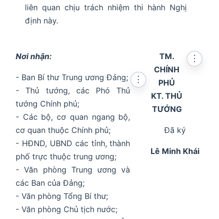
liên quan chịu trách nhiệm thi hành Nghị
định này.
Nơi nhận:
TM.
⋮
CHÍNH
- Ban Bí thư Trung ương Đảng;
⋮
PHỦ
- Thủ tướng, các Phó Thủ
KT. THỦ
tướng Chính phủ;
TƯỚNG
- Các bộ, cơ quan ngang bộ,
cơ quan thuộc Chính phủ;
Đã ký
- HĐND, UBND các tỉnh, thành
Lê Minh Khái
phố trực thuộc trung ương;
- Văn phòng Trung ương và
các Ban của Đảng;
- Văn phòng Tổng Bí thư;
- Văn phòng Chủ tịch nước;