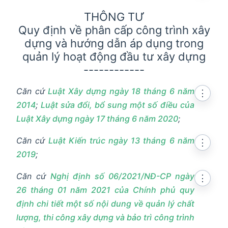
THÔNG TƯ
Quy định về phân cấp công trình xây
dựng và hướng dẫn áp dụng trong
quản lý hoạt động đầu tư xây dựng
------------
Căn cứ
Luật Xây dựng ngày 18 tháng 6 năm
⋮
2014
;
Luật sửa đổi, bổ sung một số điều của
Luật Xây dựng ngày 17 tháng 6 năm 2020
;
Căn cứ
Luật Kiến trúc ngày 13 tháng 6 năm
⋮
2019
;
Căn cứ
Nghị định số 06/2021/NĐ-CP ngày
⋮
26 tháng 01 năm 2021 của Chính phủ quy
định chi tiết một số nội dung về quản lý chất
lượng, thi công xây dựng và bảo trì công trình