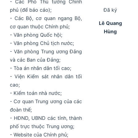
- Các Phó Thủ tướng Chính
phủ (để báo cáo);
Đã ký
- Các Bộ, cơ quan ngang Bộ,
Lê Quang
cơ quan thuộc Chính phủ;
Hùng
- Văn phòng Quốc hội;
- Văn phòng Chủ tịch nước;
- Văn phòng Trung ương Đảng
và các Ban của Đảng;
- Tòa án nhân dân tối cao;
- Viện Kiểm sát nhân dân tối
cao;
- Kiểm toán nhà nước;
- Cơ quan Trung ương của các
đoàn thể;
- HĐND, UBND các tỉnh, thành
phố trực thuộc Trung ương;
- Website của Chính phủ;