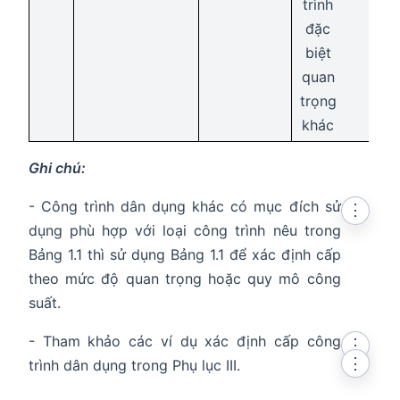
trình
đặc
biệt
quan
trọng
khác
Ghi chú:
- Công trình dân dụng khác có mục đích sử
⋮
dụng phù hợp với loại công trình nêu trong
Bảng 1.1 thì sử dụng Bảng 1.1 để xác định cấp
theo mức độ quan trọng hoặc quy mô công
suất.
- Tham khảo các ví dụ xác định cấp công
⋮
⋮
trình dân dụng trong Phụ lục III.