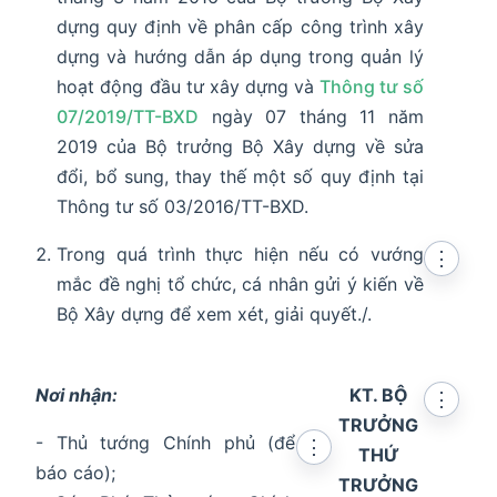
dựng quy định về phân cấp công trình xây
dựng và hướng dẫn áp dụng trong quản lý
hoạt động đầu tư xây dựng và
Thông tư số
07/2019/TT-BXD
ngày 07 tháng 11 năm
2019 của Bộ trưởng Bộ Xây dựng về sửa
đổi, bổ sung, thay thế một số quy định tại
Thông tư số 03/2016/TT-BXD.
Trong quá trình thực hiện nếu có vướng
⋮
mắc đề nghị tổ chức, cá nhân gửi ý kiến về
Bộ Xây dựng để xem xét, giải quyết./.
Nơi nhận:
KT. BỘ
⋮
TRƯỞNG
- Thủ tướng Chính phủ (để
⋮
THỨ
báo cáo);
TRƯỞNG