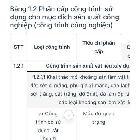
Bảng 1.2 Phân cấp công trình sử
dụng cho mục đích sản xuất công
nghiệp (công trình công nghiệp)
Tiêu chí phân
STT
Loại công trình
Đặc
cấp
biệt
1.2.1
Công trình sản xuất vật liệu xây dựng
1.2.1.1 Khai thác mỏ khoáng sản làm vật liệu 
đất sét xi măng, phụ gia xi măng, cao lanh, fen
sét trắng, cát trắng, đôlômit, đá làm ốp lát, đ
các loại khoáng sản làm vật liệu 
a) Công
Mức độ quan
⋮
trình có sử
trọng
dụng vật
liệu nổ