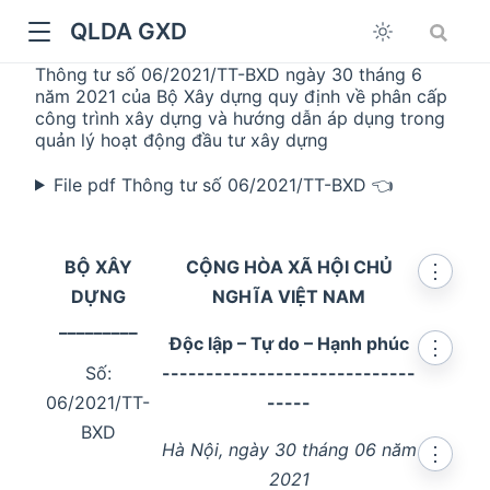
QLDA GXD
Thông tư số 06/2021/TT-BXD ngày 30 tháng 6
năm 2021 của Bộ Xây dựng quy định về phân cấp
công trình xây dựng và hướng dẫn áp dụng trong
quản lý hoạt động đầu tư xây dựng
File pdf Thông tư số 06/2021/TT-BXD 👈
BỘ XÂY
CỘNG HÒA XÃ HỘI CHỦ
⋮
DỰNG
NGHĨA VIỆT NAM
_________
Độc lập – Tự do – Hạnh phúc
⋮
Số:
-----------------------------
06/2021/TT-
-----
BXD
Hà Nội, ngày 30 tháng 06 năm
⋮
2021