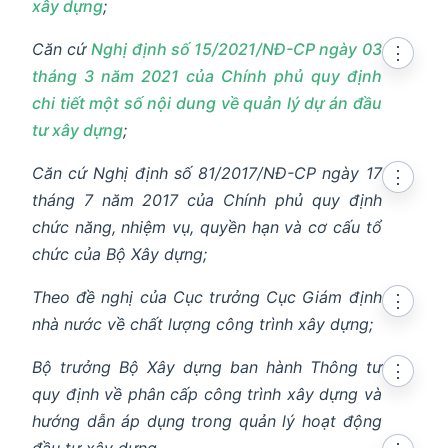
xây dựng
;
Căn cứ
Nghị định số 15/2021/NĐ-CP ngày 03
⋮
tháng 3 năm 2021 của Chính phủ quy định
chi tiết một số nội dung về quản lý dự án đầu
tư xây dựng
;
Căn cứ Nghị định số 81/2017/NĐ-CP ngày 17
⋮
tháng 7 năm 2017 của Chính phủ quy định
chức năng, nhiệm vụ, quyền hạn và cơ cấu tổ
chức của Bộ Xây dựng;
Theo đề nghị của Cục trưởng Cục Giám định
⋮
nhà nước về chất lượng công trình xây dựng;
Bộ trưởng Bộ Xây dựng ban hành Thông tư
⋮
quy định về phân cấp công trình xây dựng và
hướng dẫn áp dụng trong quản lý hoạt động
đầu tư xây dựng.