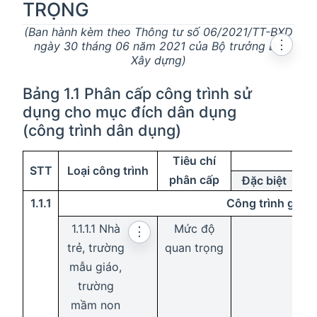
TRỌNG
(Ban hành kèm theo Thông tư số 06/2021/TT-BXD
⋮
ngày 30 tháng 06 năm 2021 của Bộ trưởng Bộ
Xây dựng)
Bảng 1.1 Phân cấp công trình sử
dụng cho mục đích dân dụng
(công trình dân dụng)
Tiêu chí
STT
Loại công trình
phân cấp
Đặc biệt
1.1
.1
Công trình giáo 
1.1.1.1 Nhà
Mức độ
⋮
trẻ, trường
quan trọng
mẫu giáo,
trường
mầm non