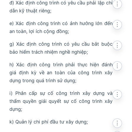
đ) Xác định công trình có yêu cầu phải lập chỉ
⋮
dẫn kỹ thuật riêng;
e) Xác định công trình có ảnh hưởng lớn đến
⋮
an toàn, lợi ích cộng đồng;
g) Xác định công trình có yêu cầu bắt buộc
⋮
bảo hiểm trách nhiệm nghề nghiệp;
h) Xác định công trình phải thực hiện đánh
⋮
giá định kỳ về an toàn của công trình xây
dựng trong quá trình sử dụng;
i) Phân cấp sự cố công trình xây dựng và
⋮
thẩm quyền giải quyết sự cố công trình xây
dựng;
k) Quản lý chi phí đầu tư xây dựng;
⋮