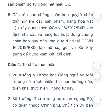
sản phẩm đó tự động hết hiệu lực.
Các tổ chức chứng nhận hợp quy,tổ chức
⋮
thử nghiệm các sản phẩm, hàng hóa vật
liệu xây dựng theo QCVN 16:2017/BXD xác
định nhu cầu và năng lực hoạt động chứng
nhận hợp quy đáp ứng quy định tại QCVN
16:2019/BXD, lập hồ sơ, gửi về Bộ Xây
dựng để được xem xét, chỉ định.
Điều 4
. Tổ chức thực hiện
⋮
Vụ trưởng Vụ Khoa học Công nghệ và Môi
⋮
trường có trách nhiệm tổ chức hướng dẫn,
triển khai thực hiện Thông tư này.
Bộ trưởng, Thủ trưởng cơ quan ngang Bộ,
⋮
cơ quan thuộc Chính phủ, Chủ tịch Ủy ban