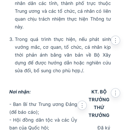
nhân dân các tỉnh, thành phố trực thuộc
Trung ương và các tổ chức, cá nhân có liên
quan chịu trách nhiệm thực hiện Thông tư
này.
Trong quá trình thực hiện, nếu phát sinh
⋮
vướng mắc, cơ quan, tổ chức, cá nhân kịp
thời phản ánh bằng văn bản về Bộ Xây
dựng để được hướng dẫn hoặc nghiên cứu
sửa đổi, bổ sung cho phù hợp./.
Nơi nhận:
KT. BỘ
⋮
TRƯỞNG
- Ban Bí thư Trung ương Đảng
⋮
THỨ
(để báo cáo);
TRƯỞNG
- Hội đồng dân tộc và các Ủy
ban của Quốc hội;
Đã ký