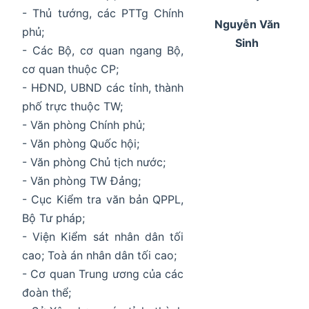
- Thủ tướng, các PTTg Chính
Nguyễn Văn
phủ;
Sinh
- Các Bộ, cơ quan ngang Bộ,
cơ quan thuộc CP;
- HĐND, UBND các tỉnh, thành
phố trực thuộc TW;
- Văn phòng Chính phủ;
- Văn phòng Quốc hội;
- Văn phòng Chủ tịch nước;
- Văn phòng TW Đảng;
- Cục Kiểm tra văn bản QPPL,
Bộ Tư pháp;
- Viện Kiểm sát nhân dân tối
cao; Toà án nhân dân tối cao;
- Cơ quan Trung ương của các
đoàn thể;