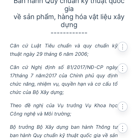
Ban hành Quy chuẩn kỹ thuật quốc
gia
về sản phẩm, hàng hóa vật liệu xây
dựng
------------
Căn cứ Luật Tiêu chuẩn và quy chuẩn kỹ
⋮
thuật ngày 29 tháng 6 năm 2006;
Căn cứ Nghị định số 81/2017/NĐ-CP ngày
⋮
17tháng 7 năm2017 của Chính phủ quy định
chức năng, nhiệm vụ, quyền hạn và cơ cấu tổ
chức của Bộ Xây dựng;
Theo đề nghị của Vụ trưởng Vụ Khoa học
⋮
Công nghệ và Môi trường;
Bộ trưởng Bộ Xây dựng ban hành Thông tư
⋮
ban hành Quy chuẩn kỹ thuật quốc gia về sản