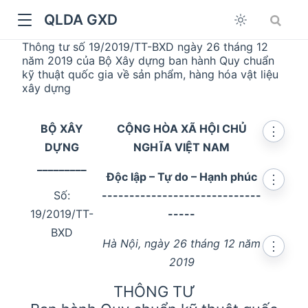
QLDA GXD
Thông tư số 19/2019/TT-BXD ngày 26 tháng 12
năm 2019 của Bộ Xây dựng ban hành Quy chuẩn
kỹ thuật quốc gia về sản phẩm, hàng hóa vật liệu
xây dựng
BỘ XÂY
CỘNG HÒA XÃ HỘI CHỦ
⋮
DỰNG
NGHĨA VIỆT NAM
_________
Độc lập – Tự do – Hạnh phúc
⋮
Số:
-----------------------------
19/2019/TT-
-----
BXD
Hà Nội, ngày 26 tháng 12 năm
⋮
2019
THÔNG TƯ