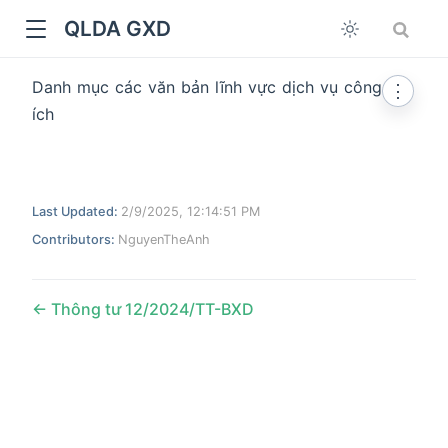
QLDA GXD
Danh mục các văn bản lĩnh vực dịch vụ công
⋮
ích
Last Updated:
2/9/2025, 12:14:51 PM
Contributors:
NguyenTheAnh
Thông tư 12/2024/TT-BXD