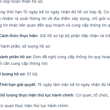
i nộp hoàn thiện hồ sơ.
ong thời hạn 15 ngày kể từ ngày nhận đủ hồ sơ hợp lệ, C
h nhiệm rà soát thông tin về địa điểm xây dựng, chỉ giới 
g tin khác liên quan đến quy hoạch và cung cấp thông tin 
 Cách thức thực hiện:
Gửi hồ sơ tại bộ phận tiếp nhận và tr
 Thành phần, số lượng hồ sơ:
hành phần hồ sơ:
Đơn đề nghị cung cấp thông tin quy hoạch 
ất cần cung cấp thông tin).
ố lượng hồ sơ:
01 bộ.
 Thời hạn giải quyết:
15 ngày làm việc kể từ ngày nhận đủ hồ
 Đối tượng thực hiện thủ tục hành chính:
Cơ quan, tổ chức, 
 Cơ quan thực hiện thủ tục hành chính: