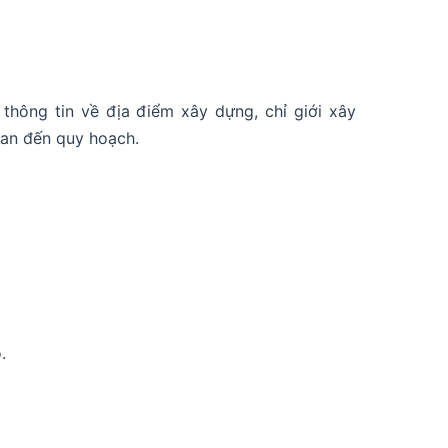
hông tin về địa điểm xây dựng, chỉ giới xây
uan đến quy hoạch.
.