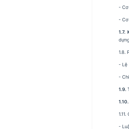
- Cơ
- Cơ
1.7.
dựng
1.8. 
- Lệ
- Chi
1.9.
1.10
1.11
- Lu