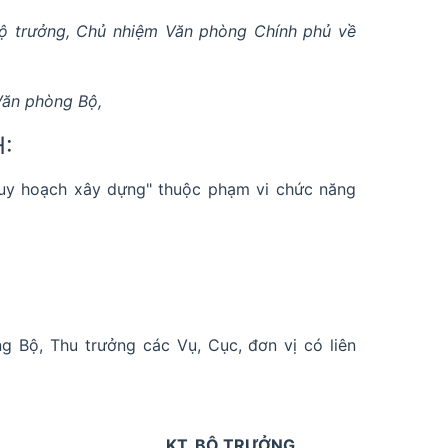
ộ trưởng, Chủ nhiệm Văn phòng Chính phủ về
Văn phòng Bộ,
:
Quy hoạch xây dựng" thuộc phạm vi chức năng
 Bộ, Thu trưởng các Vụ, Cục, đơn vị có liên
KT. BỘ TRƯỞNG