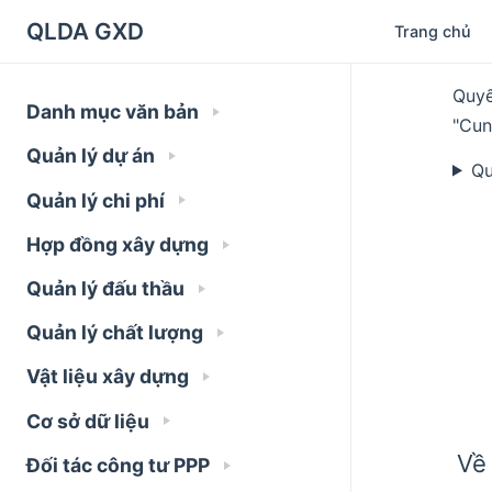
QLDA GXD
Trang chủ
Quyế
Danh mục văn bản
"Cun
Quản lý dự án
Qu
Quản lý chi phí
Hợp đồng xây dựng
Quản lý đấu thầu
Quản lý chất lượng
Vật liệu xây dựng
Cơ sở dữ liệu
Về 
Đối tác công tư PPP