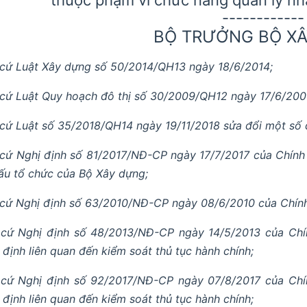
------------
BỘ TRƯỞNG BỘ X
cứ Luật Xây dựng số 50/2014/QH13 ngày 18/6/2014;
cứ Luật Quy hoạch đô thị số 30/2009/QH12 ngày 17/6/200
cứ Luật số 35/2018/QH14 ngày 19/11/2018 sửa đổi một số đ
cứ Nghị định số 81/2017/NĐ-CP ngày 17/7/2017 của Chính 
ấu tổ chức của Bộ Xây dựng;
cứ Nghị định số 63/2010/NĐ-CP ngày 08/6/2010 của Chính 
cứ Nghị định số 48/2013/NĐ-CP ngày 14/5/2013 của Chín
 định liên quan đến kiểm soát thủ tục hành chính;
cứ Nghị định số 92/2017/NĐ-CP ngày 07/8/2017 của Chín
 định liên quan đến kiểm soát thủ tục hành chính;