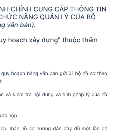
ÀNH CHÍNH CUNG CẤP THÔNG TIN
CHỨC NĂNG QUẢN LÝ CỦA BỘ
ng văn bản).
 quy hoạch xây dựng" thuộc thẩm
n quy hoạch bằng văn bản gửi 01 bộ hồ sơ theo
h.
n và kiểm tra nội dung và tính pháp lý của hồ
ười nộp.
tiếp nhận hồ sơ hướng dẫn đầy đủ một lần để