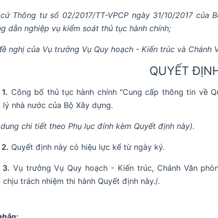
cứ Thông tư số 02/2017/TT-VPCP ngày 31/10/2017 của B
g dẫn nghiệp vụ kiểm soát thủ tục hành chính;
đề nghị của Vụ trưởng Vụ Quy hoạch - Kiến trúc và Chánh 
QUYẾT ĐỊNH
 1.
Công bố thủ tục hành chính "Cung cấp thông tin về 
 lý nhà nước của Bộ Xây dựng.
 dung chi tiết theo Phụ lục đính kèm Quyết định này).
 2.
Quyết định này có hiệu lực kể từ ngày ký.
 3.
Vụ trưởng Vụ Quy hoạch - Kiến trúc, Chánh Văn phòng
 chịu trách nhiệm thi hành Quyết định này./.
nhận: