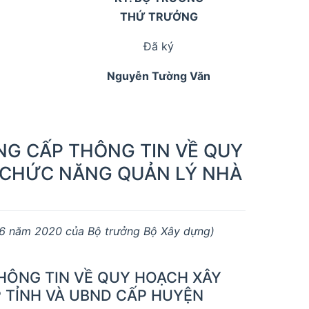
THỨ TRƯỞNG
Đã ký
Nguyễn Tường Văn
NG CẤP THÔNG TIN VỀ QUY
 CHỨC NĂNG QUẢN LÝ NHÀ
 6 năm 2020 của Bộ trưởng Bộ Xây dựng)
THÔNG TIN VỀ QUY HOẠCH XÂY
TỈNH VÀ UBND CẤP HUYỆN