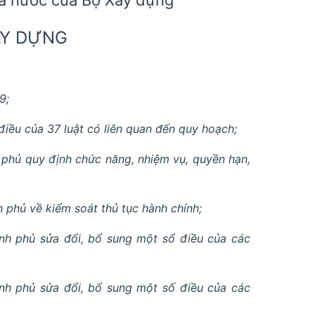
ÂY DỰNG
9;
iều của 37 luật có liên quan đến quy hoạch;
phủ quy định chức năng, nhiệm vụ, quyền hạn,
phủ về kiểm soát thủ tục hành chính;
h phủ sửa đổi, bổ sung một sổ điều của các
h phủ sửa đổi, bổ sung một số điều của các