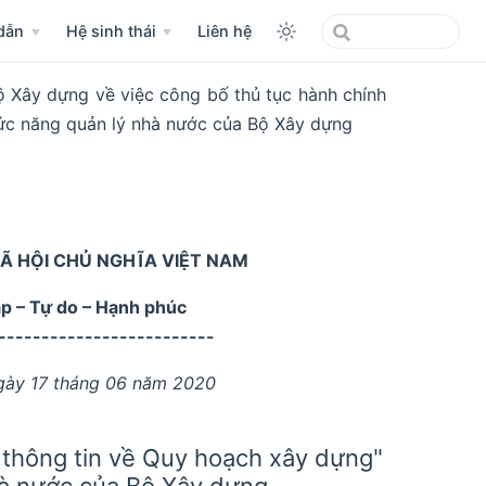
dẫn
Hệ sinh thái
Liên hệ
Xây dựng về việc công bố thủ tục hành chính
ức năng quản lý nhà nước của Bộ Xây dựng
Ã HỘI CHỦ NGHĨA VIỆT NAM
ập – Tự do – Hạnh phúc
-------------------------
gày 17 tháng 06 năm 2020
 thông tin về Quy hoạch xây dựng"
hà nước của Bộ Xây dựng