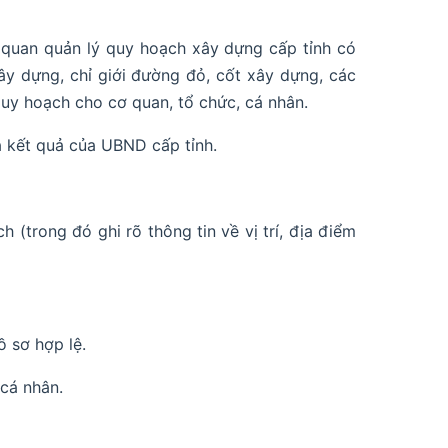
ơ quan quản lý quy hoạch xây dựng cấp tỉnh có
xây dựng, chỉ giới đường đỏ, cốt xây dựng, các
quy hoạch cho cơ quan, tổ chức, cá nhân.
ả kết quả của UBND cấp tỉnh.
(trong đó ghi rõ thông tin về vị trí, địa điểm
 sơ hợp lệ.
cá nhân.