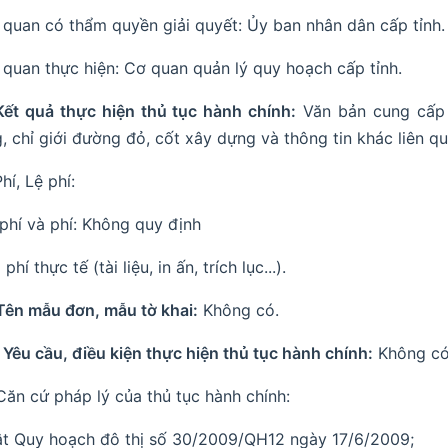
 quan có thẩm quyền giải quyết: Ủy ban nhân dân cấp tỉnh.
 quan thực hiện: Cơ quan quản lý quy hoạch cấp tỉnh.
 Kết quả thực hiện thủ tục hành chính:
Văn bản cung cấp t
, chỉ giới đường đỏ, cốt xây dựng và thông tin khác liên q
Phí, Lệ phí:
 phí và phí: Không quy định
 phí thực tế (tài liệu, in ấn, trích lục...).
 Tên mẫu đơn, mẫu tờ khai:
Không có.
. Yêu cầu, điều kiện thực hiện thủ tục hành chính:
Không có
. Căn cứ pháp lý của thủ tục hành chính:
ật Quy hoạch đô thị số 30/2009/QH12 ngày 17/6/2009;