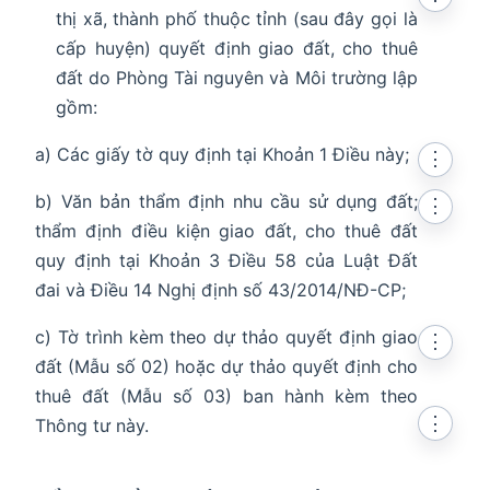
thị xã, thành phố thuộc tỉnh (sau đây gọi là
cấp huyện) quyết định giao đất, cho thuê
đất do Phòng Tài nguyên và Môi trường lập
gồm:
a) Các giấy tờ quy định tại Khoản 1 Điều này;
⋮
b) Văn bản thẩm định nhu cầu sử dụng đất;
⋮
thẩm định điều kiện giao đất, cho thuê đất
quy định tại Khoản 3 Điều 58 của Luật Đất
đai và Điều 14 Nghị định số 43/2014/NĐ-CP;
c) Tờ trình kèm theo dự thảo quyết định giao
⋮
đất (Mẫu số 02) hoặc dự thảo quyết định cho
thuê đất (Mẫu số 03) ban hành kèm theo
⋮
Thông tư này.