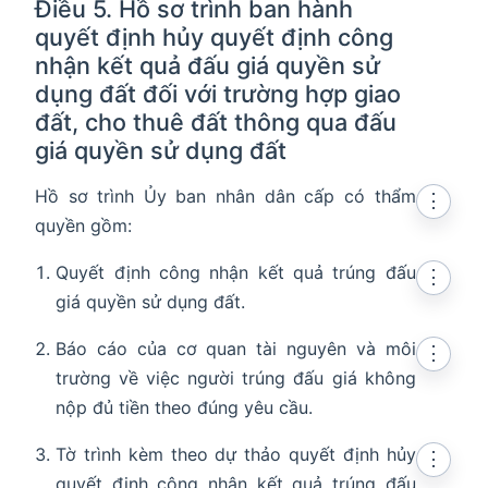
Điều 5. Hồ sơ trình ban hành
quyết định hủy quyết định công
nhận kết quả đấu giá quyền sử
dụng đất đối với trường hợp giao
đất, cho thuê đất thông qua đấu
giá quyền sử dụng đất
Hồ sơ trình Ủy ban nhân dân cấp có thẩm
⋮
quyền gồm:
Quyết định công nhận kết quả trúng đấu
⋮
giá quyền sử dụng đất.
Báo cáo của cơ quan tài nguyên và môi
⋮
trường về việc người trúng đấu giá không
nộp đủ tiền theo đúng yêu cầu.
Tờ trình kèm theo dự thảo quyết định hủy
⋮
quyết định công nhận kết quả trúng đấu