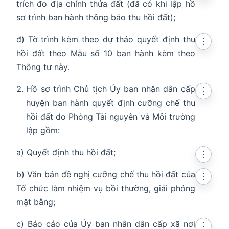
trích đo địa chính thửa đất (đã có khi lập hồ
sơ trình ban hành thông báo thu hồi đất);
đ) Tờ trình kèm theo dự thảo quyết định thu
⋮
hồi đất theo Mẫu số 10 ban hành kèm theo
Thông tư này.
Hồ sơ trình Chủ tịch Ủy ban nhân dân cấp
⋮
huyện ban hành quyết định cưỡng chế thu
hồi đất do Phòng Tài nguyên và Môi trường
lập gồm:
a) Quyết định thu hồi đất;
⋮
b) Văn bản đề nghị cưỡng chế thu hồi đất của
⋮
Tổ chức làm nhiệm vụ bồi thường, giải phóng
mặt bằng;
c) Báo cáo của Ủy ban nhân dân cấp xã nơi
⋮