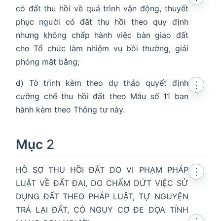
có đất thu hồi về quá trình vận động, thuyết
phục người có đất thu hồi theo quy định
nhưng không chấp hành việc bàn giao đất
cho Tổ chức làm nhiệm vụ bồi thường, giải
phóng mặt bằng;
d) Tờ trình kèm theo dự thảo quyết định
⋮
cưỡng chế thu hồi đất theo Mẫu số 11 ban
hành kèm theo Thông tư này.
Mục
2
HỒ SƠ THU HỒI ĐẤT DO VI PHẠM PHÁP
⋮
LUẬT VỀ ĐẤT ĐAI, DO CHẤM DỨT VIỆC SỬ
DỤNG ĐẤT THEO PHÁP LUẬT, TỰ NGUYỆN
TRẢ LẠI ĐẤT, CÓ NGUY CƠ ĐE DỌA TÍNH