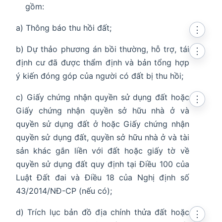
gồm:
a) Thông báo thu hồi đất;
⋮
b) Dự thảo phương án bồi thường, hỗ trợ, tái
⋮
định cư đã được thẩm định và bản tổng hợp
ý kiến đóng góp của người có đất bị thu hồi;
c) Giấy chứng nhận quyền sử dụng đất hoặc
⋮
Giấy chứng nhận quyền sở hữu nhà ở và
quyền sử dụng đất ở hoặc Giấy chứng nhận
quyền sử dụng đất, quyền sở hữu nhà ở và tài
sản khác gắn liền với đất hoặc giấy tờ về
quyền sử dụng đất quy định tại Điều 100 của
Luật Đất đai và Điều 18 của Nghị định số
43/2014/NĐ-CP (nếu có);
d) Trích lục bản đồ địa chính thửa đất hoặc
⋮