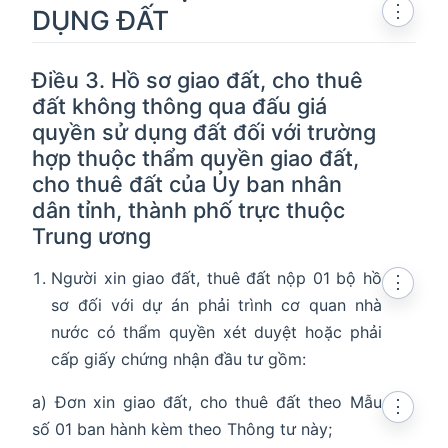
⋮
DỤNG ĐẤT
Điều 3. Hồ sơ giao đất, cho thuê
đất không thông qua đấu giá
quyền sử dụng đất đối với trường
hợp thuộc thẩm quyền giao đất,
cho thuê đất của Ủy ban nhân
dân tỉnh, thành phố trực thuộc
Trung ương
Người xin giao đất, thuê đất nộp 01 bộ hồ
⋮
sơ đối với dự án phải trình cơ quan nhà
nước có thẩm quyền xét duyệt hoặc phải
cấp giấy chứng nhận đầu tư gồm:
a) Đơn xin giao đất, cho thuê đất theo Mẫu
⋮
số 01 ban hành kèm theo Thông tư này;