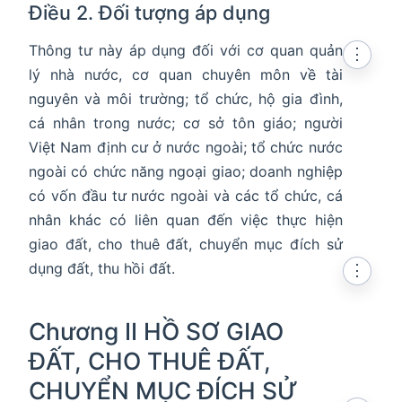
Điều 2. Đối tượng áp dụng
Thông tư này áp dụng đối với cơ quan quản
⋮
lý nhà nước, cơ quan chuyên môn về tài
nguyên và môi trường; tổ chức, hộ gia đình,
cá nhân trong nước; cơ sở tôn giáo; người
Việt Nam định cư ở nước ngoài; tổ chức nước
ngoài có chức năng ngoại giao; doanh nghiệp
có vốn đầu tư nước ngoài và các tổ chức, cá
nhân khác có liên quan đến việc thực hiện
giao đất, cho thuê đất, chuyển mục đích sử
dụng đất, thu hồi đất.
⋮
Chương II HỒ SƠ GIAO
ĐẤT, CHO THUÊ ĐẤT,
CHUYỂN MỤC ĐÍCH SỬ