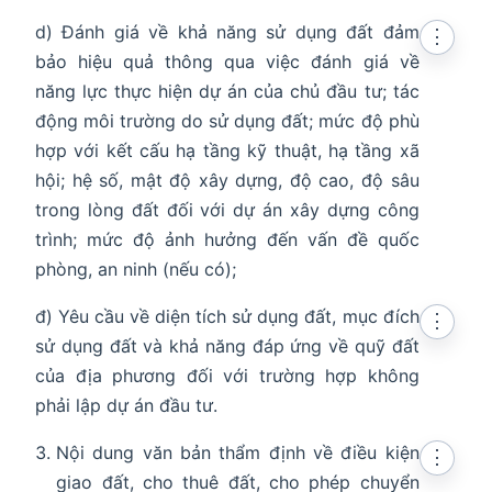
d) Đánh giá về khả năng sử dụng đất đảm
⋮
bảo hiệu quả thông qua việc đánh giá về
năng lực thực hiện dự án của chủ đầu tư; tác
động môi trường do sử dụng đất; mức độ phù
hợp với kết cấu hạ tầng kỹ thuật, hạ tầng xã
hội; hệ số, mật độ xây dựng, độ cao, độ sâu
trong lòng đất đối với dự án xây dựng công
trình; mức độ ảnh hưởng đến vấn đề quốc
phòng, an ninh (nếu có);
đ) Yêu cầu về diện tích sử dụng đất, mục đích
⋮
sử dụng đất và khả năng đáp ứng về quỹ đất
của địa phương đối với trường hợp không
phải lập dự án đầu tư.
Nội dung văn bản thẩm định về điều kiện
⋮
giao đất, cho thuê đất, cho phép chuyển