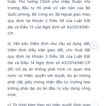
hoặc Thủ tướng Chính phủ chấp thuận chủ
trương đầu tư thì phải có văn bản của Bộ
Quốc phòng, Bộ Công an, Bộ Ngoại giao theo
quy định tại Khoản 2 Điều 58 của Luật Đất
đai và Điều 13 của Nghị định số 43/2014/NĐ-
CP;
b) Văn bản thẩm định nhu cầu sử dụng đất;
⋮
thẩm định điều kiện giao đất, cho thuê đất
quy định tại Khoản 3 Điều 58 của Luật Đất
đai và Điều 14 Nghị định số 43/2014/NĐ-CP
đối với dự án không phải trình cơ quan nhà
nước có thẩm quyền xét duyệt; dự án không
phải cấp giấy chứng nhận đầu tư; trường hợp
không phải lập dự án đầu tư xây dựng công
trình;
c) Tờ trình kèm theo dự thảo quyết định giao
⋮