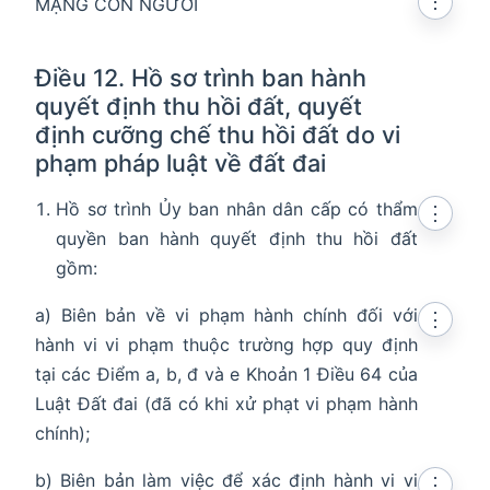
⋮
MẠNG CON NGƯỜI
Điều 12. Hồ sơ trình ban hành
quyết định thu hồi đất, quyết
định cưỡng chế thu hồi đất do vi
phạm pháp luật về đất đai
Hồ sơ trình Ủy ban nhân dân cấp có thẩm
⋮
quyền ban hành quyết định thu hồi đất
gồm:
a) Biên bản về vi phạm hành chính đối với
⋮
hành vi vi phạm thuộc trường hợp quy định
tại các Điểm a, b, đ và e Khoản 1 Điều 64 của
Luật Đất đai (đã có khi xử phạt vi phạm hành
chính);
b) Biên bản làm việc để xác định hành vi vi
⋮