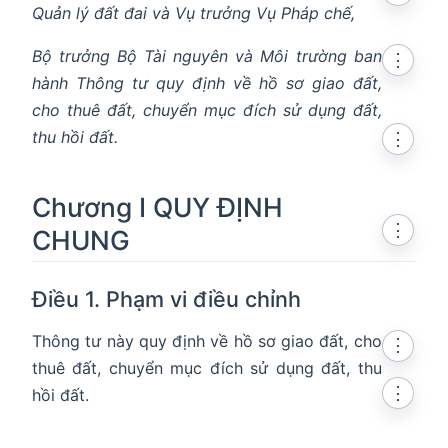
Quản lý đất đai và Vụ trưởng Vụ Pháp chế,
Bộ trưởng Bộ Tài nguyên và Môi trường ban
⋮
hành Thông tư quy định về hồ sơ giao đất,
in new window
cho thuê đất, chuyển mục đích sử dụng đất,
thu hồi đất.
⋮
n in new window
Chương I QUY ĐỊNH
⋮
CHUNG
Điều 1. Phạm vi điều chỉnh
Thông tư này quy định về hồ sơ giao đất, cho
⋮
thuê đất, chuyển mục đích sử dụng đất, thu
⋮
hồi đất.