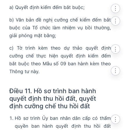
a) Quyết định kiểm đếm bắt buộc;
⋮
b) Văn bản đề nghị cưỡng chế kiểm đếm bắt
⋮
buộc của Tổ chức làm nhiệm vụ bồi thường,
giải phóng mặt bằng;
c) Tờ trình kèm theo dự thảo quyết định
⋮
cưỡng chế thực hiện quyết định kiểm đếm
bắt buộc theo Mẫu số 09 ban hành kèm theo
⋮
Thông tư này.
Điều 11. Hồ sơ trình ban hành
quyết định thu hồi đất, quyết
định cưỡng chế thu hồi đất
Hồ sơ trình Ủy ban nhân dân cấp có thẩm
⋮
quyền ban hành quyết định thu hồi đất