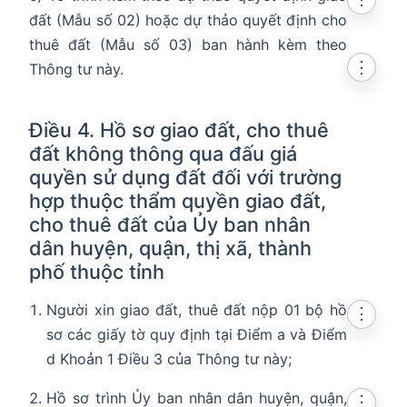
đất (Mẫu số 02) hoặc dự thảo quyết định cho
thuê đất (Mẫu số 03) ban hành kèm theo
⋮
Thông tư này.
Điều 4. Hồ sơ giao đất, cho thuê
đất không thông qua đấu giá
quyền sử dụng đất đối với trường
hợp thuộc thẩm quyền giao đất,
cho thuê đất của Ủy ban nhân
dân huyện, quận, thị xã, thành
phố thuộc tỉnh
Người xin giao đất, thuê đất nộp 01 bộ hồ
⋮
sơ các giấy tờ quy định tại Điểm a và Điểm
d Khoản 1 Điều 3 của Thông tư này;
Hồ sơ trình Ủy ban nhân dân huyện, quận,
⋮