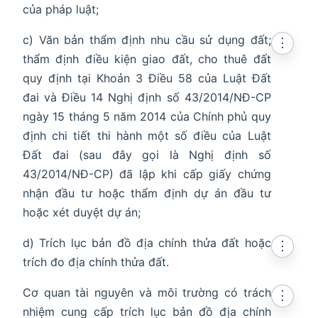
của pháp luật;
c) Văn bản thẩm định nhu cầu sử dụng đất;
⋮
thẩm định điều kiện giao đất, cho thuê đất
quy định tại Khoản 3 Điều 58 của Luật Đất
đai và Điều 14 Nghị định số 43/2014/NĐ-CP
ngày 15 tháng 5 năm 2014 của Chính phủ quy
định chi tiết thi hành một số điều của Luật
Đất đai (sau đây gọi là Nghị định số
43/2014/NĐ-CP) đã lập khi cấp giấy chứng
nhận đầu tư hoặc thẩm định dự án đầu tư
hoặc xét duyệt dự án;
d) Trích lục bản đồ địa chính thửa đất hoặc
⋮
trích đo địa chính thửa đất.
Cơ quan tài nguyên và môi trường có trách
⋮
nhiệm cung cấp trích lục bản đồ địa chính