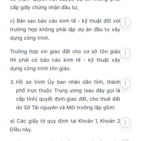
cấp giấy chứng nhận đầu tư;
c) Bản sao báo cáo kinh tế - kỹ thuật đối với
⋮
trường hợp không phải lập dự án đầu tư xây
dựng công trình.
Trường hợp xin giao đất cho cơ sở tôn giáo
⋮
thì phải có báo cáo kinh tế - kỹ thuật xây
dựng công trình tôn giáo.
Hồ sơ trình Ủy ban nhân dân tỉnh, thành
⋮
phố trực thuộc Trung ương (sau đây gọi là
cấp tỉnh) quyết định giao đất, cho thuê đất
do Sở Tài nguyên và Môi trường lập gồm:
a) Các giấy tờ quy định tại Khoản 1, Khoản 2
⋮
Điều này.