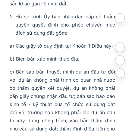
sản khác gắn liền với đất.
Hồ sơ trình Ủy ban nhân dân cấp có thẩm
⋮
quyền quyết định cho phép chuyển mục
đích sử dụng đất gồm:
a) Các giấy tờ quy định tại Khoản 1 Điều này;
⋮
b) Biên bản xác minh thực địa;
⋮
c) Bản sao bản thuyết minh dự án đầu tư đối
⋮
với dự án không phải trình cơ quan nhà nước
có thẩm quyền xét duyệt, dự án không phải
cấp giấy chứng nhận đầu tư; bản sao báo cáo
kinh tế - kỹ thuật của tổ chức sử dụng đất
đối với trường hợp không phải lập dự án đầu
tư xây dựng công trình; văn bản thẩm định
nhu cầu sử dụng đất; thẩm định điều kiện cho