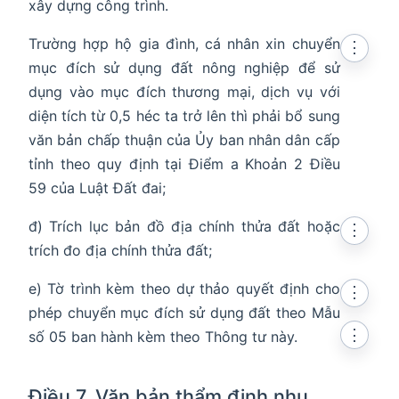
xây dựng công trình.
Trường hợp hộ gia đình, cá nhân xin chuyển
⋮
mục đích sử dụng đất nông nghiệp để sử
dụng vào mục đích thương mại, dịch vụ với
diện tích từ 0,5 héc ta trở lên thì phải bổ sung
văn bản chấp thuận của Ủy ban nhân dân cấp
tỉnh theo quy định tại Điểm a Khoản 2 Điều
59 của Luật Đất đai;
đ) Trích lục bản đồ địa chính thửa đất hoặc
⋮
trích đo địa chính thửa đất;
e) Tờ trình kèm theo dự thảo quyết định cho
⋮
phép chuyển mục đích sử dụng đất theo Mẫu
⋮
số 05 ban hành kèm theo Thông tư này.
Điều 7. Văn bản thẩm định nhu