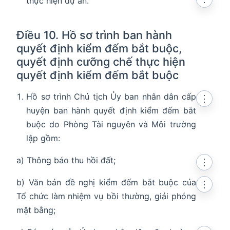
thực hiện dự án.
Điều 10. Hồ sơ trình ban hành
quyết định kiểm đếm bắt buộc,
quyết định cưỡng chế thực hiện
quyết định kiểm đếm bắt buộc
Hồ sơ trình Chủ tịch Ủy ban nhân dân cấp
⋮
huyện ban hành quyết định kiểm đếm bắt
buộc do Phòng Tài nguyên và Môi trường
lập gồm:
a) Thông báo thu hồi đất;
⋮
b) Văn bản đề nghị kiểm đếm bắt buộc của
⋮
Tổ chức làm nhiệm vụ bồi thường, giải phóng
mặt bằng;