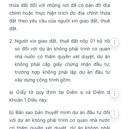
thửa đất đối với những nơi đã có bản đồ địa
chính hoặc thực hiện trích đo địa chính thửa
đất theo yêu cầu của người xin giao đất, thuê
đất.
Người xin giao đất, thuê đất nộp 01 bộ hồ
⋮
sơ đối với dự án không phải trình cơ quan
nhà nước có thẩm quyền xét duyệt; dự án
không phải cấp giấy chứng nhận đầu tư;
trường hợp không phải lập dự án đầu tư
xây dựng công trình gồm:
a) Giấy tờ quy định tại Điểm a và Điểm d
⋮
Khoản 1 Điều này;
b) Bản sao bản thuyết minh dự án đầu tư đối
⋮
với dự án không phải trình cơ quan nhà nước
có thẩm quyền xét duyệt, dự án không phải