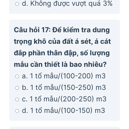
d. Không được vượt quá 3%
Câu hỏi 17: Để kiểm tra dung
trọng khô của đất á sét, á cát
đắp phần thân đập, số lượng
mẫu cần thiết là bao nhiêu?
a. 1 tổ mẫu/(100-200) m3
b. 1 tổ mẫu/(150-250) m3
c. 1 tổ mẫu/(200-250) m3
d. 1 tổ mẫu/(100-150) m3