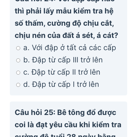
thì phải lấy mẫu kiểm tra hệ
số thấm, cường độ chịu cắt,
chịu nén của đất á sét, á cát?
a. Với đập ở tất cả các cấp
b. Đập từ cấp III trở lên
c. Đập từ cấp II trở lên
d. Đập từ cấp I trở lên
Câu hỏi 25: Bê tông đổ được
coi là đạt yêu cầu khi kiểm tra
cường độ tuổi 28 ngày bằng