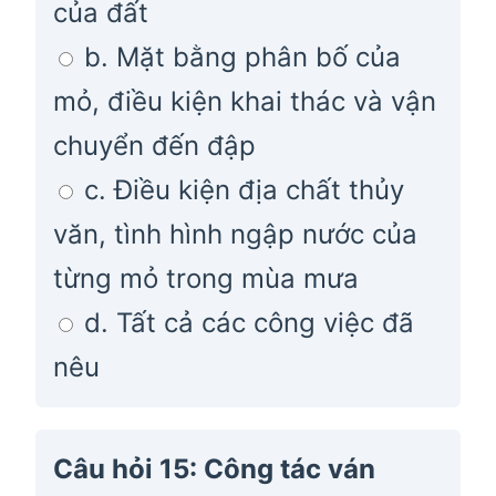
của đất
b. Mặt bằng phân bố của
mỏ, điều kiện khai thác và vận
chuyển đến đập
c. Điều kiện địa chất thủy
văn, tình hình ngập nước của
từng mỏ trong mùa mưa
d. Tất cả các công việc đã
nêu
Câu hỏi 15: Công tác ván