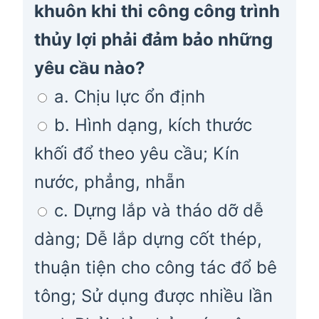
khuôn khi thi công công trình
thủy lợi phải đảm bảo những
yêu cầu nào?
a. Chịu lực ổn định
b. Hình dạng, kích thước
khối đổ theo yêu cầu; Kín
nước, phẳng, nhẵn
c. Dựng lắp và tháo dỡ dễ
dàng; Dễ lắp dựng cốt thép,
thuận tiện cho công tác đổ bê
tông; Sử dụng được nhiều lần