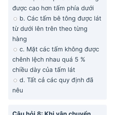
được cao hơn tấm phía dưới
b. Các tấm bê tông được lát
từ dưới lên trên theo từng
hàng
c. Mặt các tấm không được
chênh lệch nhau quá 5 %
chiều dày của tấm lát
d. Tất cả các quy định đã
nêu
Câu hỏi 8: Khi vận chuyển