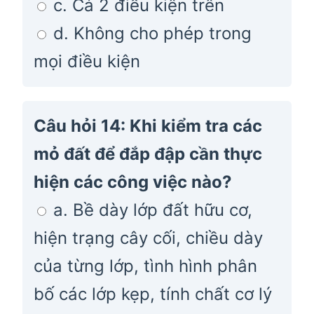
c. Cả 2 điều kiện trên
d. Không cho phép trong
mọi điều kiện
Câu hỏi 14: Khi kiểm tra các
mỏ đất để đắp đập cần thực
hiện các công việc nào?
a. Bề dày lớp đất hữu cơ,
hiện trạng cây cối, chiều dày
của từng lớp, tình hình phân
bố các lớp kẹp, tính chất cơ lý