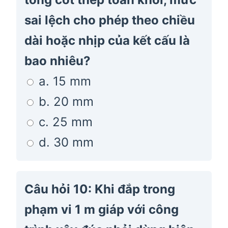
sai lệch cho phép theo chiều
dài hoặc nhịp của kết cấu là
bao nhiêu?
a. 15 mm
b. 20 mm
c. 25 mm
d. 30 mm
Câu hỏi 10: Khi đắp trong
phạm vi 1 m giáp với công