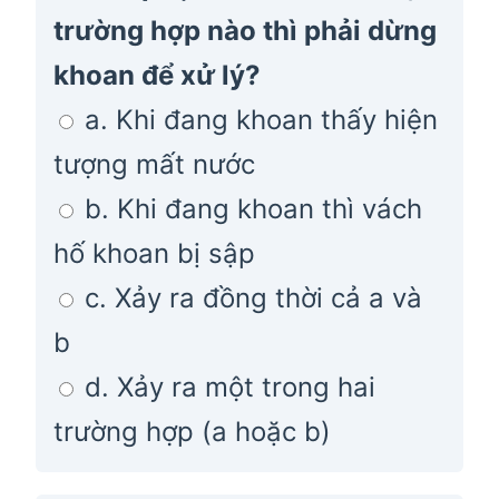
trường hợp nào thì phải dừng
khoan để xử lý?
a. Khi đang khoan thấy hiện
tượng mất nước
b. Khi đang khoan thì vách
hố khoan bị sập
c. Xảy ra đồng thời cả a và
b
d. Xảy ra một trong hai
trường hợp (a hoặc b)