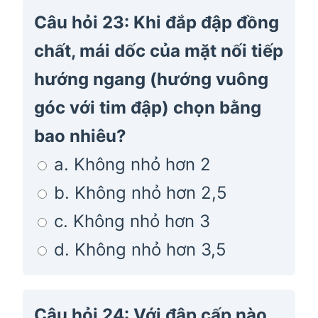
Câu hỏi 23: Khi đắp đập đồng
chất, mái dốc của mặt nối tiếp
hướng ngang (hướng vuông
góc với tim đập) chọn bằng
bao nhiêu?
a. Không nhỏ hơn 2
b. Không nhỏ hơn 2,5
c. Không nhỏ hơn 3
d. Không nhỏ hơn 3,5
Câu hỏi 24: Với đập cấp nào