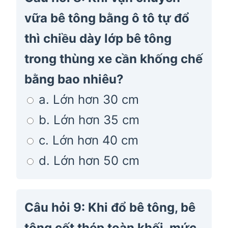
vữa bê tông bằng ô tô tự đổ
thì chiều dày lớp bê tông
trong thùng xe cần khống chế
bằng bao nhiêu?
a. Lớn hơn 30 cm
b. Lớn hơn 35 cm
c. Lớn hơn 40 cm
d. Lớn hơn 50 cm
Câu hỏi 9: Khi đổ bê tông, bê
tông cốt thép toàn khối, mức