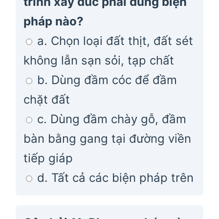
trình xây đúc phải dùng biện
pháp nào?
a. Chọn loại đất thịt, đất sét
không lẫn sạn sỏi, tạp chất
b. Dùng đầm cóc để đầm
chặt đất
c. Dùng đầm chày gỗ, đầm
bàn bằng gang tại đường viền
tiếp giáp
d. Tất cả các biện pháp trên