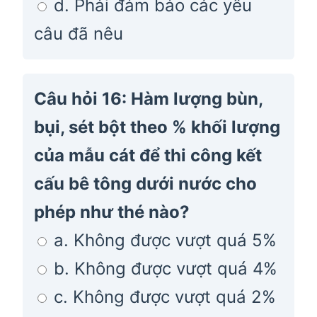
d. Phải đảm bảo các yêu
câu đã nêu
Câu hỏi 16: Hàm lượng bùn,
bụi, sét bột theo % khối lượng
của mẫu cát để thi công kết
cấu bê tông dưới nước cho
phép như thé nào?
a. Không được vượt quá 5%
b. Không được vượt quá 4%
c. Không được vượt quá 2%