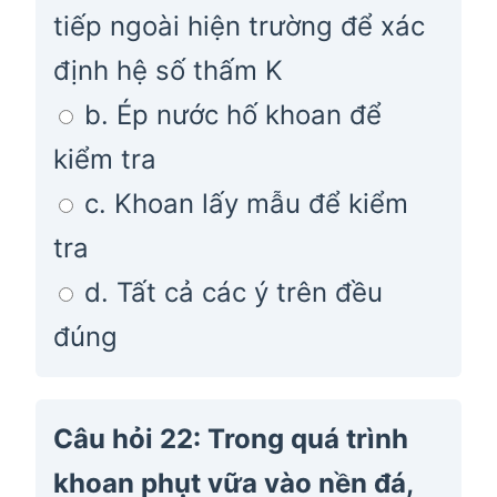
tiếp ngoài hiện trường để xác
định hệ số thấm K
b. Ép nước hố khoan để
kiểm tra
c. Khoan lấy mẫu để kiểm
tra
d. Tất cả các ý trên đều
đúng
Câu hỏi 22: Trong quá trình
khoan phụt vữa vào nền đá,