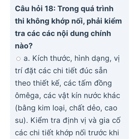
Câu hỏi 18: Trong quá trình
thi không khớp nối, phải kiểm
tra các các nội dung chính
nào?
a. Kích thước, hình dạng, vị
trí đặt các chi tiết đúc sẵn
theo thiết kế, các tấm đồng
ômêga, các vật kín nước khác
(bằng kim loại, chất dẻo, cao
su). Kiểm tra định vị và gia cố
các chi tiết khớp nối trước khi