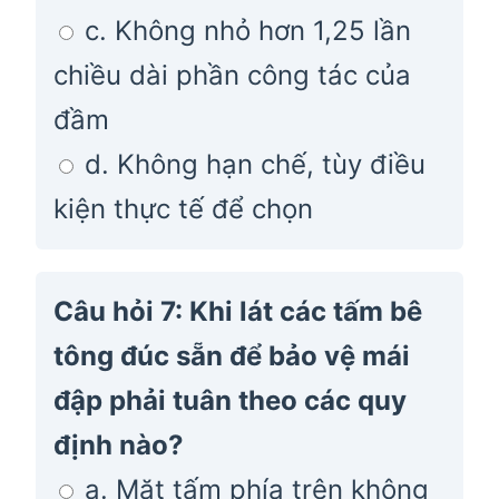
c. Không nhỏ hơn 1,25 lần
chiều dài phần công tác của
đầm
d. Không hạn chế, tùy điều
kiện thực tế để chọn
Câu hỏi 7: Khi lát các tấm bê
tông đúc sẵn để bảo vệ mái
đập phải tuân theo các quy
định nào?
a. Mặt tấm phía trên không