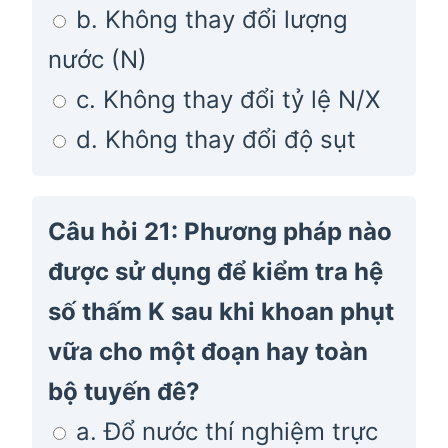
b. Không thay đổi lượng
nước (N)
c. Không thay đổi tỷ lệ N/X
d. Không thay đổi độ sụt
Câu hỏi 21: Phương pháp nào
được sử dụng để kiểm tra hệ
số thấm K sau khi khoan phụt
vữa cho một đoạn hay toàn
bộ tuyến đê?
a. Đổ nước thí nghiệm trực