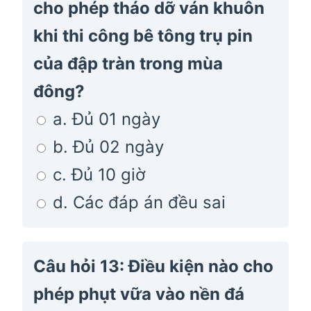
cho phép tháo dỡ ván khuôn
khi thi công bê tông trụ pin
của đập tràn trong mùa
đông?
a. Đủ 01 ngày
b. Đủ 02 ngày
c. Đủ 10 giờ
d. Các đáp án đều sai
Câu hỏi 13: Điều kiện nào cho
phép phụt vữa vào nền đá