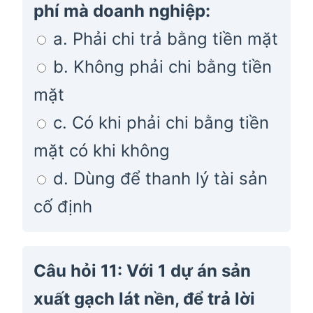
phí mà doanh nghiệp:
a. Phải chi trả bằng tiền mặt
b. Không phải chi bằng tiền
mặt
c. Có khi phải chi bằng tiền
mặt có khi không
d. Dùng để thanh lý tài sản
cố định
Câu hỏi 11: Với 1 dự án sản
xuất gạch lát nền, để trả lời