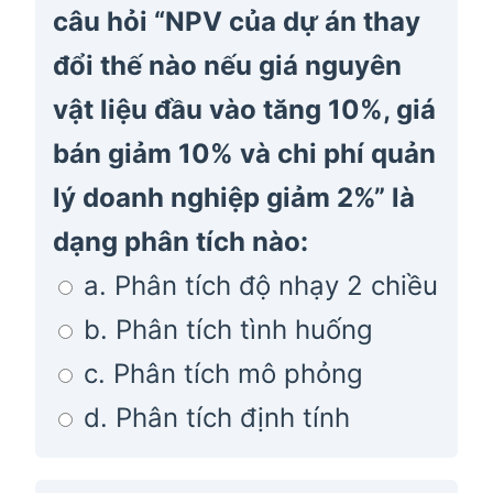
câu hỏi “NPV của dự án thay
đổi thế nào nếu giá nguyên
vật liệu đầu vào tăng 10%, giá
bán giảm 10% và chi phí quản
lý doanh nghiệp giảm 2%” là
dạng phân tích nào:
a. Phân tích độ nhạy 2 chiều
b. Phân tích tình huống
c. Phân tích mô phỏng
d. Phân tích định tính