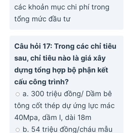
các khoản mục chi phí trong
tổng mức đầu tư
Câu hỏi 17: Trong các chỉ tiêu
sau, chỉ tiêu nào là giá xây
dựng tổng hợp bộ phận kết
cấu công trình?
a. 300 triệu đồng/ Dầm bê
tông cốt thép dự ứng lực mác
40Mpa, dầm I, dài 18m
b. 54 triệu đồng/cháu mẫu