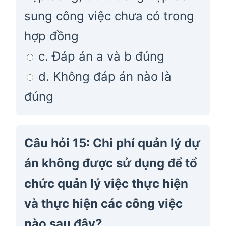
sung công việc chưa có trong
hợp đồng
c. Đáp án a và b đúng
d. Không đáp án nào là
đúng
Câu hỏi 15: Chi phí quản lý dự
án không được sử dụng để tổ
chức quản lý việc thực hiện
và thực hiện các công việc
nào sau đây?