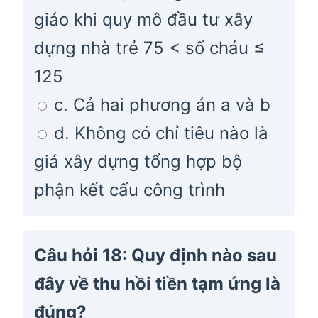
giáo khi quy mô đầu tư xây
dựng nhà trẻ 75 < số cháu ≤
125
c. Cả hai phương án a và b
d. Không có chỉ tiêu nào là
giá xây dựng tổng hợp bộ
phận kết cấu công trình
Câu hỏi 18: Quy định nào sau
đây về thu hồi tiền tạm ứng là
đúng?