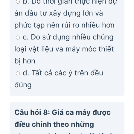
b. Do thời gian thực hiện dự
án đầu tư xây dựng lớn và
phức tạp nên rủi ro nhiều hơn
c. Do sử dụng nhiều chủng
loại vật liệu và máy móc thiết
bị hơn
d. Tất cả các ý trên đều
đúng
Câu hỏi 8: Giá ca máy được
điều chỉnh theo những