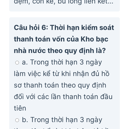
đệm, con kê, bu lông liên kết…
Câu hỏi 6: Thời hạn kiểm soát
thanh toán vốn của Kho bạc
nhà nước theo quy định là?
a. Trong thời hạn 3 ngày
làm việc kể từ khi nhận đủ hồ
sơ thanh toán theo quy định
đối với các lần thanh toán đầu
tiên
b. Trong thời hạn 3 ngày