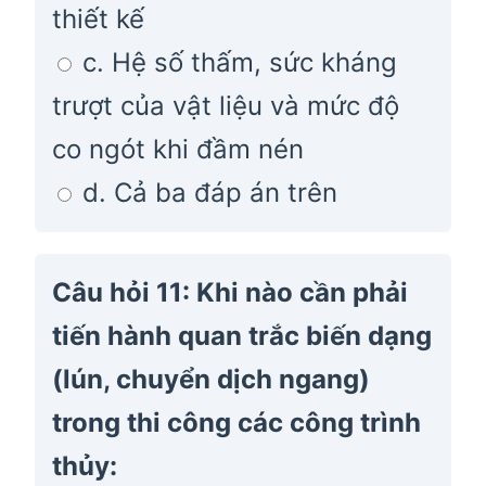
thiết kế
c. Hệ số thấm, sức kháng
trượt của vật liệu và mức độ
co ngót khi đầm nén
d. Cả ba đáp án trên
Câu hỏi 11: Khi nào cần phải
tiến hành quan trắc biến dạng
(lún, chuyển dịch ngang)
trong thi công các công trình
thủy: