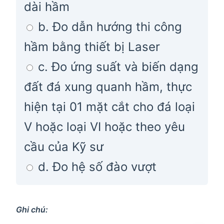
dài hầm
b. Đo dẫn hướng thi công
hầm bằng thiết bị Laser
c. Đo ứng suất và biến dạng
đất đá xung quanh hầm, thực
hiện tại 01 mặt cắt cho đá loại
V hoặc loại VI hoặc theo yêu
cầu của Kỹ sư
d. Đo hệ số đào vượt
Ghi chú: