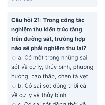
Câu hỏi 21: Trong công tác
nghiệm thu kiến trúc tầng
trên đường sắt, trường hợp
nào sẽ phải nghiệm thu lại?
a. Có một trong những sai
sót về cự ly, thủy bình, phương
hướng, cao thấp, chèn tà vẹt
b. Có sai sót đồng thời cả
về cự ly và thủy bình
c. Có sai sót đồng thời về