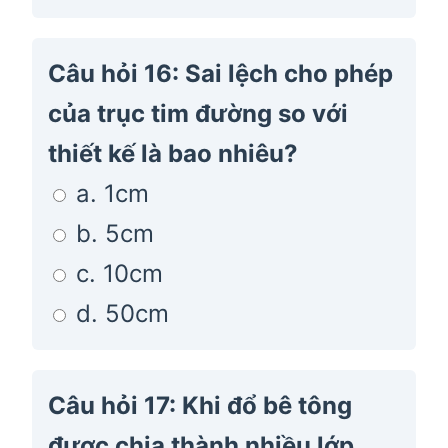
Câu hỏi 16: Sai lệch cho phép
của trục tim đường so với
thiết kế là bao nhiêu?
a. 1cm
b. 5cm
c. 10cm
d. 50cm
Câu hỏi 17: Khi đổ bê tông
được chia thành nhiều lớp,