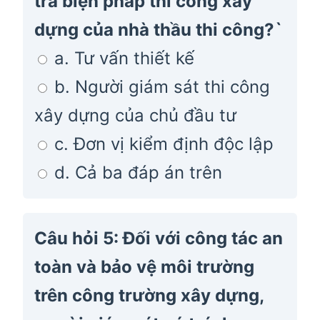
tra biện pháp thi công xây
dựng của nhà thầu thi công?`
a. Tư vấn thiết kế
b. Người giám sát thi công
xây dựng của chủ đầu tư
c. Đơn vị kiểm định độc lập
d. Cả ba đáp án trên
Câu hỏi 5: Đối với công tác an
toàn và bảo vệ môi trường
trên công trường xây dựng,