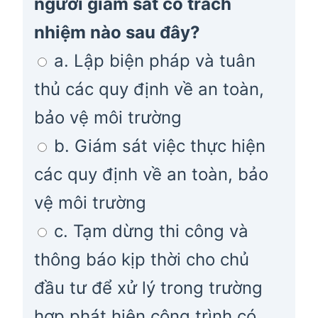
người giám sát có trách
nhiệm nào sau đây?
a. Lập biện pháp và tuân
thủ các quy định về an toàn,
bảo vệ môi trường
b. Giám sát việc thực hiện
các quy định về an toàn, bảo
vệ môi trường
c. Tạm dừng thi công và
thông báo kịp thời cho chủ
đầu tư để xử lý trong trường
hợp phát hiện công trình có