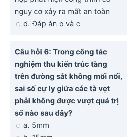
nguy cơ xảy ra mất an toàn
d. Đáp án b và c
Câu hỏi 6: Trong công tác
nghiệm thu kiến trúc tầng
trên đường sắt không mối nối,
sai số cự ly giữa các tà vẹt
phải không được vượt quá trị
số nào sau đây?
a. 5mm