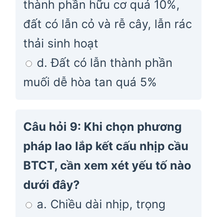
thành phần hữu cơ quá 10%,
đất có lẫn cỏ và rễ cây, lẫn rác
thải sinh hoạt
d. Đất có lẫn thành phần
muối dễ hòa tan quá 5%
Câu hỏi 9: Khi chọn phương
pháp lao lắp kết cấu nhịp cầu
BTCT, cần xem xét yếu tố nào
dưới đây?
a. Chiều dài nhịp, trọng