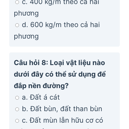
c. 400 kg/m theo cả hai
phương
d. 600 kg/m theo cả hai
phương
Câu hỏi 8: Loại vật liệu nào
dưới đây có thể sử dụng để
đắp nền đường?
a. Đất á cát
b. Đất bùn, đất than bùn
c. Đất mùn lẫn hữu cơ có