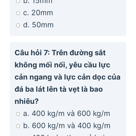
b. 15mm
c. 20mm
d. 50mm
Câu hỏi 7: Trên đường sắt
không mối nối, yêu cầu lực
cản ngang và lực cản dọc của
đá ba lát lên tà vẹt là bao
nhiêu?
a. 400 kg/m và 600 kg/m
b. 600 kg/m và 400 kg/m