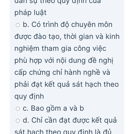
dân sự theo quy định của
pháp luật
b. Có trình độ chuyên môn
được đào tạo, thời gian và kinh
nghiệm tham gia công việc
phù hợp với nội dung đề nghị
cấp chứng chỉ hành nghề và
phải đạt kết quả sát hạch theo
quy định
c. Bao gồm a và b
d. Chỉ cần đạt được kết quả
sát hạch theo quy định là đủ