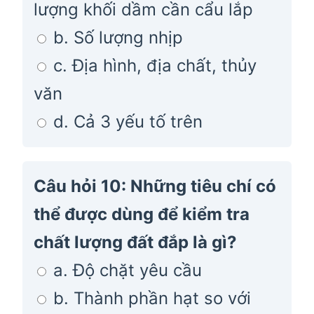
lượng khối dầm cần cẩu lắp
b. Số lượng nhịp
c. Địa hình, địa chất, thủy
văn
d. Cả 3 yếu tố trên
Câu hỏi 10: Những tiêu chí có
thể được dùng để kiểm tra
chất lượng đất đắp là gì?
a. Độ chặt yêu cầu
b. Thành phần hạt so với