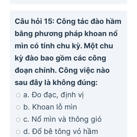
Câu hỏi 15: Công tác đào hầm
bằng phương pháp khoan nổ
mìn có tính chu kỳ. Một chu
kỳ đào bao gồm các công
đoạn chính. Công việc nào
sau đây là không đúng:
a. Đo đạc, định vị
b. Khoan lỗ mìn
c. Nổ mìn và thông gió
d. Đổ bê tông vỏ hầm