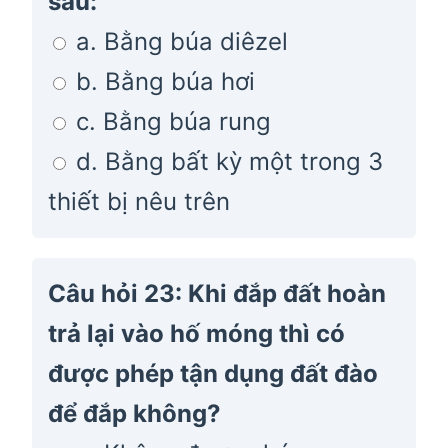
sau:
a. Bằng búa diêzel
b. Bằng búa hơi
c. Bằng búa rung
d. Bằng bất kỳ một trong 3
thiết bị nêu trên
Câu hỏi 23: Khi đắp đất hoàn
trả lại vào hố móng thì có
được phép tận dụng đất đào
để đắp không?