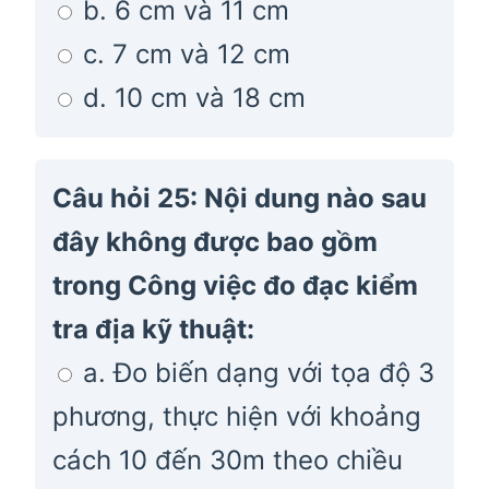
b. 6 cm và 11 cm
c. 7 cm và 12 cm
d. 10 cm và 18 cm
Câu hỏi 25: Nội dung nào sau
đây không được bao gồm
trong Công việc đo đạc kiểm
tra địa kỹ thuật:
a. Đo biến dạng với tọa độ 3
phương, thực hiện với khoảng
cách 10 đến 30m theo chiều