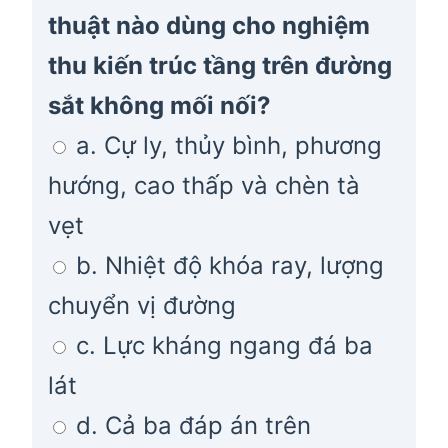
thuật nào dùng cho nghiệm
thu kiến trúc tầng trên đường
sắt không mối nối?
a. Cự ly, thủy bình, phương
hướng, cao thấp và chèn tà
vẹt
b. Nhiệt độ khóa ray, lượng
chuyển vị đường
c. Lực kháng ngang đá ba
lát
d. Cả ba đáp án trên