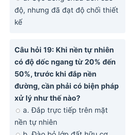
độ, nhưng đã đạt độ chối thiết
kế
Câu hỏi 19: Khi nền tự nhiên
có độ dốc ngang từ 20% đến
50%, trước khi đắp nền
đường, cần phải có biện pháp
xử lý như thế nào?
a. Đắp trực tiếp trên mặt
nền tự nhiên
b. Đào bỏ lớp đất hữu cơ,