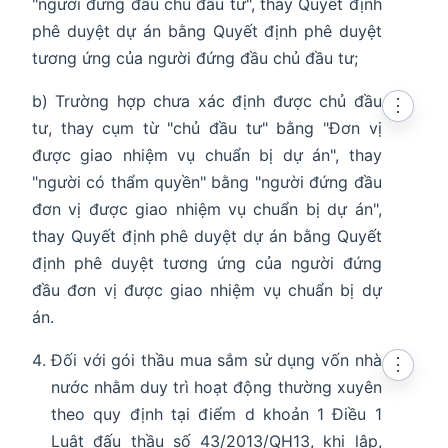
"người đứng đầu chủ đầu tư", thay Quyết định
phê duyệt dự án bằng Quyết định phê duyệt
tương ứng của người đứng đầu chủ đầu tư;
b) Trường hợp chưa xác định được chủ đầu
⋮
tư, thay cụm từ "chủ đầu tư" bằng "Đơn vị
được giao nhiệm vụ chuẩn bị dự án", thay
"người có thẩm quyền" bằng "người đứng đầu
đơn vị được giao nhiệm vụ chuẩn bị dự án",
thay Quyết định phê duyệt dự án bằng Quyết
định phê duyệt tương ứng của người đứng
đầu đơn vị được giao nhiệm vụ chuẩn bị dự
án.
Đối với gói thầu mua sắm sử dụng vốn nhà
⋮
nước nhằm duy trì hoạt động thường xuyên
theo quy định tại điểm d khoản 1 Điều 1
Luật đấu thầu số 43/2013/QH13, khi lập,