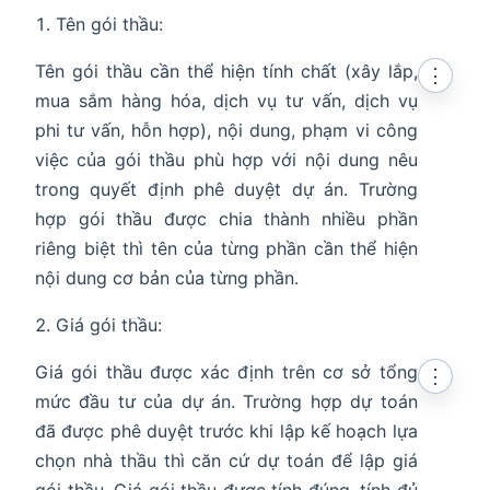
Tên gói thầu:
Tên gói thầu cần thể hiện tính chất (xây lắp,
⋮
mua sắm hàng hóa, dịch vụ tư vấn, dịch vụ
phi tư vấn, hỗn hợp), nội dung, phạm vi công
việc của gói thầu phù hợp với nội dung nêu
trong quyết định phê duyệt dự án. Trường
hợp gói thầu được chia thành nhiều phần
riêng biệt thì tên của từng phần cần thể hiện
nội dung cơ bản của từng phần.
Giá gói thầu:
Giá gói thầu được xác định trên cơ sở tổng
⋮
mức đầu tư của dự án. Trường hợp dự toán
đã được phê duyệt trước khi lập kế hoạch lựa
chọn nhà thầu thì căn cứ dự toán để lập giá
gói thầu. Giá gói thầu được tính đúng, tính đủ