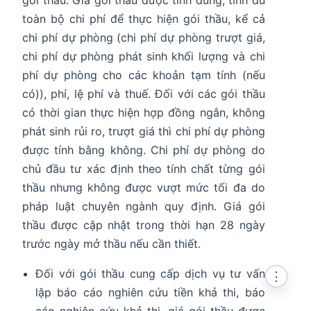
toàn bộ chi phí để thực hiện gói thầu, kể cả
chi phí dự phòng (chi phí dự phòng trượt giá,
chi phí dự phòng phát sinh khối lượng và chi
phí dự phòng cho các khoản tạm tính (nếu
có)), phí, lệ phí và thuế. Đối với các gói thầu
có thời gian thực hiện hợp đồng ngắn, không
phát sinh rủi ro, trượt giá thì chi phí dự phòng
được tính bằng không. Chi phí dự phòng do
chủ đầu tư xác định theo tính chất từng gói
thầu nhưng không được vượt mức tối đa do
pháp luật chuyên ngành quy định. Giá gói
thầu được cập nhật trong thời hạn 28 ngày
trước ngày mở thầu nếu cần thiết.
Đối với gói thầu cung cấp dịch vụ tư vấn
⋮
lập báo cáo nghiên cứu tiền khả thi, báo
cáo nghiên cứu khả thi, giá gói thầu được