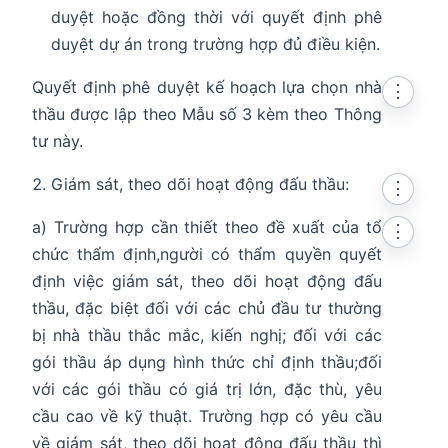
duyệt hoặc đồng thời với quyết định phê
duyệt dự án trong trường hợp đủ điều kiện.
Quyết định phê duyệt kế hoạch lựa chọn nhà
⋮
thầu được lập theo Mẫu số 3 kèm theo Thông
tư này.
Giám sát, theo dõi hoạt động đấu thầu:
⋮
a) Trường hợp cần thiết theo đề xuất của tổ
⋮
chức thẩm định,người có thẩm quyền quyết
định việc giám sát, theo dõi hoạt động đấu
thầu, đặc biệt đối với các chủ đầu tư thường
bị nhà thầu thắc mắc, kiến nghị; đối với các
gói thầu áp dụng hình thức chỉ định thầu;đối
với các gói thầu có giá trị lớn, đặc thù, yêu
cầu cao về kỹ thuật. Trường hợp có yêu cầu
về giám sát, theo dõi hoạt động đấu thầu thì