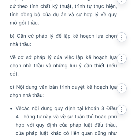
cứ theo tính chất kỹ thuật, trình tự thực hiện,
tính đồng bộ của dự án và sự hợp lý về quy
mô gói thầu.
b) Căn cứ pháp lý để lập kế hoạch lựa chọn
⋮
nhà thầu:
Về cơ sở pháp lý của việc lập kế hoạch lựa
⋮
chọn nhà thầu và những lưu ý cần thiết (nếu
có).
c) Nội dung văn bản trình duyệt kế hoạch lựa
⋮
chọn nhà thầu:
Vềcác nội dung quy định tại khoản 3 Điều
⋮
4 Thông tư này và về sự tuân thủ hoặc phù
hợp với quy định của pháp luật đấu thầu,
của pháp luật khác có liên quan cũng như