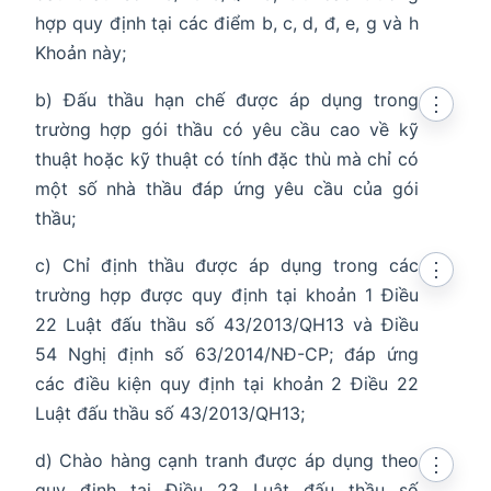
hợp quy định tại các điểm b, c, d, đ, e, g và h
Khoản này;
b) Đấu thầu hạn chế được áp dụng trong
⋮
trường hợp gói thầu có yêu cầu cao về kỹ
thuật hoặc kỹ thuật có tính đặc thù mà chỉ có
một số nhà thầu đáp ứng yêu cầu của gói
thầu;
c) Chỉ định thầu được áp dụng trong các
⋮
trường hợp được quy định tại khoản 1 Điều
22 Luật đấu thầu số 43/2013/QH13 và Điều
54 Nghị định số 63/2014/NĐ-CP; đáp ứng
các điều kiện quy định tại khoản 2 Điều 22
Luật đấu thầu số 43/2013/QH13;
d) Chào hàng cạnh tranh được áp dụng theo
⋮
quy định tại Điều 23 Luật đấu thầu số