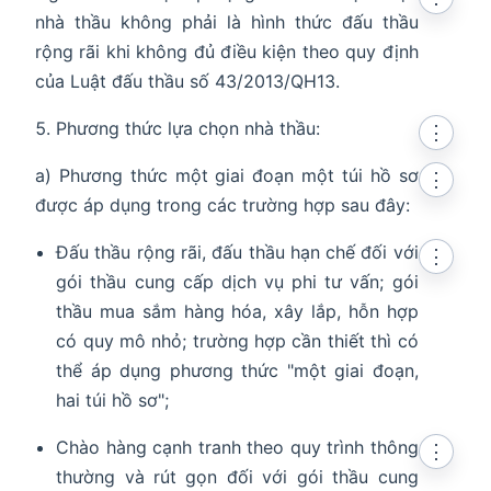
nhà thầu không phải là hình thức đấu thầu
rộng rãi khi không đủ điều kiện theo quy định
của Luật đấu thầu số 43/2013/QH13.
Phương thức lựa chọn nhà thầu:
⋮
a) Phương thức một giai đoạn một túi hồ sơ
⋮
được áp dụng trong các trường hợp sau đây:
Đấu thầu rộng rãi, đấu thầu hạn chế đối với
⋮
gói thầu cung cấp dịch vụ phi tư vấn; gói
thầu mua sắm hàng hóa, xây lắp, hỗn hợp
có quy mô nhỏ; trường hợp cần thiết thì có
thể áp dụng phương thức "một giai đoạn,
hai túi hồ sơ";
Chào hàng cạnh tranh theo quy trình thông
⋮
thường và rút gọn đối với gói thầu cung