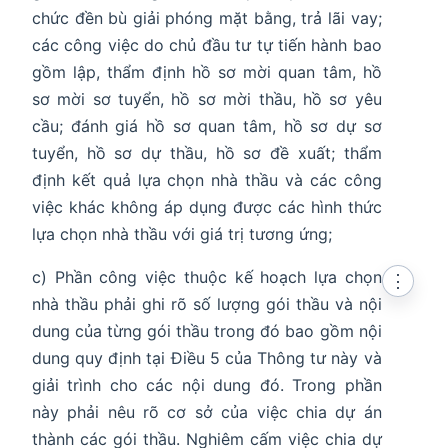
chức đền bù giải phóng mặt bằng, trả lãi vay;
các công việc do chủ đầu tư tự tiến hành bao
gồm lập, thẩm định hồ sơ mời quan tâm, hồ
sơ mời sơ tuyển, hồ sơ mời thầu, hồ sơ yêu
cầu; đánh giá hồ sơ quan tâm, hồ sơ dự sơ
tuyển, hồ sơ dự thầu, hồ sơ đề xuất; thẩm
định kết quả lựa chọn nhà thầu và các công
việc khác không áp dụng được các hình thức
lựa chọn nhà thầu với giá trị tương ứng;
c) Phần công việc thuộc kế hoạch lựa chọn
⋮
nhà thầu phải ghi rõ số lượng gói thầu và nội
dung của từng gói thầu trong đó bao gồm nội
dung quy định tại Điều 5 của Thông tư này và
giải trình cho các nội dung đó. Trong phần
này phải nêu rõ cơ sở của việc chia dự án
thành các gói thầu. Nghiêm cấm việc chia dự