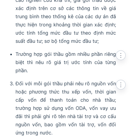
xác định trên cơ sở các thông tin về giá
trung bình theo thống kê của các dự án đã
thực hiện trong khoảng thời gian xác định;
ước tính tổng mức đầu tư theo định mức
suất đầu tư; sơ bộ tổng mức đầu tư;
Trường hợp gói thầu gồm nhiều phần riêng
⋮
biệt thì nêu rõ giá trị ước tính của từng
phần.
Đối với mỗi gói thầu phải nêu rõ nguồn vốn
⋮
hoặc phương thức thu xếp vốn, thời gian
cấp vốn để thanh toán cho nhà thầu;
trường hợp sử dụng vốn ODA, vốn vay ưu
đãi thì phải ghi rõ tên nhà tài trợ và cơ cấu
nguồn vốn, bao gồm vốn tài trợ, vốn đối
ứng trong nước.