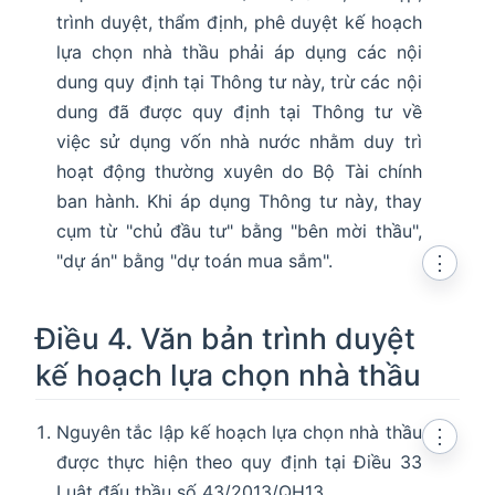
trình duyệt, thẩm định, phê duyệt kế hoạch
lựa chọn nhà thầu phải áp dụng các nội
dung quy định tại Thông tư này, trừ các nội
dung đã được quy định tại Thông tư về
việc sử dụng vốn nhà nước nhằm duy trì
hoạt động thường xuyên do Bộ Tài chính
ban hành. Khi áp dụng Thông tư này, thay
cụm từ "chủ đầu tư" bằng "bên mời thầu",
"dự án" bằng "dự toán mua sắm".
⋮
Điều 4. Văn bản trình duyệt
kế hoạch lựa chọn nhà thầu
Nguyên tắc lập kế hoạch lựa chọn nhà thầu
⋮
được thực hiện theo quy định tại Điều 33
Luật đấu thầu số 43/2013/QH13.