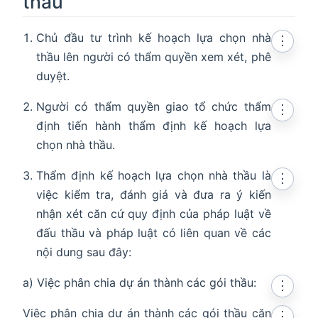
thầu
Chủ đầu tư trình kế hoạch lựa chọn nhà
⋮
thầu lên người có thẩm quyền xem xét, phê
duyệt.
Người có thẩm quyền giao tổ chức thẩm
⋮
định tiến hành thẩm định kế hoạch lựa
chọn nhà thầu.
Thẩm định kế hoạch lựa chọn nhà thầu là
⋮
việc kiểm tra, đánh giá và đưa ra ý kiến
nhận xét căn cứ quy định của pháp luật về
đấu thầu và pháp luật có liên quan về các
nội dung sau đây:
a) Việc phân chia dự án thành các gói thầu:
⋮
Việc phân chia dự án thành các gói thầu căn
⋮