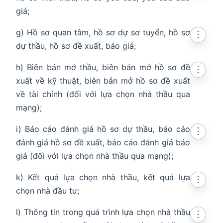
giá;
g) Hồ sơ quan tâm, hồ sơ dự sơ tuyển, hồ sơ
⋮
dự thầu, hồ sơ đề xuất, báo giá;
h) Biên bản mở thầu, biên bản mở hồ sơ đề
⋮
xuất về kỹ thuật, biên bản mở hồ sơ đề xuất
về tài chính (đối với lựa chọn nhà thầu qua
mạng);
i) Báo cáo đánh giá hồ sơ dự thầu, báo cáo
⋮
đánh giá hồ sơ đề xuất, báo cáo đánh giá báo
giá (đối với lựa chọn nhà thầu qua mạng);
k) Kết quả lựa chọn nhà thầu, kết quả lựa
⋮
chọn nhà đầu tư;
l) Thông tin trong quá trình lựa chọn nhà thầu
⋮