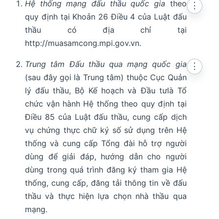
Hệ thống mạng đấu thầu quốc gia
theo
⋮
quy định tại Khoản 26 Điều 4 của Luật đấu
thầu có địa chỉ tại
http://muasamcong.mpi.gov.vn.
Trung tâm Đấu thầu qua mạng quốc gia
⋮
(sau đây gọi là Trung tâm) thuộc Cục Quản
lý đấu thầu, Bộ Kế hoạch và Đầu tưlà Tổ
chức vận hành Hệ thống theo quy định tại
Điều 85 của Luật đấu thầu, cung cấp dịch
vụ chứng thực chữ ký số sử dụng trên Hệ
thống và cung cấp Tổng đài hỗ trợ người
dùng để giải đáp, hướng dẫn cho người
dùng trong quá trình đăng ký tham gia Hệ
thống, cung cấp, đăng tải thông tin về đấu
thầu và thực hiện lựa chọn nhà thầu qua
mạng.