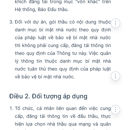
khích đăng tải trong mục "vốn khác" trên
Hệ thống, Báo Đấu thầu.
Đối với dự án, gói thầu có nội dung thuộc
⋮
danh mục bí mật nhà nước theo quy định
của pháp luật về bảo vệ bí mật nhà nước
thì không phải cung cấp, đăng tải thông tin
theo quy định của Thông tư này. Việc quản
lý thông tin thuộc danh mục bí mật nhà
nước tuân thủ theo quy định của pháp luật
⋮
về bảo vệ bí mật nhà nước.
Điều 2. Đối tượng áp dụng
Tổ chức, cá nhân liên quan đến việc cung
⋮
cấp, đăng tải thông tin về đấu thầu, thực
hiện lựa chọn nhà thầu qua mạng và quản