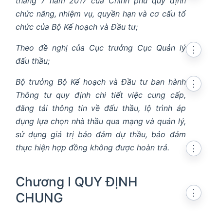
tháng 7 năm 2017 của Chính phủ quy định
chức năng, nhiệm vụ, quyền hạn và cơ cấu tổ
chức của Bộ Kế hoạch và Đầu tư;
Theo đề nghị của Cục trưởng Cục Quản lý
⋮
đấu thầu;
Bộ trưởng Bộ Kế hoạch và Đầu tư ban hành
⋮
Thông tư quy định chi tiết việc cung cấp,
đăng tải thông tin về đấu thầu, lộ trình áp
dụng lựa chọn nhà thầu qua mạng và quản lý,
sử dụng giá trị bảo đảm dự thầu, bảo đảm
thực hiện hợp đồng không được hoàn trả.
⋮
Chương I QUY ĐỊNH
⋮
CHUNG