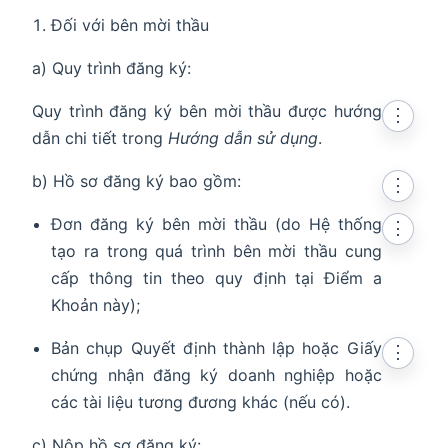
Đối với bên mời thầu
a) Quy trình đăng ký:
Quy trình đăng ký bên mời thầu được hướng
⋮
dẫn chi tiết trong
Hướng dẫn sử dụng
.
b) Hồ sơ đăng ký bao gồm:
⋮
Đơn đăng ký bên mời thầu (do Hệ thống
⋮
tạo ra trong quá trình bên mời thầu cung
cấp thông tin theo quy định tại Điểm a
Khoản này);
Bản chụp Quyết định thành lập hoặc Giấy
⋮
chứng nhận đăng ký doanh nghiệp hoặc
các tài liệu tương đương khác (nếu có).
c) Nộp hồ sơ đăng ký: