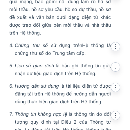
qua mạng, bao gồm: nội dung làm rõ hồ sơ
mời thầu, hồ sơ yêu cầu, hồ sơ dự thầu, hồ sơ
đề xuất và văn bản dưới dạng điện tử khác
được trao đổi giữa bên mời thầu và nhà thầu
trên Hệ thống.
Chứng thư số
sử dụng trênHệ thống là
⋮
chứng thư số do Trung tâm cấp.
Lịch sử giao dịch
là bản ghi thông tin gửi,
⋮
nhận dữ liệu giao dịch trên Hệ thống.
Hướng dẫn sử dụng
là tài liệu điện tử được
⋮
đăng tải trên Hệ thống để hướng dẫn người
dùng thực hiện giao dịch trên Hệ thống.
Thông tin không hợp lệ
là thông tin do đối
⋮
tượng quy định tại Điều 2 của Thông tư
này tự đăng tải trên Hệ thống không tuân