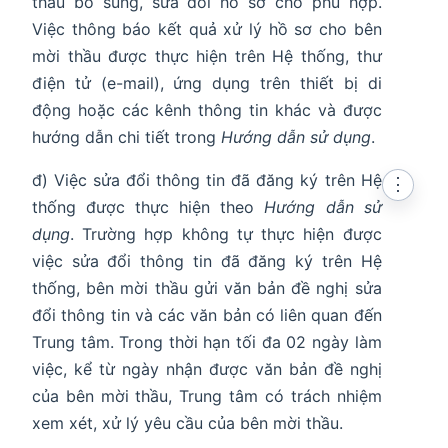
thầu bổ sung, sửa đổi hồ sơ cho phù hợp.
Việc thông báo kết quả xử lý hồ sơ cho bên
mời thầu được thực hiện trên Hệ thống, thư
điện tử (e-mail), ứng dụng trên thiết bị di
động hoặc các kênh thông tin khác và được
hướng dẫn chi tiết trong
Hướng dẫn sử dụng
.
đ) Việc sửa đổi thông tin đã đăng ký trên Hệ
⋮
thống được thực hiện theo
Hướng dẫn sử
dụng
. Trường hợp không tự thực hiện được
việc sửa đổi thông tin đã đăng ký trên Hệ
thống, bên mời thầu gửi văn bản đề nghị sửa
đổi thông tin và các văn bản có liên quan đến
Trung tâm. Trong thời hạn tối đa 02 ngày làm
việc, kể từ ngày nhận được văn bản đề nghị
của bên mời thầu, Trung tâm có trách nhiệm
xem xét, xử lý yêu cầu của bên mời thầu.