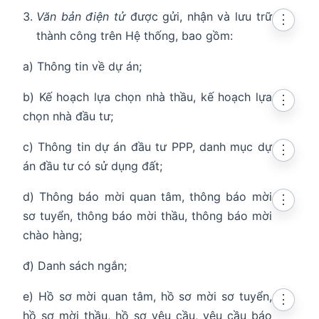
Văn bản điện tử
được gửi, nhận và lưu trữ
⋮
thành công trên Hệ thống, bao gồm:
a) Thông tin về dự án;
b) Kế hoạch lựa chọn nhà thầu, kế hoạch lựa
⋮
chọn nhà đầu tư;
c) Thông tin dự án đầu tư PPP, danh mục dự
⋮
án đầu tư có sử dụng đất;
d) Thông báo mời quan tâm, thông báo mời
⋮
sơ tuyển, thông báo mời thầu, thông báo mời
chào hàng;
đ) Danh sách ngắn;
e) Hồ sơ mời quan tâm, hồ sơ mời sơ tuyển,
⋮
hồ sơ mời thầu, hồ sơ yêu cầu, yêu cầu báo