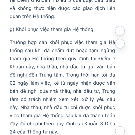
tại Điểm d Khoản 1 Điều 5 của Luật đấu thầu
và không thực hiện được các giao dịch liên
quan trên Hệ thống.
g) Khôi phục việc tham gia Hệ thống
⋮
Trường hợp cần khôi phục việc tham gia Hệ
⋮
thống sau khi đã chấm dứt hoặc tạm ngừng
tham gia Hệ thống theo quy định tại Điểm e
Khoản này, nhà thầu, nhà đầu tư gửi văn bản
đề nghị đến Trung tâm. Trong thời hạn tối đa
02 ngày làm việc, kể từ ngày nhận được văn
bản đề nghị của nhà thầu, nhà đầu tư, Trung
tâm có trách nhiệm xem xét, xử lý yêu cầu
này. Nhà thầu, nhà đầu tư chỉ được khôi phục
việc tham gia Hệ thống sau khi đã thanh toán
đầy đủ chi phí theo quy định tại Khoản 3 Điều
⋮
24 của Thông tư này.