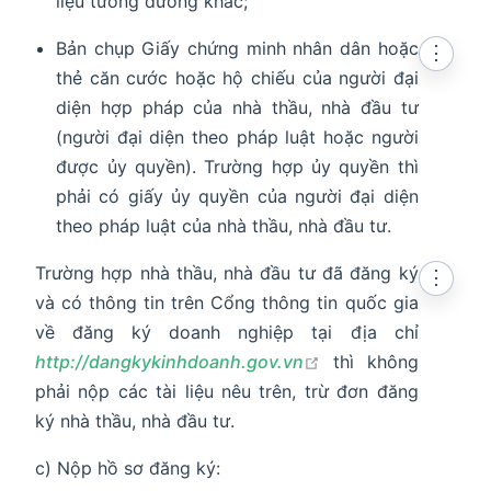
liệu tương đương khác;
Bản chụp Giấy chứng minh nhân dân hoặc
⋮
thẻ căn cước hoặc hộ chiếu của người đại
diện hợp pháp của nhà thầu, nhà đầu tư
(người đại diện theo pháp luật hoặc người
được ủy quyền). Trường hợp ủy quyền thì
phải có giấy ủy quyền của người đại diện
theo pháp luật của nhà thầu, nhà đầu tư.
Trường hợp nhà thầu, nhà đầu tư đã đăng ký
⋮
và có thông tin trên Cổng thông tin quốc gia
về đăng ký doanh nghiệp tại địa chỉ
open in new window
http://dangkykinhdoanh.gov.vn
thì không
phải nộp các tài liệu nêu trên, trừ đơn đăng
ký nhà thầu, nhà đầu tư.
c) Nộp hồ sơ đăng ký: