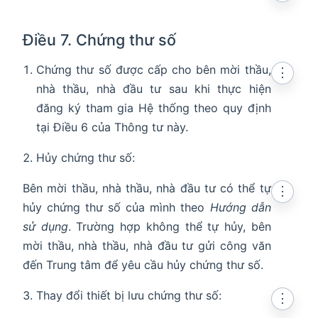
Điều 7. Chứng thư số
Chứng thư số được cấp cho bên mời thầu,
⋮
nhà thầu, nhà đầu tư sau khi thực hiện
đăng ký tham gia Hệ thống theo quy định
tại Điều 6 của Thông tư này.
Hủy chứng thư số:
Bên mời thầu, nhà thầu, nhà đầu tư có thể tự
⋮
hủy chứng thư số của mình theo
Hướng dẫn
sử dụng
. Trường hợp không thể tự hủy, bên
mời thầu, nhà thầu, nhà đầu tư gửi công văn
đến Trung tâm để yêu cầu hủy chứng thư số.
Thay đổi thiết bị lưu chứng thư số:
⋮